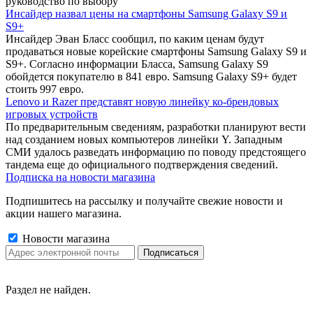
руководство по выбору
Инсайдер назвал цены на смартфоны Samsung Galaxy S9 и
S9+
Инсайдер Эван Бласс сообщил, по каким ценам будут
продаваться новые корейские смартфоны Samsung Galaxy S9 и
S9+. Согласно информации Бласса, Samsung Galaxy S9
обойдется покупателю в 841 евро. Samsung Galaxy S9+ будет
стоить 997 евро.
Lenovo и Razer представят новую линейку ко-брендовых
игровых устройств
По предварительным сведениям, разработки планируют вести
над созданием новых компьютеров линейки Y. Западным
СМИ удалось разведать информацию по поводу предстоящего
тандема еще до официального подтверждения сведений.
Подписка на новости магазина
Подпишитесь на рассылку и получайте свежие новости и
акции нашего магазина.
Новости магазина
Раздел не найден.