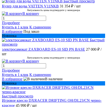
Быстрый просмотр
Кулер для воды VATTEN V11NKB
31 354 ₽
/ шт
Актуальность цены подтвердите у менеджера
В корзину
Подробнее
Купить в 1 клик
К сравнению
В избранное
Под заказ
Новинка
Быстрый
просмотр
электросамокат ZAXBOARD ES-10 SID PN BASE
27 000 ₽
/
шт
Актуальность цены подтвердите у менеджера
В корзину
Подробнее
Купить в 1 клик
К сравнению
В избранное
В наличии
Новинка
Быстрый просмотр
Игровое кресло DXRACER DRIFTING OH/DL23/CN черно-
красное
45 990 ₽
/ шт