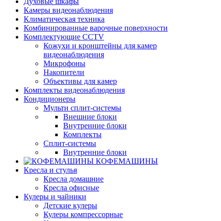
Духовые шкафы
Камеры видеонаблюдения
Климатическая техника
Комбинированные варочные поверхности
Комплектующие CCTV
Кожухи и кронштейны для камер
видеонаблюдения
Микрофоны
Накопители
Объективы для камер
Комплекты видеонаблюдения
Кондиционеры
Мульти сплит-системы
Внешние блоки
Внутренние блоки
Комплекты
Сплит-системы
Внутренние блоки
КОФЕМАШИНЫ
Кресла и стулья
Кресла домашние
Кресла офисные
Кулеры и чайники
Детские кулеры
Кулеры компрессорные