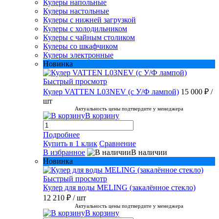
Кулеры напольные
Кулеры настольные
Кулеры с нижней загрузкой
Кулеры с холодильником
Кулеры с чайным столиком
Кулеры со шкафчиком
Кулеры электронные
Новинка
Быстрый просмотр
Кулер VATTEN L03NEV (с У/Ф лампой)
15 000 ₽
/
шт
Актуальность цены подтвердите у менеджера
В корзину
Подробнее
Купить в 1 клик
Сравнение
В избранное
В наличии
Новинка
Быстрый просмотр
Кулер для воды MELING (закалённое стекло)
12 210 ₽
/ шт
Актуальность цены подтвердите у менеджера
В корзину