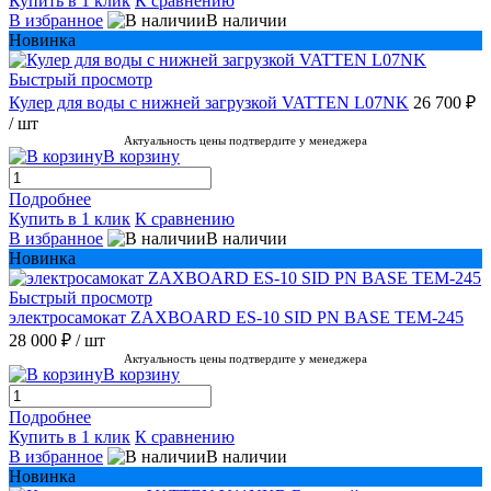
Купить в 1 клик
К сравнению
В избранное
В наличии
Новинка
Быстрый просмотр
Кулер для воды с нижней загрузкой VATTEN L07NK
26 700 ₽
/ шт
Актуальность цены подтвердите у менеджера
В корзину
Подробнее
Купить в 1 клик
К сравнению
В избранное
В наличии
Новинка
Быстрый просмотр
электросамокат ZAXBOARD ES-10 SID PN BASE TEM-245
28 000 ₽
/ шт
Актуальность цены подтвердите у менеджера
В корзину
Подробнее
Купить в 1 клик
К сравнению
В избранное
В наличии
Новинка