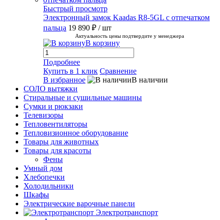
Быстрый просмотр
Электронный замок Kaadas R8-5GL с отпечатком
пальца
19 890 ₽
/ шт
Актуальность цены подтвердите у менеджера
В корзину
Подробнее
Купить в 1 клик
Сравнение
В избранное
В наличии
СОЛО вытяжки
Стиральные и сушильные машины
Сумки и рюкзаки
Телевизоры
Тепловентиляторы
Тепловизионное оборудование
Товары для животных
Товары для красоты
Фены
Умный дом
Хлебопечки
Холодильники
Шкафы
Электрические варочные панели
Электротранспорт