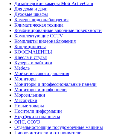
Дизайнерские камеры Мой ActiveCam
Для дома и дачи
Духовые шкафы
Камеры видеонаблюдения
Климатическая техника
Комбинированные варочные поверхности
Комплектующие CCTV
Комплекты видеонаблюдения
Кондиционеры
КОФЕМАШИНЫ
Кресла и стулья
Кулеры и чайники
Мебель
Мойки высокого давления
Мониторы
Мониторы и профессиональные панели
Мониторы и профпанели
Морозильники
Мясорубки
Новые товары
Носители информации
Ноутбуки и планшеты
ОПС, СОУЭ
Отдельностоящие посудомоечные машины
Пароочистители и отпариватели