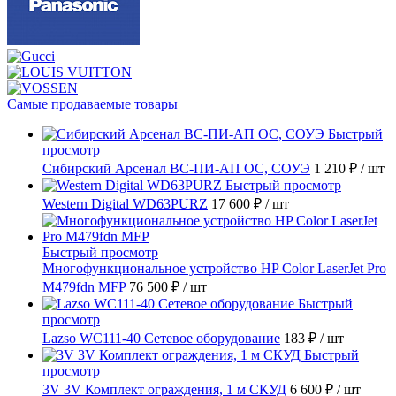
Самые продаваемые товары
Быстрый
просмотр
Сибирский Арсенал ВС-ПИ-АП ОС, СОУЭ
1 210 ₽
/ шт
Быстрый просмотр
Western Digital WD63PURZ
17 600 ₽
/ шт
Быстрый просмотр
Многофункциональное устройство HP Color LaserJet Pro
M479fdn MFP
76 500 ₽
/ шт
Быстрый
просмотр
Lazso WC111-40 Сетевое оборудование
183 ₽
/ шт
Быстрый
просмотр
3V 3V Комплект ограждения, 1 м СКУД
6 600 ₽
/ шт