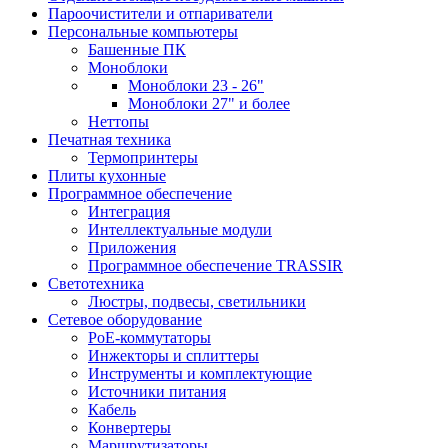
Пароочистители и отпариватели
Персональные компьютеры
Башенные ПК
Моноблоки
Моноблоки 23 - 26"
Моноблоки 27" и более
Неттопы
Печатная техника
Термопринтеры
Плиты кухонные
Программное обеспечение
Интеграция
Интеллектуальные модули
Приложения
Программное обеспечение TRASSIR
Светотехника
Люстры, подвесы, светильники
Сетевое оборудование
PoE-коммутаторы
Инжекторы и сплиттеры
Инструменты и комплектующие
Источники питания
Кабель
Конвертеры
Маршрутизаторы