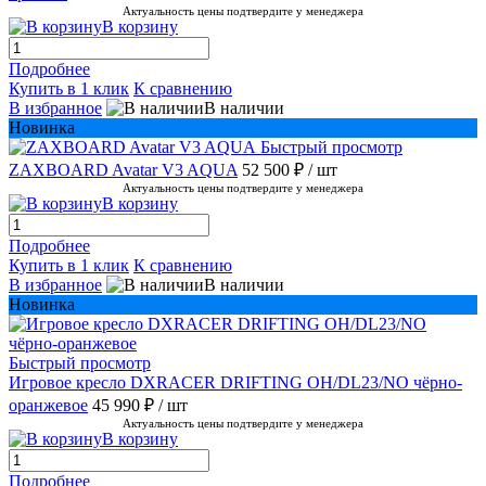
Актуальность цены подтвердите у менеджера
В корзину
Подробнее
Купить в 1 клик
К сравнению
В избранное
В наличии
Новинка
Быстрый просмотр
ZAXBOARD Avatar V3 AQUA
52 500 ₽
/ шт
Актуальность цены подтвердите у менеджера
В корзину
Подробнее
Купить в 1 клик
К сравнению
В избранное
В наличии
Новинка
Быстрый просмотр
Игровое кресло DXRACER DRIFTING OH/DL23/NO чёрно-
оранжевое
45 990 ₽
/ шт
Актуальность цены подтвердите у менеджера
В корзину
Подробнее