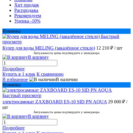
Хит продаж
Распродажа
Рекомендуем
Уценка -10%
Новинка
Быстрый
просмотр
Кулер для воды MELING (закалённое стекло)
12 210 ₽
/ шт
Актуальность цены подтвердите у менеджера
В корзину
Подробнее
Купить в 1 клик
К сравнению
В избранное
В наличии
Новинка
Быстрый просмотр
электросамокат ZAXBOARD ES-10 SID PN AQUA
29 000 ₽
/
шт
Актуальность цены подтвердите у менеджера
В корзину
Подробнее