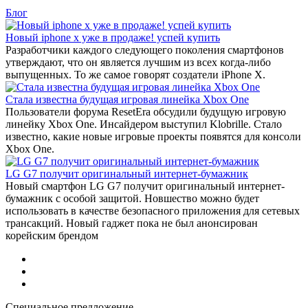
Блог
Новый iphone x уже в продаже! успей купить
Разработчики каждого следующего поколения смартфонов
утверждают, что он является лучшим из всех когда-либо
выпущенных. То же самое говорят создатели iPhone X.
Стала известна будущая игровая линейка Xbox One
Пользователи форума ResetEra обсудили будущую игровую
линейку Xbox One. Инсайдером выступил Klobrille. Стало
известно, какие новые игровые проекты появятся для консоли
Xbox One.
LG G7 получит оригинальный интернет-бумажник
Новый смартфон LG G7 получит оригинальный интернет-
бумажник с особой защитой. Новшество можно будет
использовать в качестве безопасного приложения для сетевых
трансакций. Новый гаджет пока не был анонсирован
корейским брендом
Специальное предложение