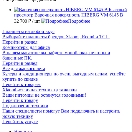
Быстрый
просмотр
Варочная поверхность HIBERG VM 6145 B
32 700 ₽
/ шт
Подробнее
Планшеты на любой вкус
Выбирайте планшеты брендов Xiaomi, Redmi и TCL.
Перейти в раздел
Компьютеры для офиса
В нашем магазине вы найдете моноблоки, неттопы и
башенные ПК.
Перейти в раздел
Все для жаркого лета
Кулеры и кондиционеры по очень выгодным ценам. успейте
купить по скидке
Перейти к товарам
Xiaomi -отличная техника для жизни
Ваши питомцы не останутся голодными!
Перейти к товару
Подключение техники
Наши специалисты помогут Вам подключить и настроить
новую технику
Перейти к услуге
Новинка