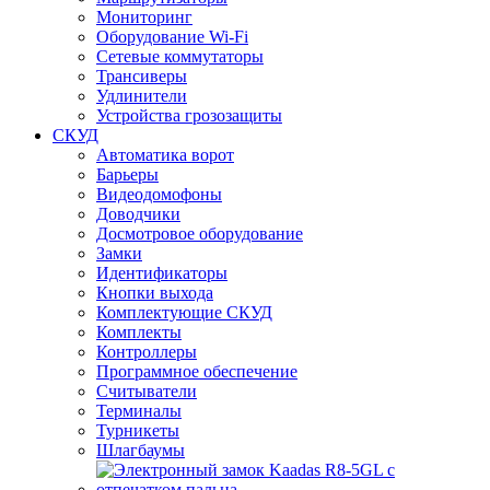
Мониторинг
Оборудование Wi-Fi
Сетевые коммутаторы
Трансиверы
Удлинители
Устройства грозозащиты
СКУД
Автоматика ворот
Барьеры
Видеодомофоны
Доводчики
Досмотровое оборудование
Замки
Идентификаторы
Кнопки выхода
Комплектующие СКУД
Комплекты
Контроллеры
Программное обеспечение
Считыватели
Терминалы
Турникеты
Шлагбаумы