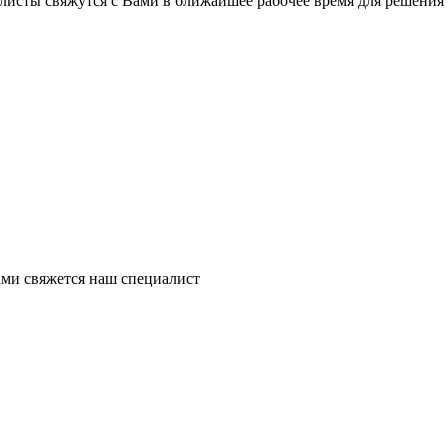
листы свяжутся с Вами в ближайшее рабочее время для решения
ми свяжется наш специалист