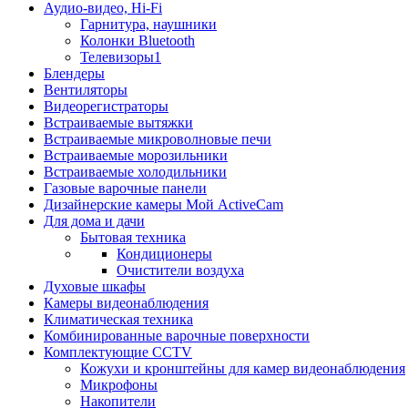
Аудио-видео, Hi-Fi
Гарнитура, наушники
Колонки Bluetooth
Телевизоры1
Блендеры
Вентиляторы
Видеорегистраторы
Встраиваемые вытяжки
Встраиваемые микроволновые печи
Встраиваемые морозильники
Встраиваемые холодильники
Газовые варочные панели
Дизайнерские камеры Мой ActiveCam
Для дома и дачи
Бытовая техника
Кондиционеры
Очистители воздуха
Духовые шкафы
Камеры видеонаблюдения
Климатическая техника
Комбинированные варочные поверхности
Комплектующие CCTV
Кожухи и кронштейны для камер видеонаблюдения
Микрофоны
Накопители