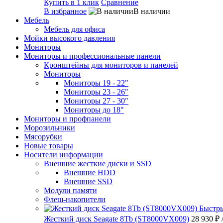
Купить в 1 клик
Сравнение
В избранное
В наличии
Мебель
Мебель для офиса
Мойки высокого давления
Мониторы
Мониторы и профессиональные панели
Кронштейны для мониторов и панелей
Мониторы
Мониторы 19 - 22"
Мониторы 23 - 26"
Мониторы 27 - 30"
Мониторы до 18"
Мониторы и профпанели
Морозильники
Мясорубки
Новые товары
Носители информации
Внешние жесткие диски и SSD
Внешние HDD
Внешние SSD
Модули памяти
Флеш-накопители
Быстр
Жесткий диск Seagate 8Tb (ST8000VX009)
28 930 ₽