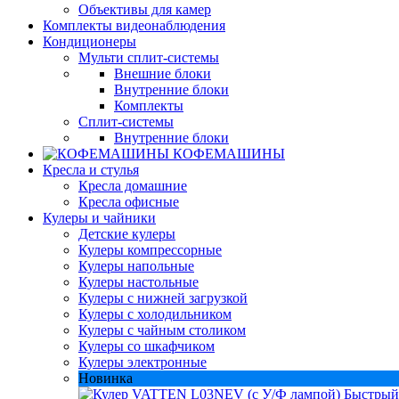
Объективы для камер
Комплекты видеонаблюдения
Кондиционеры
Мульти сплит-системы
Внешние блоки
Внутренние блоки
Комплекты
Сплит-системы
Внутренние блоки
КОФЕМАШИНЫ
Кресла и стулья
Кресла домашние
Кресла офисные
Кулеры и чайники
Детские кулеры
Кулеры компрессорные
Кулеры напольные
Кулеры настольные
Кулеры с нижней загрузкой
Кулеры с холодильником
Кулеры с чайным столиком
Кулеры со шкафчиком
Кулеры электронные
Новинка
Быстрый