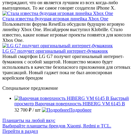
утверждают, что он является лучшим из всех когда-либо
выпущенных. То же самое говорят создатели iPhone X.
Стала известна будущая игровая линейка Xbox One
Пользователи форума ResetEra обсудили будущую игровую
линейку Xbox One. Инсайдером выступил Klobrille. Стало
известно, какие новые игровые проекты появятся для консоли
Xbox One.
LG G7 получит оригинальный интернет-бумажник
Новый смартфон LG G7 получит оригинальный интернет-
бумажник с особой защитой. Новшество можно будет
использовать в качестве безопасного приложения для сетевых
трансакций. Новый гаджет пока не был анонсирован
корейским брендом
Специальное предложение
Быстрый
просмотр
Варочная поверхность HIBERG VM 6145 B
32 700 ₽
/ шт
Подробнее
Планшеты на любой вкус
Выбирайте планшеты брендов Xiaomi, Redmi и TCL.
Перейти в раздел