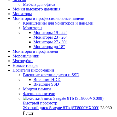
Мебель для офиса
Мойки высокого давления
Мониторы
Мониторы и профессиональные панели
Кронштейны для мониторов и панелей
Мониторы
Мониторы 19 - 22"
Мониторы 23 - 26"
Мониторы 27 - 30"
Мониторы до 18"
Мониторы и профпанели
Морозильники
Мясорубки
Новые товары
Носители информации
Внешние жесткие диски и SSD
Внешние HDD
Внешние SSD
Модули памяти
Флеш-накопители
Быстрый просмотр
Жесткий диск Seagate 8Tb (ST8000VX009)
28 930
₽
/ шт