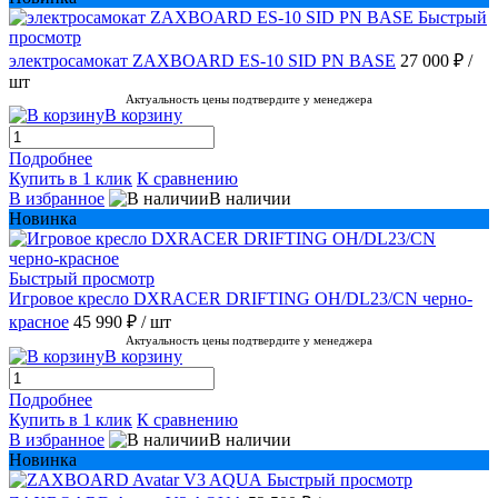
Быстрый
просмотр
электросамокат ZAXBOARD ES-10 SID PN BASE
27 000 ₽
/
шт
Актуальность цены подтвердите у менеджера
В корзину
Подробнее
Купить в 1 клик
К сравнению
В избранное
В наличии
Новинка
Быстрый просмотр
Игровое кресло DXRACER DRIFTING OH/DL23/CN черно-
красное
45 990 ₽
/ шт
Актуальность цены подтвердите у менеджера
В корзину
Подробнее
Купить в 1 клик
К сравнению
В избранное
В наличии
Новинка
Быстрый просмотр