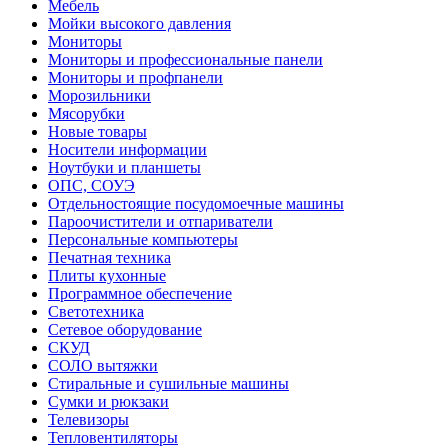
Мебель
Мойки высокого давления
Мониторы
Мониторы и профессиональные панели
Мониторы и профпанели
Морозильники
Мясорубки
Новые товары
Носители информации
Ноутбуки и планшеты
ОПС, СОУЭ
Отдельностоящие посудомоечные машины
Пароочистители и отпариватели
Персональные компьютеры
Печатная техника
Плиты кухонные
Программное обеспечение
Светотехника
Сетевое оборудование
СКУД
СОЛО вытяжки
Стиральные и сушильные машины
Сумки и рюкзаки
Телевизоры
Тепловентиляторы