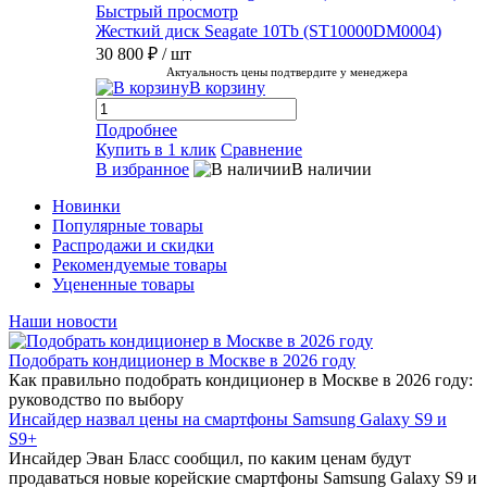
Быстрый просмотр
Жесткий диск Seagate 10Tb (ST10000DM0004)
30 800 ₽
/ шт
Актуальность цены подтвердите у менеджера
В корзину
Подробнее
Купить в 1 клик
Сравнение
В избранное
В наличии
Новинки
Популярные товары
Распродажи и скидки
Рекомендуемые товары
Уцененные товары
Наши новости
Подобрать кондиционер в Москве в 2026 году
Как правильно подобрать кондиционер в Москве в 2026 году:
руководство по выбору
Инсайдер назвал цены на смартфоны Samsung Galaxy S9 и
S9+
Инсайдер Эван Бласс сообщил, по каким ценам будут
продаваться новые корейские смартфоны Samsung Galaxy S9 и