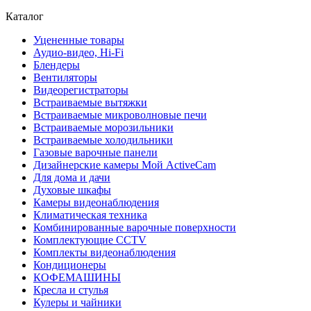
Каталог
Уцененные товары
Аудио-видео, Hi-Fi
Блендеры
Вентиляторы
Видеорегистраторы
Встраиваемые вытяжки
Встраиваемые микроволновые печи
Встраиваемые морозильники
Встраиваемые холодильники
Газовые варочные панели
Дизайнерские камеры Мой ActiveCam
Для дома и дачи
Духовые шкафы
Камеры видеонаблюдения
Климатическая техника
Комбинированные варочные поверхности
Комплектующие CCTV
Комплекты видеонаблюдения
Кондиционеры
КОФЕМАШИНЫ
Кресла и стулья
Кулеры и чайники