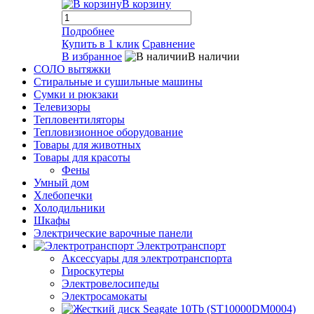
В корзину
Подробнее
Купить в 1 клик
Сравнение
В избранное
В наличии
СОЛО вытяжки
Стиральные и сушильные машины
Сумки и рюкзаки
Телевизоры
Тепловентиляторы
Тепловизионное оборудование
Товары для животных
Товары для красоты
Фены
Умный дом
Хлебопечки
Холодильники
Шкафы
Электрические варочные панели
Электротранспорт
Аксессуары для электротранспорта
Гироскутеры
Электровелосипеды
Электросамокаты