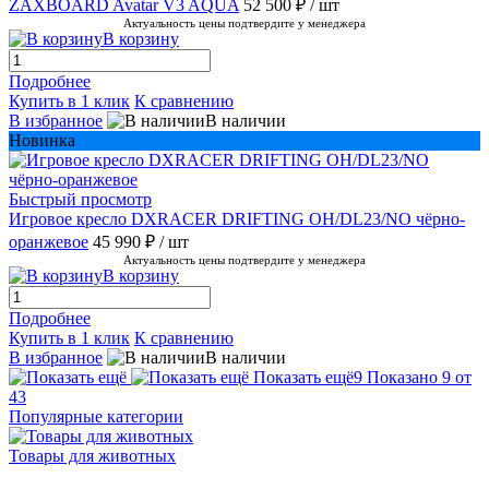
ZAXBOARD Avatar V3 AQUA
52 500 ₽
/ шт
Актуальность цены подтвердите у менеджера
В корзину
Подробнее
Купить в 1 клик
К сравнению
В избранное
В наличии
Новинка
Быстрый просмотр
Игровое кресло DXRACER DRIFTING OH/DL23/NO чёрно-
оранжевое
45 990 ₽
/ шт
Актуальность цены подтвердите у менеджера
В корзину
Подробнее
Купить в 1 клик
К сравнению
В избранное
В наличии
Показать ещё
9
Показано 9 от
43
Популярные категории
Товары для животных