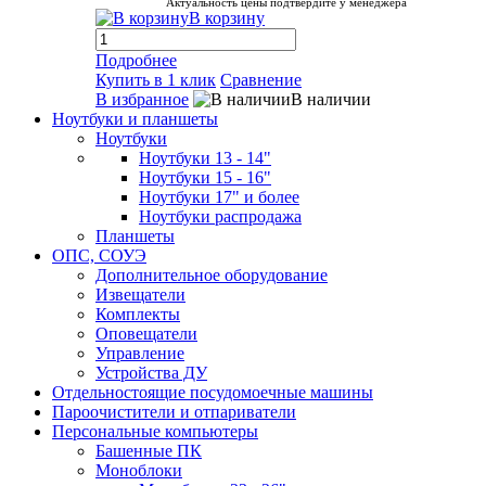
Актуальность цены подтвердите у менеджера
В корзину
Подробнее
Купить в 1 клик
Сравнение
В избранное
В наличии
Ноутбуки и планшеты
Ноутбуки
Ноутбуки 13 - 14"
Ноутбуки 15 - 16"
Ноутбуки 17" и более
Ноутбуки распродажа
Планшеты
ОПС, СОУЭ
Дополнительное оборудование
Извещатели
Комплекты
Оповещатели
Управление
Устройства ДУ
Отдельностоящие посудомоечные машины
Пароочистители и отпариватели
Персональные компьютеры
Башенные ПК
Моноблоки