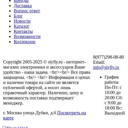
Бренды
Доставка
Вопрос ответ
Блог
Новости
Каталог
Контакты
Возможности
Коллекции
8(977)298-08-80
Copyright 2005-2025 © slyfly.ru - интернет-
Email:
магазин электроники и аксессуаров.Ваше
info@slyfly.ru
удобство - наша задача. <br/><br/> Все права
График
защищены. <br/> <br/> Информация о ценах
работы
и наличии товара на сайте не является
Пн-Пт: с
публичной офертой, а носит лишь
10:00 до
справочный характер. Наличиие, цену и
20:00 Сб:
возможность поставки подтвержает
с 9:00 до
менеджер.
18:00 Вс:
г. Москва улица Дубки, д.6
Посмотреть на
Выходной
карте