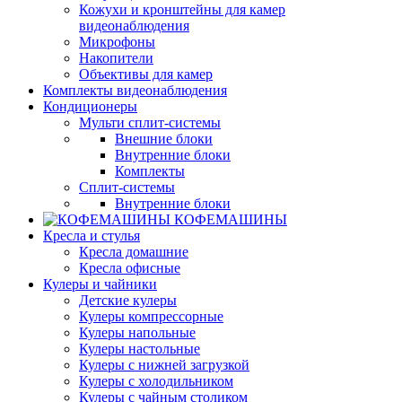
Кожухи и кронштейны для камер
видеонаблюдения
Микрофоны
Накопители
Объективы для камер
Комплекты видеонаблюдения
Кондиционеры
Мульти сплит-системы
Внешние блоки
Внутренние блоки
Комплекты
Сплит-системы
Внутренние блоки
КОФЕМАШИНЫ
Кресла и стулья
Кресла домашние
Кресла офисные
Кулеры и чайники
Детские кулеры
Кулеры компрессорные
Кулеры напольные
Кулеры настольные
Кулеры с нижней загрузкой
Кулеры с холодильником
Кулеры с чайным столиком