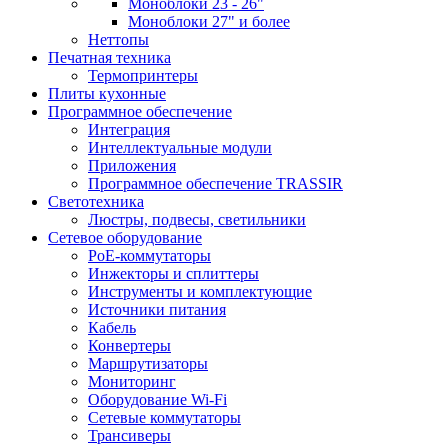
Моноблоки 23 - 26"
Моноблоки 27" и более
Неттопы
Печатная техника
Термопринтеры
Плиты кухонные
Программное обеспечение
Интеграция
Интеллектуальные модули
Приложения
Программное обеспечение TRASSIR
Светотехника
Люстры, подвесы, светильники
Сетевое оборудование
PoE-коммутаторы
Инжекторы и сплиттеры
Инструменты и комплектующие
Источники питания
Кабель
Конвертеры
Маршрутизаторы
Мониторинг
Оборудование Wi-Fi
Сетевые коммутаторы
Трансиверы