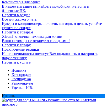
Компьютеры для офиса
В нашем магазине вы найдете моноблоки, неттопы и
башенные ПК.
Перейти в раздел
Все для жаркого лета
Кулеры и кондиционеры по очень выгодным ценам. успейте
купить по скидке
Перейти к товарам
Xiaomi -отличная техника для жизни
Ваши питомцы не останутся голодными!
Перейти к товару
Подключение техники
Наши специалисты помогут Вам подключить и настроить
новую технику
Перейти к услуге
Новинка
Хит продаж
Распродажа
Рекомендуем
Уценка -10%
Новинка
Быстрый
просмотр