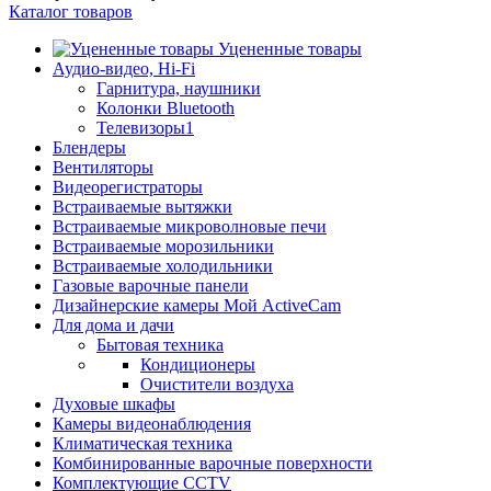
Каталог товаров
Уцененные товары
Аудио-видео, Hi-Fi
Гарнитура, наушники
Колонки Bluetooth
Телевизоры1
Блендеры
Вентиляторы
Видеорегистраторы
Встраиваемые вытяжки
Встраиваемые микроволновые печи
Встраиваемые морозильники
Встраиваемые холодильники
Газовые варочные панели
Дизайнерские камеры Мой ActiveCam
Для дома и дачи
Бытовая техника
Кондиционеры
Очистители воздуха
Духовые шкафы
Камеры видеонаблюдения
Климатическая техника
Комбинированные варочные поверхности
Комплектующие CCTV