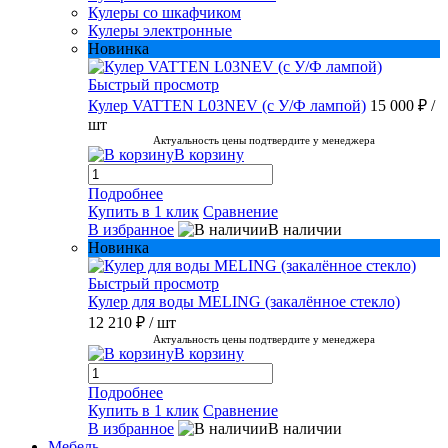
Кулеры со шкафчиком
Кулеры электронные
Новинка
Быстрый просмотр
Кулер VATTEN L03NEV (с У/Ф лампой)
15 000 ₽
/
шт
Актуальность цены подтвердите у менеджера
В корзину
Подробнее
Купить в 1 клик
Сравнение
В избранное
В наличии
Новинка
Быстрый просмотр
Кулер для воды MELING (закалённое стекло)
12 210 ₽
/ шт
Актуальность цены подтвердите у менеджера
В корзину
Подробнее
Купить в 1 клик
Сравнение
В избранное
В наличии
Мебель