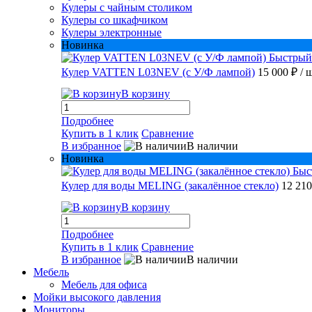
Кулеры с чайным столиком
Кулеры со шкафчиком
Кулеры электронные
Новинка
Быстрый
Кулер VATTEN L03NEV (с У/Ф лампой)
15 000 ₽
/ 
В корзину
Подробнее
Купить в 1 клик
Сравнение
В избранное
В наличии
Новинка
Быс
Кулер для воды MELING (закалённое стекло)
12 21
В корзину
Подробнее
Купить в 1 клик
Сравнение
В избранное
В наличии
Мебель
Мебель для офиса
Мойки высокого давления
Мониторы