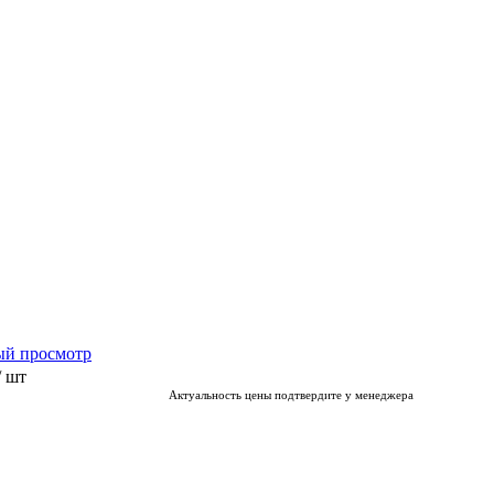
ый просмотр
/ шт
Актуальность цены подтвердите у менеджера