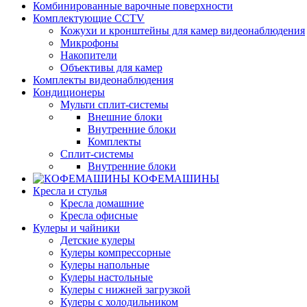
Комбинированные варочные поверхности
Комплектующие CCTV
Кожухи и кронштейны для камер видеонаблюдения
Микрофоны
Накопители
Объективы для камер
Комплекты видеонаблюдения
Кондиционеры
Мульти сплит-системы
Внешние блоки
Внутренние блоки
Комплекты
Сплит-системы
Внутренние блоки
КОФЕМАШИНЫ
Кресла и стулья
Кресла домашние
Кресла офисные
Кулеры и чайники
Детские кулеры
Кулеры компрессорные
Кулеры напольные
Кулеры настольные
Кулеры с нижней загрузкой
Кулеры с холодильником