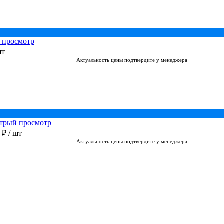
 просмотр
шт
Актуальность цены подтвердите у менеджера
трый просмотр
0 ₽
/ шт
Актуальность цены подтвердите у менеджера