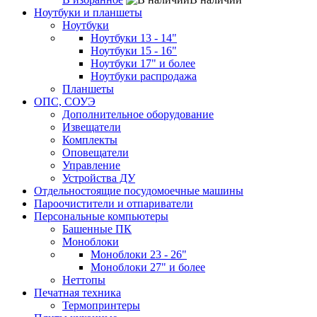
Ноутбуки и планшеты
Ноутбуки
Ноутбуки 13 - 14"
Ноутбуки 15 - 16"
Ноутбуки 17" и более
Ноутбуки распродажа
Планшеты
ОПС, СОУЭ
Дополнительное оборудование
Извещатели
Комплекты
Оповещатели
Управление
Устройства ДУ
Отдельностоящие посудомоечные машины
Пароочистители и отпариватели
Персональные компьютеры
Башенные ПК
Моноблоки
Моноблоки 23 - 26"
Моноблоки 27" и более
Неттопы
Печатная техника
Термопринтеры