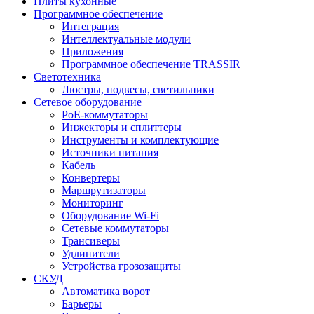
Плиты кухонные
Программное обеспечение
Интеграция
Интеллектуальные модули
Приложения
Программное обеспечение TRASSIR
Светотехника
Люстры, подвесы, светильники
Сетевое оборудование
PoE-коммутаторы
Инжекторы и сплиттеры
Инструменты и комплектующие
Источники питания
Кабель
Конвертеры
Маршрутизаторы
Мониторинг
Оборудование Wi-Fi
Сетевые коммутаторы
Трансиверы
Удлинители
Устройства грозозащиты
СКУД
Автоматика ворот
Барьеры