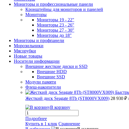
Мониторы и профессиональные панели
Кронштейны для мониторов и панелей
Мониторы
Мониторы 19 - 22"
Мониторы 23 - 26"
Мониторы 27 - 30"
Мониторы до 18"
Мониторы и профпанели
Морозильники
Мясорубки
Новые товары
Носители информации
Внешние жесткие диски и SSD
Внешние HDD
Внешние SSD
Модули памяти
Флеш-накопители
Быстр
Жесткий диск Seagate 8Tb (ST8000VX009)
28 930 ₽
В корзину
Подробнее
Купить в 1 клик
Сравнение
В избранное
В наличии