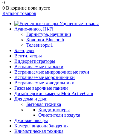
0
0
В корзине
пока пусто
Каталог товаров
Уцененные товары
Аудио-видео, Hi-Fi
Гарнитура, наушники
Колонки Bluetooth
Телевизоры1
Блендеры
Вентиляторы
Видеорегистраторы
Встраиваемые вытяжки
Встраиваемые микроволновые печи
Встраиваемые морозильники
Встраиваемые холодильники
Газовые варочные панели
Дизайнерские камеры Мой ActiveCam
Для дома и дачи
Бытовая техника
Кондиционеры
Очистители воздуха
Духовые шкафы
Камеры видеонаблюдения
Климатическая техника