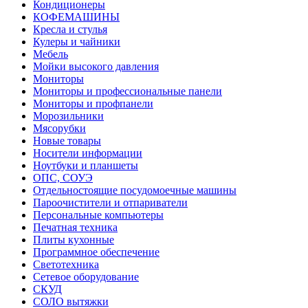
Кондиционеры
КОФЕМАШИНЫ
Кресла и стулья
Кулеры и чайники
Мебель
Мойки высокого давления
Мониторы
Мониторы и профессиональные панели
Мониторы и профпанели
Морозильники
Мясорубки
Новые товары
Носители информации
Ноутбуки и планшеты
ОПС, СОУЭ
Отдельностоящие посудомоечные машины
Пароочистители и отпариватели
Персональные компьютеры
Печатная техника
Плиты кухонные
Программное обеспечение
Светотехника
Сетевое оборудование
СКУД
СОЛО вытяжки