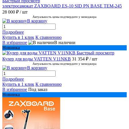
Быстрый просмотр
электросамокат ZAXBOARD ES-10 SID PN BASE TEM-245
28 000 ₽
/ шт
Актуальность цены подтвердите у менеджера
В корзину
Подробнее
Купить в 1 клик
К сравнению
В избранное
В наличии
Новинка
Быстрый просмотр
Кулер для воды VATTEN V11NKB
31 354 ₽
/ шт
Актуальность цены подтвердите у менеджера
В корзину
Подробнее
Купить в 1 клик
К сравнению
В избранное
Под заказ
Новинка