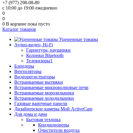
+7 (977) 298-08-80
с 10:00 до 19:00 ежедневно
0
0
0
В корзине
пока пусто
Каталог товаров
Уцененные товары
Аудио-видео, Hi-Fi
Гарнитура, наушники
Колонки Bluetooth
Телевизоры1
Блендеры
Вентиляторы
Видеорегистраторы
Встраиваемые вытяжки
Встраиваемые микроволновые печи
Встраиваемые морозильники
Встраиваемые холодильники
Газовые варочные панели
Дизайнерские камеры Мой ActiveCam
Для дома и дачи
Бытовая техника
Кондиционеры
Очистители воздуха