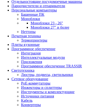
Отдельностоящие посудомоечные машины
Пароочистители и отпариватели
Персональные компьютеры
Башенные ПК
Моноблоки
Моноблоки 23 - 26"
Моноблоки 27" и более
Неттопы
Печатная техника
Термопринтеры
Плиты кухонные
Программное обеспечение
Интеграция
Интеллектуальные модули
Приложения
Программное обеспечение TRASSIR
Светотехника
Люстры, подвесы, светильники
Сетевое оборудование
PoE-коммутаторы
Инжекторы и сплиттеры
Инструменты и комплектующие
Источники питания
Кабель
Конвертеры