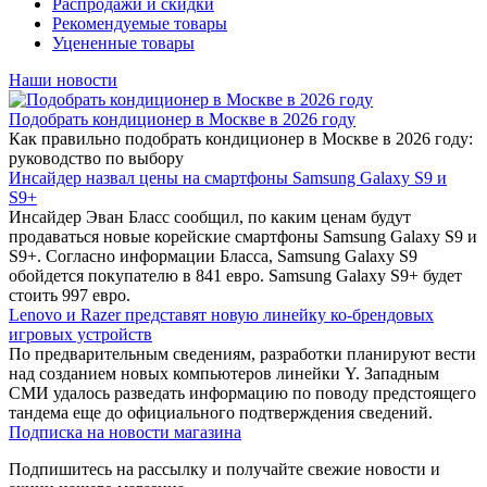
Распродажи и скидки
Рекомендуемые товары
Уцененные товары
Наши новости
Подобрать кондиционер в Москве в 2026 году
Как правильно подобрать кондиционер в Москве в 2026 году:
руководство по выбору
Инсайдер назвал цены на смартфоны Samsung Galaxy S9 и
S9+
Инсайдер Эван Бласс сообщил, по каким ценам будут
продаваться новые корейские смартфоны Samsung Galaxy S9 и
S9+. Согласно информации Бласса, Samsung Galaxy S9
обойдется покупателю в 841 евро. Samsung Galaxy S9+ будет
стоить 997 евро.
Lenovo и Razer представят новую линейку ко-брендовых
игровых устройств
По предварительным сведениям, разработки планируют вести
над созданием новых компьютеров линейки Y. Западным
СМИ удалось разведать информацию по поводу предстоящего
тандема еще до официального подтверждения сведений.
Подписка на новости магазина
Подпишитесь на рассылку и получайте свежие новости и