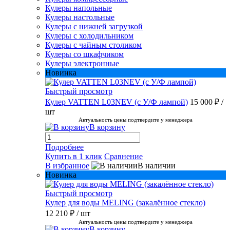
Кулеры напольные
Кулеры настольные
Кулеры с нижней загрузкой
Кулеры с холодильником
Кулеры с чайным столиком
Кулеры со шкафчиком
Кулеры электронные
Новинка
Быстрый просмотр
Кулер VATTEN L03NEV (с У/Ф лампой)
15 000 ₽
/
шт
Актуальность цены подтвердите у менеджера
В корзину
Подробнее
Купить в 1 клик
Сравнение
В избранное
В наличии
Новинка
Быстрый просмотр
Кулер для воды MELING (закалённое стекло)
12 210 ₽
/ шт
Актуальность цены подтвердите у менеджера
В корзину