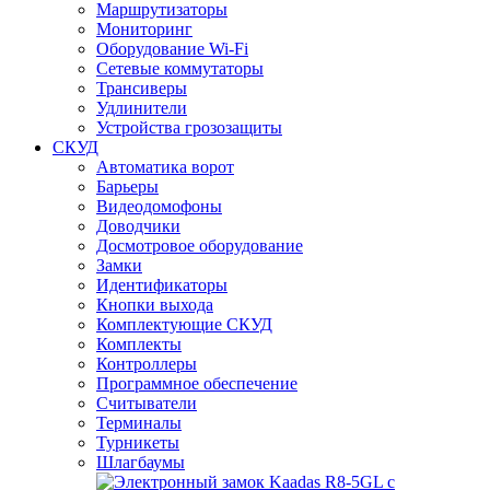
Маршрутизаторы
Мониторинг
Оборудование Wi-Fi
Сетевые коммутаторы
Трансиверы
Удлинители
Устройства грозозащиты
СКУД
Автоматика ворот
Барьеры
Видеодомофоны
Доводчики
Досмотровое оборудование
Замки
Идентификаторы
Кнопки выхода
Комплектующие СКУД
Комплекты
Контроллеры
Программное обеспечение
Считыватели
Терминалы
Турникеты
Шлагбаумы