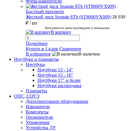
Флеш-накопители
Быстрый просмотр
Жесткий диск Seagate 8Tb (ST8000VX009)
28 930
₽
/ шт
Актуальность цены подтвердите у менеджера
В корзину
Подробнее
Купить в 1 клик
Сравнение
В избранное
В наличии
Ноутбуки и планшеты
Ноутбуки
Ноутбуки 13 - 14"
Ноутбуки 15 - 16"
Ноутбуки 17" и более
Ноутбуки распродажа
Планшеты
ОПС, СОУЭ
Дополнительное оборудование
Извещатели
Комплекты
Оповещатели
Управление
Устройства ДУ