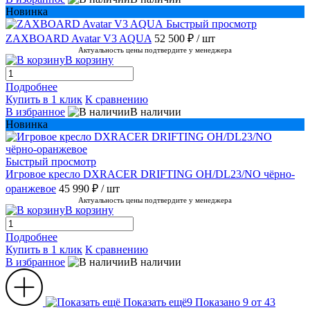
Новинка
Быстрый просмотр
ZAXBOARD Avatar V3 AQUA
52 500 ₽
/ шт
Актуальность цены подтвердите у менеджера
В корзину
Подробнее
Купить в 1 клик
К сравнению
В избранное
В наличии
Новинка
Быстрый просмотр
Игровое кресло DXRACER DRIFTING OH/DL23/NO чёрно-
оранжевое
45 990 ₽
/ шт
Актуальность цены подтвердите у менеджера
В корзину
Подробнее
Купить в 1 клик
К сравнению
В избранное
В наличии
Показать ещё
9
Показано 9 от 43