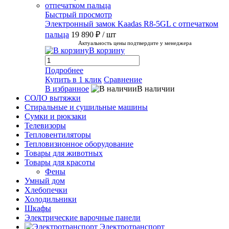
Быстрый просмотр
Электронный замок Kaadas R8-5GL с отпечатком
пальца
19 890 ₽
/ шт
Актуальность цены подтвердите у менеджера
В корзину
Подробнее
Купить в 1 клик
Сравнение
В избранное
В наличии
СОЛО вытяжки
Стиральные и сушильные машины
Сумки и рюкзаки
Телевизоры
Тепловентиляторы
Тепловизионное оборудование
Товары для животных
Товары для красоты
Фены
Умный дом
Хлебопечки
Холодильники
Шкафы
Электрические варочные панели
Электротранспорт