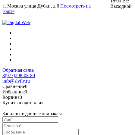
18:00 Вс:
г. Москва улица Дубки, д.6
Посмотреть на
Выходной
карте
Обратная связь
8(977)298-08-80
info@slyfly.ru
Сравнение
0
Избранное
0
Корзина
0
Купить в один клик
Заполните данные для заказа