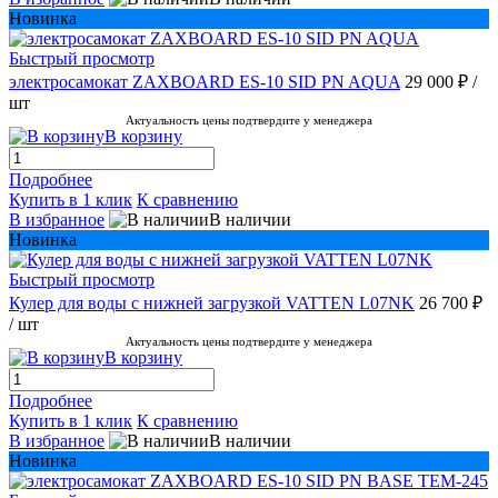
Новинка
Быстрый просмотр
электросамокат ZAXBOARD ES-10 SID PN AQUA
29 000 ₽
/
шт
Актуальность цены подтвердите у менеджера
В корзину
Подробнее
Купить в 1 клик
К сравнению
В избранное
В наличии
Новинка
Быстрый просмотр
Кулер для воды с нижней загрузкой VATTEN L07NK
26 700 ₽
/ шт
Актуальность цены подтвердите у менеджера
В корзину
Подробнее
Купить в 1 клик
К сравнению
В избранное
В наличии
Новинка