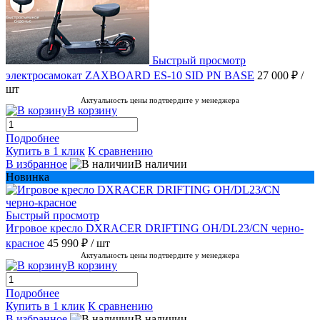
Быстрый просмотр
электросамокат ZAXBOARD ES-10 SID PN BASE
27 000 ₽
/
шт
Актуальность цены подтвердите у менеджера
В корзину
Подробнее
Купить в 1 клик
К сравнению
В избранное
В наличии
Новинка
Быстрый просмотр
Игровое кресло DXRACER DRIFTING OH/DL23/CN черно-
красное
45 990 ₽
/ шт
Актуальность цены подтвердите у менеджера
В корзину
Подробнее
Купить в 1 клик
К сравнению
В избранное
В наличии