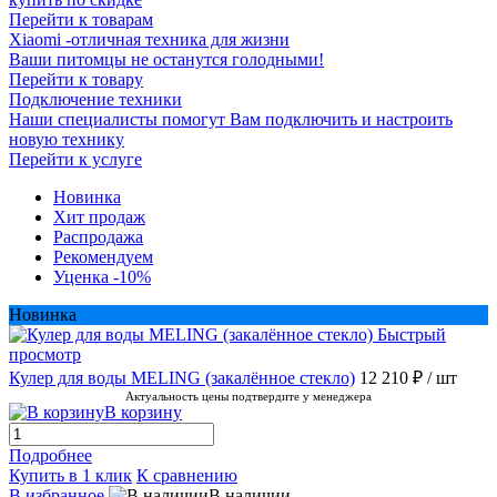
Перейти к товарам
Xiaomi -отличная техника для жизни
Ваши питомцы не останутся голодными!
Перейти к товару
Подключение техники
Наши специалисты помогут Вам подключить и настроить
новую технику
Перейти к услуге
Новинка
Хит продаж
Распродажа
Рекомендуем
Уценка -10%
Новинка
Быстрый
просмотр
Кулер для воды MELING (закалённое стекло)
12 210 ₽
/ шт
Актуальность цены подтвердите у менеджера
В корзину
Подробнее
Купить в 1 клик
К сравнению
В избранное
В наличии