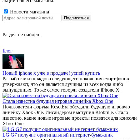
акции нашего магазина.
Новости магазина
Раздел не найден.
Блог
Новый iphone x уже в продаже! успей купить
Разработчики каждого следующего поколения смартфонов
утверждают, что он является лучшим из всех когда-либо
выпущенных. То же самое говорят создатели iPhone X.
Стала известна будущая игровая линейка Xbox One
Пользователи форума ResetEra обсудили будущую игровую
линейку Xbox One. Инсайдером выступил Klobrille. Стало
известно, какие новые игровые проекты появятся для консоли
Xbox One.
LG G7 получит оригинальный интернет-бумажник