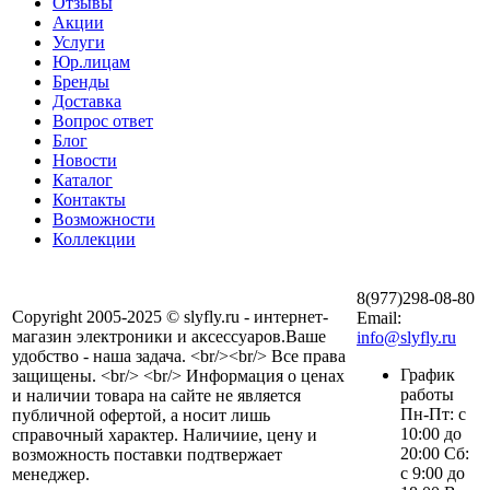
Отзывы
Акции
Услуги
Юр.лицам
Бренды
Доставка
Вопрос ответ
Блог
Новости
Каталог
Контакты
Возможности
Коллекции
8(977)298-08-80
Copyright 2005-2025 © slyfly.ru - интернет-
Email:
магазин электроники и аксессуаров.Ваше
info@slyfly.ru
удобство - наша задача. <br/><br/> Все права
График
защищены. <br/> <br/> Информация о ценах
работы
и наличии товара на сайте не является
Пн-Пт: с
публичной офертой, а носит лишь
10:00 до
справочный характер. Наличиие, цену и
20:00 Сб:
возможность поставки подтвержает
с 9:00 до
менеджер.