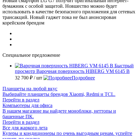
Новый смартфон LG G7 получит оригинальный интернет-
бумажник с особой защитой. Новшество можно будет
использовать в качестве безопасного приложения для сетевых
трансакций. Новый гаджет пока не был анонсирован
корейским брендом
Специальное предложение
Быстрый
просмотр
Варочная поверхность HIBERG VM 6145 B
32 700 ₽
/ шт
Подробнее
Планшеты на любой вкус
Выбирайте планшеты брендов Xiaomi, Redmi и TCL.
Перейти в раздел
Компьютеры для офиса
В нашем магазине вы найдете моноблоки, неттопы и
башенные ПК.
Перейти в раздел
Все для жаркого лета
Кулеры и кондиционеры по очень выгодным ценам. успейте
купить по скидке