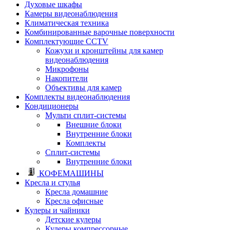
Духовые шкафы
Камеры видеонаблюдения
Климатическая техника
Комбинированные варочные поверхности
Комплектующие CCTV
Кожухи и кронштейны для камер
видеонаблюдения
Микрофоны
Накопители
Объективы для камер
Комплекты видеонаблюдения
Кондиционеры
Мульти сплит-системы
Внешние блоки
Внутренние блоки
Комплекты
Сплит-системы
Внутренние блоки
КОФЕМАШИНЫ
Кресла и стулья
Кресла домашние
Кресла офисные
Кулеры и чайники
Детские кулеры
Кулеры компрессорные