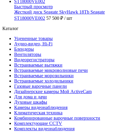
Быстрый просмотр
Жесткий диск Seagate SkyHawk 18Tb Seagate
ST18000VE002
57 500 ₽
/ шт
Каталог
Уцененные товары
Аудио-видео, Hi-Fi
Блендеры
Вентиляторы
Видеорегистраторы
Встраиваемые вытяжки
Встраиваемые микроволновые печи
Встраиваемые морозильники
Встраиваемые холодильники
Газовые варочные панели
Дизайнерские камеры Мой ActiveCam
Для дома и дачи
Духовые шкафы
Камеры видеонаблюдения
Климатическая техника
Комбинированные варочные поверхности
Комплектующие CCTV
Комплекты видеонаблюдения