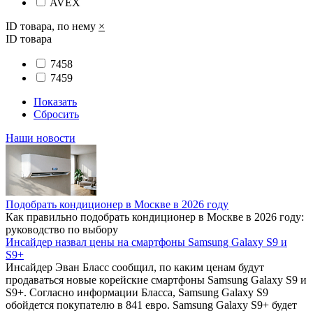
AVEX
ID товара, по нему
×
ID товара
7458
7459
Показать
Сбросить
Наши новости
Подобрать кондиционер в Москве в 2026 году
Как правильно подобрать кондиционер в Москве в 2026 году:
руководство по выбору
Инсайдер назвал цены на смартфоны Samsung Galaxy S9 и
S9+
Инсайдер Эван Бласс сообщил, по каким ценам будут
продаваться новые корейские смартфоны Samsung Galaxy S9 и
S9+. Согласно информации Бласса, Samsung Galaxy S9
обойдется покупателю в 841 евро. Samsung Galaxy S9+ будет