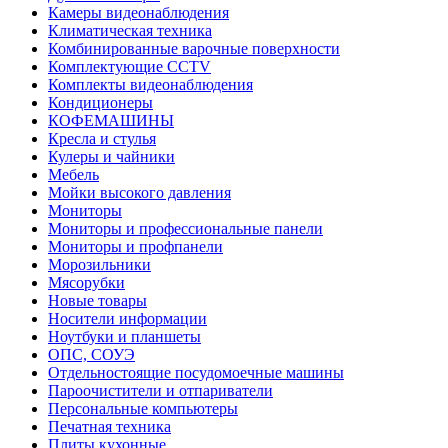
Камеры видеонаблюдения
Климатическая техника
Комбинированные варочные поверхности
Комплектующие CCTV
Комплекты видеонаблюдения
Кондиционеры
КОФЕМАШИНЫ
Кресла и стулья
Кулеры и чайники
Мебель
Мойки высокого давления
Мониторы
Мониторы и профессиональные панели
Мониторы и профпанели
Морозильники
Мясорубки
Новые товары
Носители информации
Ноутбуки и планшеты
ОПС, СОУЭ
Отдельностоящие посудомоечные машины
Пароочистители и отпариватели
Персональные компьютеры
Печатная техника
Плиты кухонные