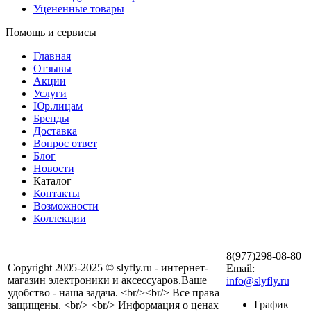
Уцененные товары
Помощь и сервисы
Главная
Отзывы
Акции
Услуги
Юр.лицам
Бренды
Доставка
Вопрос ответ
Блог
Новости
Каталог
Контакты
Возможности
Коллекции
8(977)298-08-80
Copyright 2005-2025 © slyfly.ru - интернет-
Email:
магазин электроники и аксессуаров.Ваше
info@slyfly.ru
удобство - наша задача. <br/><br/> Все права
График
защищены. <br/> <br/> Информация о ценах