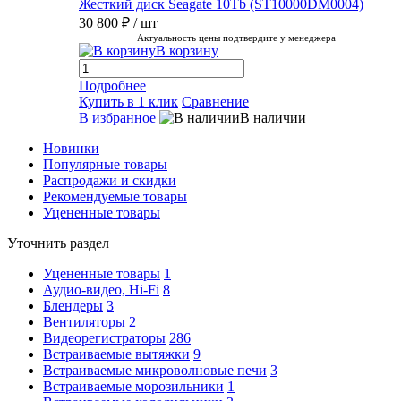
Жесткий диск Seagate 10Tb (ST10000DM0004)
30 800 ₽
/ шт
Актуальность цены подтвердите у менеджера
В корзину
Подробнее
Купить в 1 клик
Сравнение
В избранное
В наличии
Новинки
Популярные товары
Распродажи и скидки
Рекомендуемые товары
Уцененные товары
Уточнить раздел
Уцененные товары
1
Аудио-видео, Hi-Fi
8
Блендеры
3
Вентиляторы
2
Видеорегистраторы
286
Встраиваемые вытяжки
9
Встраиваемые микроволновые печи
3
Встраиваемые морозильники
1