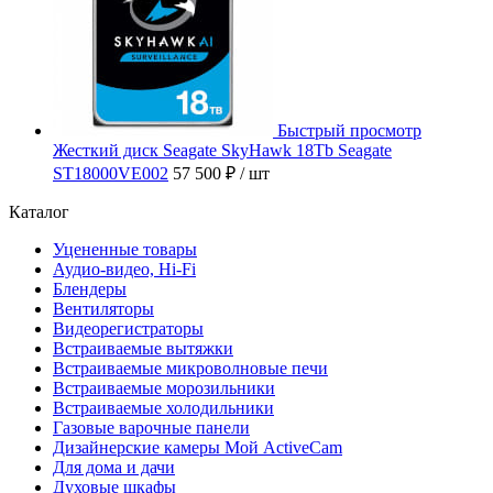
Быстрый просмотр
Жесткий диск Seagate SkyHawk 18Tb Seagate
ST18000VE002
57 500 ₽
/ шт
Каталог
Уцененные товары
Аудио-видео, Hi-Fi
Блендеры
Вентиляторы
Видеорегистраторы
Встраиваемые вытяжки
Встраиваемые микроволновые печи
Встраиваемые морозильники
Встраиваемые холодильники
Газовые варочные панели
Дизайнерские камеры Мой ActiveCam
Для дома и дачи
Духовые шкафы