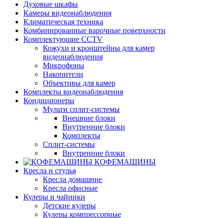
Духовые шкафы
Камеры видеонаблюдения
Климатическая техника
Комбинированные варочные поверхности
Комплектующие CCTV
Кожухи и кронштейны для камер
видеонаблюдения
Микрофоны
Накопители
Объективы для камер
Комплекты видеонаблюдения
Кондиционеры
Мульти сплит-системы
Внешние блоки
Внутренние блоки
Комплекты
Сплит-системы
Внутренние блоки
КОФЕМАШИНЫ
Кресла и стулья
Кресла домашние
Кресла офисные
Кулеры и чайники
Детские кулеры
Кулеры компрессорные