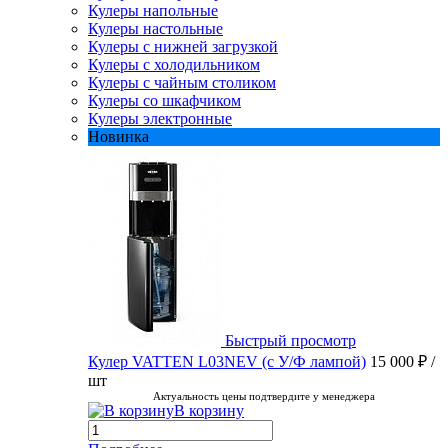
Кулеры напольные
Кулеры настольные
Кулеры с нижней загрузкой
Кулеры с холодильником
Кулеры с чайным столиком
Кулеры со шкафчиком
Кулеры электронные
Новинка
Быстрый просмотр
Кулер VATTEN L03NEV (с У/Ф лампой)
15 000 ₽
/
шт
Актуальность цены подтвердите у менеджера
В корзину