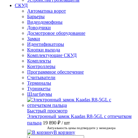
СКУД
Автоматика ворот
Барьеры
Видеодомофоны
Доводчики
Досмотровое оборудование
Замки
Идентификаторы
Кнопки выхода
Комплектующие СКУД
Комплекты
Контроллеры
Программное обеспечение
Считыватели
Терминалы
Турникеты
Шлагбаумы
Быстрый просмотр
Электронный замок Kaadas R8-5GL с отпечатком
пальца
19 890 ₽
/ шт
Актуальность цены подтвердите у менеджера
В корзину