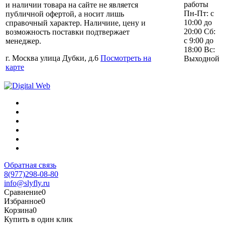
работы
и наличии товара на сайте не является
Пн-Пт: с
публичной офертой, а носит лишь
10:00 до
справочный характер. Наличиие, цену и
20:00 Сб:
возможность поставки подтвержает
с 9:00 до
менеджер.
18:00 Вс:
г. Москва улица Дубки, д.6
Посмотреть на
Выходной
карте
Обратная связь
8(977)298-08-80
info@slyfly.ru
Сравнение
0
Избранное
0
Корзина
0
Купить в один клик