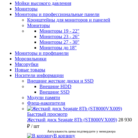
Мойки высокого давления
Мониторы
Мониторы и профессиональные панели
Кронштейны для мониторов и панелей
Мониторы
Мониторы 19 - 22"
Мониторы 23 - 26"
Мониторы 27 - 30"
Мониторы до 18"
Мониторы и профпанели
Морозильники
Мясорубки
Новые товары
Носители информации
Внешние жесткие диски и SSD
Внешние HDD
Внешние SSD
Модули памяти
Флеш-накопители
Быстрый просмотр
Жесткий диск Seagate 8Tb (ST8000VX009)
28 930
₽
/ шт
Актуальность цены подтвердите у менеджера
В корзину