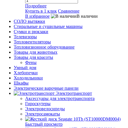
Подробнее
Купить в 1 клик
Сравнение
В избранное
В наличии
СОЛО вытяжки
Стиральные и сушильные машины
Сумки и рюкзаки
Телевизоры
Тепловентиляторы
Тепловизионное оборудование
Товары для животных
Товары для красоты
Фены
Умный дом
Хлебопечки
Холодильники
Шкафы
Электрические варочные панели
Электротранспорт
Аксессуары для электротранспорта
Гироскутеры
Электровелосипеды
Электросамокаты
Быстрый просмотр