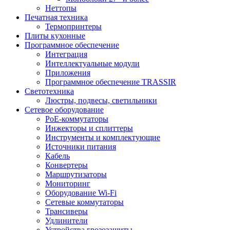
Неттопы
Печатная техника
Термопринтеры
Плиты кухонные
Программное обеспечение
Интеграция
Интеллектуальные модули
Приложения
Программное обеспечение TRASSIR
Светотехника
Люстры, подвесы, светильники
Сетевое оборудование
PoE-коммутаторы
Инжекторы и сплиттеры
Инструменты и комплектующие
Источники питания
Кабель
Конвертеры
Маршрутизаторы
Мониторинг
Оборудование Wi-Fi
Сетевые коммутаторы
Трансиверы
Удлинители
Устройства грозозащиты