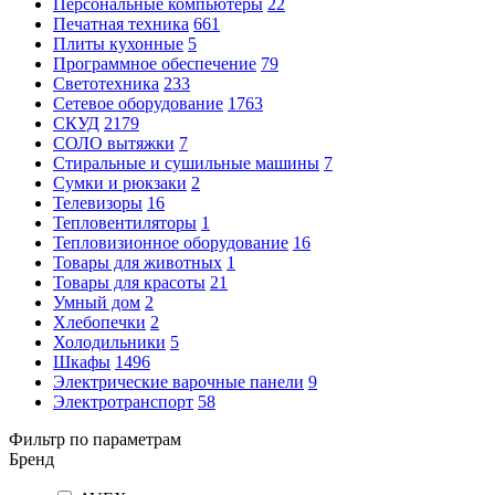
Персональные компьютеры
22
Печатная техника
661
Плиты кухонные
5
Программное обеспечение
79
Светотехника
233
Сетевое оборудование
1763
СКУД
2179
СОЛО вытяжки
7
Стиральные и сушильные машины
7
Сумки и рюкзаки
2
Телевизоры
16
Тепловентиляторы
1
Тепловизионное оборудование
16
Товары для животных
1
Товары для красоты
21
Умный дом
2
Хлебопечки
2
Холодильники
5
Шкафы
1496
Электрические варочные панели
9
Электротранспорт
58
Фильтр по параметрам
Бренд