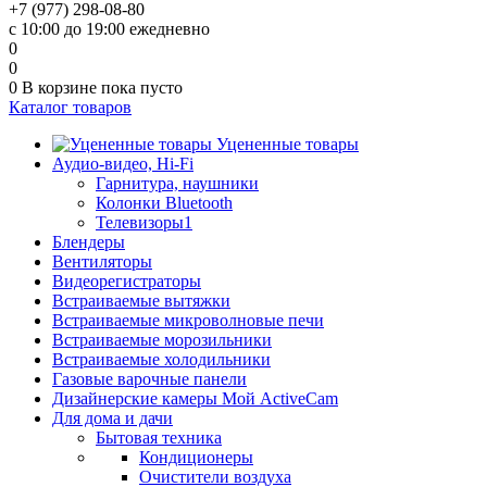
+7 (977) 298-08-80
с 10:00 до 19:00 ежедневно
0
0
0
В корзине
пока пусто
Каталог товаров
Уцененные товары
Аудио-видео, Hi-Fi
Гарнитура, наушники
Колонки Bluetooth
Телевизоры1
Блендеры
Вентиляторы
Видеорегистраторы
Встраиваемые вытяжки
Встраиваемые микроволновые печи
Встраиваемые морозильники
Встраиваемые холодильники
Газовые варочные панели
Дизайнерские камеры Мой ActiveCam
Для дома и дачи
Бытовая техника
Кондиционеры
Очистители воздуха