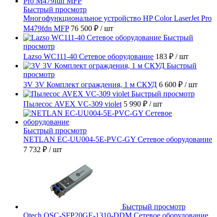
Быстрый просмотр
Многофункциональное устройство HP Color LaserJet Pro
M479fdn MFP
76 500 ₽
/ шт
Быстрый
просмотр
Lazso WC111-40 Сетевое оборудование
183 ₽
/ шт
Быстрый
просмотр
3V 3V Комплект ограждения, 1 м СКУД
6 600 ₽
/ шт
Быстрый просмотр
Пылесос AVEX VC-309 violet
5 990 ₽
/ шт
Быстрый просмотр
NETLAN EC-UU004-5E-PVC-GY Сетевое оборудование
7 732 ₽
/ шт
Быстрый просмотр
Qtech QSC-SFP20GE-1310-DDM Сетевое оборудование