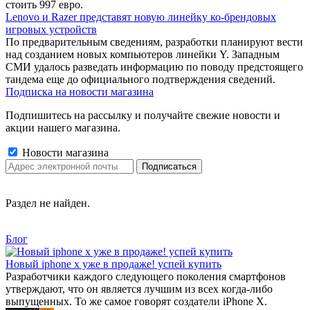
стоить 997 евро.
Lenovo и Razer представят новую линейку ко-брендовых
игровых устройств
По предварительным сведениям, разработки планируют вести
над созданием новых компьютеров линейки Y. Западным
СМИ удалось разведать информацию по поводу предстоящего
тандема еще до официального подтверждения сведений.
Подписка на новости магазина
Подпишитесь на рассылку и получайте свежие новости и
акции нашего магазина.
Новости магазина
Раздел не найден.
Блог
Новый iphone x уже в продаже! успей купить
Разработчики каждого следующего поколения смартфонов
утверждают, что он является лучшим из всех когда-либо
выпущенных. То же самое говорят создатели iPhone X.