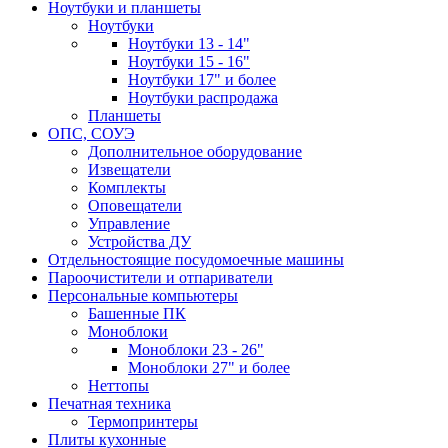
Ноутбуки и планшеты
Ноутбуки
Ноутбуки 13 - 14"
Ноутбуки 15 - 16"
Ноутбуки 17" и более
Ноутбуки распродажа
Планшеты
ОПС, СОУЭ
Дополнительное оборудование
Извещатели
Комплекты
Оповещатели
Управление
Устройства ДУ
Отдельностоящие посудомоечные машины
Пароочистители и отпариватели
Персональные компьютеры
Башенные ПК
Моноблоки
Моноблоки 23 - 26"
Моноблоки 27" и более
Неттопы
Печатная техника
Термопринтеры
Плиты кухонные