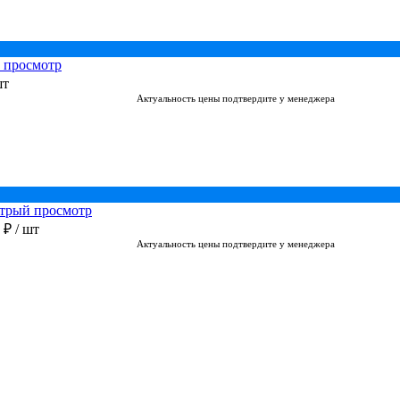
 просмотр
шт
Актуальность цены подтвердите у менеджера
трый просмотр
0 ₽
/ шт
Актуальность цены подтвердите у менеджера