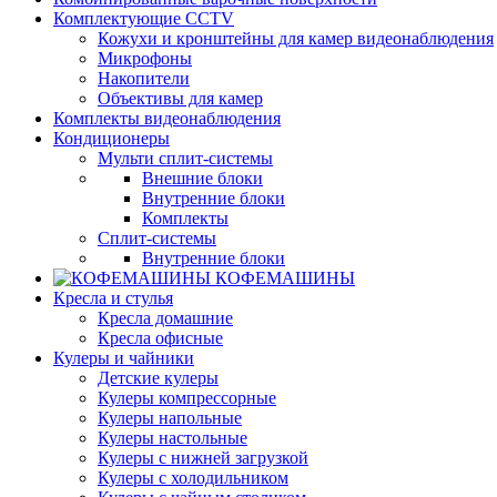
Комплектующие CCTV
Кожухи и кронштейны для камер видеонаблюдения
Микрофоны
Накопители
Объективы для камер
Комплекты видеонаблюдения
Кондиционеры
Мульти сплит-системы
Внешние блоки
Внутренние блоки
Комплекты
Сплит-системы
Внутренние блоки
КОФЕМАШИНЫ
Кресла и стулья
Кресла домашние
Кресла офисные
Кулеры и чайники
Детские кулеры
Кулеры компрессорные
Кулеры напольные
Кулеры настольные
Кулеры с нижней загрузкой
Кулеры с холодильником