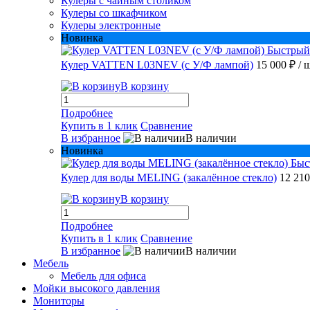
Кулеры с чайным столиком
Кулеры со шкафчиком
Кулеры электронные
Новинка
Быстрый
Кулер VATTEN L03NEV (с У/Ф лампой)
15 000 ₽
/ 
В корзину
Подробнее
Купить в 1 клик
Сравнение
В избранное
В наличии
Новинка
Быс
Кулер для воды MELING (закалённое стекло)
12 21
В корзину
Подробнее
Купить в 1 клик
Сравнение
В избранное
В наличии
Мебель
Мебель для офиса
Мойки высокого давления
Мониторы