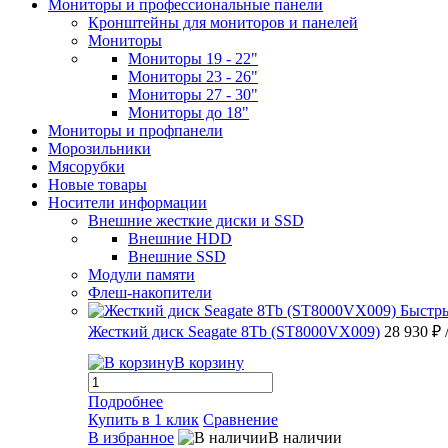
Мониторы и профессиональные панели
Кронштейны для мониторов и панелей
Мониторы
Мониторы 19 - 22"
Мониторы 23 - 26"
Мониторы 27 - 30"
Мониторы до 18"
Мониторы и профпанели
Морозильники
Мясорубки
Новые товары
Носители информации
Внешние жесткие диски и SSD
Внешние HDD
Внешние SSD
Модули памяти
Флеш-накопители
Быстр
Жесткий диск Seagate 8Tb (ST8000VX009)
28 930 ₽
В корзину
Подробнее
Купить в 1 клик
Сравнение
В избранное
В наличии