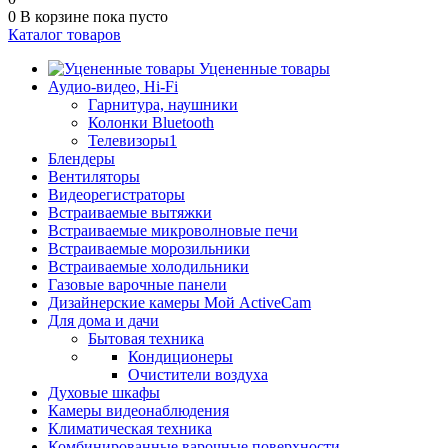
0
В корзине
пока пусто
Каталог товаров
Уцененные товары
Аудио-видео, Hi-Fi
Гарнитура, наушники
Колонки Bluetooth
Телевизоры1
Блендеры
Вентиляторы
Видеорегистраторы
Встраиваемые вытяжки
Встраиваемые микроволновые печи
Встраиваемые морозильники
Встраиваемые холодильники
Газовые варочные панели
Дизайнерские камеры Мой ActiveCam
Для дома и дачи
Бытовая техника
Кондиционеры
Очистители воздуха
Духовые шкафы
Камеры видеонаблюдения
Климатическая техника
Комбинированные варочные поверхности