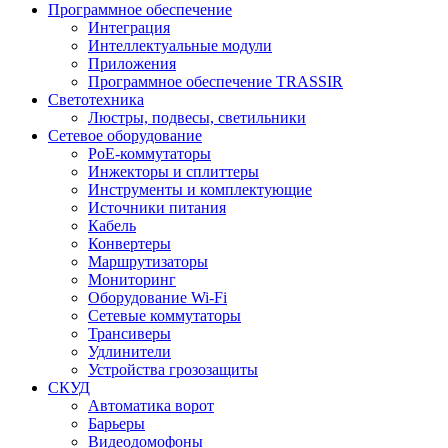
Программное обеспечение
Интеграция
Интеллектуальные модули
Приложения
Программное обеспечение TRASSIR
Светотехника
Люстры, подвесы, светильники
Сетевое оборудование
PoE-коммутаторы
Инжекторы и сплиттеры
Инструменты и комплектующие
Источники питания
Кабель
Конвертеры
Маршрутизаторы
Мониторинг
Оборудование Wi-Fi
Сетевые коммутаторы
Трансиверы
Удлинители
Устройства грозозащиты
СКУД
Автоматика ворот
Барьеры
Видеодомофоны