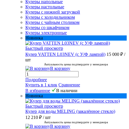
Кулеры напольные
Кулеры настольные
Кулеры с нижней загрузкой
Кулеры с холодильником
Кулеры с чайным столиком
Кулеры со шкафчиком
Кулеры электронные
Новинка
Быстрый просмотр
Кулер VATTEN L03NEV (с У/Ф лампой)
15 000 ₽
/
шт
Актуальность цены подтвердите у менеджера
В корзину
Подробнее
Купить в 1 клик
Сравнение
В избранное
В наличии
Новинка
Быстрый просмотр
Кулер для воды MELING (закалённое стекло)
12 210 ₽
/ шт
Актуальность цены подтвердите у менеджера
В корзину