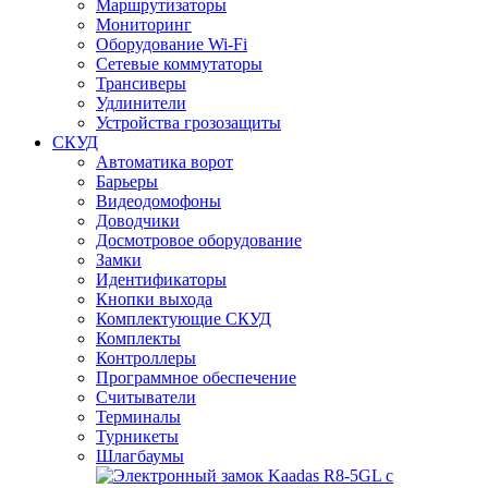
Маршрутизаторы
Мониторинг
Оборудование Wi-Fi
Сетевые коммутаторы
Трансиверы
Удлинители
Устройства грозозащиты
СКУД
Автоматика ворот
Барьеры
Видеодомофоны
Доводчики
Досмотровое оборудование
Замки
Идентификаторы
Кнопки выхода
Комплектующие СКУД
Комплекты
Контроллеры
Программное обеспечение
Считыватели
Терминалы
Турникеты
Шлагбаумы