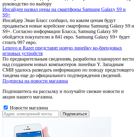
руководство по выбору
Инсайдер назвал цены на смартфоны Samsung Galaxy S9 и
S9+
Инсайдер Эван Бласс сообщил, по каким ценам будут
продаваться новые корейские смартфоны Samsung Galaxy S9 и
S9+. Согласно информации Бласса, Samsung Galaxy S9
обойдется покупателю в 841 евро. Samsung Galaxy S9+ будет
стоить 997 евро.
Lenovo и Razer представят новую линейку ко-брендовых
игровых устройств
По предварительным сведениям, разработки планируют вести
над созданием новых компьютеров линейки Y. Западным
СМИ удалось разведать информацию по поводу предстоящего
тандема еще до официального подтверждения сведений.
Подписка на новости магазина
Подпишитесь на рассылку и получайте свежие новости и
акции нашего магазина.
Новости магазина