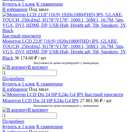
Купить в 1 клик
К сравнению
В избранное
Под заказ
Быстрый просмотр
Монитор LCD 23.8'' [16:9] 1920х1080(FHD) IPS, GLARE,
TOUCH, 250cd/m2, H178°/V178°, 1000:1, 50M:1, 16.7M, 5ms,
VGA, DVI, HDMI, DP, USB-Hub, Height adj, Tilt, Speakers, 3Y,
Black
36 174.60 ₽
/ шт
Актуальность цены подтвердите у менеджера
В корзину
Подробнее
Купить в 1 клик
К сравнению
В избранное
Под заказ
Быстрый просмотр
Монитор LCD Dis 24 HP E24u G4 IPS
27 801.90 ₽
/ шт
Актуальность цены подтвердите у менеджера
В корзину
Подробнее
Купить в 1 клик
К сравнению
В избранное
Под заказ