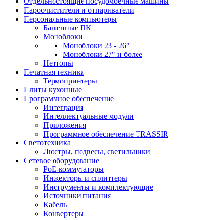
Отдельностоящие посудомоечные машины
Пароочистители и отпариватели
Персональные компьютеры
Башенные ПК
Моноблоки
Моноблоки 23 - 26"
Моноблоки 27" и более
Неттопы
Печатная техника
Термопринтеры
Плиты кухонные
Программное обеспечение
Интеграция
Интеллектуальные модули
Приложения
Программное обеспечение TRASSIR
Светотехника
Люстры, подвесы, светильники
Сетевое оборудование
PoE-коммутаторы
Инжекторы и сплиттеры
Инструменты и комплектующие
Источники питания
Кабель
Конвертеры