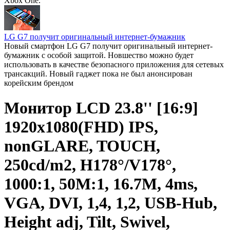
Xbox One.
LG G7 получит оригинальный интернет-бумажник
Новый смартфон LG G7 получит оригинальный интернет-
бумажник с особой защитой. Новшество можно будет
использовать в качестве безопасного приложения для сетевых
трансакций. Новый гаджет пока не был анонсирован
корейским брендом
Монитор LCD 23.8'' [16:9]
1920х1080(FHD) IPS,
nonGLARE, TOUCH,
250cd/m2, H178°/V178°,
1000:1, 50M:1, 16.7M, 4ms,
VGA, DVI, 1,4, 1,2, USB-Hub,
Height adj, Tilt, Swivel,