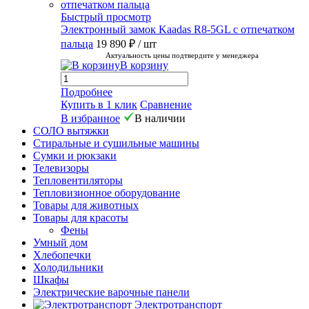
Быстрый просмотр
Электронный замок Kaadas R8-5GL с отпечатком
пальца
19 890 ₽
/ шт
Актуальность цены подтвердите у менеджера
В корзину
Подробнее
Купить в 1 клик
Сравнение
В избранное
В наличии
СОЛО вытяжки
Стиральные и сушильные машины
Сумки и рюкзаки
Телевизоры
Тепловентиляторы
Тепловизионное оборудование
Товары для животных
Товары для красоты
Фены
Умный дом
Хлебопечки
Холодильники
Шкафы
Электрические варочные панели
Электротранспорт