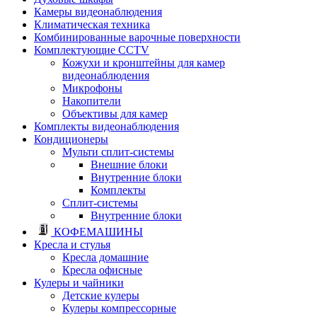
Камеры видеонаблюдения
Климатическая техника
Комбинированные варочные поверхности
Комплектующие CCTV
Кожухи и кронштейны для камер
видеонаблюдения
Микрофоны
Накопители
Объективы для камер
Комплекты видеонаблюдения
Кондиционеры
Мульти сплит-системы
Внешние блоки
Внутренние блоки
Комплекты
Сплит-системы
Внутренние блоки
КОФЕМАШИНЫ
Кресла и стулья
Кресла домашние
Кресла офисные
Кулеры и чайники
Детские кулеры
Кулеры компрессорные