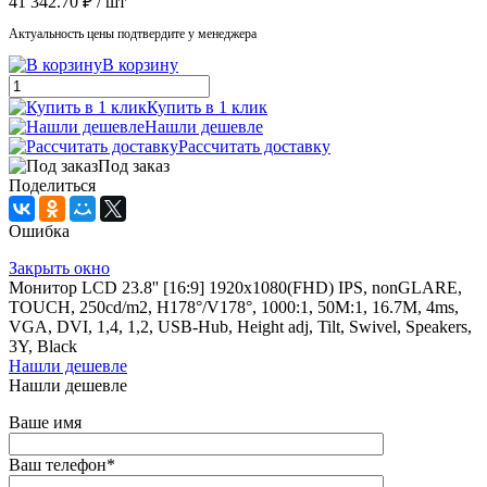
41 342.70 ₽
/ шт
Актуальность цены подтвердите у менеджера
В корзину
Купить в 1 клик
Нашли дешевле
Рассчитать доставку
Под заказ
Поделиться
Ошибка
Закрыть окно
Монитор LCD 23.8'' [16:9] 1920х1080(FHD) IPS, nonGLARE,
TOUCH, 250cd/m2, H178°/V178°, 1000:1, 50M:1, 16.7M, 4ms,
VGA, DVI, 1,4, 1,2, USB-Hub, Height adj, Tilt, Swivel, Speakers,
3Y, Black
Нашли дешевле
Нашли дешевле
Ваше имя
Ваш телефон
*