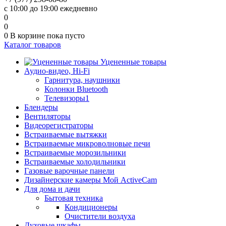
с 10:00 до 19:00 ежедневно
0
0
0
В корзине
пока пусто
Каталог товаров
Уцененные товары
Аудио-видео, Hi-Fi
Гарнитура, наушники
Колонки Bluetooth
Телевизоры1
Блендеры
Вентиляторы
Видеорегистраторы
Встраиваемые вытяжки
Встраиваемые микроволновые печи
Встраиваемые морозильники
Встраиваемые холодильники
Газовые варочные панели
Дизайнерские камеры Мой ActiveCam
Для дома и дачи
Бытовая техника
Кондиционеры
Очистители воздуха
Духовые шкафы