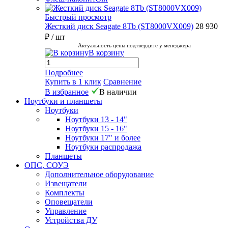
Быстрый просмотр
Жесткий диск Seagate 8Tb (ST8000VX009)
28 930
₽
/ шт
Актуальность цены подтвердите у менеджера
В корзину
Подробнее
Купить в 1 клик
Сравнение
В избранное
В наличии
Ноутбуки и планшеты
Ноутбуки
Ноутбуки 13 - 14"
Ноутбуки 15 - 16"
Ноутбуки 17" и более
Ноутбуки распродажа
Планшеты
ОПС, СОУЭ
Дополнительное оборудование
Извещатели
Комплекты
Оповещатели
Управление
Устройства ДУ