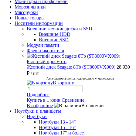
Мониторы и профпанели
Морозильники
Мясорубки
Новые товары
Носители информации
Внешние жесткие диски и SSD
Внешние HDD
Внешние SSD
Модули памяти
Флеш-накопители
Быстрый просмотр
Жесткий диск Seagate 8Tb (ST8000VX009)
28 930
₽
/ шт
Актуальность цены подтвердите у менеджера
В корзину
Подробнее
Купить в 1 клик
Сравнение
В избранное
В наличии
Ноутбуки и планшеты
Ноутбуки
Ноутбуки 13 - 14"
Ноутбуки 15 - 16"
Ноутбуки 17" и более