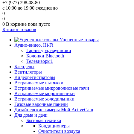
+7 (977) 298-08-80
с 10:00 до 19:00 ежедневно
0
0
0
В корзине
пока пусто
Каталог товаров
Уцененные товары
Аудио-видео, Hi-Fi
Гарнитура, наушники
Колонки Bluetooth
Телевизоры1
Блендеры
Вентиляторы
Видеорегистраторы
Встраиваемые вытяжки
Встраиваемые микроволновые печи
Встраиваемые морозильники
Встраиваемые холодильники
Газовые варочные панели
Дизайнерские камеры Мой ActiveCam
Для дома и дачи
Бытовая техника
Кондиционеры
Очистители воздуха