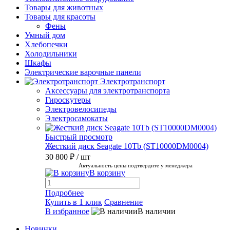
Товары для животных
Товары для красоты
Фены
Умный дом
Хлебопечки
Холодильники
Шкафы
Электрические варочные панели
Электротранспорт
Аксессуары для электротранспорта
Гироскутеры
Электровелосипеды
Электросамокаты
Быстрый просмотр
Жесткий диск Seagate 10Tb (ST10000DM0004)
30 800 ₽
/ шт
Актуальность цены подтвердите у менеджера
В корзину
Подробнее
Купить в 1 клик
Сравнение
В избранное
В наличии
Новинки