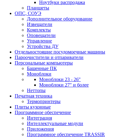
Ноутбуки распродажа
Планшеты
ОПС, СОУЭ
Дополнительное оборудование
Извещатели
Комплекты
Оповещатели
Управление
Устройства ДУ
Отдельностоящие посудомоечные машины
Пароочистители и отпариватели
Персональные компьютеры
Башенные ПК
Моноблоки
Моноблоки 23 - 26"
Моноблоки 27" и более
Неттопы
Печатная техника
Термопринтеры
Плиты кухонные
Программное обеспечение
Интеграция
Интеллектуальные модули
Приложения
Программное обеспечение TRASSIR