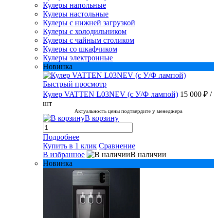
Кулеры напольные
Кулеры настольные
Кулеры с нижней загрузкой
Кулеры с холодильником
Кулеры с чайным столиком
Кулеры со шкафчиком
Кулеры электронные
Новинка
Быстрый просмотр
Кулер VATTEN L03NEV (с У/Ф лампой)
15 000 ₽
/
шт
Актуальность цены подтвердите у менеджера
В корзину
Подробнее
Купить в 1 клик
Сравнение
В избранное
В наличии
Новинка