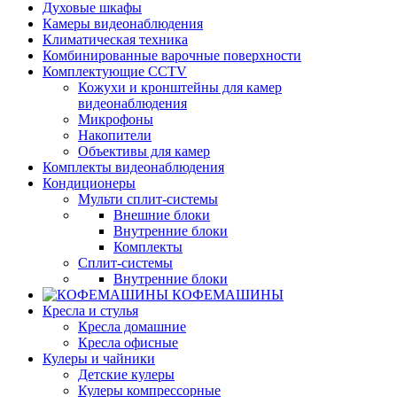
Духовые шкафы
Камеры видеонаблюдения
Климатическая техника
Комбинированные варочные поверхности
Комплектующие CCTV
Кожухи и кронштейны для камер
видеонаблюдения
Микрофоны
Накопители
Объективы для камер
Комплекты видеонаблюдения
Кондиционеры
Мульти сплит-системы
Внешние блоки
Внутренние блоки
Комплекты
Сплит-системы
Внутренние блоки
КОФЕМАШИНЫ
Кресла и стулья
Кресла домашние
Кресла офисные
Кулеры и чайники
Детские кулеры
Кулеры компрессорные