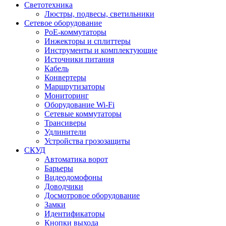
Светотехника
Люстры, подвесы, светильники
Сетевое оборудование
PoE-коммутаторы
Инжекторы и сплиттеры
Инструменты и комплектующие
Источники питания
Кабель
Конвертеры
Маршрутизаторы
Мониторинг
Оборудование Wi-Fi
Сетевые коммутаторы
Трансиверы
Удлинители
Устройства грозозащиты
СКУД
Автоматика ворот
Барьеры
Видеодомофоны
Доводчики
Досмотровое оборудование
Замки
Идентификаторы
Кнопки выхода