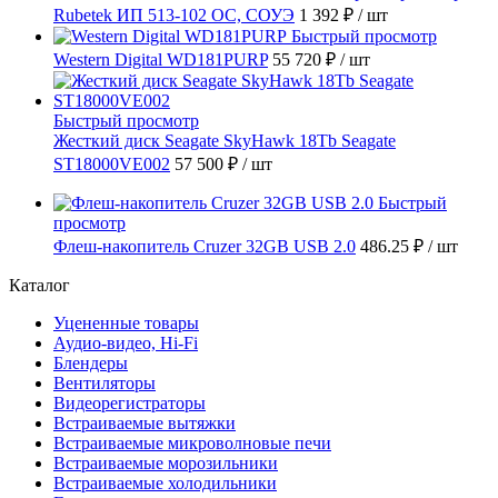
Rubetek ИП 513-102 ОС, СОУЭ
1 392 ₽
/ шт
Быстрый просмотр
Western Digital WD181PURP
55 720 ₽
/ шт
Быстрый просмотр
Жесткий диск Seagate SkyHawk 18Tb Seagate
ST18000VE002
57 500 ₽
/ шт
Быстрый
просмотр
Флеш-накопитель Cruzer 32GB USB 2.0
486.25 ₽
/ шт
Каталог
Уцененные товары
Аудио-видео, Hi-Fi
Блендеры
Вентиляторы
Видеорегистраторы
Встраиваемые вытяжки
Встраиваемые микроволновые печи
Встраиваемые морозильники
Встраиваемые холодильники