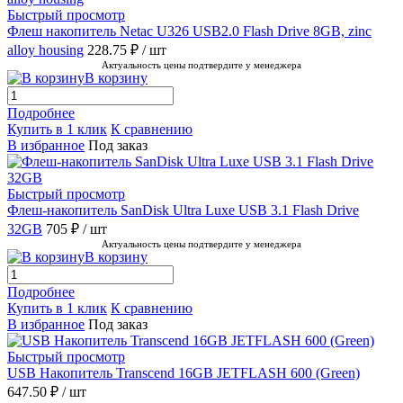
Быстрый просмотр
Флеш накопитель Netac U326 USB2.0 Flash Drive 8GB, zinc
alloy housing
228.75 ₽
/ шт
Актуальность цены подтвердите у менеджера
В корзину
Подробнее
Купить в 1 клик
К сравнению
В избранное
Под заказ
Быстрый просмотр
Флеш-накопитель SanDisk Ultra Luxe USB 3.1 Flash Drive
32GB
705 ₽
/ шт
Актуальность цены подтвердите у менеджера
В корзину
Подробнее
Купить в 1 клик
К сравнению
В избранное
Под заказ
Быстрый просмотр
USB Накопитель Transcend 16GB JETFLASH 600 (Green)
647.50 ₽
/ шт