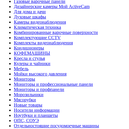
Газовые варочные панели
Дизайнерские камеры Мой ActiveCam
Для дома и дачи
Духовые шкафы
Камеры видеонаблюдения
Климатическая техника
Комбинированные варочные поверхности
Комплектующие CCTV
Комплекты видеонаблюдения
Кондиционеры
КОФЕМАШИНЫ
Кресла и стулья
Кулеры и чайники
Мебель
Мойки высокого давления
Мониторы
Мониторы и профессиональные панели
Мониторы и профпанели
Морозильники
Мясорубки
Новые товары
Носители информации
Ноутбуки и планшеты
ОПС, СОУЭ
Отдельностоящие посудомоечные машины