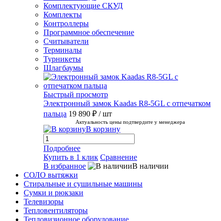
Комплектующие СКУД
Комплекты
Контроллеры
Программное обеспечение
Считыватели
Терминалы
Турникеты
Шлагбаумы
Быстрый просмотр
Электронный замок Kaadas R8-5GL с отпечатком
пальца
19 890 ₽
/ шт
Актуальность цены подтвердите у менеджера
В корзину
Подробнее
Купить в 1 клик
Сравнение
В избранное
В наличии
СОЛО вытяжки
Стиральные и сушильные машины
Сумки и рюкзаки
Телевизоры
Тепловентиляторы
Тепловизионное оборудование