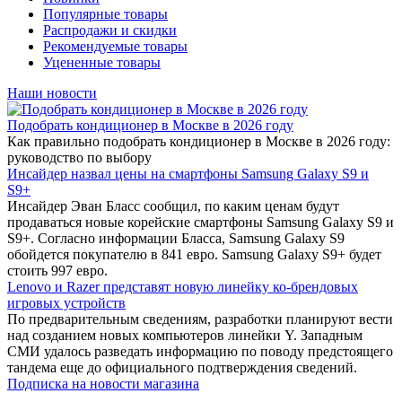
Популярные товары
Распродажи и скидки
Рекомендуемые товары
Уцененные товары
Наши новости
Подобрать кондиционер в Москве в 2026 году
Как правильно подобрать кондиционер в Москве в 2026 году:
руководство по выбору
Инсайдер назвал цены на смартфоны Samsung Galaxy S9 и
S9+
Инсайдер Эван Бласс сообщил, по каким ценам будут
продаваться новые корейские смартфоны Samsung Galaxy S9 и
S9+. Согласно информации Бласса, Samsung Galaxy S9
обойдется покупателю в 841 евро. Samsung Galaxy S9+ будет
стоить 997 евро.
Lenovo и Razer представят новую линейку ко-брендовых
игровых устройств
По предварительным сведениям, разработки планируют вести
над созданием новых компьютеров линейки Y. Западным
СМИ удалось разведать информацию по поводу предстоящего
тандема еще до официального подтверждения сведений.
Подписка на новости магазина