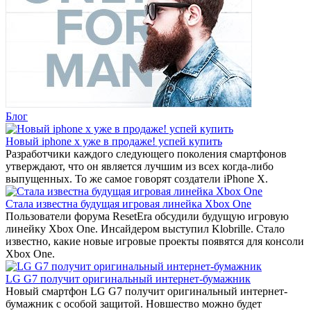
Блог
Новый iphone x уже в продаже! успей купить
Разработчики каждого следующего поколения смартфонов
утверждают, что он является лучшим из всех когда-либо
выпущенных. То же самое говорят создатели iPhone X.
Стала известна будущая игровая линейка Xbox One
Пользователи форума ResetEra обсудили будущую игровую
линейку Xbox One. Инсайдером выступил Klobrille. Стало
известно, какие новые игровые проекты появятся для консоли
Xbox One.
LG G7 получит оригинальный интернет-бумажник
Новый смартфон LG G7 получит оригинальный интернет-
бумажник с особой защитой. Новшество можно будет