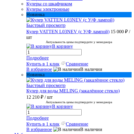
Кулеры со шкафчиком
Кулеры электронные
Новинка
Быстрый просмотр
Кулер VATTEN L03NEV (с У/Ф лампой)
15 000 ₽
/
шт
Актуальность цены подтвердите у менеджера
В корзину
Подробнее
Купить в 1 клик
Сравнение
В избранное
В наличии
Новинка
Быстрый просмотр
Кулер для воды MELING (закалённое стекло)
12 210 ₽
/ шт
Актуальность цены подтвердите у менеджера
В корзину
Подробнее
Купить в 1 клик
Сравнение
В избранное
В наличии