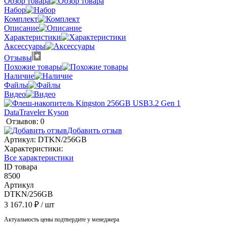
Обзор товара
Набор
Комплект
Описание
Характеристики
Аксессуары
Отзывы
Похожие товары
Наличие
Файлы
Видео
Отзывов: 0
Добавить отзыв
Артикул:
DTKN/256GB
Характеристики:
Все характеристики
ID товара
8500
Артикул
DTKN/256GB
3 167.10 ₽
/ шт
Актуальность цены подтвердите у менеджера