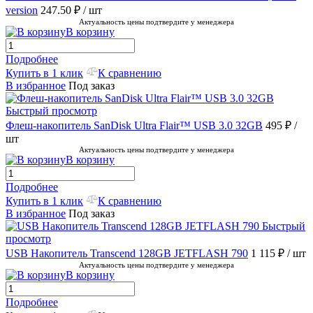
version
247.50 ₽
/ шт
Актуальность цены подтвердите у менеджера
В корзину
Подробнее
Купить в 1 клик
К сравнению
В избранное
Под заказ
Быстрый просмотр
Флеш-накопитель SanDisk Ultra Flair™ USB 3.0 32GB
495 ₽
/
шт
Актуальность цены подтвердите у менеджера
В корзину
Подробнее
Купить в 1 клик
К сравнению
В избранное
Под заказ
Быстрый
просмотр
USB Накопитель Transcend 128GB JETFLASH 790
1 115 ₽
/ шт
Актуальность цены подтвердите у менеджера
В корзину
Подробнее