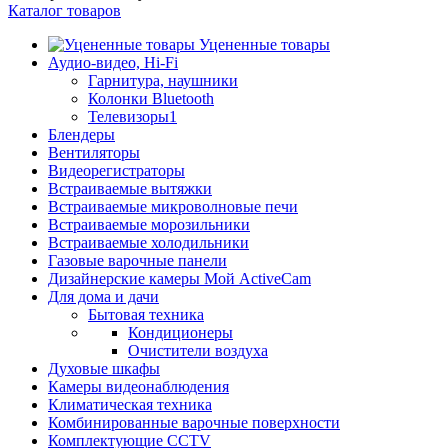
Каталог товаров
Уцененные товары
Аудио-видео, Hi-Fi
Гарнитура, наушники
Колонки Bluetooth
Телевизоры1
Блендеры
Вентиляторы
Видеорегистраторы
Встраиваемые вытяжки
Встраиваемые микроволновые печи
Встраиваемые морозильники
Встраиваемые холодильники
Газовые варочные панели
Дизайнерские камеры Мой ActiveCam
Для дома и дачи
Бытовая техника
Кондиционеры
Очистители воздуха
Духовые шкафы
Камеры видеонаблюдения
Климатическая техника
Комбинированные варочные поверхности
Комплектующие CCTV