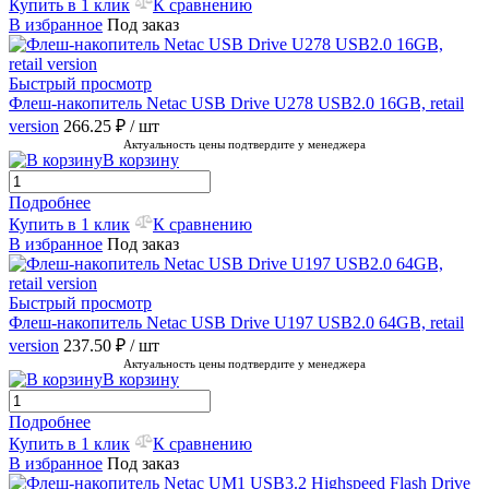
Купить в 1 клик
К сравнению
В избранное
Под заказ
Быстрый просмотр
Флеш-накопитель Netac USB Drive U278 USB2.0 16GB, retail
version
266.25 ₽
/ шт
Актуальность цены подтвердите у менеджера
В корзину
Подробнее
Купить в 1 клик
К сравнению
В избранное
Под заказ
Быстрый просмотр
Флеш-накопитель Netac USB Drive U197 USB2.0 64GB, retail
version
237.50 ₽
/ шт
Актуальность цены подтвердите у менеджера
В корзину
Подробнее
Купить в 1 клик
К сравнению
В избранное
Под заказ