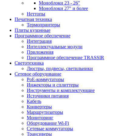
Моноблоки 23 - 26"
Моноблоки 27" и более
Неттопы
Печатная техника
Термопринтеры
Плиты кухонные
Программное обеспечение
Интеграция
Интеллектуальные модули
Приложения
Программное обеспечение TRASSIR
Светотехника
Люстры, подвесы, светильники
Сетевое оборудование
PoE-коммутаторы
Инжекторы и сплиттеры
Инструменты и комплектующие
Источники питания
Кабель
Конвертеры
Маршрутизаторы
Мониторинг
Оборудование Wi-Fi
Сетевые коммутаторы
Трансиверы