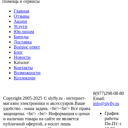
Помощь и сервисы
Главная
Отзывы
Акции
Услуги
Юр.лицам
Бренды
Доставка
Вопрос ответ
Блог
Новости
Каталог
Контакты
Возможности
Коллекции
8(977)298-08-80
Copyright 2005-2025 © slyfly.ru - интернет-
Email:
магазин электроники и аксессуаров.Ваше
info@slyfly.ru
удобство - наша задача. <br/><br/> Все права
График
защищены. <br/> <br/> Информация о ценах
работы
и наличии товара на сайте не является
Пн-Пт: с
публичной офертой, а носит лишь