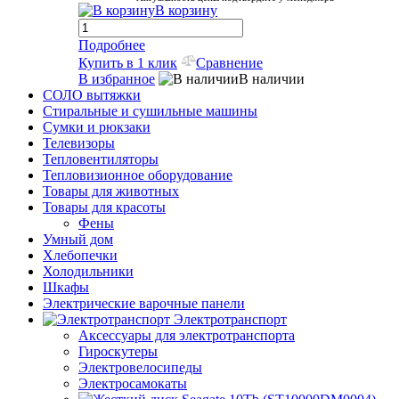
В корзину
Подробнее
Купить в 1 клик
Сравнение
В избранное
В наличии
СОЛО вытяжки
Стиральные и сушильные машины
Сумки и рюкзаки
Телевизоры
Тепловентиляторы
Тепловизионное оборудование
Товары для животных
Товары для красоты
Фены
Умный дом
Хлебопечки
Холодильники
Шкафы
Электрические варочные панели
Электротранспорт
Аксессуары для электротранспорта
Гироскутеры
Электровелосипеды
Электросамокаты