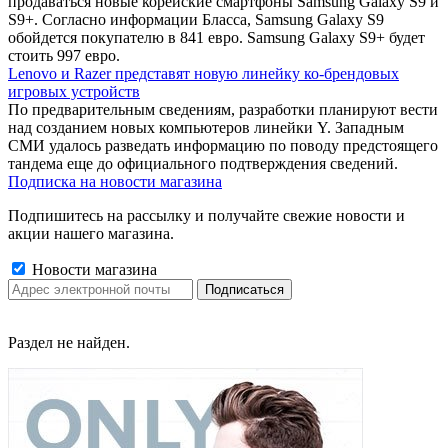
продаваться новые корейские смартфоны Samsung Galaxy S9 и
S9+. Согласно информации Бласса, Samsung Galaxy S9
обойдется покупателю в 841 евро. Samsung Galaxy S9+ будет
стоить 997 евро.
Lenovo и Razer представят новую линейку ко-брендовых
игровых устройств
По предварительным сведениям, разработки планируют вести
над созданием новых компьютеров линейки Y. Западным
СМИ удалось разведать информацию по поводу предстоящего
тандема еще до официального подтверждения сведений.
Подписка на новости магазина
Подпишитесь на рассылку и получайте свежие новости и
акции нашего магазина.
Новости магазина
Раздел не найден.