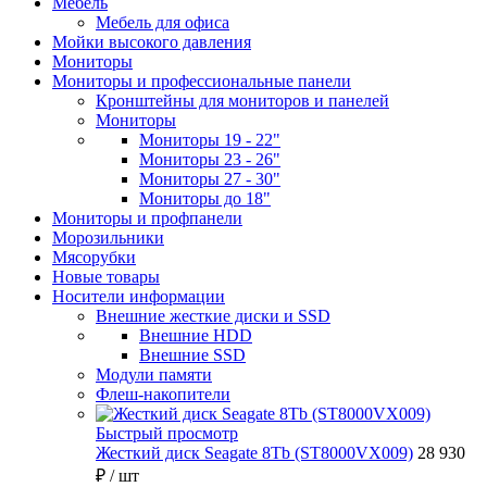
Мебель
Мебель для офиса
Мойки высокого давления
Мониторы
Мониторы и профессиональные панели
Кронштейны для мониторов и панелей
Мониторы
Мониторы 19 - 22"
Мониторы 23 - 26"
Мониторы 27 - 30"
Мониторы до 18"
Мониторы и профпанели
Морозильники
Мясорубки
Новые товары
Носители информации
Внешние жесткие диски и SSD
Внешние HDD
Внешние SSD
Модули памяти
Флеш-накопители
Быстрый просмотр
Жесткий диск Seagate 8Tb (ST8000VX009)
28 930
₽
/ шт