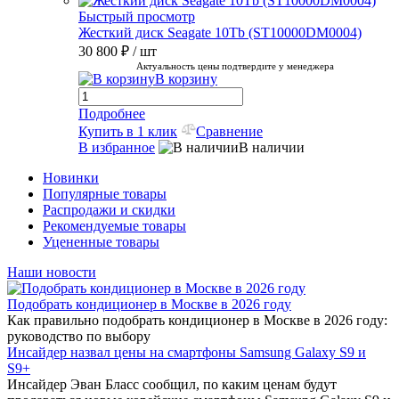
Быстрый просмотр
Жесткий диск Seagate 10Tb (ST10000DM0004)
30 800 ₽
/ шт
Актуальность цены подтвердите у менеджера
В корзину
Подробнее
Купить в 1 клик
Сравнение
В избранное
В наличии
Новинки
Популярные товары
Распродажи и скидки
Рекомендуемые товары
Уцененные товары
Наши новости
Подобрать кондиционер в Москве в 2026 году
Как правильно подобрать кондиционер в Москве в 2026 году:
руководство по выбору
Инсайдер назвал цены на смартфоны Samsung Galaxy S9 и
S9+
Инсайдер Эван Бласс сообщил, по каким ценам будут