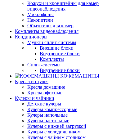
Кожухи и кронштейны для камер
видеонаблюдения
Микрофоны
Накопители
Объективы для камер
Комплекты видеонаблюдения
Кондиционеры
Мульти сплит-системы
Внешние блоки
Внутренние блоки
Комплекты
Сплит-системы
Внутренние блоки
КОФЕМАШИНЫ
Кресла и стулья
Кресла домашние
Кресла офисные
Кулеры и чайники
Детские кулеры
Кулеры компрессорные
Кулеры напольные
Кулеры настольные
Кулеры с нижней загрузкой
Кулеры с холодильником
Кулеры с чайным столиком