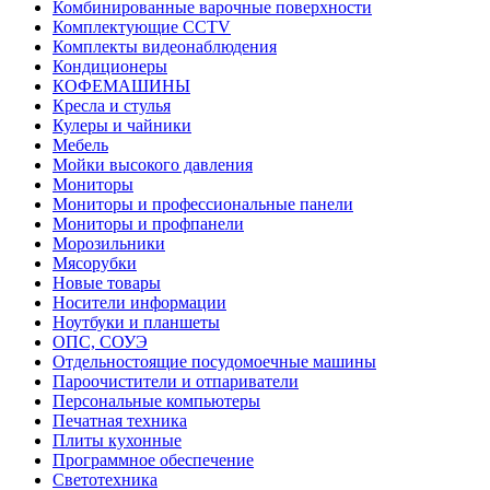
Комбинированные варочные поверхности
Комплектующие CCTV
Комплекты видеонаблюдения
Кондиционеры
КОФЕМАШИНЫ
Кресла и стулья
Кулеры и чайники
Мебель
Мойки высокого давления
Мониторы
Мониторы и профессиональные панели
Мониторы и профпанели
Морозильники
Мясорубки
Новые товары
Носители информации
Ноутбуки и планшеты
ОПС, СОУЭ
Отдельностоящие посудомоечные машины
Пароочистители и отпариватели
Персональные компьютеры
Печатная техника
Плиты кухонные
Программное обеспечение
Светотехника