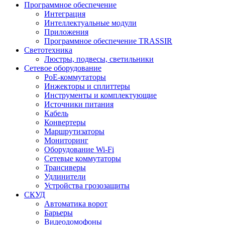
Программное обеспечение
Интеграция
Интеллектуальные модули
Приложения
Программное обеспечение TRASSIR
Светотехника
Люстры, подвесы, светильники
Сетевое оборудование
PoE-коммутаторы
Инжекторы и сплиттеры
Инструменты и комплектующие
Источники питания
Кабель
Конвертеры
Маршрутизаторы
Мониторинг
Оборудование Wi-Fi
Сетевые коммутаторы
Трансиверы
Удлинители
Устройства грозозащиты
СКУД
Автоматика ворот
Барьеры
Видеодомофоны