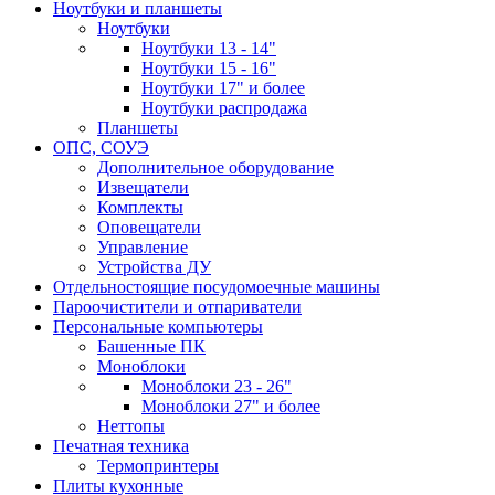
Ноутбуки и планшеты
Ноутбуки
Ноутбуки 13 - 14"
Ноутбуки 15 - 16"
Ноутбуки 17" и более
Ноутбуки распродажа
Планшеты
ОПС, СОУЭ
Дополнительное оборудование
Извещатели
Комплекты
Оповещатели
Управление
Устройства ДУ
Отдельностоящие посудомоечные машины
Пароочистители и отпариватели
Персональные компьютеры
Башенные ПК
Моноблоки
Моноблоки 23 - 26"
Моноблоки 27" и более
Неттопы
Печатная техника
Термопринтеры
Плиты кухонные