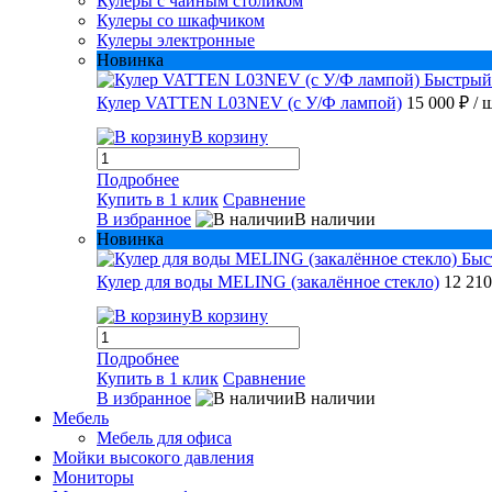
Кулеры с чайным столиком
Кулеры со шкафчиком
Кулеры электронные
Новинка
Быстрый
Кулер VATTEN L03NEV (с У/Ф лампой)
15 000 ₽
/ 
В корзину
Подробнее
Купить в 1 клик
Сравнение
В избранное
В наличии
Новинка
Быс
Кулер для воды MELING (закалённое стекло)
12 21
В корзину
Подробнее
Купить в 1 клик
Сравнение
В избранное
В наличии
Мебель
Мебель для офиса
Мойки высокого давления
Мониторы