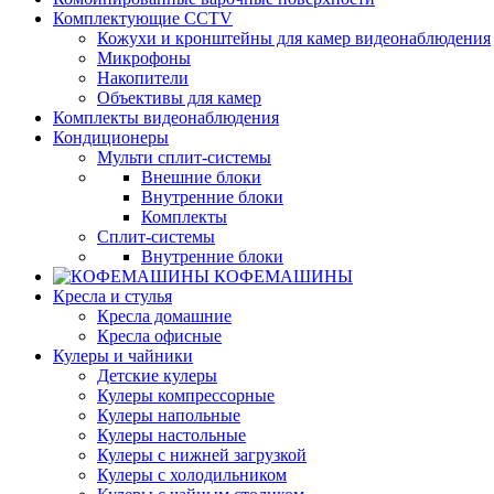
Комплектующие CCTV
Кожухи и кронштейны для камер видеонаблюдения
Микрофоны
Накопители
Объективы для камер
Комплекты видеонаблюдения
Кондиционеры
Мульти сплит-системы
Внешние блоки
Внутренние блоки
Комплекты
Сплит-системы
Внутренние блоки
КОФЕМАШИНЫ
Кресла и стулья
Кресла домашние
Кресла офисные
Кулеры и чайники
Детские кулеры
Кулеры компрессорные
Кулеры напольные
Кулеры настольные
Кулеры с нижней загрузкой
Кулеры с холодильником