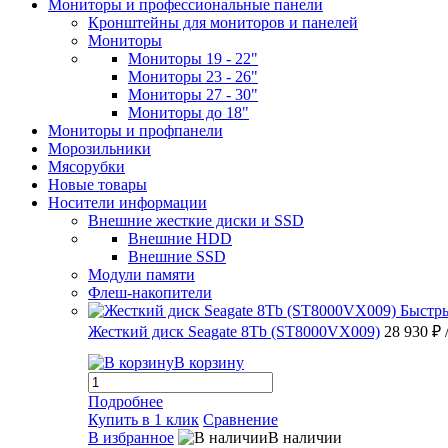
Мониторы и профессиональные панели
Кронштейны для мониторов и панелей
Мониторы
Мониторы 19 - 22"
Мониторы 23 - 26"
Мониторы 27 - 30"
Мониторы до 18"
Мониторы и профпанели
Морозильники
Мясорубки
Новые товары
Носители информации
Внешние жесткие диски и SSD
Внешние HDD
Внешние SSD
Модули памяти
Флеш-накопители
Быстр
Жесткий диск Seagate 8Tb (ST8000VX009)
28 930 ₽
В корзину
Подробнее
Купить в 1 клик
Сравнение
В избранное
В наличии