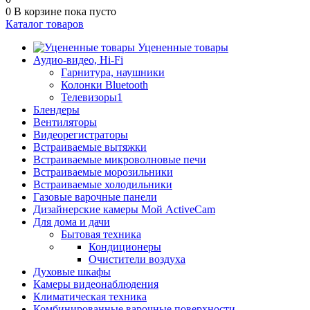
0
В корзине
пока пусто
Каталог товаров
Уцененные товары
Аудио-видео, Hi-Fi
Гарнитура, наушники
Колонки Bluetooth
Телевизоры1
Блендеры
Вентиляторы
Видеорегистраторы
Встраиваемые вытяжки
Встраиваемые микроволновые печи
Встраиваемые морозильники
Встраиваемые холодильники
Газовые варочные панели
Дизайнерские камеры Мой ActiveCam
Для дома и дачи
Бытовая техника
Кондиционеры
Очистители воздуха
Духовые шкафы
Камеры видеонаблюдения
Климатическая техника
Комбинированные варочные поверхности