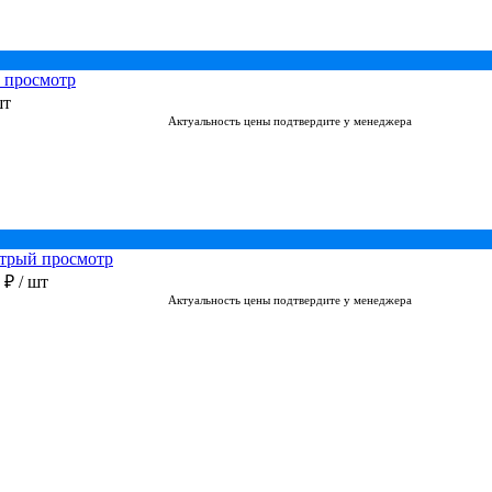
 просмотр
шт
Актуальность цены подтвердите у менеджера
трый просмотр
0 ₽
/ шт
Актуальность цены подтвердите у менеджера