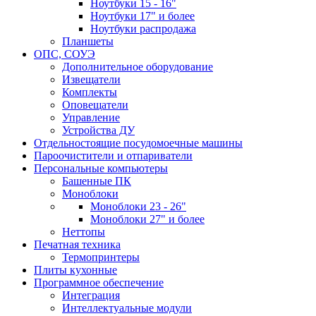
Ноутбуки 15 - 16"
Ноутбуки 17" и более
Ноутбуки распродажа
Планшеты
ОПС, СОУЭ
Дополнительное оборудование
Извещатели
Комплекты
Оповещатели
Управление
Устройства ДУ
Отдельностоящие посудомоечные машины
Пароочистители и отпариватели
Персональные компьютеры
Башенные ПК
Моноблоки
Моноблоки 23 - 26"
Моноблоки 27" и более
Неттопы
Печатная техника
Термопринтеры
Плиты кухонные
Программное обеспечение
Интеграция
Интеллектуальные модули