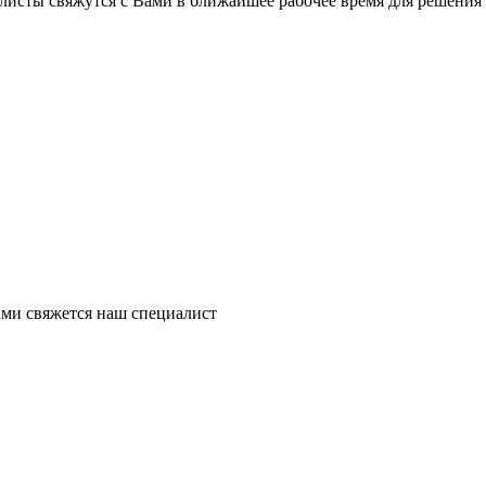
листы свяжутся с Вами в ближайшее рабочее время для решения
ми свяжется наш специалист