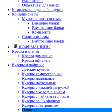
Накопители
Объективы для камер
Комплекты видеонаблюдения
Кондиционеры
Мульти сплит-системы
Внешние блоки
Внутренние блоки
Комплекты
Сплит-системы
Внутренние блоки
КОФЕМАШИНЫ
Кресла и стулья
Кресла домашние
Кресла офисные
Кулеры и чайники
Детские кулеры
Кулеры компрессорные
Кулеры напольные
Кулеры настольные
Кулеры с нижней загрузкой
Кулеры с холодильником
Кулеры с чайным столиком
Кулеры со шкафчиком
Кулеры электронные
Новинка