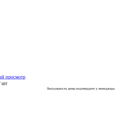
ый просмотр
/ шт
Актуальность цены подтвердите у менеджера