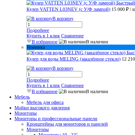
Быстрый
Кулер VATTEN L03NEV (с У/Ф лампой)
15 000 ₽
/ 
В корзину
Подробнее
Купить в 1 клик
Сравнение
В избранное
В наличии
Новинка
Быс
Кулер для воды MELING (закалённое стекло)
12 21
В корзину
Подробнее
Купить в 1 клик
Сравнение
В избранное
В наличии
Мебель
Мебель для офиса
Мойки высокого давления
Мониторы
Мониторы и профессиональные панели
Кронштейны для мониторов и панелей
Мониторы
Мониторы 19 - 22"