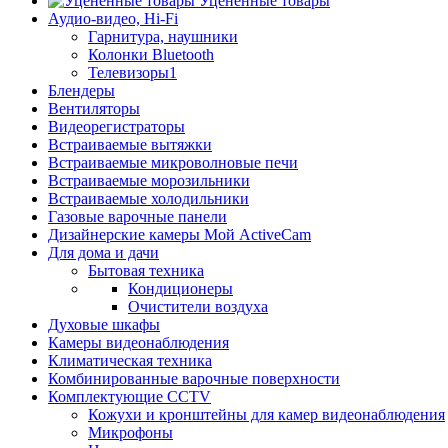
Уцененные товары
Аудио-видео, Hi-Fi
Гарнитура, наушники
Колонки Bluetooth
Телевизоры1
Блендеры
Вентиляторы
Видеорегистраторы
Встраиваемые вытяжки
Встраиваемые микроволновые печи
Встраиваемые морозильники
Встраиваемые холодильники
Газовые варочные панели
Дизайнерские камеры Мой ActiveCam
Для дома и дачи
Бытовая техника
Кондиционеры
Очистители воздуха
Духовые шкафы
Камеры видеонаблюдения
Климатическая техника
Комбинированные варочные поверхности
Комплектующие CCTV
Кожухи и кронштейны для камер видеонаблюдения
Микрофоны