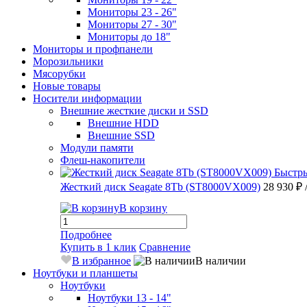
Мониторы 23 - 26"
Мониторы 27 - 30"
Мониторы до 18"
Мониторы и профпанели
Морозильники
Мясорубки
Новые товары
Носители информации
Внешние жесткие диски и SSD
Внешние HDD
Внешние SSD
Модули памяти
Флеш-накопители
Быстр
Жесткий диск Seagate 8Tb (ST8000VX009)
28 930 ₽
В корзину
Подробнее
Купить в 1 клик
Сравнение
В избранное
В наличии
Ноутбуки и планшеты
Ноутбуки
Ноутбуки 13 - 14"