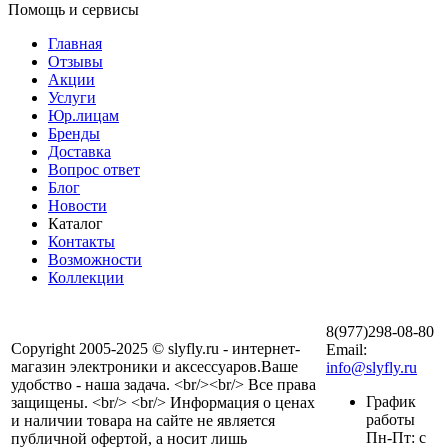
Помощь и сервисы
Главная
Отзывы
Акции
Услуги
Юр.лицам
Бренды
Доставка
Вопрос ответ
Блог
Новости
Каталог
Контакты
Возможности
Коллекции
8(977)298-08-80
Copyright 2005-2025 © slyfly.ru - интернет-
Email:
магазин электроники и аксессуаров.Ваше
info@slyfly.ru
удобство - наша задача. <br/><br/> Все права
График
защищены. <br/> <br/> Информация о ценах
работы
и наличии товара на сайте не является
Пн-Пт: с
публичной офертой, а носит лишь