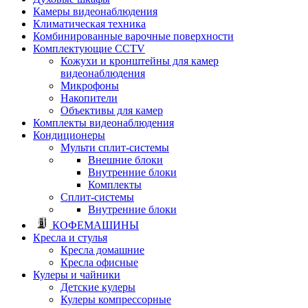
Камеры видеонаблюдения
Климатическая техника
Комбинированные варочные поверхности
Комплектующие CCTV
Кожухи и кронштейны для камер
видеонаблюдения
Микрофоны
Накопители
Объективы для камер
Комплекты видеонаблюдения
Кондиционеры
Мульти сплит-системы
Внешние блоки
Внутренние блоки
Комплекты
Сплит-системы
Внутренние блоки
КОФЕМАШИНЫ
Кресла и стулья
Кресла домашние
Кресла офисные
Кулеры и чайники
Детские кулеры
Кулеры компрессорные