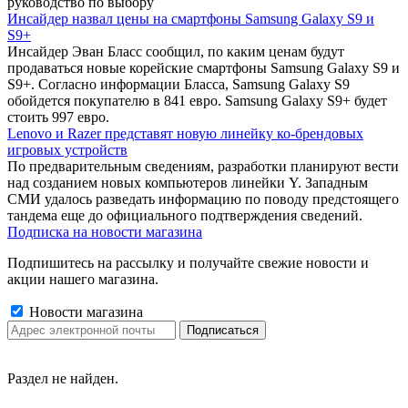
руководство по выбору
Инсайдер назвал цены на смартфоны Samsung Galaxy S9 и
S9+
Инсайдер Эван Бласс сообщил, по каким ценам будут
продаваться новые корейские смартфоны Samsung Galaxy S9 и
S9+. Согласно информации Бласса, Samsung Galaxy S9
обойдется покупателю в 841 евро. Samsung Galaxy S9+ будет
стоить 997 евро.
Lenovo и Razer представят новую линейку ко-брендовых
игровых устройств
По предварительным сведениям, разработки планируют вести
над созданием новых компьютеров линейки Y. Западным
СМИ удалось разведать информацию по поводу предстоящего
тандема еще до официального подтверждения сведений.
Подписка на новости магазина
Подпишитесь на рассылку и получайте свежие новости и
акции нашего магазина.
Новости магазина
Раздел не найден.