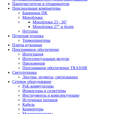
Пароочистители и отпариватели
Персональные компьютеры
Башенные ПК
Моноблоки
Моноблоки 23 - 26"
Моноблоки 27" и более
Неттопы
Печатная техника
Термопринтеры
Плиты кухонные
Программное обеспечение
Интеграция
Интеллектуальные модули
Приложения
Программное обеспечение TRASSIR
Светотехника
Люстры, подвесы, светильники
Сетевое оборудование
PoE-коммутаторы
Инжекторы и сплиттеры
Инструменты и комплектующие
Источники питания
Кабель
Конвертеры
Маршрутизаторы