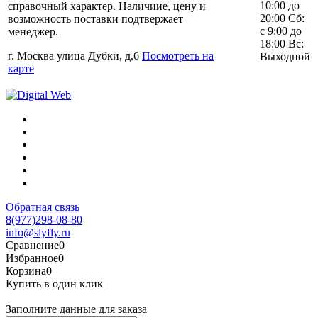
10:00 до
справочный характер. Наличиие, цену и
20:00 Сб:
возможность поставки подтвержает
с 9:00 до
менеджер.
18:00 Вс:
г. Москва улица Дубки, д.6
Посмотреть на
Выходной
карте
Обратная связь
8(977)298-08-80
info@slyfly.ru
Сравнение
0
Избранное
0
Корзина
0
Купить в один клик
Заполните данные для заказа