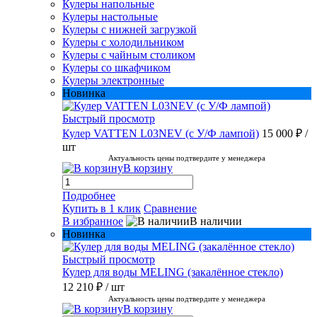
Кулеры напольные
Кулеры настольные
Кулеры с нижней загрузкой
Кулеры с холодильником
Кулеры с чайным столиком
Кулеры со шкафчиком
Кулеры электронные
Новинка
Быстрый просмотр
Кулер VATTEN L03NEV (с У/Ф лампой)
15 000 ₽
/
шт
Актуальность цены подтвердите у менеджера
В корзину
Подробнее
Купить в 1 клик
Сравнение
В избранное
В наличии
Новинка
Быстрый просмотр
Кулер для воды MELING (закалённое стекло)
12 210 ₽
/ шт
Актуальность цены подтвердите у менеджера
В корзину