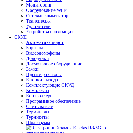
Мониторинг
Оборудование Wi-Fi
Сетевые коммутаторы
Трансиверы
Удлинители
Устройства грозозащиты
СКУД
Автоматика ворот
Барьеры
Видеодомофоны
Доводчики
Досмотровое оборудование
Замки
Идентификаторы
Кнопки выхода
Комплектующие СКУД
Комплекты
Контроллеры
Программное обеспечение
Считыватели
Терминалы
Турникеты
Шлагбаумы