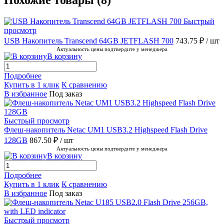
Быстрый
просмотр
USB Накопитель Transcend 64GB JETFLASH 700
743.75 ₽
/ шт
Актуальность цены подтвердите у менеджера
В корзину
Подробнее
Купить в 1 клик
К сравнению
В избранное
Под заказ
Быстрый просмотр
Флеш-накопитель Netac UM1 USB3.2 Highspeed Flash Drive
128GB
867.50 ₽
/ шт
Актуальность цены подтвердите у менеджера
В корзину
Подробнее
Купить в 1 клик
К сравнению
В избранное
Под заказ
Быстрый просмотр