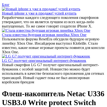
Блог
Новый iphone x уже в продаже! успей купить
Разработчики каждого следующего поколения смартфонов
утверждают, что он является лучшим из всех когда-либо
выпущенных. То же самое говорят создатели iPhone X.
Стала известна будущая игровая линейка Xbox One
Пользователи форума ResetEra обсудили будущую игровую
линейку Xbox One. Инсайдером выступил Klobrille. Стало
известно, какие новые игровые проекты появятся для консоли
Xbox One.
LG G7 получит оригинальный интернет-бумажник
Новый смартфон LG G7 получит оригинальный интернет-
бумажник с особой защитой. Новшество можно будет
использовать в качестве безопасного приложения для сетевых
трансакций. Новый гаджет пока не был анонсирован
корейским брендом
Флеш-накопитель Netac U336
USB3.0 Write protect Switch