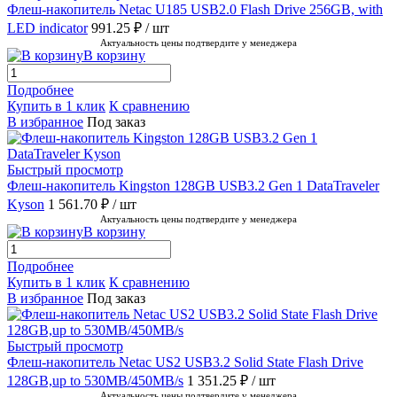
Флеш-накопитель Netac U185 USB2.0 Flash Drive 256GB, with
LED indicator
991.25 ₽
/ шт
Актуальность цены подтвердите у менеджера
В корзину
Подробнее
Купить в 1 клик
К сравнению
В избранное
Под заказ
Быстрый просмотр
Флеш-накопитель Kingston 128GB USB3.2 Gen 1 DataTraveler
Kyson
1 561.70 ₽
/ шт
Актуальность цены подтвердите у менеджера
В корзину
Подробнее
Купить в 1 клик
К сравнению
В избранное
Под заказ
Быстрый просмотр
Флеш-накопитель Netac US2 USB3.2 Solid State Flash Drive
128GB,up to 530MB/450MB/s
1 351.25 ₽
/ шт
Актуальность цены подтвердите у менеджера