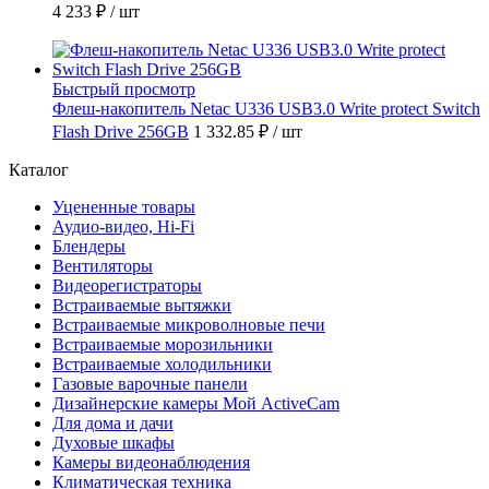
4 233 ₽
/ шт
Быстрый просмотр
Флеш-накопитель Netac U336 USB3.0 Write protect Switch
Flash Drive 256GB
1 332.85 ₽
/ шт
Каталог
Уцененные товары
Аудио-видео, Hi-Fi
Блендеры
Вентиляторы
Видеорегистраторы
Встраиваемые вытяжки
Встраиваемые микроволновые печи
Встраиваемые морозильники
Встраиваемые холодильники
Газовые варочные панели
Дизайнерские камеры Мой ActiveCam
Для дома и дачи
Духовые шкафы
Камеры видеонаблюдения
Климатическая техника