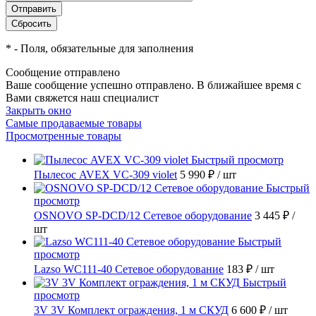
*
- Поля, обязательные для заполнения
Сообщение отправлено
Ваше сообщение успешно отправлено. В ближайшее время с
Вами свяжется наш специалист
Закрыть окно
Самые продаваемые товары
Просмотренные товары
Быстрый просмотр
Пылесос AVEX VC-309 violet
5 990 ₽
/ шт
Быстрый
просмотр
OSNOVO SP-DCD/12 Сетевое оборудование
3 445 ₽
/
шт
Быстрый
просмотр
Lazso WC111-40 Сетевое оборудование
183 ₽
/ шт
Быстрый
просмотр
3V 3V Комплект ограждения, 1 м СКУД
6 600 ₽
/ шт