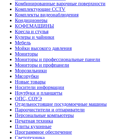
Комбинированные варочные поверхности
Комплектующие CCTV
Комплекты видеонаблюдения
Кондиционеры
КОФЕМАШИНЫ
Кресла и стулья
Кулеры и чайники
Мебель
Мойки высокого давления
Мониторы
Мониторы и профессиональные панели
Мониторы и профпанели
Морозильники
Мясорубки
Новые товары
Носители информации
Ноутбуки и планшеты
ОПС, СОУЭ
Отдельностоящие посудомоечные машины
Пароочистители и отпариватели
Персональные компьютеры
Печатная техника
Плиты кухонные
Программное обеспечение
Светотехника