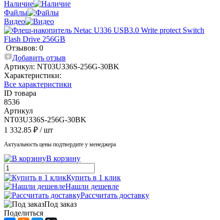
Наличие
Файлы
Видео
Отзывов: 0
Добавить отзыв
Артикул:
NT03U336S-256G-30BK
Характеристики:
Все характеристики
ID товара
8536
Артикул
NT03U336S-256G-30BK
1 332.85 ₽
/ шт
Актуальность цены подтвердите у менеджера
В корзину
Купить в 1 клик
Нашли дешевле
Рассчитать доставку
Под заказ
Поделиться