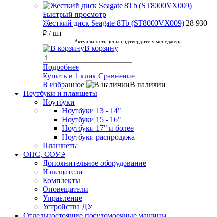
Быстрый просмотр
Жесткий диск Seagate 8Tb (ST8000VX009)
28 930
₽
/ шт
Актуальность цены подтвердите у менеджера
В корзину
Подробнее
Купить в 1 клик
Сравнение
В избранное
В наличии
Ноутбуки и планшеты
Ноутбуки
Ноутбуки 13 - 14"
Ноутбуки 15 - 16"
Ноутбуки 17" и более
Ноутбуки распродажа
Планшеты
ОПС, СОУЭ
Дополнительное оборудование
Извещатели
Комплекты
Оповещатели
Управление
Устройства ДУ
Отдельностоящие посудомоечные машины