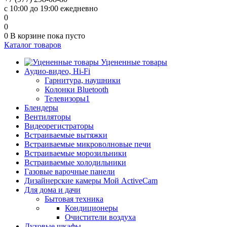
с 10:00 до 19:00 ежедневно
0
0
0
В корзине
пока пусто
Каталог товаров
Уцененные товары
Аудио-видео, Hi-Fi
Гарнитура, наушники
Колонки Bluetooth
Телевизоры1
Блендеры
Вентиляторы
Видеорегистраторы
Встраиваемые вытяжки
Встраиваемые микроволновые печи
Встраиваемые морозильники
Встраиваемые холодильники
Газовые варочные панели
Дизайнерские камеры Мой ActiveCam
Для дома и дачи
Бытовая техника
Кондиционеры
Очистители воздуха
Духовые шкафы