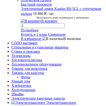
Быстрый просмотр
Электронный замок Kaadas R8-5GL с отпечатком
пальца
19 890 ₽
/ шт
Актуальность цены подтвердите у менеджера
В корзину
Подробнее
Купить в 1 клик
Сравнение
В избранное
В наличии
СОЛО вытяжки
Стиральные и сушильные машины
Сумки и рюкзаки
Телевизоры
Тепловентиляторы
Тепловизионное оборудование
Товары для животных
Товары для красоты
Фены
Умный дом
Хлебопечки
Холодильники
Шкафы
Электрические варочные панели
Электротранспорт