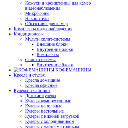
Кожухи и кронштейны для камер
видеонаблюдения
Микрофоны
Накопители
Объективы для камер
Комплекты видеонаблюдения
Кондиционеры
Мульти сплит-системы
Внешние блоки
Внутренние блоки
Комплекты
Сплит-системы
Внутренние блоки
КОФЕМАШИНЫ
Кресла и стулья
Кресла домашние
Кресла офисные
Кулеры и чайники
Детские кулеры
Кулеры компрессорные
Кулеры напольные
Кулеры настольные
Кулеры с нижней загрузкой
Кулеры с холодильником
Кулеры с чайным столиком