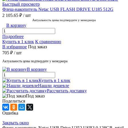
Быстрый просмотр
Флеш-накопитель Netac USB FLASH DRIVE U185 512G
2 105.65 ₽
/ шт
Актуальность цены подтвердите у менеджера
В корзину
Подробнее
Купить в 1 клик
К сравнению
В избранное
Под заказ
705 ₽
/ шт
Актуальность цены подтвердите у менеджера
В корзину
Купить в 1 клик
Нашли дешевле
Рассчитать доставку
Под заказ
Поделиться
Ошибка
Закрыть окно
Флеш-накопитель Netac USB Drive U352 USB3.0 128GB, retail