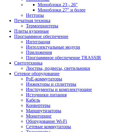
Моноблоки 23 - 26"
Моноблоки 27" и более
Неттопы
Печатная техника
Термопринтеры
Плиты кухонные
Программное обеспечение
Интеграция
Интеллектуальные модули
Приложения
Программное обеспечение TRASSIR
Светотехника
Люстры, подвесы, светильники
Сетевое оборудование
PoE-коммутаторы
Инжекторы и сплиттеры
Инструменты и комплектующие
Источники питания
Кабель
Конвертеры
Маршрутизаторы
Мониторинг
Оборудование Wi-Fi
Сетевые коммутаторы
Трансиверы