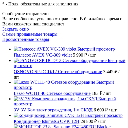
*
- Поля, обязательные для заполнения
Сообщение отправлено
Ваше сообщение успешно отправлено. В ближайшее время с
Вами свяжется наш специалист
Закрыть окно
Самые продаваемые товары
Просмотренные товары
Быстрый просмотр
Пылесос AVEX VC-309 violet
5 990 ₽
/ шт
Быстрый
просмотр
OSNOVO SP-DCD/12 Сетевое оборудование
3 445 ₽
/
шт
Быстрый
просмотр
Lazso WC111-40 Сетевое оборудование
183 ₽
/ шт
Быстрый
просмотр
3V 3V Комплект ограждения, 1 м СКУД
6 600 ₽
/ шт
Быстрый просмотр
Кондиционер Ishimatsu CVK-12H
29 800 ₽
/ шт