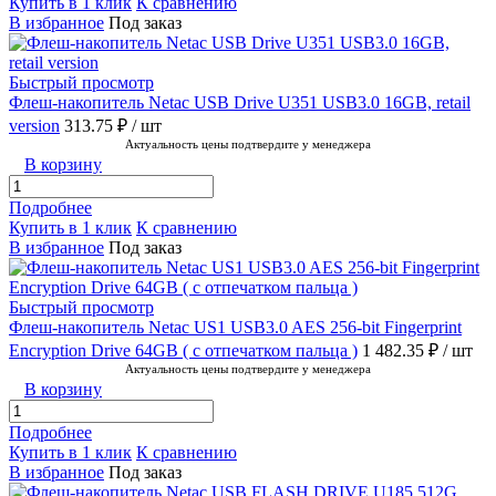
Купить в 1 клик
К сравнению
В избранное
Под заказ
Быстрый просмотр
Флеш-накопитель Netac USB Drive U351 USB3.0 16GB, retail
version
313.75 ₽
/ шт
Актуальность цены подтвердите у менеджера
В корзину
Подробнее
Купить в 1 клик
К сравнению
В избранное
Под заказ
Быстрый просмотр
Флеш-накопитель Netac US1 USB3.0 AES 256-bit Fingerprint
Encryption Drive 64GB ( с отпечатком пальца )
1 482.35 ₽
/ шт
Актуальность цены подтвердите у менеджера
В корзину
Подробнее
Купить в 1 клик
К сравнению
В избранное
Под заказ