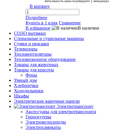
Актуальность цены подтвердите у менеджера
В корзину
Подробнее
Купить в 1 клик
Сравнение
В избранное
В наличии
СОЛО вытяжки
Стиральные и сушильные машины
Сумки и рюкзаки
Телевизоры
Тепловентиляторы
Тепловизионное оборудование
Товары для животных
Товары для красоты
Фены
Умный дом
Хлебопечки
Холодильники
Шкафы
Электрические варочные панели
Электротранспорт
Аксессуары для электротранспорта
Гироскутеры
Электровелосипеды
Электросамокаты