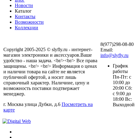
Новости
Каталог
Контакты
Возможности
Коллекции
8(977)298-08-80
Copyright 2005-2025 © slyfly.ru - интернет-
Email:
магазин электроники и аксессуаров.Ваше
info@slyfly.ru
удобство - наша задача. <br/><br/> Все права
График
защищены. <br/> <br/> Информация о ценах
работы
и наличии товара на сайте не является
Пн-Пт: с
публичной офертой, а носит лишь
10:00 до
справочный характер. Наличиие, цену и
20:00 Сб:
возможность поставки подтвержает
с 9:00 до
менеджер.
18:00 Вс:
г. Москва улица Дубки, д.6
Посмотреть на
Выходной
карте