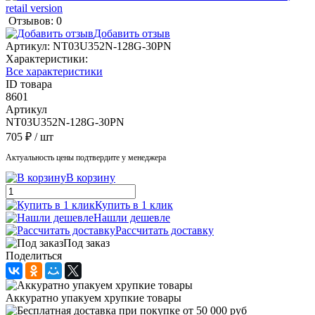
Отзывов: 0
Добавить отзыв
Артикул:
NT03U352N-128G-30PN
Характеристики:
Все характеристики
ID товара
8601
Артикул
NT03U352N-128G-30PN
705 ₽
/ шт
Актуальность цены подтвердите у менеджера
В корзину
Купить в 1 клик
Нашли дешевле
Рассчитать доставку
Под заказ
Поделиться
Аккуратно упакуем хрупкие товары