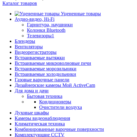
Каталог товаров
Уцененные товары
Аудио-видео, Hi-Fi
Гарнитура, наушники
Колонки Bluetooth
Телевизоры1
Блендеры
Вентиляторы
Видеорегистраторы
Встраиваемые вытяжки
Встраиваемые микроволновые печи
Встраиваемые морозильники
Встраиваемые холодильники
Газовые варочные панели
Дизайнерские камеры Мой ActiveCam
Для дома и дачи
Бытовая техника
Кондиционеры
Очистители воздуха
Духовые шкафы
Камеры видеонаблюдения
Климатическая техника
Комбинированные варочные поверхности
Комплектующие CCTV