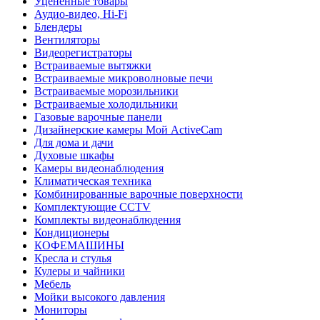
Уцененные товары
Аудио-видео, Hi-Fi
Блендеры
Вентиляторы
Видеорегистраторы
Встраиваемые вытяжки
Встраиваемые микроволновые печи
Встраиваемые морозильники
Встраиваемые холодильники
Газовые варочные панели
Дизайнерские камеры Мой ActiveCam
Для дома и дачи
Духовые шкафы
Камеры видеонаблюдения
Климатическая техника
Комбинированные варочные поверхности
Комплектующие CCTV
Комплекты видеонаблюдения
Кондиционеры
КОФЕМАШИНЫ
Кресла и стулья
Кулеры и чайники
Мебель
Мойки высокого давления
Мониторы