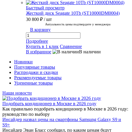
Быстрый просмотр
Жесткий диск Seagate 10Tb (ST10000DM0004)
30 800 ₽
/ шт
Актуальность цены подтвердите у менеджера
В корзину
Подробнее
Купить в 1 клик
Сравнение
В избранное
В наличии
Новинки
Популярные товары
Распродажи и скидки
Рекомендуемые товары
Уцененные товары
Наши новости
Подобрать кондиционер в Москве в 2026 году
Как правильно подобрать кондиционер в Москве в 2026 году:
руководство по выбору
Инсайдер назвал цены на смартфоны Samsung Galaxy S9 и
S9+
Инсайдер Эван Бласс сообщил, по каким ценам будут