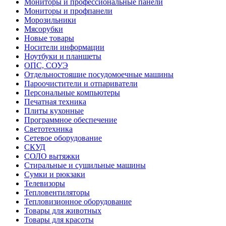
Мониторы и профессиональные панели
Мониторы и профпанели
Морозильники
Мясорубки
Новые товары
Носители информации
Ноутбуки и планшеты
ОПС, СОУЭ
Отдельностоящие посудомоечные машины
Пароочистители и отпариватели
Персональные компьютеры
Печатная техника
Плиты кухонные
Программное обеспечение
Светотехника
Сетевое оборудование
СКУД
СОЛО вытяжки
Стиральные и сушильные машины
Сумки и рюкзаки
Телевизоры
Тепловентиляторы
Тепловизионное оборудование
Товары для животных
Товары для красоты