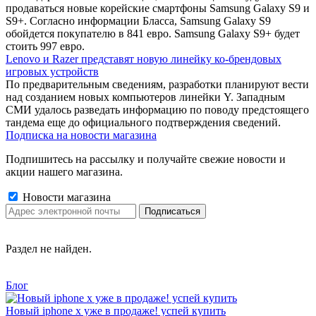
продаваться новые корейские смартфоны Samsung Galaxy S9 и
S9+. Согласно информации Бласса, Samsung Galaxy S9
обойдется покупателю в 841 евро. Samsung Galaxy S9+ будет
стоить 997 евро.
Lenovo и Razer представят новую линейку ко-брендовых
игровых устройств
По предварительным сведениям, разработки планируют вести
над созданием новых компьютеров линейки Y. Западным
СМИ удалось разведать информацию по поводу предстоящего
тандема еще до официального подтверждения сведений.
Подписка на новости магазина
Подпишитесь на рассылку и получайте свежие новости и
акции нашего магазина.
Новости магазина
Раздел не найден.
Блог
Новый iphone x уже в продаже! успей купить