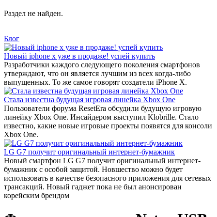
Раздел не найден.
Блог
Новый iphone x уже в продаже! успей купить
Разработчики каждого следующего поколения смартфонов
утверждают, что он является лучшим из всех когда-либо
выпущенных. То же самое говорят создатели iPhone X.
Стала известна будущая игровая линейка Xbox One
Пользователи форума ResetEra обсудили будущую игровую
линейку Xbox One. Инсайдером выступил Klobrille. Стало
известно, какие новые игровые проекты появятся для консоли
Xbox One.
LG G7 получит оригинальный интернет-бумажник
Новый смартфон LG G7 получит оригинальный интернет-
бумажник с особой защитой. Новшество можно будет
использовать в качестве безопасного приложения для сетевых
трансакций. Новый гаджет пока не был анонсирован
корейским брендом