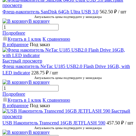
просмотр
Флеш-накопитель SanDisk 64Gb Ultra USB 3.0
562.50 ₽
/ шт
Актуальность цены подтвердите у менеджера
В корзину
Подробнее
Купить в 1 клик
К сравнению
В избранное
Под заказ
Быстрый просмотр
Флеш накопитель NeTac U185 USB2.0 Flash Drive 16GB, with
LED indicator
228.75 ₽
/ шт
Актуальность цены подтвердите у менеджера
В корзину
Подробнее
Купить в 1 клик
К сравнению
В избранное
Под заказ
Быстрый
просмотр
USB Накопитель Transcend 16GB JETFLASH 590
457.50 ₽
/ шт
Актуальность цены подтвердите у менеджера
В корзину