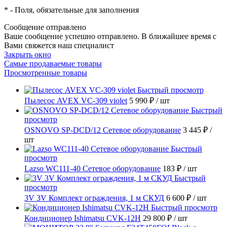
*
- Поля, обязательные для заполнения
Сообщение отправлено
Ваше сообщение успешно отправлено. В ближайшее время с
Вами свяжется наш специалист
Закрыть окно
Самые продаваемые товары
Просмотренные товары
Быстрый просмотр
Пылесос AVEX VC-309 violet
5 990 ₽
/ шт
Быстрый
просмотр
OSNOVO SP-DCD/12 Сетевое оборудование
3 445 ₽
/
шт
Быстрый
просмотр
Lazso WC111-40 Сетевое оборудование
183 ₽
/ шт
Быстрый
просмотр
3V 3V Комплект ограждения, 1 м СКУД
6 600 ₽
/ шт
Быстрый просмотр
Кондиционер Ishimatsu CVK-12H
29 800 ₽
/ шт