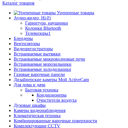
Каталог товаров
Уцененные товары
Аудио-видео, Hi-Fi
Гарнитура, наушники
Колонки Bluetooth
Телевизоры1
Блендеры
Вентиляторы
Видеорегистраторы
Встраиваемые вытяжки
Встраиваемые микроволновые печи
Встраиваемые морозильники
Встраиваемые холодильники
Газовые варочные панели
Дизайнерские камеры Мой ActiveCam
Для дома и дачи
Бытовая техника
Кондиционеры
Очистители воздуха
Духовые шкафы
Камеры видеонаблюдения
Климатическая техника
Комбинированные варочные поверхности
Комплектующие CCTV