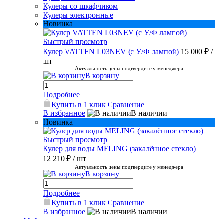
Кулеры со шкафчиком
Кулеры электронные
Новинка
Быстрый просмотр
Кулер VATTEN L03NEV (с У/Ф лампой)
15 000 ₽
/
шт
Актуальность цены подтвердите у менеджера
В корзину
Подробнее
Купить в 1 клик
Сравнение
В избранное
В наличии
Новинка
Быстрый просмотр
Кулер для воды MELING (закалённое стекло)
12 210 ₽
/ шт
Актуальность цены подтвердите у менеджера
В корзину
Подробнее
Купить в 1 клик
Сравнение
В избранное
В наличии