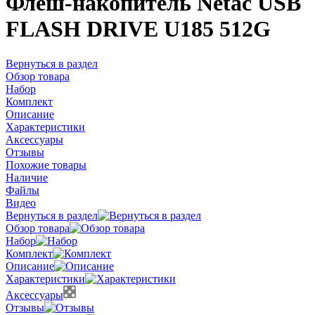
Флеш-накопитель Netac USB
FLASH DRIVE U185 512G
Вернуться в раздел
Обзор товара
Набор
Комплект
Описание
Характеристики
Аксессуары
Отзывы
Похожие товары
Наличие
Файлы
Видео
Вернуться в раздел
Обзор товара
Набор
Комплект
Описание
Характеристики
Аксессуары
Отзывы