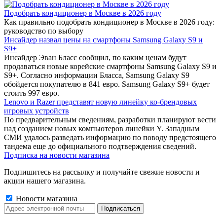
Подобрать кондиционер в Москве в 2026 году
Как правильно подобрать кондиционер в Москве в 2026 году:
руководство по выбору
Инсайдер назвал цены на смартфоны Samsung Galaxy S9 и
S9+
Инсайдер Эван Бласс сообщил, по каким ценам будут
продаваться новые корейские смартфоны Samsung Galaxy S9 и
S9+. Согласно информации Бласса, Samsung Galaxy S9
обойдется покупателю в 841 евро. Samsung Galaxy S9+ будет
стоить 997 евро.
Lenovo и Razer представят новую линейку ко-брендовых
игровых устройств
По предварительным сведениям, разработки планируют вести
над созданием новых компьютеров линейки Y. Западным
СМИ удалось разведать информацию по поводу предстоящего
тандема еще до официального подтверждения сведений.
Подписка на новости магазина
Подпишитесь на рассылку и получайте свежие новости и
акции нашего магазина.
Новости магазина