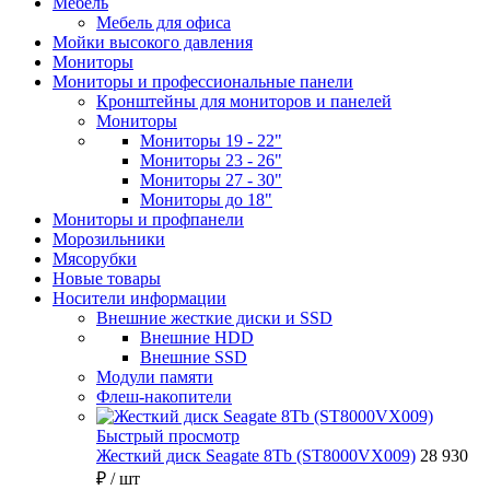
Мебель
Мебель для офиса
Мойки высокого давления
Мониторы
Мониторы и профессиональные панели
Кронштейны для мониторов и панелей
Мониторы
Мониторы 19 - 22"
Мониторы 23 - 26"
Мониторы 27 - 30"
Мониторы до 18"
Мониторы и профпанели
Морозильники
Мясорубки
Новые товары
Носители информации
Внешние жесткие диски и SSD
Внешние HDD
Внешние SSD
Модули памяти
Флеш-накопители
Быстрый просмотр
Жесткий диск Seagate 8Tb (ST8000VX009)
28 930
₽
/ шт