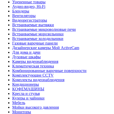
Уцененные товары
Аудио-видео, Hi-Fi
Блендеры
Вентиляторы
Видеорегистраторы
Встраиваемые вытяжки
Встраиваемые микроволновые печи
Встраиваемые морозильники
Встраиваемые холодильники
Газовые варочные панели
Дизайнерские камеры Мой ActiveCam
Для дома и дачи
Духовые шкафы
Камеры видеонаблюдения
Климатическая техника
Комбинированные варочные поверхности
Комплектующие CCTV
Комплекты видеонаблюдения
Кондиционеры
КОФЕМАШИНЫ
Кресла и стулья
Кулеры и чайники
Мебель
Мойки высокого давления
Мониторы