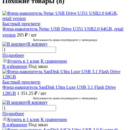
Похожие товары (8)
Быстрый просмотр
Флеш-накопитель Netac USB Drive U351 USB2.0 64GB, retail
version
295 ₽
/ шт
Актуальность цены подтвердите у менеджера
В корзину
Подробнее
Купить в 1 клик
К сравнению
В избранное
Под заказ
Быстрый просмотр
Флеш-накопитель SanDisk Ultra Luxe USB 3.1 Flash Drive
128GB
1 351.25 ₽
/ шт
Актуальность цены подтвердите у менеджера
В корзину
Подробнее
Купить в 1 клик
К сравнению
В избранное
Под заказ
Быстрый