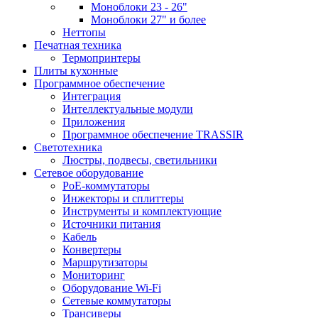
Моноблоки 23 - 26"
Моноблоки 27" и более
Неттопы
Печатная техника
Термопринтеры
Плиты кухонные
Программное обеспечение
Интеграция
Интеллектуальные модули
Приложения
Программное обеспечение TRASSIR
Светотехника
Люстры, подвесы, светильники
Сетевое оборудование
PoE-коммутаторы
Инжекторы и сплиттеры
Инструменты и комплектующие
Источники питания
Кабель
Конвертеры
Маршрутизаторы
Мониторинг
Оборудование Wi-Fi
Сетевые коммутаторы
Трансиверы