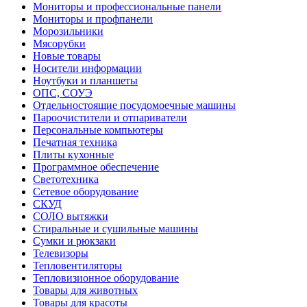
Мониторы и профессиональные панели
Мониторы и профпанели
Морозильники
Мясорубки
Новые товары
Носители информации
Ноутбуки и планшеты
ОПС, СОУЭ
Отдельностоящие посудомоечные машины
Пароочистители и отпариватели
Персональные компьютеры
Печатная техника
Плиты кухонные
Программное обеспечение
Светотехника
Сетевое оборудование
СКУД
СОЛО вытяжки
Стиральные и сушильные машины
Сумки и рюкзаки
Телевизоры
Тепловентиляторы
Тепловизионное оборудование
Товары для животных
Товары для красоты