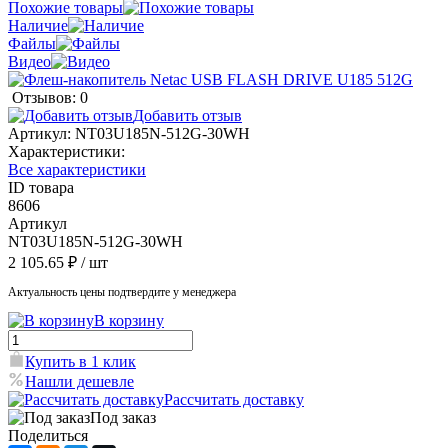
Похожие товары
Наличие
Файлы
Видео
Отзывов: 0
Добавить отзыв
Артикул:
NT03U185N-512G-30WH
Характеристики:
Все характеристики
ID товара
8606
Артикул
NT03U185N-512G-30WH
2 105.65 ₽
/ шт
Актуальность цены подтвердите у менеджера
В корзину
Купить в 1 клик
Нашли дешевле
Рассчитать доставку
Под заказ
Поделиться