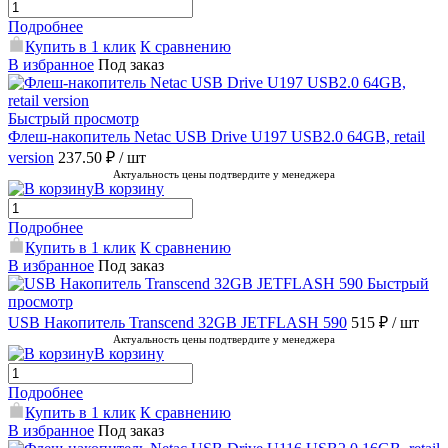
Подробнее
Купить в 1 клик
К сравнению
В избранное
Под заказ
Быстрый просмотр
Флеш-накопитель Netac USB Drive U197 USB2.0 64GB, retail
version
237.50 ₽
/ шт
Актуальность цены подтвердите у менеджера
В корзину
Подробнее
Купить в 1 клик
К сравнению
В избранное
Под заказ
Быстрый
просмотр
USB Накопитель Transcend 32GB JETFLASH 590
515 ₽
/ шт
Актуальность цены подтвердите у менеджера
В корзину
Подробнее
Купить в 1 клик
К сравнению
В избранное
Под заказ