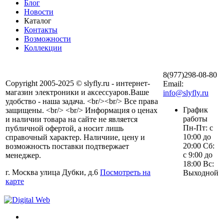
Блог
Новости
Каталог
Контакты
Возможности
Коллекции
8(977)298-08-80
Copyright 2005-2025 © slyfly.ru - интернет-
Email:
магазин электроники и аксессуаров.Ваше
info@slyfly.ru
удобство - наша задача. <br/><br/> Все права
График
защищены. <br/> <br/> Информация о ценах
работы
и наличии товара на сайте не является
Пн-Пт: с
публичной офертой, а носит лишь
10:00 до
справочный характер. Наличиие, цену и
20:00 Сб:
возможность поставки подтвержает
с 9:00 до
менеджер.
18:00 Вс:
г. Москва улица Дубки, д.6
Посмотреть на
Выходной
карте