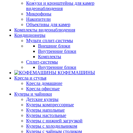
Кожухи и кронштейны для камер
видеонаблюдения
Микрофоны
Накопители
Объективы для камер
Комплекты видеонаблюдения
Кондиционеры
Мульти сплит-системы
Внешние блоки
Внутренние блоки
Комплекты
Сплит-системы
Внутренние блоки
КОФЕМАШИНЫ
Кресла и стулья
Кресла домашние
Кресла офисные
Кулеры и чайники
Детские кулеры
Кулеры компрессорные
Кулеры напольные
Кулеры настольные
Кулеры с нижней загрузкой
Кулеры с холодильником
Кулеры с чайным столиком