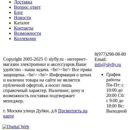
Доставка
Вопрос ответ
Блог
Новости
Каталог
Контакты
Возможности
Коллекции
8(977)298-08-80
Copyright 2005-2025 © slyfly.ru - интернет-
Email:
магазин электроники и аксессуаров.Ваше
info@slyfly.ru
удобство - наша задача. <br/><br/> Все права
График
защищены. <br/> <br/> Информация о ценах
работы
и наличии товара на сайте не является
Пн-Пт: с
публичной офертой, а носит лишь
10:00 до
справочный характер. Наличиие, цену и
20:00 Сб:
возможность поставки подтвержает
с 9:00 до
менеджер.
18:00 Вс:
г. Москва улица Дубки, д.6
Посмотреть на
Выходной
карте