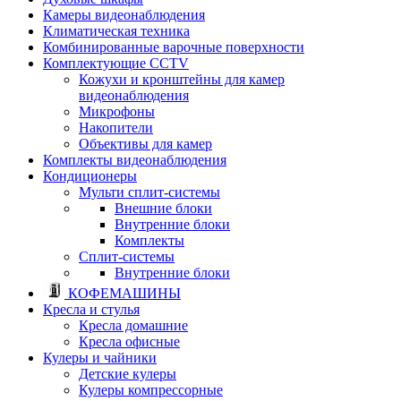
Камеры видеонаблюдения
Климатическая техника
Комбинированные варочные поверхности
Комплектующие CCTV
Кожухи и кронштейны для камер
видеонаблюдения
Микрофоны
Накопители
Объективы для камер
Комплекты видеонаблюдения
Кондиционеры
Мульти сплит-системы
Внешние блоки
Внутренние блоки
Комплекты
Сплит-системы
Внутренние блоки
КОФЕМАШИНЫ
Кресла и стулья
Кресла домашние
Кресла офисные
Кулеры и чайники
Детские кулеры
Кулеры компрессорные