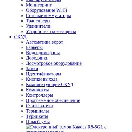
Мониторинг
Оборудование Wi-Fi
Сетевые коммутаторы
Трансиверы
Удлинители
Устройства грозозащиты
СКУД
Автоматика ворот
Барьеры
Видеодомофоны
Доводчики
Досмотровое оборудование
Замки
Идентификаторы
Кнопки выхода
Комплектующие СКУД
Комплекты
Контроллеры
Программное обеспечение
Считыватели
Терминалы
Турникеты
Шлагбаумы