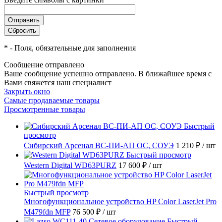
*
- Поля, обязательные для заполнения
Сообщение отправлено
Ваше сообщение успешно отправлено. В ближайшее время с
Вами свяжется наш специалист
Закрыть окно
Самые продаваемые товары
Просмотренные товары
Быстрый
просмотр
Сибирский Арсенал ВС-ПИ-АП ОС, СОУЭ
1 210 ₽
/ шт
Быстрый просмотр
Western Digital WD63PURZ
17 600 ₽
/ шт
Быстрый просмотр
Многофункциональное устройство HP Color LaserJet Pro
M479fdn MFP
76 500 ₽
/ шт
Быстрый