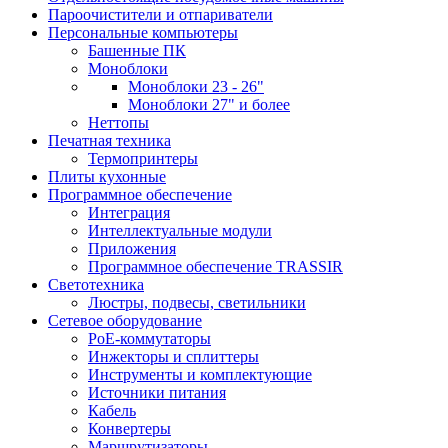
Пароочистители и отпариватели
Персональные компьютеры
Башенные ПК
Моноблоки
Моноблоки 23 - 26"
Моноблоки 27" и более
Неттопы
Печатная техника
Термопринтеры
Плиты кухонные
Программное обеспечение
Интеграция
Интеллектуальные модули
Приложения
Программное обеспечение TRASSIR
Светотехника
Люстры, подвесы, светильники
Сетевое оборудование
PoE-коммутаторы
Инжекторы и сплиттеры
Инструменты и комплектующие
Источники питания
Кабель
Конвертеры
Маршрутизаторы