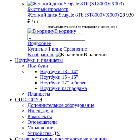
Быстрый просмотр
Жесткий диск Seagate 8Tb (ST8000VX009)
28 930
₽
/ шт
Актуальность цены подтвердите у менеджера
В корзину
Подробнее
Купить в 1 клик
Сравнение
В избранное
В наличии
Ноутбуки и планшеты
Ноутбуки
Ноутбуки 13 - 14"
Ноутбуки 15 - 16"
Ноутбуки 17" и более
Ноутбуки распродажа
Планшеты
ОПС, СОУЭ
Дополнительное оборудование
Извещатели
Комплекты
Оповещатели
Управление
Устройства ДУ
Отдельностоящие посудомоечные машины