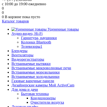
с 10:00 до 19:00 ежедневно
0
0
0
В корзине
пока пусто
Каталог товаров
Уцененные товары
Аудио-видео, Hi-Fi
Гарнитура, наушники
Колонки Bluetooth
Телевизоры1
Блендеры
Вентиляторы
Видеорегистраторы
Встраиваемые вытяжки
Встраиваемые микроволновые печи
Встраиваемые морозильники
Встраиваемые холодильники
Газовые варочные панели
Дизайнерские камеры Мой ActiveCam
Для дома и дачи
Бытовая техника
Кондиционеры
Очистители воздуха
Духовые шкафы