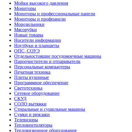
Мойки высокого давления
Мониторы
Мониторы и профессиональные панели
Мониторы и профпанели
Морозильники
Мясорубки
Новые товары
Носители информации
Ноутбуки и планшеты
ОПС, СОУЭ
Отдельностоящие посудомоечные машины
Пароочистители и отпариватели
Персональные компьютеры
Печатная техника
Плиты кухонные
Программное обеспечение
Светотехника
Сетевое оборудование
СКУД
СОЛО вытяжки
Стиральные и сушильные машины
Сумки и рюкзаки
Телевизоры
Тепловентиляторы
Тепловизионное оборудование