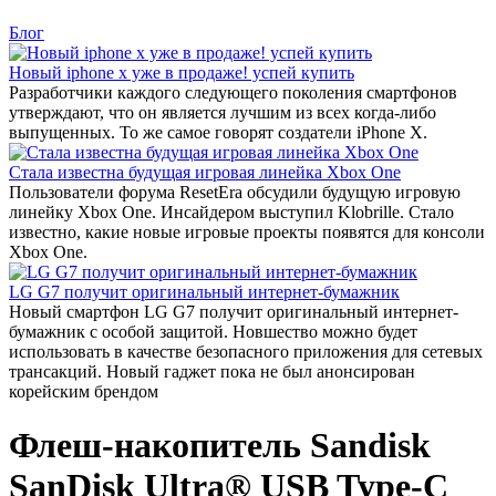
Блог
Новый iphone x уже в продаже! успей купить
Разработчики каждого следующего поколения смартфонов
утверждают, что он является лучшим из всех когда-либо
выпущенных. То же самое говорят создатели iPhone X.
Стала известна будущая игровая линейка Xbox One
Пользователи форума ResetEra обсудили будущую игровую
линейку Xbox One. Инсайдером выступил Klobrille. Стало
известно, какие новые игровые проекты появятся для консоли
Xbox One.
LG G7 получит оригинальный интернет-бумажник
Новый смартфон LG G7 получит оригинальный интернет-
бумажник с особой защитой. Новшество можно будет
использовать в качестве безопасного приложения для сетевых
трансакций. Новый гаджет пока не был анонсирован
корейским брендом
Флеш-накопитель Sandisk
SanDisk Ultra® USB Type-C