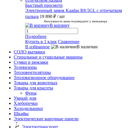
Быстрый просмотр
Электронный замок Kaadas R8-5GL с отпечатком
пальца
19 890 ₽
/ шт
Актуальность цены подтвердите у менеджера
В корзину
Подробнее
Купить в 1 клик
Сравнение
В избранное
В наличии
СОЛО вытяжки
Стиральные и сушильные машины
Сумки и рюкзаки
Телевизоры
Тепловентиляторы
Тепловизионное оборудование
Товары для животных
Товары для красоты
Фены
Умный дом
Хлебопечки
Холодильники
Шкафы
Электрические варочные панели
Электротранспорт