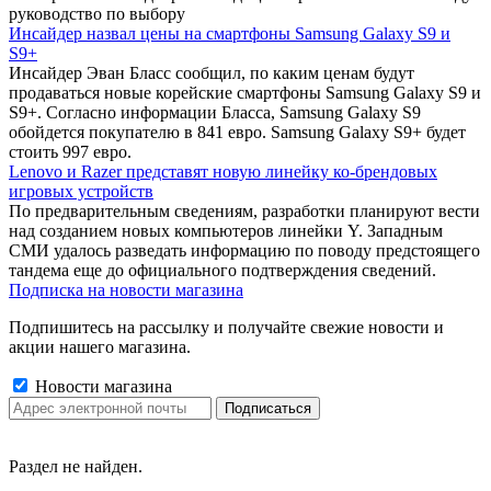
руководство по выбору
Инсайдер назвал цены на смартфоны Samsung Galaxy S9 и
S9+
Инсайдер Эван Бласс сообщил, по каким ценам будут
продаваться новые корейские смартфоны Samsung Galaxy S9 и
S9+. Согласно информации Бласса, Samsung Galaxy S9
обойдется покупателю в 841 евро. Samsung Galaxy S9+ будет
стоить 997 евро.
Lenovo и Razer представят новую линейку ко-брендовых
игровых устройств
По предварительным сведениям, разработки планируют вести
над созданием новых компьютеров линейки Y. Западным
СМИ удалось разведать информацию по поводу предстоящего
тандема еще до официального подтверждения сведений.
Подписка на новости магазина
Подпишитесь на рассылку и получайте свежие новости и
акции нашего магазина.
Новости магазина
Раздел не найден.