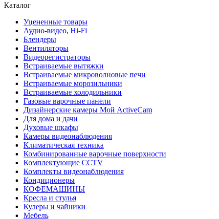
Каталог
Уцененные товары
Аудио-видео, Hi-Fi
Блендеры
Вентиляторы
Видеорегистраторы
Встраиваемые вытяжки
Встраиваемые микроволновые печи
Встраиваемые морозильники
Встраиваемые холодильники
Газовые варочные панели
Дизайнерские камеры Мой ActiveCam
Для дома и дачи
Духовые шкафы
Камеры видеонаблюдения
Климатическая техника
Комбинированные варочные поверхности
Комплектующие CCTV
Комплекты видеонаблюдения
Кондиционеры
КОФЕМАШИНЫ
Кресла и стулья
Кулеры и чайники
Мебель