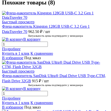
Похожие товары (8)
Быстрый просмотр
Флеш-накопитель Kingston 128GB USB-C 3.2 Gen 1
DataTraveler 70
962.50 ₽
/ шт
Актуальность цены подтвердите у менеджера
В корзину
Подробнее
Купить в 1 клик
К сравнению
В избранное
Под заказ
Быстрый просмотр
Флеш-накопитель SanDisk Ultra® Dual Drive USB Type-CTM,
Flash Drive 32GB
915 ₽
/ шт
Актуальность цены подтвердите у менеджера
В корзину
Подробнее
Купить в 1 клик
К сравнению
В избранное
Под заказ