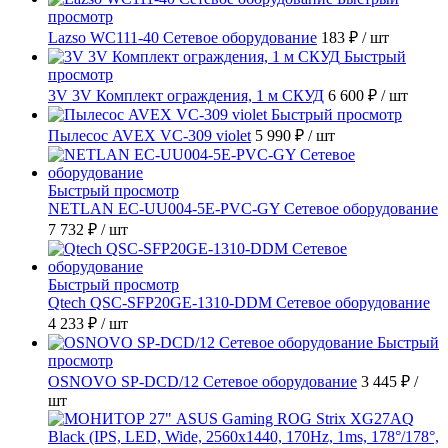
просмотр
Lazso WC111-40 Сетевое оборудование
183 ₽
/ шт
Быстрый
просмотр
3V 3V Комплект ограждения, 1 м СКУД
6 600 ₽
/ шт
Быстрый просмотр
Пылесос AVEX VC-309 violet
5 990 ₽
/ шт
Быстрый просмотр
NETLAN EC-UU004-5E-PVC-GY Сетевое оборудование
7 732 ₽
/ шт
Быстрый просмотр
Qtech QSC-SFP20GE-1310-DDM Сетевое оборудование
4 233 ₽
/ шт
Быстрый
просмотр
OSNOVO SP-DCD/12 Сетевое оборудование
3 445 ₽
/
шт