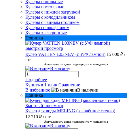
Кулеры напольные
Кулеры настольные
Кулеры с нижней загрузкой
Кулеры с холодильником
Кулеры с чайным столиком
Кулеры со шкафчиком
Кулеры электронные
Новинка
Быстрый просмотр
Кулер VATTEN L03NEV (с У/Ф лампой)
15 000 ₽
/
шт
Актуальность цены подтвердите у менеджера
В корзину
Подробнее
Купить в 1 клик
Сравнение
В избранное
В наличии
Новинка
Быстрый просмотр
Кулер для воды MELING (закалённое стекло)
12 210 ₽
/ шт
Актуальность цены подтвердите у менеджера
В корзину