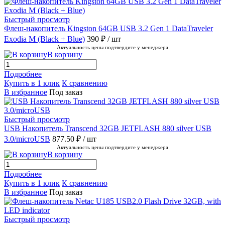
Быстрый просмотр
Флеш-накопитель Kingston 64GB USB 3.2 Gen 1 DataTraveler
Exodia M (Black + Blue)
390 ₽
/ шт
Актуальность цены подтвердите у менеджера
В корзину
Подробнее
Купить в 1 клик
К сравнению
В избранное
Под заказ
Быстрый просмотр
USB Накопитель Transcend 32GB JETFLASH 880 silver USB
3.0/microUSB
877.50 ₽
/ шт
Актуальность цены подтвердите у менеджера
В корзину
Подробнее
Купить в 1 клик
К сравнению
В избранное
Под заказ
Быстрый просмотр