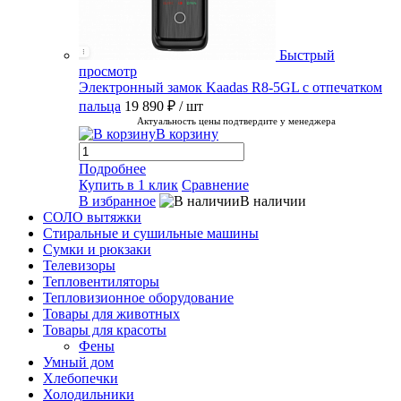
Быстрый
просмотр
Электронный замок Kaadas R8-5GL с отпечатком
пальца
19 890 ₽
/ шт
Актуальность цены подтвердите у менеджера
В корзину
Подробнее
Купить в 1 клик
Сравнение
В избранное
В наличии
СОЛО вытяжки
Стиральные и сушильные машины
Сумки и рюкзаки
Телевизоры
Тепловентиляторы
Тепловизионное оборудование
Товары для животных
Товары для красоты
Фены
Умный дом
Хлебопечки
Холодильники