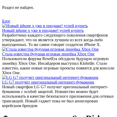
Раздел не найден.
Блог
Новый iphone x уже в продаже! успей купить
Разработчики каждого следующего поколения смартфонов
утверждают, что он является лучшим из всех когда-либо
выпущенных. То же самое говорят создатели iPhone X.
Стала известна будущая игровая линейка Xbox One
Пользователи форума ResetEra обсудили будущую игровую
линейку Xbox One. Инсайдером выступил Klobrille. Стало
известно, какие новые игровые проекты появятся для консоли
Xbox One.
LG G7 получит оригинальный интернет-бумажник
Новый смартфон LG G7 получит оригинальный интернет-
бумажник с особой защитой. Новшество можно будет
использовать в качестве безопасного приложения для сетевых
трансакций. Новый гаджет пока не был анонсирован
корейским брендом