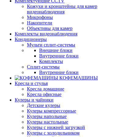
Комплектующие CCTV
Кожухи и кронштейны для камер
видеонаблюдения
Микрофоны
Накопители
Объективы для камер
Комплекты видеонаблюдения
Кондиционеры
Мульти сплит-системы
Внешние блоки
Внутренние блоки
Комплекты
Сплит-системы
Внутренние блоки
КОФЕМАШИНЫ
Кресла и стулья
Кресла домашние
Кресла офисные
Кулеры и чайники
Детские кулеры
Кулеры компрессорные
Кулеры напольные
Кулеры настольные
Кулеры с нижней загрузкой
Кулеры с холодильником