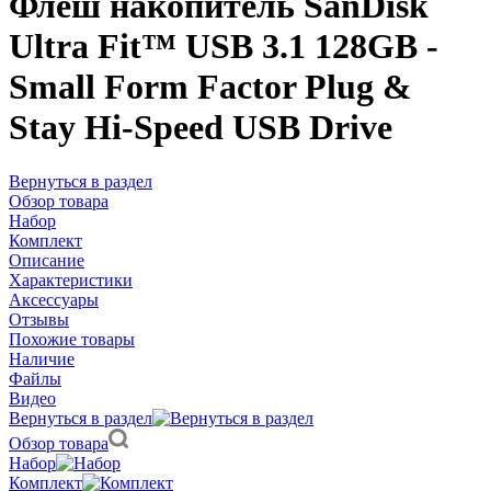
Флеш накопитель SanDisk
Ultra Fit™ USB 3.1 128GB -
Small Form Factor Plug &
Stay Hi-Speed USB Drive
Вернуться в раздел
Обзор товара
Набор
Комплект
Описание
Характеристики
Аксессуары
Отзывы
Похожие товары
Наличие
Файлы
Видео
Вернуться в раздел
Обзор товара
Набор
Комплект