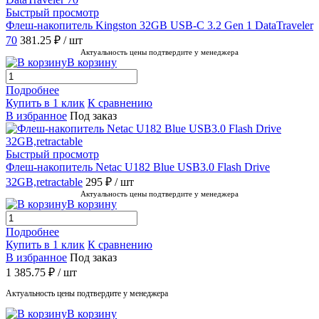
Быстрый просмотр
Флеш-накопитель Kingston 32GB USB-C 3.2 Gen 1 DataTraveler
70
381.25 ₽
/ шт
Актуальность цены подтвердите у менеджера
В корзину
Подробнее
Купить в 1 клик
К сравнению
В избранное
Под заказ
Быстрый просмотр
Флеш-накопитель Netac U182 Blue USB3.0 Flash Drive
32GB,retractable
295 ₽
/ шт
Актуальность цены подтвердите у менеджера
В корзину
Подробнее
Купить в 1 клик
К сравнению
В избранное
Под заказ
1 385.75 ₽
/ шт
Актуальность цены подтвердите у менеджера
В корзину