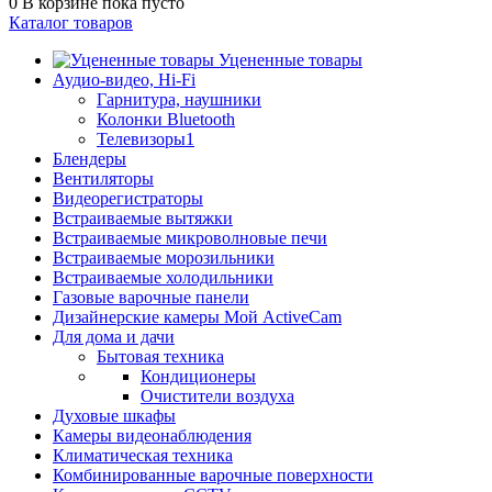
0
В корзине
пока пусто
Каталог товаров
Уцененные товары
Аудио-видео, Hi-Fi
Гарнитура, наушники
Колонки Bluetooth
Телевизоры1
Блендеры
Вентиляторы
Видеорегистраторы
Встраиваемые вытяжки
Встраиваемые микроволновые печи
Встраиваемые морозильники
Встраиваемые холодильники
Газовые варочные панели
Дизайнерские камеры Мой ActiveCam
Для дома и дачи
Бытовая техника
Кондиционеры
Очистители воздуха
Духовые шкафы
Камеры видеонаблюдения
Климатическая техника
Комбинированные варочные поверхности