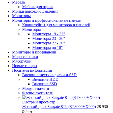
Мебель
Мебель для офиса
Мойки высокого давления
Мониторы
Мониторы и профессиональные панели
Кронштейны для мониторов и панелей
Мониторы
Мониторы 19 - 22"
Мониторы 23 - 26"
Мониторы 27 - 30"
Мониторы до 18"
Мониторы и профпанели
Морозильники
Мясорубки
Новые товары
Носители информации
Внешние жесткие диски и SSD
Внешние HDD
Внешние SSD
Модули памяти
Флеш-накопители
Быстрый просмотр
Жесткий диск Seagate 8Tb (ST8000VX009)
28 930
₽
/ шт