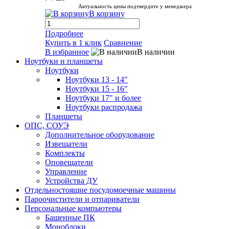
Актуальность цены подтвердите у менеджера
В корзину
Подробнее
Купить в 1 клик
Сравнение
В избранное
В наличии
Ноутбуки и планшеты
Ноутбуки
Ноутбуки 13 - 14"
Ноутбуки 15 - 16"
Ноутбуки 17" и более
Ноутбуки распродажа
Планшеты
ОПС, СОУЭ
Дополнительное оборудование
Извещатели
Комплекты
Оповещатели
Управление
Устройства ДУ
Отдельностоящие посудомоечные машины
Пароочистители и отпариватели
Персональные компьютеры
Башенные ПК
Моноблоки