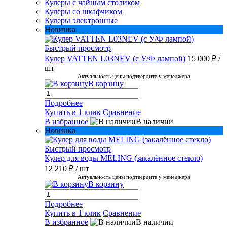
Кулеры с чайным столиком
Кулеры со шкафчиком
Кулеры электронные
Новинка
Быстрый просмотр
Кулер VATTEN L03NEV (с У/Ф лампой)
15 000 ₽
/
шт
Актуальность цены подтвердите у менеджера
В корзину
Подробнее
Купить в 1 клик
Сравнение
В избранное
В наличии
Новинка
Быстрый просмотр
Кулер для воды MELING (закалённое стекло)
12 210 ₽
/ шт
Актуальность цены подтвердите у менеджера
В корзину
Подробнее
Купить в 1 клик
Сравнение
В избранное
В наличии