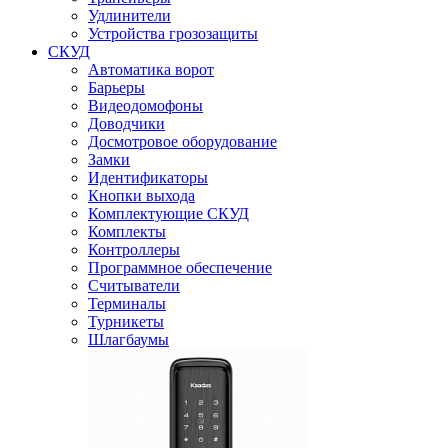
Удлинители
Устройства грозозащиты
СКУД
Автоматика ворот
Барьеры
Видеодомофоны
Доводчики
Досмотровое оборудование
Замки
Идентификаторы
Кнопки выхода
Комплектующие СКУД
Комплекты
Контроллеры
Программное обеспечение
Считыватели
Терминалы
Турникеты
Шлагбаумы