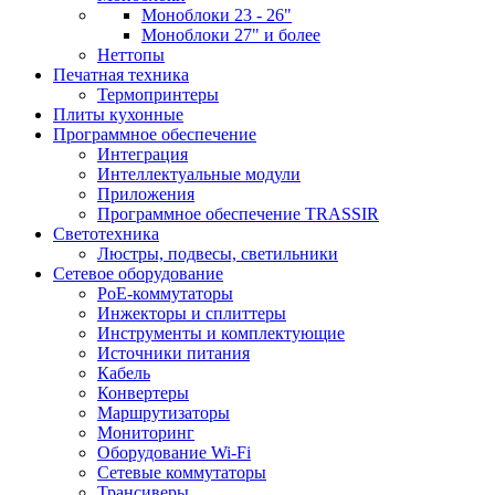
Моноблоки 23 - 26"
Моноблоки 27" и более
Неттопы
Печатная техника
Термопринтеры
Плиты кухонные
Программное обеспечение
Интеграция
Интеллектуальные модули
Приложения
Программное обеспечение TRASSIR
Светотехника
Люстры, подвесы, светильники
Сетевое оборудование
PoE-коммутаторы
Инжекторы и сплиттеры
Инструменты и комплектующие
Источники питания
Кабель
Конвертеры
Маршрутизаторы
Мониторинг
Оборудование Wi-Fi
Сетевые коммутаторы
Трансиверы