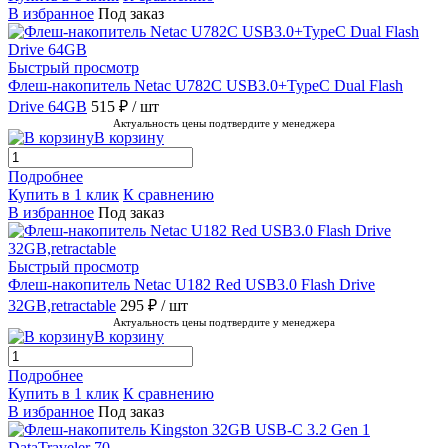
В избранное
Под заказ
Быстрый просмотр
Флеш-накопитель Netac U782C USB3.0+TypeC Dual Flash
Drive 64GB
515 ₽
/ шт
Актуальность цены подтвердите у менеджера
В корзину
Подробнее
Купить в 1 клик
К сравнению
В избранное
Под заказ
Быстрый просмотр
Флеш-накопитель Netac U182 Red USB3.0 Flash Drive
32GB,retractable
295 ₽
/ шт
Актуальность цены подтвердите у менеджера
В корзину
Подробнее
Купить в 1 клик
К сравнению
В избранное
Под заказ