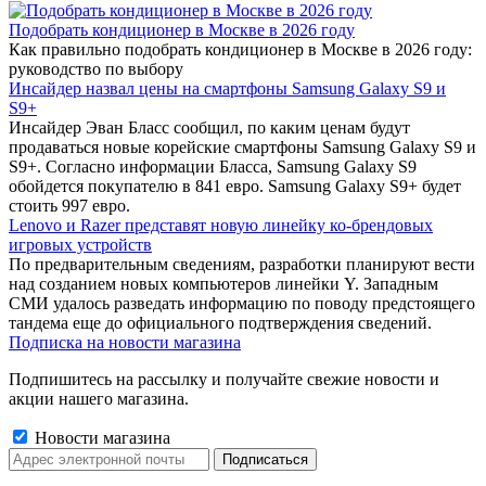
Подобрать кондиционер в Москве в 2026 году
Как правильно подобрать кондиционер в Москве в 2026 году:
руководство по выбору
Инсайдер назвал цены на смартфоны Samsung Galaxy S9 и
S9+
Инсайдер Эван Бласс сообщил, по каким ценам будут
продаваться новые корейские смартфоны Samsung Galaxy S9 и
S9+. Согласно информации Бласса, Samsung Galaxy S9
обойдется покупателю в 841 евро. Samsung Galaxy S9+ будет
стоить 997 евро.
Lenovo и Razer представят новую линейку ко-брендовых
игровых устройств
По предварительным сведениям, разработки планируют вести
над созданием новых компьютеров линейки Y. Западным
СМИ удалось разведать информацию по поводу предстоящего
тандема еще до официального подтверждения сведений.
Подписка на новости магазина
Подпишитесь на рассылку и получайте свежие новости и
акции нашего магазина.
Новости магазина