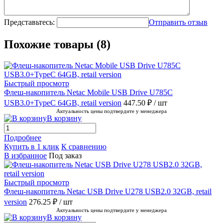
Представьтесь:
Отправить отзыв
Похожие товары (8)
Быстрый просмотр
Флеш-накопитель Netac Mobile USB Drive U785C
USB3.0+TypeC 64GB, retail version
447.50 ₽
/ шт
Актуальность цены подтвердите у менеджера
В корзину
Подробнее
Купить в 1 клик
К сравнению
В избранное
Под заказ
Быстрый просмотр
Флеш-накопитель Netac USB Drive U278 USB2.0 32GB, retail
version
276.25 ₽
/ шт
Актуальность цены подтвердите у менеджера
В корзину