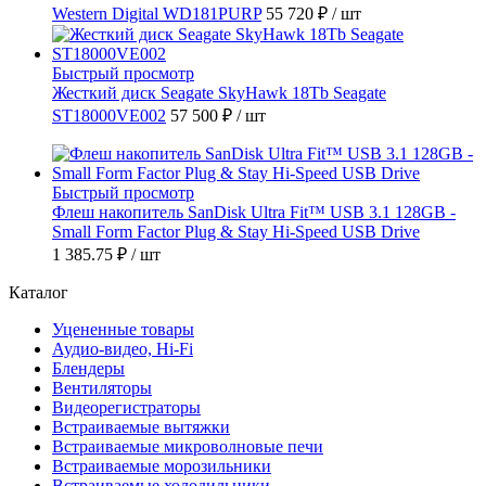
Western Digital WD181PURP
55 720 ₽
/ шт
Быстрый просмотр
Жесткий диск Seagate SkyHawk 18Tb Seagate
ST18000VE002
57 500 ₽
/ шт
Быстрый просмотр
Флеш накопитель SanDisk Ultra Fit™ USB 3.1 128GB -
Small Form Factor Plug & Stay Hi-Speed USB Drive
1 385.75 ₽
/ шт
Каталог
Уцененные товары
Аудио-видео, Hi-Fi
Блендеры
Вентиляторы
Видеорегистраторы
Встраиваемые вытяжки
Встраиваемые микроволновые печи
Встраиваемые морозильники
Встраиваемые холодильники