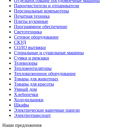
Отдельностоящие посудомоечные машины
Пароочистители и отпариватели
Персональные компьютеры
Печатная техника
Плиты кухонные
Программное обеспечение
Светотехника
Сетевое оборудование
СКУД
СОЛО вытяжки
Стиральные и сушильные машины
Сумки и рюкзаки
Телевизоры
Тепловентиляторы
Тепловизионное оборудование
Товары для животных
Товары для красоты
Умный дом
Хлебопечки
Холодильники
Шкафы
Электрические варочные панели
Электротранспорт
Наши предложения