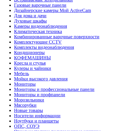
Газовые варочные панели
Дизайнерские камеры Мой ActiveCam
Для дома и дачи
Духовые шкафы
Камеры видеонаблюдения
Климатическая техника
Комбинированные варочные поверхности
Комплектующие CCTV
Комплекты видеонаблюдения
Кондиционеры
КОФЕМАШИНЫ
Кресла и стулья
Кулеры и чайники
Мебель
Мойки высокого давления
Мониторы
Мониторы и профессиональные панели
Мониторы и профпанели
Морозильники
Мясорубки
Новые товары
Носители информации
Ноутбуки и планшеты
ОПС, СОУЭ