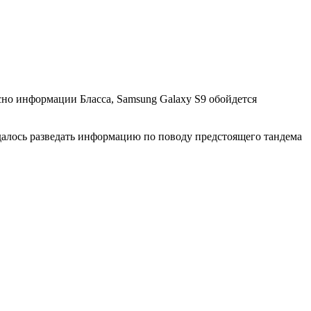
сно информации Бласса, Samsung Galaxy S9 обойдется
алось разведать информацию по поводу предстоящего тандема