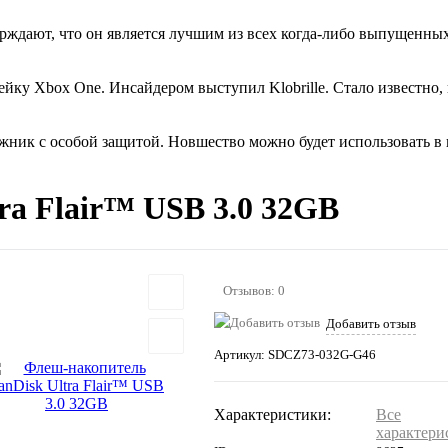
дают, что он является лучшим из всех когда-либо выпущенных. 
йку Xbox One. Инсайдером выступил Klobrille. Стало известно,
ик с особой защитой. Новшество можно будет использовать в к
ra Flair™ USB 3.0 32GB
Отзывов: 0
Добавить отзыв
Артикул:
SDCZ73-032G-G46
Характеристики:
Все
характери