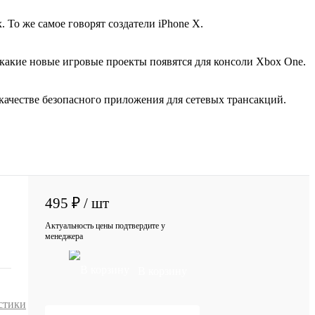
То же самое говорят создатели iPhone X.
 какие новые игровые проекты появятся для консоли Xbox One.
ачестве безопасного приложения для сетевых трансакций.
495 ₽
/ шт
Актуальность цены подтвердите у
менеджера
В корзину
стики