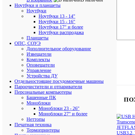
Ноутбуки и планшеты
Ноутбуки
Ноутбуки 13 - 14"
Ноутбуки 15 - 16"
Ноутбуки 17" и более
Ноутбуки распродажа
Планшеты
ОПС, СОУЭ
Дополнительное оборудование
Извещатели
Комплекты
Оповещатели
Управление
Устройства ДУ
Отдельностоящие посудомоечные машины
Пароочистители и отпариватели
Персональные компьютеры
Башенные ПК
ПО
Моноблоки
Моноблоки 23 - 26"
Моноблоки 27" и более
Неттопы
Печатная техника
Термопринтеры