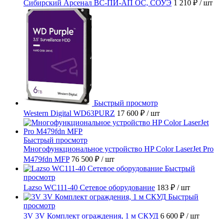
Сибирский Арсенал ВС-ПИ-АП ОС, СОУЭ
1 210 ₽
/ шт
Быстрый просмотр
Western Digital WD63PURZ
17 600 ₽
/ шт
Быстрый просмотр
Многофункциональное устройство HP Color LaserJet Pro
M479fdn MFP
76 500 ₽
/ шт
Быстрый
просмотр
Lazso WC111-40 Сетевое оборудование
183 ₽
/ шт
Быстрый
просмотр
3V 3V Комплект ограждения, 1 м СКУД
6 600 ₽
/ шт