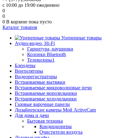
с 10:00 до 19:00 ежедневно
0
0
0
В корзине
пока пусто
Каталог товаров
Уцененные товары
Аудио-видео, Hi-Fi
Гарнитура, наушники
Колонки Bluetooth
Телевизоры1
Блендеры
Вентиляторы
Видеорегистраторы
Встраиваемые вытяжки
Встраиваемые микроволновые печи
Встраиваемые морозильники
Встраиваемые холодильники
Газовые варочные панели
Дизайнерские камеры Мой ActiveCam
Для дома и дачи
Бытовая техника
Кондиционеры
Очистители воздуха
Духовые шкафы