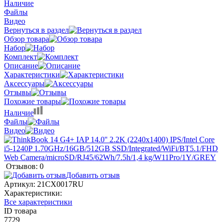
Наличие
Файлы
Видео
Вернуться в раздел
Обзор товара
Набор
Комплект
Описание
Характеристики
Аксессуары
Отзывы
Похожие товары
Наличие
Файлы
Видео
Отзывов: 0
Добавить отзыв
Артикул:
21CX0017RU
Характеристики:
Все характеристики
ID товара
7729