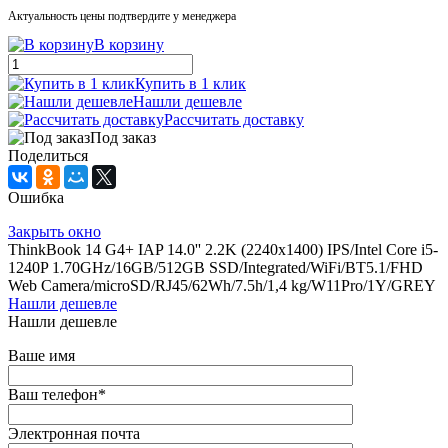
Актуальность цены подтвердите у менеджера
В корзину
Купить в 1 клик
Нашли дешевле
Рассчитать доставку
Под заказ
Поделиться
Ошибка
Закрыть окно
ThinkBook 14 G4+ IAP 14.0'' 2.2K (2240x1400) IPS/Intel Core i5-
1240P 1.70GHz/16GB/512GB SSD/Integrated/WiFi/BT5.1/FHD
Web Camera/microSD/RJ45/62Wh/7.5h/1,4 kg/W11Pro/1Y/GREY
Нашли дешевле
Нашли дешевле
Ваше имя
Ваш телефон
*
Электронная почта