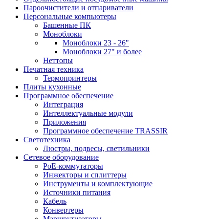
Пароочистители и отпариватели
Персональные компьютеры
Башенные ПК
Моноблоки
Моноблоки 23 - 26"
Моноблоки 27" и более
Неттопы
Печатная техника
Термопринтеры
Плиты кухонные
Программное обеспечение
Интеграция
Интеллектуальные модули
Приложения
Программное обеспечение TRASSIR
Светотехника
Люстры, подвесы, светильники
Сетевое оборудование
PoE-коммутаторы
Инжекторы и сплиттеры
Инструменты и комплектующие
Источники питания
Кабель
Конвертеры
Маршрутизаторы