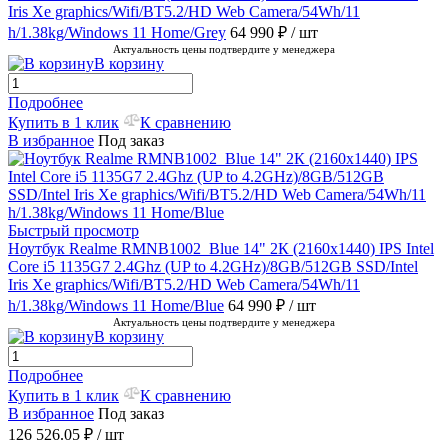
Iris Xe graphics/Wifi/BT5.2/HD Web Camera/54Wh/11
h/1.38kg/Windows 11 Home/Grey
64 990 ₽
/ шт
Актуальность цены подтвердите у менеджера
В корзину
Подробнее
Купить в 1 клик
К сравнению
В избранное
Под заказ
Быстрый просмотр
Ноутбук Realme RMNB1002_Blue 14" 2К (2160x1440) IPS Intel
Core i5 1135G7 2.4Ghz (UP to 4.2GHz)/8GB/512GB SSD/Intel
Iris Xe graphics/Wifi/BT5.2/HD Web Camera/54Wh/11
h/1.38kg/Windows 11 Home/Blue
64 990 ₽
/ шт
Актуальность цены подтвердите у менеджера
В корзину
Подробнее
Купить в 1 клик
К сравнению
В избранное
Под заказ
126 526.05 ₽
/ шт