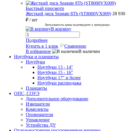
Быстрый просмотр
Жесткий диск Seagate 8Tb (ST8000VX009)
28 930
₽
/ шт
Актуальность цены подтвердите у менеджера
В корзину
Подробнее
Купить в 1 клик
Сравнение
В избранное
В наличии
Ноутбуки и планшеты
Ноутбуки
Ноутбуки 13 - 14"
Ноутбуки 15 - 16"
Ноутбуки 17" и более
Ноутбуки распродажа
Планшеты
ОПС, СОУЭ
Дополнительное оборудование
Извещатели
Комплекты
Оповещатели
Управление
Устройства ДУ
Отдельностоящие посудомоечные машины