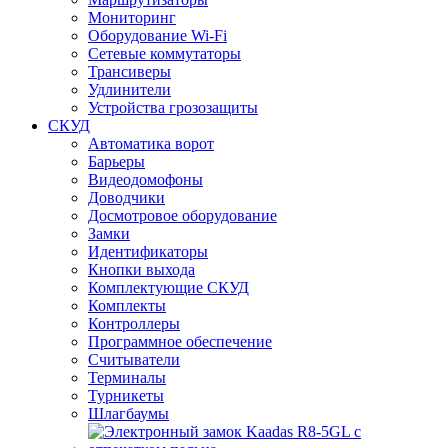
Мониторинг
Оборудование Wi-Fi
Сетевые коммутаторы
Трансиверы
Удлинители
Устройства грозозащиты
СКУД
Автоматика ворот
Барьеры
Видеодомофоны
Доводчики
Досмотровое оборудование
Замки
Идентификаторы
Кнопки выхода
Комплектующие СКУД
Комплекты
Контроллеры
Программное обеспечение
Считыватели
Терминалы
Турникеты
Шлагбаумы