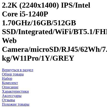
2.2K (2240x1400) IPS/Intel
Core i5-1240P
1.70GHz/16GB/512GB
SSD/Integrated/WiFi/BT5.1/F
Web
Camera/microSD/RJ45/62Wh/7.
kg/W11Pro/1Y/GREY
Вернуться в раздел
Обзор товара
Набор
Комплект
Описание
Характеристики
Аксессуары
Отзывы
Похожие товары