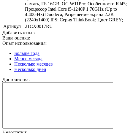
память, ГБ 16GB; ОС W11Pro; Особенности RJ45;
Процессор Intel Core i5-1240P 1.70GHz (Up to
4.40GHz) Duodeca; Разрешение экрана 2.2K
(2240x1400) IPS; Серия ThinkBook; Цвет GREY;
Артикул
21CX0017RU
Добавить отзыв
Ваша оценка:
Опыт использования:
Больше года
Менее месяца
Несколько месяцев
Несколько дней
Достоинства:
Недостатки: