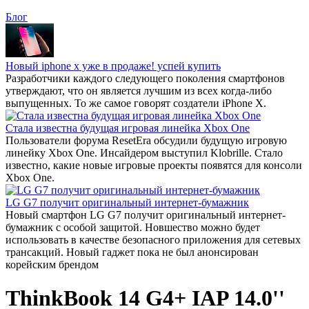
Блог
Новый iphone x уже в продаже! успей купить
Разработчики каждого следующего поколения смартфонов
утверждают, что он является лучшим из всех когда-либо
выпущенных. То же самое говорят создатели iPhone X.
Стала известна будущая игровая линейка Xbox One
Пользователи форума ResetEra обсудили будущую игровую
линейку Xbox One. Инсайдером выступил Klobrille. Стало
известно, какие новые игровые проекты появятся для консоли
Xbox One.
LG G7 получит оригинальный интернет-бумажник
Новый смартфон LG G7 получит оригинальный интернет-
бумажник с особой защитой. Новшество можно будет
использовать в качестве безопасного приложения для сетевых
трансакций. Новый гаджет пока не был анонсирован
корейским брендом
ThinkBook 14 G4+ IAP 14.0''