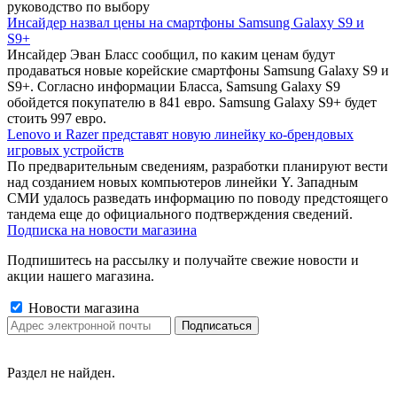
руководство по выбору
Инсайдер назвал цены на смартфоны Samsung Galaxy S9 и
S9+
Инсайдер Эван Бласс сообщил, по каким ценам будут
продаваться новые корейские смартфоны Samsung Galaxy S9 и
S9+. Согласно информации Бласса, Samsung Galaxy S9
обойдется покупателю в 841 евро. Samsung Galaxy S9+ будет
стоить 997 евро.
Lenovo и Razer представят новую линейку ко-брендовых
игровых устройств
По предварительным сведениям, разработки планируют вести
над созданием новых компьютеров линейки Y. Западным
СМИ удалось разведать информацию по поводу предстоящего
тандема еще до официального подтверждения сведений.
Подписка на новости магазина
Подпишитесь на рассылку и получайте свежие новости и
акции нашего магазина.
Новости магазина
Раздел не найден.