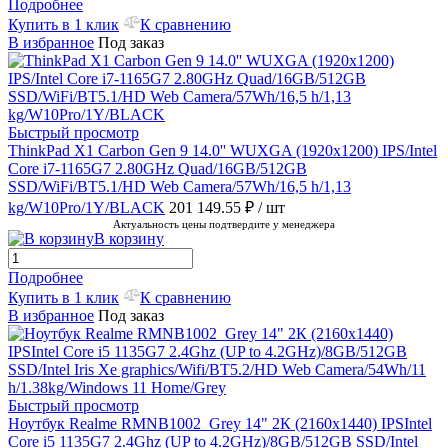
Подробнее
Купить в 1 клик
К сравнению
В избранное
Под заказ
Быстрый просмотр
ThinkPad X1 Carbon Gen 9 14.0'' WUXGA (1920x1200) IPS/Intel
Core i7-1165G7 2.80GHz Quad/16GB/512GB
SSD/WiFi/BT5.1/HD Web Camera/57Wh/16,5 h/1,13
kg/W10Pro/1Y/BLACK
201 149.55 ₽
/ шт
Актуальность цены подтвердите у менеджера
В корзину
Подробнее
Купить в 1 клик
К сравнению
В избранное
Под заказ
Быстрый просмотр
Ноутбук Realme RMNB1002_Grey 14" 2К (2160x1440) IPSIntel
Core i5 1135G7 2.4Ghz (UP to 4.2GHz)/8GB/512GB SSD/Intel