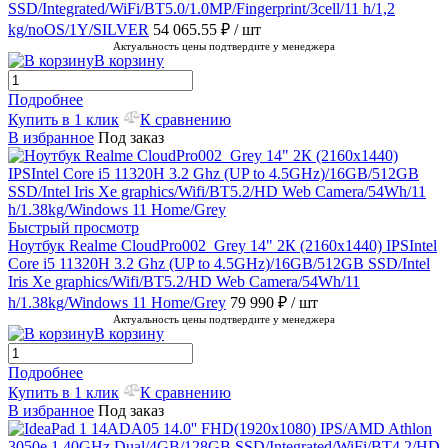
SSD/Integrated/WiFi/BT5.0/1.0MP/Fingerprint/3cell/11 h/1,2
kg/noOS/1Y/SILVER
54 065.55 ₽
/ шт
Актуальность цены подтвердите у менеджера
В корзину
Подробнее
Купить в 1 клик
К сравнению
В избранное
Под заказ
Быстрый просмотр
Ноутбук Realme CloudPro002_Grey 14" 2К (2160x1440) IPSIntel
Core i5 11320H 3.2 Ghz (UP to 4.5GHz)/16GB/512GB SSD/Intel
Iris Xe graphics/Wifi/BT5.2/HD Web Camera/54Wh/11
h/1.38kg/Windows 11 Home/Grey
79 990 ₽
/ шт
Актуальность цены подтвердите у менеджера
В корзину
Подробнее
Купить в 1 клик
К сравнению
В избранное
Под заказ