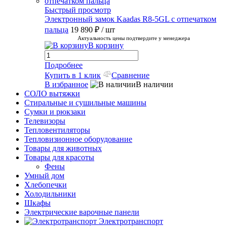
Быстрый просмотр
Электронный замок Kaadas R8-5GL с отпечатком
пальца
19 890 ₽
/ шт
Актуальность цены подтвердите у менеджера
В корзину
Подробнее
Купить в 1 клик
Сравнение
В избранное
В наличии
СОЛО вытяжки
Стиральные и сушильные машины
Сумки и рюкзаки
Телевизоры
Тепловентиляторы
Тепловизионное оборудование
Товары для животных
Товары для красоты
Фены
Умный дом
Хлебопечки
Холодильники
Шкафы
Электрические варочные панели
Электротранспорт