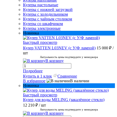
Кулеры напольные
Кулеры настольные
Кулеры с нижней загрузкой
Кулеры с холодильником
Кулеры с чайным столиком
Кулеры со шкафчиком
Кулеры электронные
Новинка
Быстрый просмотр
Кулер VATTEN L03NEV (с У/Ф лампой)
15 000 ₽
/
шт
Актуальность цены подтвердите у менеджера
В корзину
Подробнее
Купить в 1 клик
Сравнение
В избранное
В наличии
Новинка
Быстрый просмотр
Кулер для воды MELING (закалённое стекло)
12 210 ₽
/ шт
Актуальность цены подтвердите у менеджера
В корзину