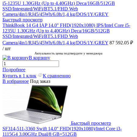
Быстрый просмотр
ThinkBook 14 G4 IAP 14.0'' FHD(1920x1080) IPS/Intel Core i5-
1235U 1.30GHz (Up to 4.40GHz) Deca/16GB/512GB
SSD/Integrated/WiFi/BT5.1/FHD Web
Camera/4in1/RJ45/45Wh/6.0h/1,4 kg/DOS/1Y/GREY
87 592.05 ₽
/ шт
Актуальность цены подтвердите у менеджера
В корзину
Подробнее
Купить в 1 клик
К сравнению
В избранное
Под заказ
Быстрый просмотр
SF314-511-3360 Swift 14.0'' FHD(1920x1080)/Intel Core i3-
1115G4 3.00GHz Dual/8 GB+512GB