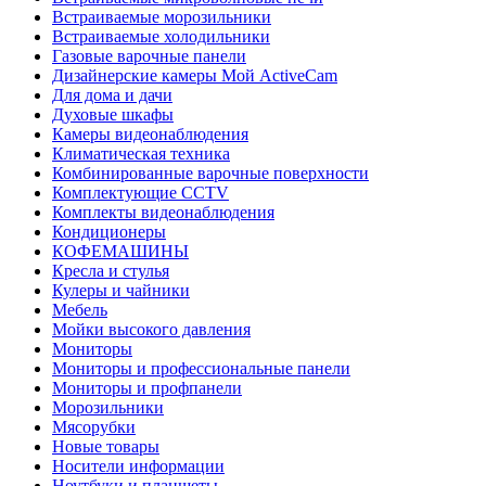
Встраиваемые морозильники
Встраиваемые холодильники
Газовые варочные панели
Дизайнерские камеры Мой ActiveCam
Для дома и дачи
Духовые шкафы
Камеры видеонаблюдения
Климатическая техника
Комбинированные варочные поверхности
Комплектующие CCTV
Комплекты видеонаблюдения
Кондиционеры
КОФЕМАШИНЫ
Кресла и стулья
Кулеры и чайники
Мебель
Мойки высокого давления
Мониторы
Мониторы и профессиональные панели
Мониторы и профпанели
Морозильники
Мясорубки
Новые товары
Носители информации
Ноутбуки и планшеты