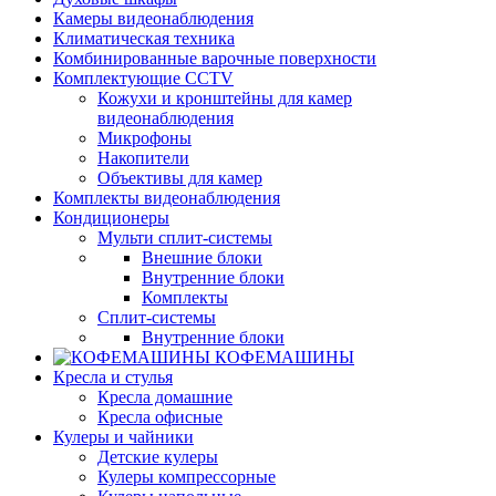
Камеры видеонаблюдения
Климатическая техника
Комбинированные варочные поверхности
Комплектующие CCTV
Кожухи и кронштейны для камер
видеонаблюдения
Микрофоны
Накопители
Объективы для камер
Комплекты видеонаблюдения
Кондиционеры
Мульти сплит-системы
Внешние блоки
Внутренние блоки
Комплекты
Сплит-системы
Внутренние блоки
КОФЕМАШИНЫ
Кресла и стулья
Кресла домашние
Кресла офисные
Кулеры и чайники
Детские кулеры
Кулеры компрессорные