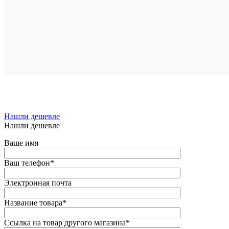
В
избранн
Под
заказ
Нашли дешевле
Нашли дешевле
Ваше имя
Ваш телефон
*
Электронная почта
Название товара
*
Ссылка на товар другого магазина
*