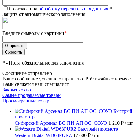
Я согласен на
обработку персональных данных.
*
Защита от автоматического заполнения
Введите символы с картинки
*
*
- Поля, обязательные для заполнения
Сообщение отправлено
Ваше сообщение успешно отправлено. В ближайшее время с
Вами свяжется наш специалист
Закрыть окно
Самые продаваемые товары
Просмотренные товары
Быстрый
просмотр
Сибирский Арсенал ВС-ПИ-АП ОС, СОУЭ
1 210 ₽
/ шт
Быстрый просмотр
Western Digital WD63PURZ
17 600 ₽
/ шт