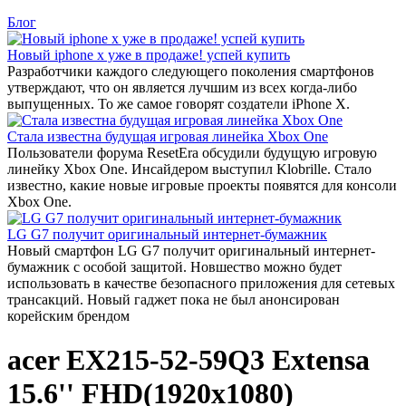
Блог
Новый iphone x уже в продаже! успей купить
Разработчики каждого следующего поколения смартфонов
утверждают, что он является лучшим из всех когда-либо
выпущенных. То же самое говорят создатели iPhone X.
Стала известна будущая игровая линейка Xbox One
Пользователи форума ResetEra обсудили будущую игровую
линейку Xbox One. Инсайдером выступил Klobrille. Стало
известно, какие новые игровые проекты появятся для консоли
Xbox One.
LG G7 получит оригинальный интернет-бумажник
Новый смартфон LG G7 получит оригинальный интернет-
бумажник с особой защитой. Новшество можно будет
использовать в качестве безопасного приложения для сетевых
трансакций. Новый гаджет пока не был анонсирован
корейским брендом
acer EX215-52-59Q3 Extensa
15.6'' FHD(1920x1080)