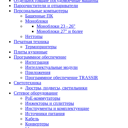
Отдельностоящие посудомоечные машины
Пароочистители и отпариватели
Персональные компьютеры
Башенные ПК
Моноблоки
Моноблоки 23 - 26"
Моноблоки 27" и более
Неттопы
Печатная техника
Термопринтеры
Плиты кухонные
Программное обеспечение
Интеграция
Интеллектуальные модули
Приложения
Программное обеспечение TRASSIR
Светотехника
Люстры, подвесы, светильники
Сетевое оборудование
PoE-коммутаторы
Инжекторы и сплиттеры
Инструменты и комплектующие
Источники питания
Кабель
Конвертеры