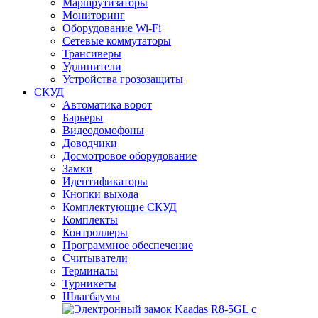
Маршрутизаторы
Мониторинг
Оборудование Wi-Fi
Сетевые коммутаторы
Трансиверы
Удлинители
Устройства грозозащиты
СКУД
Автоматика ворот
Барьеры
Видеодомофоны
Доводчики
Досмотровое оборудование
Замки
Идентификаторы
Кнопки выхода
Комплектующие СКУД
Комплекты
Контроллеры
Программное обеспечение
Считыватели
Терминалы
Турникеты
Шлагбаумы