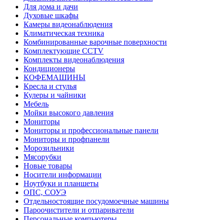
Для дома и дачи
Духовые шкафы
Камеры видеонаблюдения
Климатическая техника
Комбинированные варочные поверхности
Комплектующие CCTV
Комплекты видеонаблюдения
Кондиционеры
КОФЕМАШИНЫ
Кресла и стулья
Кулеры и чайники
Мебель
Мойки высокого давления
Мониторы
Мониторы и профессиональные панели
Мониторы и профпанели
Морозильники
Мясорубки
Новые товары
Носители информации
Ноутбуки и планшеты
ОПС, СОУЭ
Отдельностоящие посудомоечные машины
Пароочистители и отпариватели
Персональные компьютеры