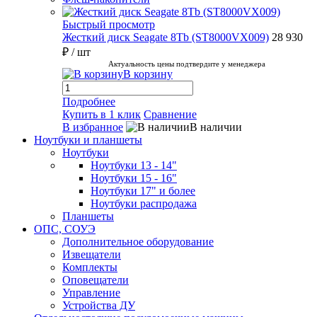
Быстрый просмотр
Жесткий диск Seagate 8Tb (ST8000VX009)
28 930
₽
/ шт
Актуальность цены подтвердите у менеджера
В корзину
Подробнее
Купить в 1 клик
Сравнение
В избранное
В наличии
Ноутбуки и планшеты
Ноутбуки
Ноутбуки 13 - 14"
Ноутбуки 15 - 16"
Ноутбуки 17" и более
Ноутбуки распродажа
Планшеты
ОПС, СОУЭ
Дополнительное оборудование
Извещатели
Комплекты
Оповещатели
Управление
Устройства ДУ