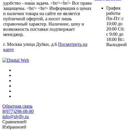
удобство - наша задача. <br/><br/> Все права
График
защищены. <br/> <br/> Информация о ценах
работы
и наличии товара на сайте не является
Пн-Пт: с
публичной офертой, а носит лишь
10:00 до
справочный характер. Наличиие, цену и
20:00 Сб:
возможность поставки подтвержает
с 9:00 до
менеджер.
18:00 Вс:
г. Москва улица Дубки, д.6
Посмотреть на
Выходной
карте
Обратная связь
8(977)298-08-80
info@slyfly.ru
Сравнение
0
Избранное
0