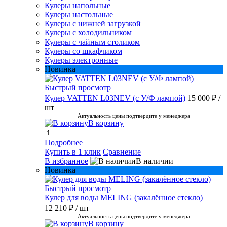
Кулеры напольные
Кулеры настольные
Кулеры с нижней загрузкой
Кулеры с холодильником
Кулеры с чайным столиком
Кулеры со шкафчиком
Кулеры электронные
Новинка
Быстрый просмотр
Кулер VATTEN L03NEV (с У/Ф лампой)
15 000 ₽
/
шт
Актуальность цены подтвердите у менеджера
В корзину
Подробнее
Купить в 1 клик
Сравнение
В избранное
В наличии
Новинка
Быстрый просмотр
Кулер для воды MELING (закалённое стекло)
12 210 ₽
/ шт
Актуальность цены подтвердите у менеджера
В корзину