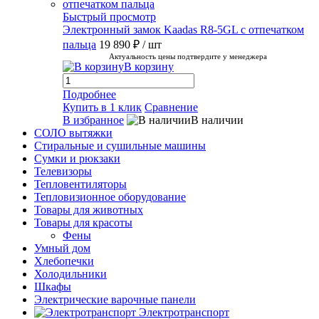
Быстрый просмотр
Электронный замок Kaadas R8-5GL с отпечатком
пальца
19 890 ₽
/ шт
Актуальность цены подтвердите у менеджера
В корзину
Подробнее
Купить в 1 клик
Сравнение
В избранное
В наличии
СОЛО вытяжки
Стиральные и сушильные машины
Сумки и рюкзаки
Телевизоры
Тепловентиляторы
Тепловизионное оборудование
Товары для животных
Товары для красоты
Фены
Умный дом
Хлебопечки
Холодильники
Шкафы
Электрические варочные панели
Электротранспорт