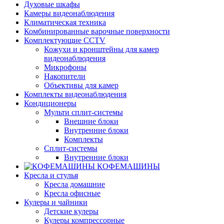
Духовые шкафы
Камеры видеонаблюдения
Климатическая техника
Комбинированные варочные поверхности
Комплектующие CCTV
Кожухи и кронштейны для камер
видеонаблюдения
Микрофоны
Накопители
Объективы для камер
Комплекты видеонаблюдения
Кондиционеры
Мульти сплит-системы
Внешние блоки
Внутренние блоки
Комплекты
Сплит-системы
Внутренние блоки
КОФЕМАШИНЫ
Кресла и стулья
Кресла домашние
Кресла офисные
Кулеры и чайники
Детские кулеры
Кулеры компрессорные