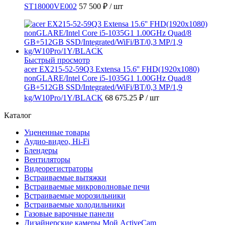
ST18000VE002
57 500 ₽
/ шт
Быстрый просмотр
acer EX215-52-59Q3 Extensa 15.6'' FHD(1920x1080)
nonGLARE/Intel Core i5-1035G1 1.00GHz Quad/8
GB+512GB SSD/Integrated/WiFi/BT/0,3 MP/1,9
kg/W10Pro/1Y/BLACK
68 675.25 ₽
/ шт
Каталог
Уцененные товары
Аудио-видео, Hi-Fi
Блендеры
Вентиляторы
Видеорегистраторы
Встраиваемые вытяжки
Встраиваемые микроволновые печи
Встраиваемые морозильники
Встраиваемые холодильники
Газовые варочные панели
Дизайнерские камеры Мой ActiveCam