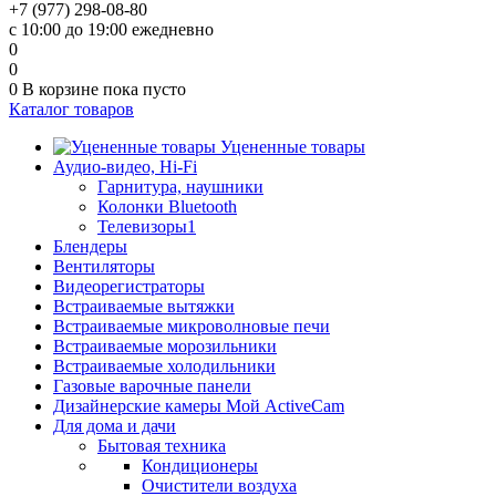
+7 (977) 298-08-80
с 10:00 до 19:00 ежедневно
0
0
0
В корзине
пока пусто
Каталог товаров
Уцененные товары
Аудио-видео, Hi-Fi
Гарнитура, наушники
Колонки Bluetooth
Телевизоры1
Блендеры
Вентиляторы
Видеорегистраторы
Встраиваемые вытяжки
Встраиваемые микроволновые печи
Встраиваемые морозильники
Встраиваемые холодильники
Газовые варочные панели
Дизайнерские камеры Мой ActiveCam
Для дома и дачи
Бытовая техника
Кондиционеры
Очистители воздуха