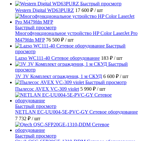
Быстрый просмотр
Western Digital WD63PURZ
17 600 ₽
/ шт
Быстрый просмотр
Многофункциональное устройство HP Color LaserJet Pro
M479fdn MFP
76 500 ₽
/ шт
Быстрый
просмотр
Lazso WC111-40 Сетевое оборудование
183 ₽
/ шт
Быстрый
просмотр
3V 3V Комплект ограждения, 1 м СКУД
6 600 ₽
/ шт
Быстрый просмотр
Пылесос AVEX VC-309 violet
5 990 ₽
/ шт
Быстрый просмотр
NETLAN EC-UU004-5E-PVC-GY Сетевое оборудование
7 732 ₽
/ шт
Быстрый просмотр