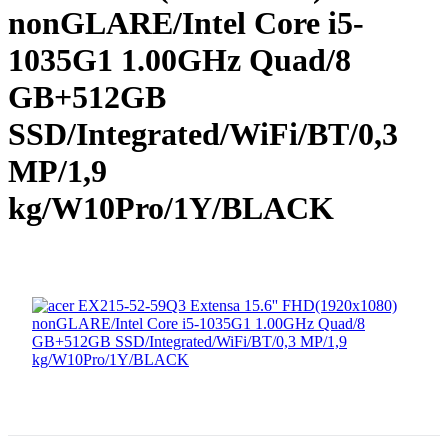
nonGLARE/Intel Core i5-
1035G1 1.00GHz Quad/8
GB+512GB
SSD/Integrated/WiFi/BT/0,3
MP/1,9
kg/W10Pro/1Y/BLACK