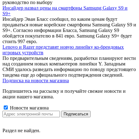
руководство по выбору
Инсайдер назвал цены на смартфоны Samsung Galaxy S9 и
S9+
Инсайдер Эван Бласс сообщил, по каким ценам будут
продаваться новые корейские смартфоны Samsung Galaxy S9 и
S9+. Согласно информации Бласса, Samsung Galaxy S9
обойдется покупателю в 841 евро. Samsung Galaxy S9+ будет
стоить 997 евро.
Lenovo и Razer представят новую линейку ко-брендовых
игровых устройств
По предварительным сведениям, разработки планируют вести
над созданием новых компьютеров линейки Y. Западным
СМИ удалось разведать информацию по поводу предстоящего
тандема еще до официального подтверждения сведений.
Подписка на новости магазина
Подпишитесь на рассылку и получайте свежие новости и
акции нашего магазина.
Новости магазина
Раздел не найден.