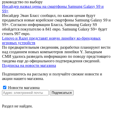
руководство по выбору
Инсайдер назвал цены на смартфоны Samsung Galaxy S9 и
S9+
Инсайдер Эван Бласс сообщил, по каким ценам будут
продаваться новые корейские смартфоны Samsung Galaxy S9 и
S9+. Согласно информации Бласса, Samsung Galaxy S9
обойдется покупателю в 841 евро. Samsung Galaxy S9+ будет
стоить 997 евро.
Lenovo и Razer представят новую линейку ко-брендовых
игровых устройств
По предварительным сведениям, разработки планируют вести
над созданием новых компьютеров линейки Y. Западным
СМИ удалось разведать информацию по поводу предстоящего
тандема еще до официального подтверждения сведений.
Подписка на новости магазина
Подпишитесь на рассылку и получайте свежие новости и
акции нашего магазина.
Новости магазина
Раздел не найден.