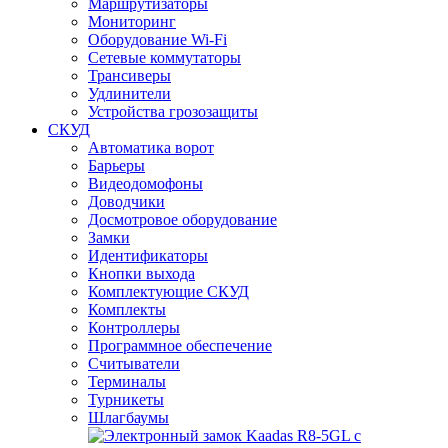
Маршрутизаторы
Мониторинг
Оборудование Wi-Fi
Сетевые коммутаторы
Трансиверы
Удлинители
Устройства грозозащиты
СКУД
Автоматика ворот
Барьеры
Видеодомофоны
Доводчики
Досмотровое оборудование
Замки
Идентификаторы
Кнопки выхода
Комплектующие СКУД
Комплекты
Контроллеры
Программное обеспечение
Считыватели
Терминалы
Турникеты
Шлагбаумы