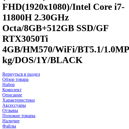
FHD(1920x1080)/Intel Core i7-
11800H 2.30GHz
Octa/8GB+512GB SSD/GF
RTX3050Ti
4GB/HM570/WiFi/BT5.1/1.0MP/3
kg/DOS/1Y/BLACK
Вернуться в раздел
Обзор товара
Набор
Комплект
Описание
Характеристики
Аксессуары
Отзывы
Похожие товары
Наличие
Файлы