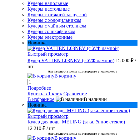
Кулеры напольные
Кулеры настольные
Кулеры с нижней загрузкой
Кулеры с холодильником
Кулеры с чайным столиком
Кулеры со шкафчиком
Кулеры электронные
Новинка
Быстрый просмотр
Кулер VATTEN L03NEV (с У/Ф лампой)
15 000 ₽
/
шт
Актуальность цены подтвердите у менеджера
В корзину
Подробнее
Купить в 1 клик
Сравнение
В избранное
В наличии
Новинка
Быстрый просмотр
Кулер для воды MELING (закалённое стекло)
12 210 ₽
/ шт
Актуальность цены подтвердите у менеджера
В корзину