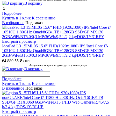
В корзину
Подробнее
Купить в 1 клик
К сравнению
В избранное
Под заказ
Быстрый просмотр
IdeaPad L3 15IML05 15.6'' FHD(1920x1080) IPS/Intel Core i7-
10510U 1.80GHz Quad/8GB/1TB+128GB SSD/GF MX130
2GB/WiFi/BT5.0/0,3 MP/36Wh/9,5 h/2,2 kg/DOS/1Y/GREY
64 880.55 ₽
/ шт
Актуальность цены подтвердите у менеджера
В корзину
Подробнее
Купить в 1 клик
К сравнению
В избранное
Под заказ
Быстрый просмотр