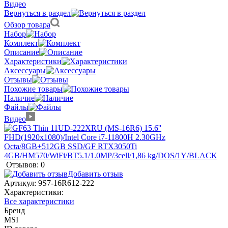
Видео
Вернуться в раздел
Обзор товара
Набор
Комплект
Описание
Характеристики
Аксессуары
Отзывы
Похожие товары
Наличие
Файлы
Видео
Отзывов: 0
Добавить отзыв
Артикул:
9S7-16R612-222
Характеристики:
Все характеристики
Бренд
MSI