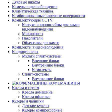
Духовые шкафы
Камеры видеонаблюдения
Климатическая техника
Комбинированные варочные поверхности
Комплектующие CCTV
Кожухи и кронштейны для камер
видеонаблюдения
Микрофоны
Накопители
Объективы для камер
Комплекты видеонаблюдения
Кондиционеры
Мульти сплит-системы
Внешние блоки
Внутренние блоки
Комплекты
Сплит-системы
Внутренние блоки
КОФЕМАШИНЫ
Кресла и стулья
Кресла домашние
Кресла офисные
Кулеры и чайники
Детские кулеры
Кулеры компрессорные