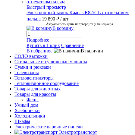
Быстрый просмотр
Электронный замок Kaadas R8-5GL с отпечатком
пальца
19 890 ₽
/ шт
Актуальность цены подтвердите у менеджера
В корзину
Подробнее
Купить в 1 клик
Сравнение
В избранное
В наличии
СОЛО вытяжки
Стиральные и сушильные машины
Сумки и рюкзаки
Телевизоры
Тепловентиляторы
Тепловизионное оборудование
Товары для животных
Товары для красоты
Фены
Умный дом
Хлебопечки
Холодильники
Шкафы
Электрические варочные панели
Электротранспорт