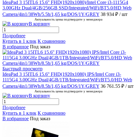
IdeaPad 3 15ITL6 15.6'' FHD(1920x1080)/Intel Core i3-1115G4
3.00GHz Dual/4GB/256GB SSD/Integrated/WiFi/BT5.0/HD Web
Camera/4in1/38Wh/5.5h/1,65 kg/DOS/1Y/GREY
38 934 ₽
/ шт
Актуальность цены подтвердите у менеджера
В корзину
Подробнее
Купить в 1 клик
К сравнению
В избранное
Под заказ
Быстрый просмотр
IdeaPad 3 15ITL6 15.6'' FHD(1920x1080) IPS/Intel Core i3-
1115G4 3.00GHz Dual/4GB/1TB/Integrated/WiFi/BT5.0/HD Web
Camera/4in1/38Wh/8.5h/1,65 kg/DOS/1Y/GREY
36 761.55 ₽
/ шт
Актуальность цены подтвердите у менеджера
В корзину
Подробнее
Купить в 1 клик
К сравнению
В избранное
Под заказ