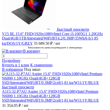
Быстрый просмотр
V15 IIL 15.6'' FHD(1920x1080)/Intel Core i3-1005G1 1.20GHz
Dual/4GB/1TB/Integrated/WiFi/BT4.2/0.3MP/35Wh/6 h/1,85
kg/DOS/1Y/GREY
35 689.50 ₽
/ шт
Актуальность цены подтвердите у менеджера
В корзину
Подробнее
Купить в 1 клик
К сравнению
В избранное
Под заказ
Быстрый просмотр
A115-32-P7AU Aspire 15.6'' FHD(1920x1080)/Intel Pentium
N6000 1.10GHz Quad/4GB+128GB
SSD/Integrated/WiFi/BT/0.3MP/2cell/1,81 kg/W11/1Y/BLUE
31 354.05 ₽
/ шт
Актуальность цены подтвердите у менеджера