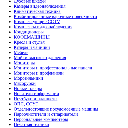
Духовые шкафы
Камеры видеонаблюдения
Климатическая техника
Комбинированные варочные поверхности
Комплектующие CCTV
Комплекты видеонаблюдения
Кондиционеры
КОФЕМАШИНЫ
Кресла и стулья
Кулеры и чайники
Мебель
Мойки высокого давления
Мониторы
Мониторы и профессиональные панели
Мониторы и профпанели
Морозильники
Мясорубки
Новые товары
Носители информации
Ноутбуки и планшеты
ОПС, СОУЭ
Отдельностоящие посудомоечные машины
Пароочистители и отпариватели
Персональные компьютеры
Печатная техника