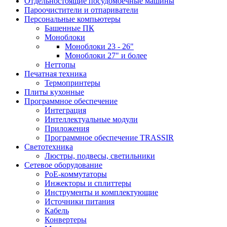
Отдельностоящие посудомоечные машины
Пароочистители и отпариватели
Персональные компьютеры
Башенные ПК
Моноблоки
Моноблоки 23 - 26"
Моноблоки 27" и более
Неттопы
Печатная техника
Термопринтеры
Плиты кухонные
Программное обеспечение
Интеграция
Интеллектуальные модули
Приложения
Программное обеспечение TRASSIR
Светотехника
Люстры, подвесы, светильники
Сетевое оборудование
PoE-коммутаторы
Инжекторы и сплиттеры
Инструменты и комплектующие
Источники питания
Кабель
Конвертеры