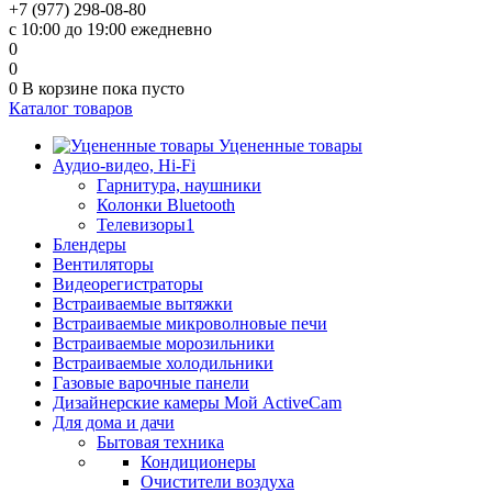
+7 (977) 298-08-80
с 10:00 до 19:00 ежедневно
0
0
0
В корзине
пока пусто
Каталог товаров
Уцененные товары
Аудио-видео, Hi-Fi
Гарнитура, наушники
Колонки Bluetooth
Телевизоры1
Блендеры
Вентиляторы
Видеорегистраторы
Встраиваемые вытяжки
Встраиваемые микроволновые печи
Встраиваемые морозильники
Встраиваемые холодильники
Газовые варочные панели
Дизайнерские камеры Мой ActiveCam
Для дома и дачи
Бытовая техника
Кондиционеры
Очистители воздуха