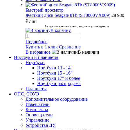
Быстрый просмотр
Жесткий диск Seagate 8Tb (ST8000VX009)
28 930
₽
/ шт
Актуальность цены подтвердите у менеджера
В корзину
Подробнее
Купить в 1 клик
Сравнение
В избранное
В наличии
Ноутбуки и планшеты
Ноутбуки
Ноутбуки 13 - 14"
Ноутбуки 15 - 16"
Ноутбуки 17" и более
Ноутбуки распродажа
Планшеты
ОПС, СОУЭ
Дополнительное оборудование
Извещатели
Комплекты
Оповещатели
Управление
Устройства ДУ