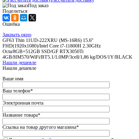
Под заказ
Поделиться
Ошибка
Закрыть окно
GF63 Thin 11UD-222XRU (MS-16R6) 15.6''
FHD(1920x1080)/Intel Core i7-11800H 2.30GHz
Octa/8GB+512GB SSD/GF RTX3050Ti
4GB/HM570/WiFi/BT5.1/1.0MP/3cell/1,86 kg/DOS/1Y/BLACK
Нашли дешевле
Нашли дешевле
Ваше имя
Ваш телефон
*
Электронная почта
Название товара
*
Ссылка на товар другого магазина
*