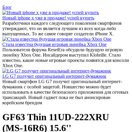
Блог
Новый iphone x уже в продаже! успей купить
Разработчики каждого следующего поколения смартфонов
утверждают, что он является лучшим из всех когда-либо
выпущенных. То же самое говорят создатели iPhone X.
Стала известна будущая игровая линейка Xbox One
Пользователи форума ResetEra обсудили будущую игровую
линейку Xbox One. Инсайдером выступил Klobrille. Стало
известно, какие новые игровые проекты появятся для консоли
Xbox One.
LG G7 получит оригинальный интернет-бумажник
Новый смартфон LG G7 получит оригинальный интернет-
бумажник с особой защитой. Новшество можно будет
использовать в качестве безопасного приложения для сетевых
трансакций. Новый гаджет пока не был анонсирован
корейским брендом
GF63 Thin 11UD-222XRU
(MS-16R6) 15.6''