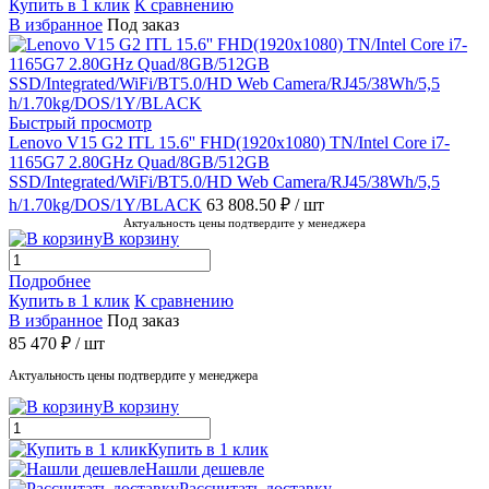
Купить в 1 клик
К сравнению
В избранное
Под заказ
Быстрый просмотр
Lenovo V15 G2 ITL 15.6'' FHD(1920x1080) TN/Intel Core i7-
1165G7 2.80GHz Quad/8GB/512GB
SSD/Integrated/WiFi/BT5.0/HD Web Camera/RJ45/38Wh/5,5
h/1.70kg/DOS/1Y/BLACK
63 808.50 ₽
/ шт
Актуальность цены подтвердите у менеджера
В корзину
Подробнее
Купить в 1 клик
К сравнению
В избранное
Под заказ
85 470 ₽
/ шт
Актуальность цены подтвердите у менеджера
В корзину
Купить в 1 клик
Нашли дешевле
Рассчитать доставку