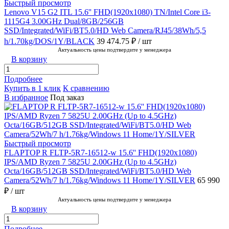
Быстрый просмотр
Lenovo V15 G2 ITL 15.6'' FHD(1920x1080) TN/Intel Core i3-
1115G4 3.00GHz Dual/8GB/256GB
SSD/Integrated/WiFi/BT5.0/HD Web Camera/RJ45/38Wh/5,5
h/1.70kg/DOS/1Y/BLACK
39 474.75 ₽
/ шт
Актуальность цены подтвердите у менеджера
В корзину
Подробнее
Купить в 1 клик
К сравнению
В избранное
Под заказ
Быстрый просмотр
FLAPTOP R FLTP-5R7-16512-w 15.6'' FHD(1920x1080)
IPS/AMD Ryzen 7 5825U 2.00GHz (Up to 4.5GHz)
Octa/16GB/512GB SSD/Integrated/WiFi/BT5.0/HD Web
Camera/52Wh/7 h/1.76kg/Windows 11 Home/1Y/SILVER
65 990
₽
/ шт
Актуальность цены подтвердите у менеджера
В корзину
Подробнее