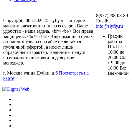
8(977)298-08-80
Copyright 2005-2025 © slyfly.ru - интернет-
Email:
магазин электроники и аксессуаров.Ваше
info@slyfly.ru
удобство - наша задача. <br/><br/> Все права
График
защищены. <br/> <br/> Информация о ценах
работы
и наличии товара на сайте не является
Пн-Пт: с
публичной офертой, а носит лишь
10:00 до
справочный характер. Наличиие, цену и
20:00 Сб:
возможность поставки подтвержает
с 9:00 до
менеджер.
18:00 Вс:
г. Москва улица Дубки, д.6
Посмотреть на
Выходной
карте