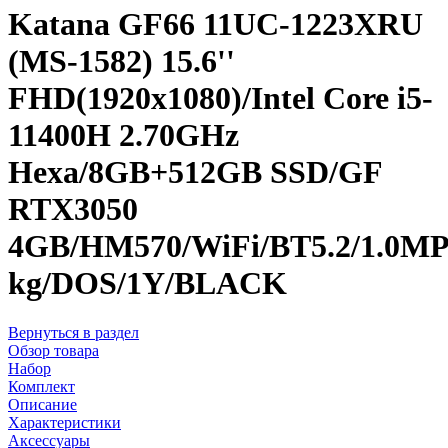
Katana GF66 11UC-1223XRU
(MS-1582) 15.6''
FHD(1920x1080)/Intel Core i5-
11400H 2.70GHz
Hexa/8GB+512GB SSD/GF
RTX3050
4GB/HM570/WiFi/BT5.2/1.0MP/4
kg/DOS/1Y/BLACK
Вернуться в раздел
Обзор товара
Набор
Комплект
Описание
Характеристики
Аксессуары