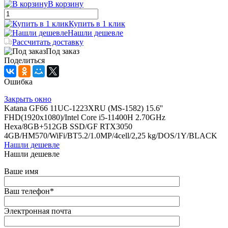
В корзину
Купить в 1 клик
Нашли дешевле
Рассчитать доставку
Под заказ
Поделиться
Ошибка
Закрыть окно
Katana GF66 11UC-1223XRU (MS-1582) 15.6''
FHD(1920x1080)/Intel Core i5-11400H 2.70GHz
Hexa/8GB+512GB SSD/GF RTX3050
4GB/HM570/WiFi/BT5.2/1.0MP/4cell/2,25 kg/DOS/1Y/BLACK
Нашли дешевле
Нашли дешевле
Ваше имя
Ваш телефон
*
Электронная почта