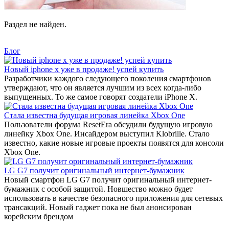
Раздел не найден.
Блог
Новый iphone x уже в продаже! успей купить
Разработчики каждого следующего поколения смартфонов
утверждают, что он является лучшим из всех когда-либо
выпущенных. То же самое говорят создатели iPhone X.
Стала известна будущая игровая линейка Xbox One
Пользователи форума ResetEra обсудили будущую игровую
линейку Xbox One. Инсайдером выступил Klobrille. Стало
известно, какие новые игровые проекты появятся для консоли
Xbox One.
LG G7 получит оригинальный интернет-бумажник
Новый смартфон LG G7 получит оригинальный интернет-
бумажник с особой защитой. Новшество можно будет
использовать в качестве безопасного приложения для сетевых
трансакций. Новый гаджет пока не был анонсирован
корейским брендом