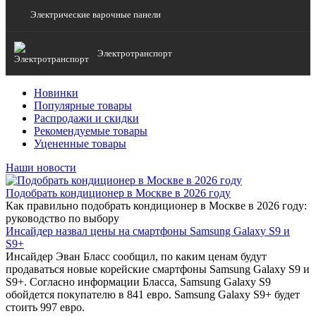
Электрические варочные панели
Электротранспорт
Новинки
Популярные товары
Распродажи и скидки
Рекомендуемые товары
Уцененные товары
Наши новости
Подобрать кондиционер в Москве в 2026 году
Как правильно подобрать кондиционер в Москве в 2026 году:
руководство по выбору
Инсайдер назвал цены на смартфоны Samsung Galaxy S9 и
S9+
Инсайдер Эван Бласс сообщил, по каким ценам будут
продаваться новые корейские смартфоны Samsung Galaxy S9 и
S9+. Согласно информации Бласса, Samsung Galaxy S9
обойдется покупателю в 841 евро. Samsung Galaxy S9+ будет
стоить 997 евро.