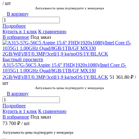
/ шт
Актуальность цены подтвердите у менеджера
В корзину
Подробнее
Купить в 1 клик
К сравнению
В избранное
Под заказ
Быстрый просмотр
A315-57G-56C5 Aspire 15.6'' FHD(1920x1080)/Intel Core i5-
1035G1 1.00GHz Quad/8GB/1TB/GF MX330
2GB/WiFi/BT/0.3MP/3cell/1,9 kg/noOS/1Y/BLACK
51 361.80 ₽
/
шт
Актуальность цены подтвердите у менеджера
В корзину
Подробнее
Купить в 1 клик
К сравнению
В избранное
Под заказ
73 700 ₽
/ шт
Актуальность цены подтвердите у менеджера