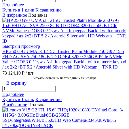
Подробнее
Купить в 1 клик
К сравнению
В избранное
Под заказ
Быстрый просмотр
HP 250 G9 / UMA i3-1215U Trusted Platm Module 250 G9 / 15.6
FHD AG SVA 250 / 8GB 1D DDR4 3200 / 256GB PCIe NVMe
Value / DOS3.0 / 1yw / Ash Imagepad Backlit with numeric keypad
/ ax 2x2+BT 5.2 / Asteroid Silver with HD Webcam + TNR ID
73 124.10 ₽
/ шт
Актуальность цены подтвердите у менеджера
В корзину
Подробнее
Купить в 1 клик
К сравнению
В избранное
Под заказ