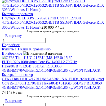
Быстрый просмотр
Ноутбук DELL XPS 15 9520 (Intel Core i7 12700H
4.7GHz/15.6"/1920x1200/32GB/1TB SSD/NVIDIA GeForce RTX
3050/Windows 11 Home)
210 000 ₽
/ шт
Актуальность цены подтвердите у менеджера
В корзину
Подробнее
Купить в 1 клик
К сравнению
В избранное
В наличии
Быстрый просмотр
GF63 Thin 11UC-217RU (MS-16R6) 15.6'' FHD(1920x1080)/Intel
Core i5-11400H 2.70GHz Hexa/8GB+512GB SSD/GF RTX3050
4GB/HM570/WiFi/BT5.1/1.0MP/3cell/1,86 kg/W10/1Y/BLACK
74 148 ₽
/ шт
Актуальность цены подтвердите у менеджера
В корзину