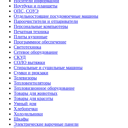
Носители информации
Ноутбуки и планшеты
ОПС, СОУЭ
Отдельностоящие посудомоечные машины
Пароочистители и отпариватели
Персональные компьютеры
Печатная техника
Плиты кухонные
Программное обеспечение
Светотехника
Сетевое оборудование
СКУД
СОЛО вытяжки
Стиральные и сушильные машины
Сумки и рюкзаки
Телевизоры
Тепловентиляторы
Тепловизионное оборудование
Товары для животных
Товары для красоты
Умный дом
Хлебопечки
Холодильники
Шкафы
Электрические варочные панели