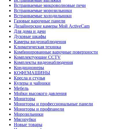
Встраиваемые вытяжки
Встраиваемые микроволновые печи
Встраиваемые морозильники
Встраиваемые холодильники
Газовые варочные панели
Дизайнерские камеры Мой ActiveCam
Для дома и дачи
Духовые шкафы
Камеры видеонаблюдения
Климатическая техника
Комбинированные варочные поверхности
Комплектующие CCTV
Комплекты видеонаблюдения
Кондиционеры
КОФЕМАШИНЫ
Кресла и стулья
Кулеры и чайники
Мебель
Мойки высокого давления
Мониторы
Мониторы и профессиональные панели
Мониторы и профпанели
Морозильники
Мясорубки
Новые товары