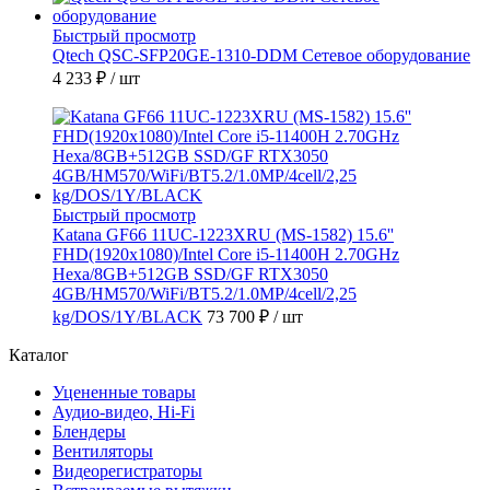
Быстрый просмотр
Qtech QSC-SFP20GE-1310-DDM Сетевое оборудование
4 233 ₽
/ шт
Быстрый просмотр
Katana GF66 11UC-1223XRU (MS-1582) 15.6''
FHD(1920x1080)/Intel Core i5-11400H 2.70GHz
Hexa/8GB+512GB SSD/GF RTX3050
4GB/HM570/WiFi/BT5.2/1.0MP/4cell/2,25
kg/DOS/1Y/BLACK
73 700 ₽
/ шт
Каталог
Уцененные товары
Аудио-видео, Hi-Fi
Блендеры
Вентиляторы
Видеорегистраторы