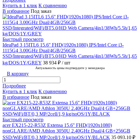
Купить в 1 клик
К сравнению
В избранное
Под заказ
Быстрый просмотр
IdeaPad 3 15ITL6 15.6'' FHD(1920x1080) IPS/Intel Core i3-
1115G4 3.00GHz Dual/4GB/256GB
SSD/Integrated/WiFi/BT5.0/HD Web Camera/4in1/38Wh/5.5h/1,65
kg/DOS/1Y/GREY
38 934 ₽
/ шт
Актуальность цены подтвердите у менеджера
В корзину
Подробнее
Купить в 1 клик
К сравнению
В избранное
Под заказ
Быстрый просмотр
acer EX215-22-R53Z Extensa 15.6'' FHD(1920x1080)
nonGLARE/AMD Athlon 3050U 2.40GHz Dual/4 GB+256GB
SSD/WiFi/BT/0,3 MP/2cell/1,9 kg/noOS/1Y/BLACK
35 093.10 ₽