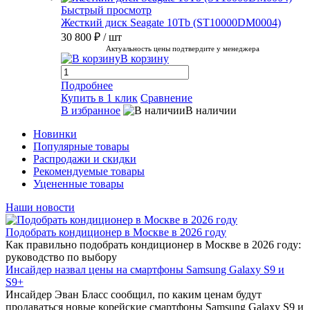
Быстрый просмотр
Жесткий диск Seagate 10Tb (ST10000DM0004)
30 800 ₽
/ шт
Актуальность цены подтвердите у менеджера
В корзину
Подробнее
Купить в 1 клик
Сравнение
В избранное
В наличии
Новинки
Популярные товары
Распродажи и скидки
Рекомендуемые товары
Уцененные товары
Наши новости
Подобрать кондиционер в Москве в 2026 году
Как правильно подобрать кондиционер в Москве в 2026 году:
руководство по выбору
Инсайдер назвал цены на смартфоны Samsung Galaxy S9 и
S9+
Инсайдер Эван Бласс сообщил, по каким ценам будут
продаваться новые корейские смартфоны Samsung Galaxy S9 и