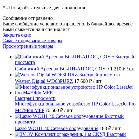
*
- Поля, обязательные для заполнения
Сообщение отправлено
Ваше сообщение успешно отправлено. В ближайшее время с
Вами свяжется наш специалист
Закрыть окно
Самые продаваемые товары
Просмотренные товары
Быстрый
просмотр
Сибирский Арсенал ВС-ПИ-АП ОС, СОУЭ
1 210 ₽
/ шт
Быстрый просмотр
Western Digital WD63PURZ
17 600 ₽
/ шт
Быстрый просмотр
Многофункциональное устройство HP Color LaserJet Pro
M479fdn MFP
76 500 ₽
/ шт
Быстрый
просмотр
Lazso WC111-40 Сетевое оборудование
183 ₽
/ шт
Быстрый