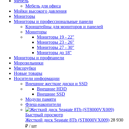
Мебель
Мебель для офиса
Мойки высокого давления
Мониторы
Мониторы и профессиональные панели
Кронштейны для мониторов и панелей
Мониторы
Мониторы 19 - 22"
Мониторы 23 - 26"
Мониторы 27 - 30"
Мониторы до 18"
Мониторы и профпанели
Морозильники
Мясорубки
Новые товары
Носители информации
Внешние жесткие диски и SSD
Внешние HDD
Внешние SSD
Модули памяти
Флеш-накопители
Быстрый просмотр
Жесткий диск Seagate 8Tb (ST8000VX009)
28 930
₽
/ шт