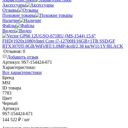
Аксессуары
Отзывы
Похожие товары
Наличие
Файлы
Видео
Отзывов: 0
Добавить отзыв
Артикул:
9S7-154424-671
Характеристики:
Все характеристики
Бренд
MSI
ID товара
7783
Цвет
Черный
Артикул
9S7-154424-671
144 522 ₽
/ шт
Актуальность цены подтвердите у менеджера