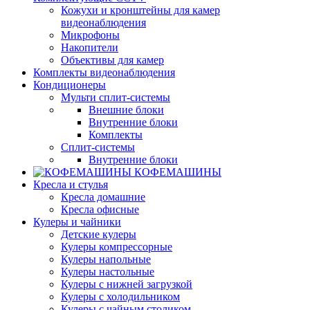
Кожухи и кронштейны для камер
видеонаблюдения
Микрофоны
Накопители
Объективы для камер
Комплекты видеонаблюдения
Кондиционеры
Мульти сплит-системы
Внешние блоки
Внутренние блоки
Комплекты
Сплит-системы
Внутренние блоки
КОФЕМАШИНЫ
Кресла и стулья
Кресла домашние
Кресла офисные
Кулеры и чайники
Детские кулеры
Кулеры компрессорные
Кулеры напольные
Кулеры настольные
Кулеры с нижней загрузкой
Кулеры с холодильником
Кулеры с чайным столиком