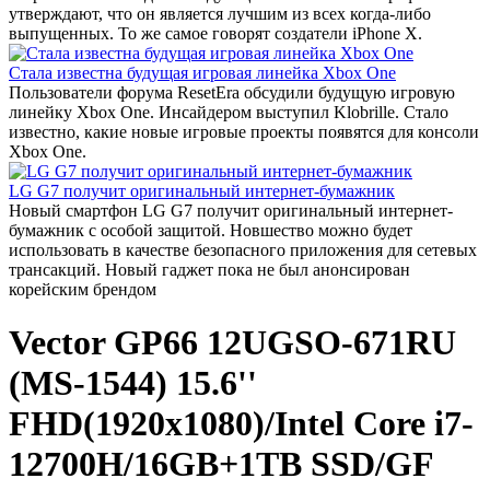
утверждают, что он является лучшим из всех когда-либо
выпущенных. То же самое говорят создатели iPhone X.
Стала известна будущая игровая линейка Xbox One
Пользователи форума ResetEra обсудили будущую игровую
линейку Xbox One. Инсайдером выступил Klobrille. Стало
известно, какие новые игровые проекты появятся для консоли
Xbox One.
LG G7 получит оригинальный интернет-бумажник
Новый смартфон LG G7 получит оригинальный интернет-
бумажник с особой защитой. Новшество можно будет
использовать в качестве безопасного приложения для сетевых
трансакций. Новый гаджет пока не был анонсирован
корейским брендом
Vector GP66 12UGSO-671RU
(MS-1544) 15.6''
FHD(1920x1080)/Intel Core i7-
12700H/16GB+1TB SSD/GF