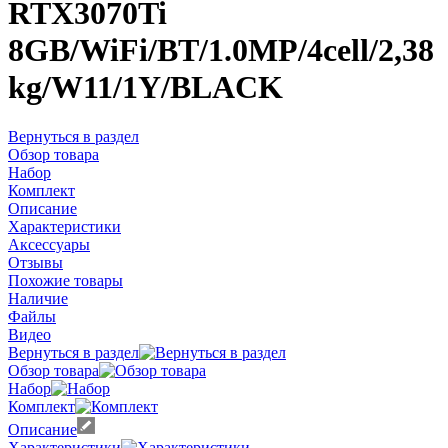
RTX3070Ti
8GB/WiFi/BT/1.0MP/4cell/2,38
kg/W11/1Y/BLACK
Вернуться в раздел
Обзор товара
Набор
Комплект
Описание
Характеристики
Аксессуары
Отзывы
Похожие товары
Наличие
Файлы
Видео
Вернуться в раздел
Обзор товара
Набор
Комплект
Описание
Характеристики