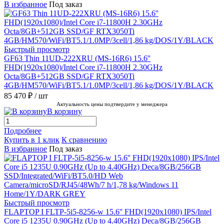
В избранное
Под заказ
Быстрый просмотр
GF63 Thin 11UD-222XRU (MS-16R6) 15.6''
FHD(1920x1080)/Intel Core i7-11800H 2.30GHz
Octa/8GB+512GB SSD/GF RTX3050Ti
4GB/HM570/WiFi/BT5.1/1.0MP/3cell/1,86 kg/DOS/1Y/BLACK
85 470 ₽
/ шт
Актуальность цены подтвердите у менеджера
В корзину
Подробнее
Купить в 1 клик
К сравнению
В избранное
Под заказ
Быстрый просмотр
FLAPTOP I FLTP-5i5-8256-w 15.6'' FHD(1920x1080) IPS/Intel
Core i5 1235U 0.90GHz (Up to 4.40GHz) Deca/8GB/256GB