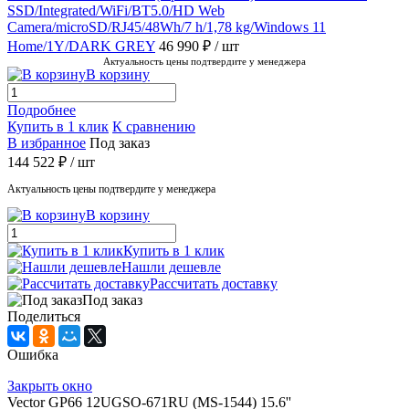
SSD/Integrated/WiFi/BT5.0/HD Web
Camera/microSD/RJ45/48Wh/7 h/1,78 kg/Windows 11
Home/1Y/DARK GREY
46 990 ₽
/ шт
Актуальность цены подтвердите у менеджера
В корзину
Подробнее
Купить в 1 клик
К сравнению
В избранное
Под заказ
144 522 ₽
/ шт
Актуальность цены подтвердите у менеджера
В корзину
Купить в 1 клик
Нашли дешевле
Рассчитать доставку
Под заказ
Поделиться
Ошибка
Закрыть окно
Vector GP66 12UGSO-671RU (MS-1544) 15.6''