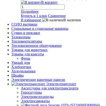
В корзину
Подробнее
Купить в 1 клик
Сравнение
В избранное
В наличии
СОЛО вытяжки
Стиральные и сушильные машины
Сумки и рюкзаки
Телевизоры
Тепловентиляторы
Тепловизионное оборудование
Товары для животных
Товары для красоты
Фены
Умный дом
Хлебопечки
Холодильники
Шкафы
Электрические варочные панели
Электротранспорт
Аксессуары для электротранспорта
Гироскутеры
Электровелосипеды
Электросамокаты