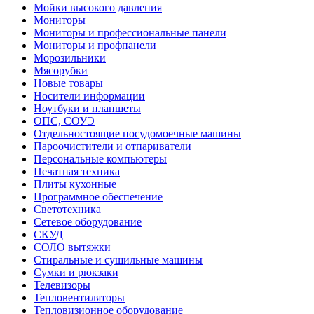
Мойки высокого давления
Мониторы
Мониторы и профессиональные панели
Мониторы и профпанели
Морозильники
Мясорубки
Новые товары
Носители информации
Ноутбуки и планшеты
ОПС, СОУЭ
Отдельностоящие посудомоечные машины
Пароочистители и отпариватели
Персональные компьютеры
Печатная техника
Плиты кухонные
Программное обеспечение
Светотехника
Сетевое оборудование
СКУД
СОЛО вытяжки
Стиральные и сушильные машины
Сумки и рюкзаки
Телевизоры
Тепловентиляторы
Тепловизионное оборудование