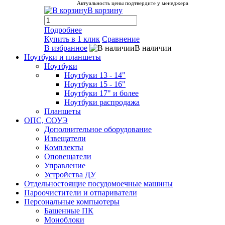
Актуальность цены подтвердите у менеджера
В корзину
Подробнее
Купить в 1 клик
Сравнение
В избранное
В наличии
Ноутбуки и планшеты
Ноутбуки
Ноутбуки 13 - 14"
Ноутбуки 15 - 16"
Ноутбуки 17" и более
Ноутбуки распродажа
Планшеты
ОПС, СОУЭ
Дополнительное оборудование
Извещатели
Комплекты
Оповещатели
Управление
Устройства ДУ
Отдельностоящие посудомоечные машины
Пароочистители и отпариватели
Персональные компьютеры
Башенные ПК
Моноблоки