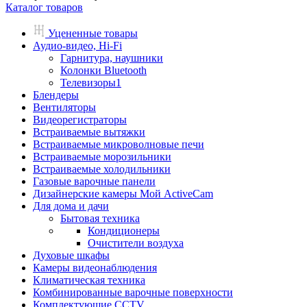
Каталог товаров
Уцененные товары
Аудио-видео, Hi-Fi
Гарнитура, наушники
Колонки Bluetooth
Телевизоры1
Блендеры
Вентиляторы
Видеорегистраторы
Встраиваемые вытяжки
Встраиваемые микроволновые печи
Встраиваемые морозильники
Встраиваемые холодильники
Газовые варочные панели
Дизайнерские камеры Мой ActiveCam
Для дома и дачи
Бытовая техника
Кондиционеры
Очистители воздуха
Духовые шкафы
Камеры видеонаблюдения
Климатическая техника
Комбинированные варочные поверхности
Комплектующие CCTV