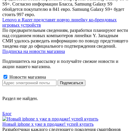
S9+. Согласно информации Бласса, Samsung Galaxy S9
обойдется покупателю в 841 евро. Samsung Galaxy S9+ будет
стоить 997 евро.
Lenovo и Razer представят новую линейку ко-брендовых
игровых устройств
По предварительным сведениям, разработки планируют вести
над созданием новых компьютеров линейки Y. Западным
СМИ удалось разведать информацию по поводу предстоящего
тандема еще до официального подтверждения сведений.
Подписка на новости магазина
Подпишитесь на рассылку и получайте свежие новости и
акции нашего магазина.
Новости магазина
Раздел не найден.
Блог
Новый iphone x уже в продаже! успей купить
Разработчики каждого следующего поколения смартфонов