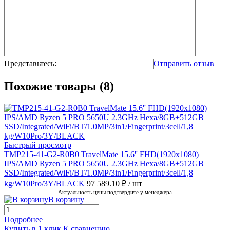
Представьтесь:
Отправить отзыв
Похожие товары (8)
Быстрый просмотр
TMP215-41-G2-R0B0 TravelMate 15.6'' FHD(1920x1080)
IPS/AMD Ryzen 5 PRO 5650U 2.3GHz Hexa/8GB+512GB
SSD/Integrated/WiFi/BT/1.0MP/3in1/Fingerprint/3cell/1,8
kg/W10Pro/3Y/BLACK
97 589.10 ₽
/ шт
Актуальность цены подтвердите у менеджера
В корзину
Подробнее
Купить в 1 клик
К сравнению