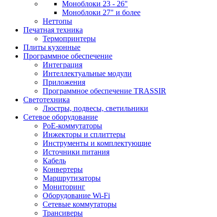
Моноблоки 23 - 26"
Моноблоки 27" и более
Неттопы
Печатная техника
Термопринтеры
Плиты кухонные
Программное обеспечение
Интеграция
Интеллектуальные модули
Приложения
Программное обеспечение TRASSIR
Светотехника
Люстры, подвесы, светильники
Сетевое оборудование
PoE-коммутаторы
Инжекторы и сплиттеры
Инструменты и комплектующие
Источники питания
Кабель
Конвертеры
Маршрутизаторы
Мониторинг
Оборудование Wi-Fi
Сетевые коммутаторы
Трансиверы