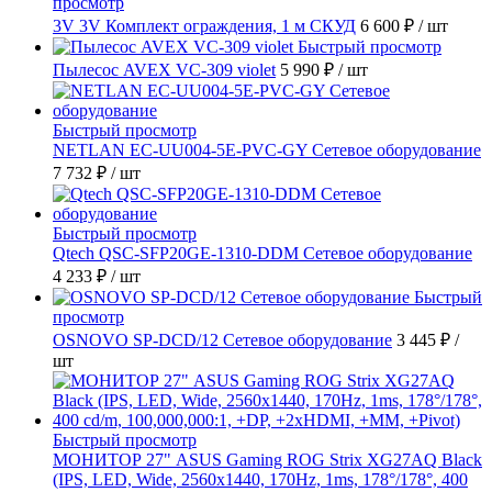
просмотр
3V 3V Комплект ограждения, 1 м СКУД
6 600 ₽
/ шт
Быстрый просмотр
Пылесос AVEX VC-309 violet
5 990 ₽
/ шт
Быстрый просмотр
NETLAN EC-UU004-5E-PVC-GY Сетевое оборудование
7 732 ₽
/ шт
Быстрый просмотр
Qtech QSC-SFP20GE-1310-DDM Сетевое оборудование
4 233 ₽
/ шт
Быстрый
просмотр
OSNOVO SP-DCD/12 Сетевое оборудование
3 445 ₽
/
шт
Быстрый просмотр
МОНИТОР 27" ASUS Gaming ROG Strix XG27AQ Black
(IPS, LED, Wide, 2560x1440, 170Hz, 1ms, 178°/178°, 400