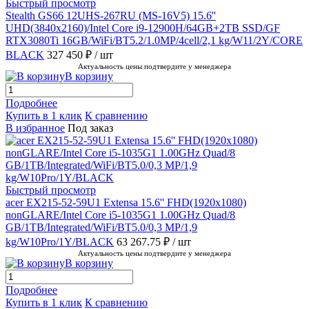
Быстрый просмотр
Stealth GS66 12UHS-267RU (MS-16V5) 15.6''
UHD(3840x2160)/Intel Core i9-12900H/64GB+2TB SSD/GF
RTX3080Ti 16GB/WiFi/BT5.2/1.0MP/4cell/2,1 kg/W11/2Y/CORE
BLACK
327 450 ₽
/ шт
Актуальность цены подтвердите у менеджера
В корзину
Подробнее
Купить в 1 клик
К сравнению
В избранное
Под заказ
Быстрый просмотр
acer EX215-52-59U1 Extensa 15.6'' FHD(1920x1080)
nonGLARE/Intel Core i5-1035G1 1.00GHz Quad/8
GB/1TB/Integrated/WiFi/BT5.0/0,3 MP/1,9
kg/W10Pro/1Y/BLACK
63 267.75 ₽
/ шт
Актуальность цены подтвердите у менеджера
В корзину
Подробнее
Купить в 1 клик
К сравнению