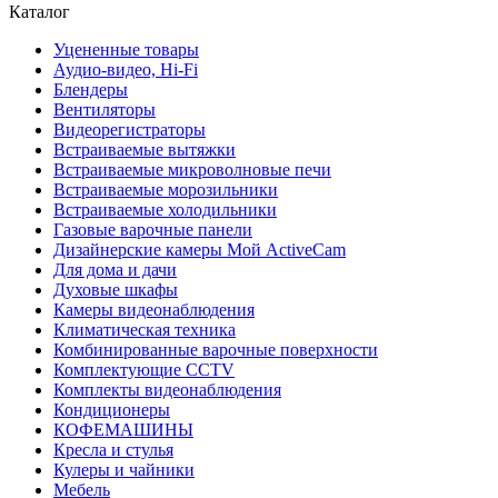
Каталог
Уцененные товары
Аудио-видео, Hi-Fi
Блендеры
Вентиляторы
Видеорегистраторы
Встраиваемые вытяжки
Встраиваемые микроволновые печи
Встраиваемые морозильники
Встраиваемые холодильники
Газовые варочные панели
Дизайнерские камеры Мой ActiveCam
Для дома и дачи
Духовые шкафы
Камеры видеонаблюдения
Климатическая техника
Комбинированные варочные поверхности
Комплектующие CCTV
Комплекты видеонаблюдения
Кондиционеры
КОФЕМАШИНЫ
Кресла и стулья
Кулеры и чайники
Мебель