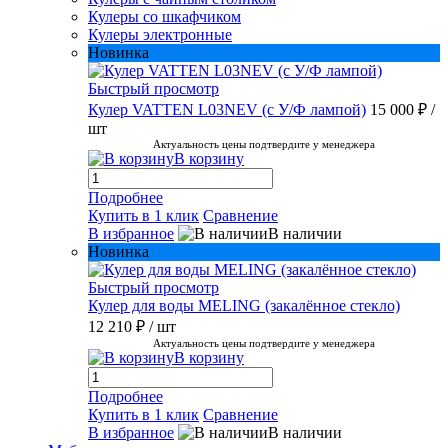
Кулеры со шкафчиком
Кулеры электронные
Новинка
Быстрый просмотр
Кулер VATTEN L03NEV (с У/Ф лампой)
15 000 ₽
/
шт
Актуальность цены подтвердите у менеджера
В корзину
Подробнее
Купить в 1 клик
Сравнение
В избранное
В наличии
Новинка
Быстрый просмотр
Кулер для воды MELING (закалённое стекло)
12 210 ₽
/ шт
Актуальность цены подтвердите у менеджера
В корзину
Подробнее
Купить в 1 клик
Сравнение
В избранное
В наличии