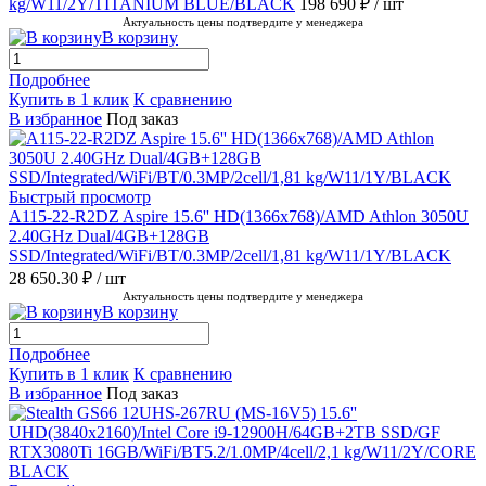
kg/W11/2Y/TITANIUM BLUE/BLACK
198 690 ₽
/ шт
Актуальность цены подтвердите у менеджера
В корзину
Подробнее
Купить в 1 клик
К сравнению
В избранное
Под заказ
Быстрый просмотр
A115-22-R2DZ Aspire 15.6'' HD(1366x768)/AMD Athlon 3050U
2.40GHz Dual/4GB+128GB
SSD/Integrated/WiFi/BT/0.3MP/2cell/1,81 kg/W11/1Y/BLACK
28 650.30 ₽
/ шт
Актуальность цены подтвердите у менеджера
В корзину
Подробнее
Купить в 1 клик
К сравнению
В избранное
Под заказ