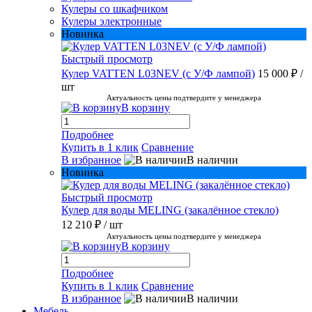
Кулеры со шкафчиком
Кулеры электронные
Новинка
Быстрый просмотр
Кулер VATTEN L03NEV (с У/Ф лампой)
15 000 ₽
/
шт
Актуальность цены подтвердите у менеджера
В корзину
Подробнее
Купить в 1 клик
Сравнение
В избранное
В наличии
Новинка
Быстрый просмотр
Кулер для воды MELING (закалённое стекло)
12 210 ₽
/ шт
Актуальность цены подтвердите у менеджера
В корзину
Подробнее
Купить в 1 клик
Сравнение
В избранное
В наличии
Мебель