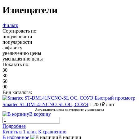
Извещатели
Фильтр
Сортировать по:
популярности
популярности
алфавиту
увеличению цены
уменьшению цены
Показать по:
30
30
60
90
Вид каталога:
Быстрый просмотр
Smartec ST-DM141NCNO-SL ОС, СОУЭ
1 200 ₽
/ шт
Актуальность цены подтвердите у менеджера
В корзину
Подробнее
Купить в 1 клик
К сравнению
В избранное
В наличии