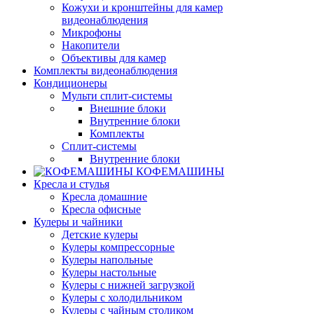
Кожухи и кронштейны для камер
видеонаблюдения
Микрофоны
Накопители
Объективы для камер
Комплекты видеонаблюдения
Кондиционеры
Мульти сплит-системы
Внешние блоки
Внутренние блоки
Комплекты
Сплит-системы
Внутренние блоки
КОФЕМАШИНЫ
Кресла и стулья
Кресла домашние
Кресла офисные
Кулеры и чайники
Детские кулеры
Кулеры компрессорные
Кулеры напольные
Кулеры настольные
Кулеры с нижней загрузкой
Кулеры с холодильником
Кулеры с чайным столиком