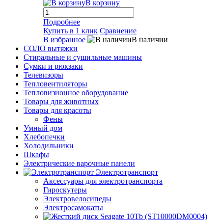
В корзину
Подробнее
Купить в 1 клик
Сравнение
В избранное
В наличии
СОЛО вытяжки
Стиральные и сушильные машины
Сумки и рюкзаки
Телевизоры
Тепловентиляторы
Тепловизионное оборудование
Товары для животных
Товары для красоты
Фены
Умный дом
Хлебопечки
Холодильники
Шкафы
Электрические варочные панели
Электротранспорт
Аксессуары для электротранспорта
Гироскутеры
Электровелосипеды
Электросамокаты