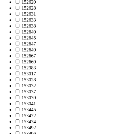
152620
152628
152631
152633
152638
152640
152645
152647
152649
152667
152669
152983
153017
153028
153032
153037
153039
153041
153445
153472
153474
153492
153496