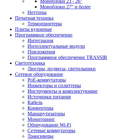
Моноблоки 23 - 26"
Моноблоки 27" и более
Неттопы
Печатная техника
Термопринтеры
Плиты кухонные
Программное обеспечение
Интеграция
Интеллектуальные модули
Приложения
Программное обеспечение TRASSIR
Светотехника
Люстры, подвесы, светильники
Сетевое оборудование
PoE-коммутаторы
Инжекторы и сплиттеры
Инструменты и комплектующие
Источники питания
Кабель
Конвертеры
Маршрутизаторы
Мониторинг
Оборудование Wi-Fi
Сетевые коммутаторы
Трансиверы