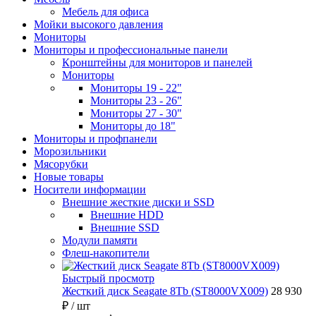
Мебель для офиса
Мойки высокого давления
Мониторы
Мониторы и профессиональные панели
Кронштейны для мониторов и панелей
Мониторы
Мониторы 19 - 22"
Мониторы 23 - 26"
Мониторы 27 - 30"
Мониторы до 18"
Мониторы и профпанели
Морозильники
Мясорубки
Новые товары
Носители информации
Внешние жесткие диски и SSD
Внешние HDD
Внешние SSD
Модули памяти
Флеш-накопители
Быстрый просмотр
Жесткий диск Seagate 8Tb (ST8000VX009)
28 930
₽
/ шт