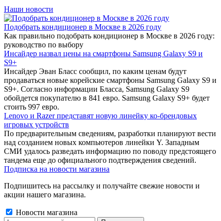
Наши новости
Подобрать кондиционер в Москве в 2026 году
Как правильно подобрать кондиционер в Москве в 2026 году:
руководство по выбору
Инсайдер назвал цены на смартфоны Samsung Galaxy S9 и
S9+
Инсайдер Эван Бласс сообщил, по каким ценам будут
продаваться новые корейские смартфоны Samsung Galaxy S9 и
S9+. Согласно информации Бласса, Samsung Galaxy S9
обойдется покупателю в 841 евро. Samsung Galaxy S9+ будет
стоить 997 евро.
Lenovo и Razer представят новую линейку ко-брендовых
игровых устройств
По предварительным сведениям, разработки планируют вести
над созданием новых компьютеров линейки Y. Западным
СМИ удалось разведать информацию по поводу предстоящего
тандема еще до официального подтверждения сведений.
Подписка на новости магазина
Подпишитесь на рассылку и получайте свежие новости и
акции нашего магазина.
Новости магазина