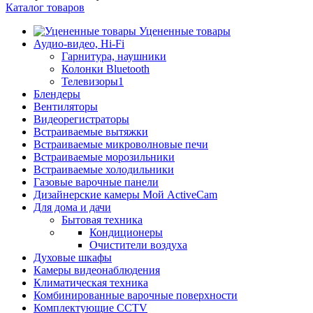
Каталог товаров
Уцененные товары
Аудио-видео, Hi-Fi
Гарнитура, наушники
Колонки Bluetooth
Телевизоры1
Блендеры
Вентиляторы
Видеорегистраторы
Встраиваемые вытяжки
Встраиваемые микроволновые печи
Встраиваемые морозильники
Встраиваемые холодильники
Газовые варочные панели
Дизайнерские камеры Мой ActiveCam
Для дома и дачи
Бытовая техника
Кондиционеры
Очистители воздуха
Духовые шкафы
Камеры видеонаблюдения
Климатическая техника
Комбинированные варочные поверхности
Комплектующие CCTV