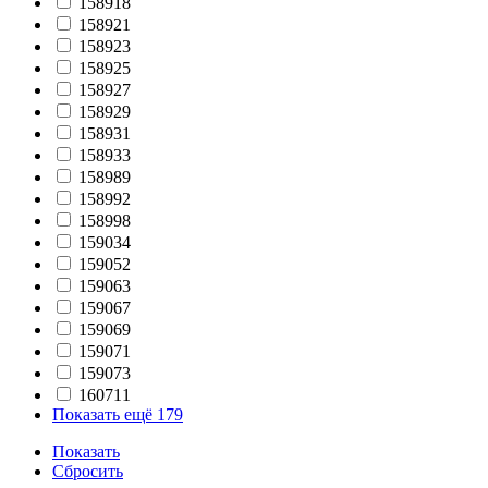
158918
158921
158923
158925
158927
158929
158931
158933
158989
158992
158998
159034
159052
159063
159067
159069
159071
159073
160711
Показать ещё 179
Показать
Сбросить