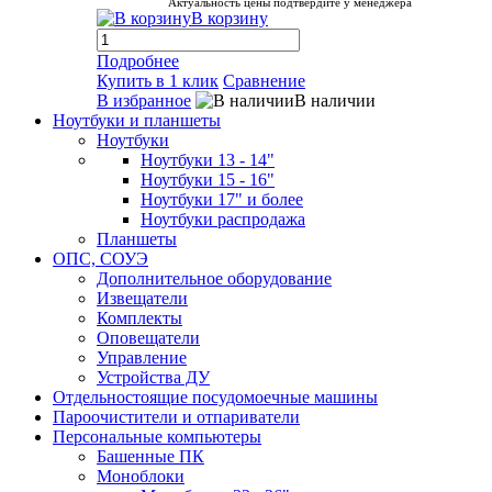
Актуальность цены подтвердите у менеджера
В корзину
Подробнее
Купить в 1 клик
Сравнение
В избранное
В наличии
Ноутбуки и планшеты
Ноутбуки
Ноутбуки 13 - 14"
Ноутбуки 15 - 16"
Ноутбуки 17" и более
Ноутбуки распродажа
Планшеты
ОПС, СОУЭ
Дополнительное оборудование
Извещатели
Комплекты
Оповещатели
Управление
Устройства ДУ
Отдельностоящие посудомоечные машины
Пароочистители и отпариватели
Персональные компьютеры
Башенные ПК
Моноблоки