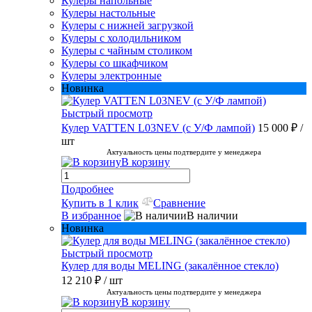
Кулеры напольные
Кулеры настольные
Кулеры с нижней загрузкой
Кулеры с холодильником
Кулеры с чайным столиком
Кулеры со шкафчиком
Кулеры электронные
Новинка
Быстрый просмотр
Кулер VATTEN L03NEV (с У/Ф лампой)
15 000 ₽
/
шт
Актуальность цены подтвердите у менеджера
В корзину
Подробнее
Купить в 1 клик
Сравнение
В избранное
В наличии
Новинка
Быстрый просмотр
Кулер для воды MELING (закалённое стекло)
12 210 ₽
/ шт
Актуальность цены подтвердите у менеджера
В корзину