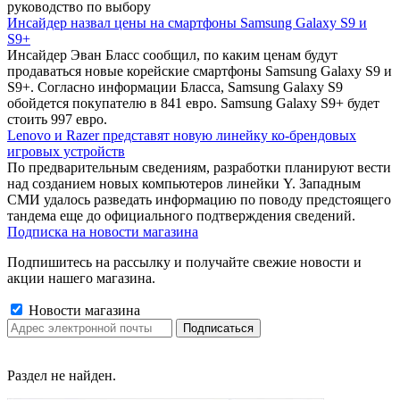
руководство по выбору
Инсайдер назвал цены на смартфоны Samsung Galaxy S9 и
S9+
Инсайдер Эван Бласс сообщил, по каким ценам будут
продаваться новые корейские смартфоны Samsung Galaxy S9 и
S9+. Согласно информации Бласса, Samsung Galaxy S9
обойдется покупателю в 841 евро. Samsung Galaxy S9+ будет
стоить 997 евро.
Lenovo и Razer представят новую линейку ко-брендовых
игровых устройств
По предварительным сведениям, разработки планируют вести
над созданием новых компьютеров линейки Y. Западным
СМИ удалось разведать информацию по поводу предстоящего
тандема еще до официального подтверждения сведений.
Подписка на новости магазина
Подпишитесь на рассылку и получайте свежие новости и
акции нашего магазина.
Новости магазина
Раздел не найден.