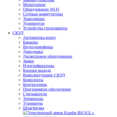
Мониторинг
Оборудование Wi-Fi
Сетевые коммутаторы
Трансиверы
Удлинители
Устройства грозозащиты
СКУД
Автоматика ворот
Барьеры
Видеодомофоны
Доводчики
Досмотровое оборудование
Замки
Идентификаторы
Кнопки выхода
Комплектующие СКУД
Комплекты
Контроллеры
Программное обеспечение
Считыватели
Терминалы
Турникеты
Шлагбаумы