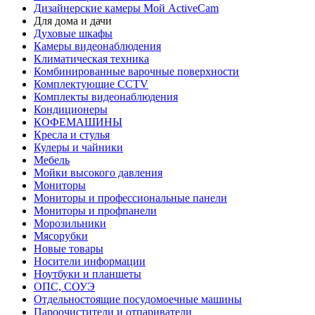
Дизайнерские камеры Мой ActiveCam
Для дома и дачи
Духовые шкафы
Камеры видеонаблюдения
Климатическая техника
Комбинированные варочные поверхности
Комплектующие CCTV
Комплекты видеонаблюдения
Кондиционеры
КОФЕМАШИНЫ
Кресла и стулья
Кулеры и чайники
Мебель
Мойки высокого давления
Мониторы
Мониторы и профессиональные панели
Мониторы и профпанели
Морозильники
Мясорубки
Новые товары
Носители информации
Ноутбуки и планшеты
ОПС, СОУЭ
Отдельностоящие посудомоечные машины
Пароочистители и отпариватели