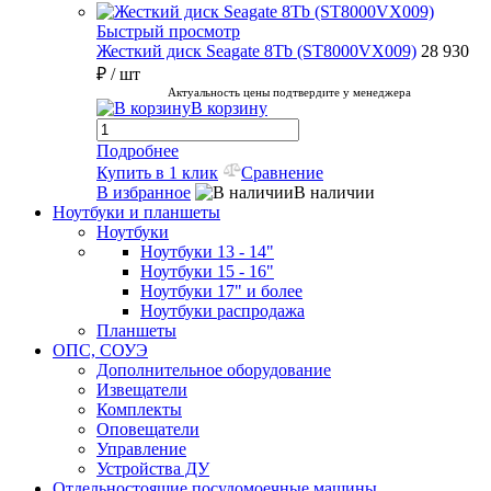
Быстрый просмотр
Жесткий диск Seagate 8Tb (ST8000VX009)
28 930
₽
/ шт
Актуальность цены подтвердите у менеджера
В корзину
Подробнее
Купить в 1 клик
Сравнение
В избранное
В наличии
Ноутбуки и планшеты
Ноутбуки
Ноутбуки 13 - 14"
Ноутбуки 15 - 16"
Ноутбуки 17" и более
Ноутбуки распродажа
Планшеты
ОПС, СОУЭ
Дополнительное оборудование
Извещатели
Комплекты
Оповещатели
Управление
Устройства ДУ
Отдельностоящие посудомоечные машины