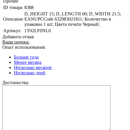
Прочие
ID товара
8388
D_HEIGHT 15; D_LENGTH 60; D_WIDTH 21.5;
Описание
EANUPCCode 632983021811; Количество в
упаковке 1 шт; Цвета печати Черный;
Артикул
1T02LF0NL0
Добавить отзыв
Ваша оценка:
Опыт использования:
Больше года
Менее месяца
Несколько месяцев
Несколько дней
Достоинства: