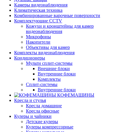
Камеры видеонаблюдения
Климатическая техника
Комбинированные варочные поверхности
Комплектующие CCTV
Кожухи и кронштейны для камер
видеонаблюдения
Микрофоны
Накопители
Объективы для камер
Комплекты видеонаблюдения
Кондиционеры
Мульти сплит-системы
Внешние блоки
Внутренние блоки
Комплекты
Сплит-системы
Внутренние блоки
КОФЕМАШИНЫ
Кресла и стулья
Кресла домашние
Кресла офисные
Кулеры и чайники
Детские кулеры
Кулеры компрессорные