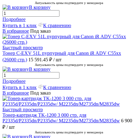
Актуальность цены подтвердите у менеджера
В корзину
Подробнее
Купить в 1 клик
К сравнению
В избранное
Под заказ
Быстрый просмотр
Тонер C-EXV 51L пурпурный для Canon iR ADV C55xx
(26000 стр.)
15 591.45 ₽
/ шт
Актуальность цены подтвердите у менеджера
В корзину
Подробнее
Купить в 1 клик
К сравнению
В избранное
Под заказ
Быстрый просмотр
Тонер-картридж TK-1200 3 000 стр. для
P2335d/P2335dn/P2335dw/ M2235dn/M2735dn/M2835dw
6 900
₽
/ шт
Актуальность цены подтвердите у менеджера
В корзину