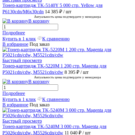
Тонер-картридж TK-5140Y 5 000 стр. Yellow для
P6130cdn/M6x30cdn
14 385 ₽
/ шт
Актуальность цены подтвердите у менеджера
В корзину
Подробнее
Купить в 1 клик
К сравнению
В избранное
Под заказ
Быстрый просмотр
Тонер-картридж TK-5220M 1 200 стр. Magenta для
P5021cdn/cdw, M5521cdn/cdw
8 395 ₽
/ шт
Актуальность цены подтвердите у менеджера
В корзину
Подробнее
Купить в 1 клик
К сравнению
В избранное
Под заказ
Быстрый просмотр
Тонер-картридж TK-5240M 3 000 стр. Magenta для
P5026cdn/cdw, M5526cdn/cdw
11 040 ₽
/ шт