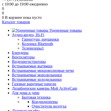
с 10:00 до 19:00 ежедневно
0
0
0
В корзине
пока пусто
Каталог товаров
Уцененные товары
Аудио-видео, Hi-Fi
Гарнитура, наушники
Колонки Bluetooth
Телевизоры1
Блендеры
Вентиляторы
Видеорегистраторы
Встраиваемые вытяжки
Встраиваемые микроволновые печи
Встраиваемые морозильники
Встраиваемые холодильники
Газовые варочные панели
Дизайнерские камеры Мой ActiveCam
Для дома и дачи
Бытовая техника
Кондиционеры
Очистители воздуха
Духовые шкафы