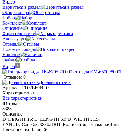
Видео
Вернуться в раздел
Обзор товара
Набор
Комплект
Описание
Характеристики
Аксессуары
Отзывы
Похожие товары
Наличие
Файлы
Видео
Отзывов: 0
Добавить отзыв
Артикул:
1T02LF0NL0
Характеристики:
Все характеристики
ID товара
8388
Описание
D_HEIGHT 15; D_LENGTH 60; D_WIDTH 21.5;
EANUPCCode 632983021811; Количество в упаковке 1 шт;
Цвета печати Черный;