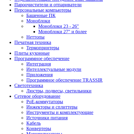
Пароочистители и отпариватели
Персональные компьютеры
Башенные ПК
Моноблоки
Моноблоки 23 - 26"
Моноблоки 27" и более
Неттопы
Печатная техника
Термопринтеры
Плиты кухонные
Программное обеспечение
Интеграция
Интеллектуальные модули
Приложения
Программное обеспечение TRASSIR
Светотехника
Люстры, подвесы, светильники
Сетевое оборудование
PoE-коммутаторы
Инжекторы и сплиттеры
Инструменты и комплектующие
Источники питания
Кабель
Конвертеры
Маршрутизаторы