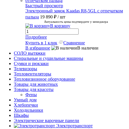
Быстрый просмотр
Электронный замок Kaadas R8-5GL с отпечатком
пальца
19 890 ₽
/ шт
Актуальность цены подтвердите у менеджера
В корзину
Подробнее
Купить в 1 клик
Сравнение
В избранное
В наличии
СОЛО вытяжки
Стиральные и сушильные машины
Сумки и рюкзаки
Телевизоры
Тепловентиляторы
Тепловизионное оборудование
Товары для животных
Товары для красоты
Фены
Умный дом
Хлебопечки
Холодильники
Шкафы
Электрические варочные панели
Электротранспорт