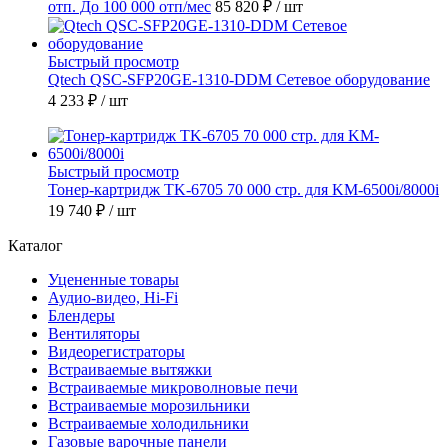
отп. До 100 000 отп/мес
85 820 ₽
/ шт
Быстрый просмотр
Qtech QSC-SFP20GE-1310-DDM Сетевое оборудование
4 233 ₽
/ шт
Быстрый просмотр
Тонер-картридж TK-6705 70 000 стр. для KM-6500i/8000i
19 740 ₽
/ шт
Каталог
Уцененные товары
Аудио-видео, Hi-Fi
Блендеры
Вентиляторы
Видеорегистраторы
Встраиваемые вытяжки
Встраиваемые микроволновые печи
Встраиваемые морозильники
Встраиваемые холодильники
Газовые варочные панели