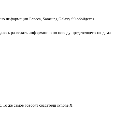
сно информации Бласса, Samsung Galaxy S9 обойдется
алось разведать информацию по поводу предстоящего тандема
То же самое говорят создатели iPhone X.