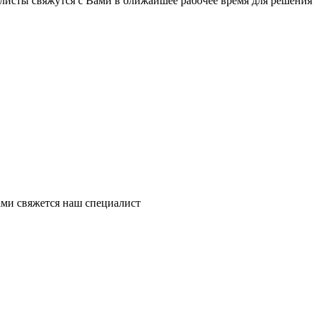
листы свяжутся с Вами в ближайшее рабочее время для решения
ми свяжется наш специалист