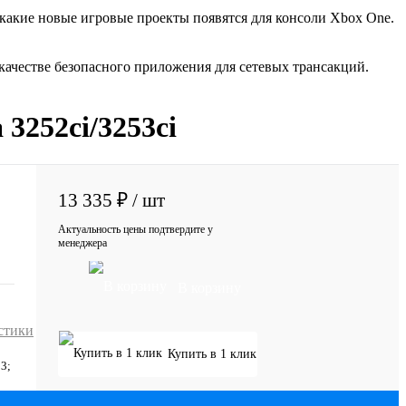
 какие новые игровые проекты появятся для консоли Xbox One.
ачестве безопасного приложения для сетевых трансакций.
3252ci/3253ci
13 335 ₽
/ шт
Актуальность цены подтвердите у
менеджера
В корзину
стики
Купить в 1 клик
3;