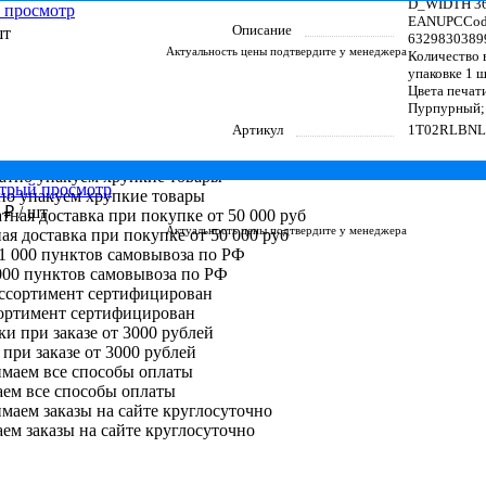
D_WIDTH 36
 просмотр
EANUPCCod
Описание
шт
6329830389
Актуальность цены подтвердите у менеджера
Количество 
упаковке 1 ш
Цвета печат
Пурпурный;
Артикул
1T02RLBNL
трый просмотр
но упакуем хрупкие товары
0 ₽
/ шт
Актуальность цены подтвердите у менеджера
ая доставка при покупке от 50 000 руб
000 пунктов самовывоза по РФ
сортимент сертифицирован
при заказе от 3000 рублей
ем все способы оплаты
м заказы на сайте круглосуточно