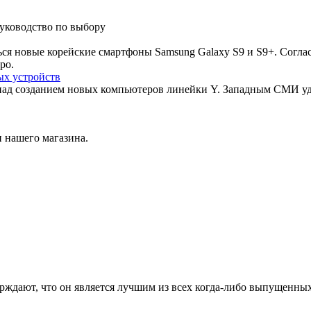
руководство по выбору
ься новые корейские смартфоны Samsung Galaxy S9 и S9+. Согла
ро.
ых устройств
над созданием новых компьютеров линейки Y. Западным СМИ уд
 нашего магазина.
дают, что он является лучшим из всех когда-либо выпущенных. 