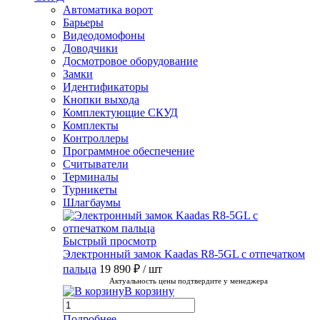
Автоматика ворот
Барьеры
Видеодомофоны
Доводчики
Досмотровое оборудование
Замки
Идентификаторы
Кнопки выхода
Комплектующие СКУД
Комплекты
Контроллеры
Программное обеспечение
Считыватели
Терминалы
Турникеты
Шлагбаумы
Быстрый просмотр
Электронный замок Kaadas R8-5GL с отпечатком
пальца
19 890 ₽
/ шт
Актуальность цены подтвердите у менеджера
В корзину
Подробнее