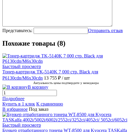
Представьтесь:
Отправить отзыв
Похожие товары (8)
Быстрый просмотр
Тонер-картридж TK-5140K 7 000 стр. Black для
P6130cdn/M6x30cdn
13 755 ₽
/ шт
Актуальность цены подтвердите у менеджера
В корзину
Подробнее
Купить в 1 клик
К сравнению
В избранное
Под заказ
Быстрый просмотр
Бункер отработанного тонера WT-8500 для Kyocera TASKalfa