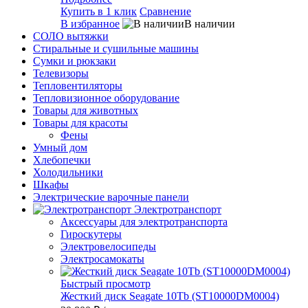
Купить в 1 клик
Сравнение
В избранное
В наличии
СОЛО вытяжки
Стиральные и сушильные машины
Сумки и рюкзаки
Телевизоры
Тепловентиляторы
Тепловизионное оборудование
Товары для животных
Товары для красоты
Фены
Умный дом
Хлебопечки
Холодильники
Шкафы
Электрические варочные панели
Электротранспорт
Аксессуары для электротранспорта
Гироскутеры
Электровелосипеды
Электросамокаты
Быстрый просмотр
Жесткий диск Seagate 10Tb (ST10000DM0004)