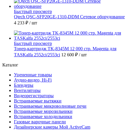
Быстрый просмотр
Qtech QSC-SFP20GE-1310-DDM Сетевое оборудование
4 233 ₽
/ шт
Быстрый просмотр
Тонер-картридж TK-8345M 12 000 стр. Magenta для
TASKalfa 2552ci/2553ci
12 600 ₽
/ шт
Каталог
Уцененные товары
Аудио-видео, Hi-Fi
Блендеры
Вентиляторы
Видеорегистраторы
Встраиваемые вытяжки
Встраиваемые микроволновые печи
Встраиваемые морозильники
Встраиваемые холодильники
Газовые варочные панели
Дизайнерские камеры Мой ActiveCam