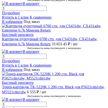
Актуальность цены подтвердите у менеджера
В корзину
Подробнее
Купить в 1 клик
К сравнению
В избранное
Под заказ
Быстрый просмотр
Картридж пурпурный 6700 стр. для CS431dw, CX431adw,
Enterprise 6.7k Magenta Return
33 651.45 ₽
/ шт
Актуальность цены подтвердите у менеджера
В корзину
Подробнее
Купить в 1 клик
К сравнению
В избранное
Под заказ
Быстрый просмотр
Тонер-картридж TK-5220K 1 200 стр. Black для P5021cdn/cdw,
M5521cdn/cdw
6 555 ₽
/ шт
Актуальность цены подтвердите у менеджера
В корзину