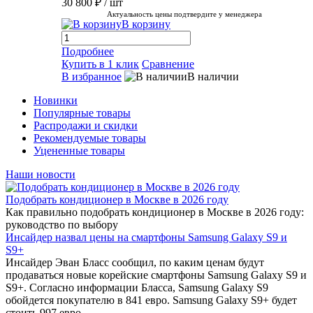
30 800 ₽
/ шт
Актуальность цены подтвердите у менеджера
В корзину
Подробнее
Купить в 1 клик
Сравнение
В избранное
В наличии
Новинки
Популярные товары
Распродажи и скидки
Рекомендуемые товары
Уцененные товары
Наши новости
Подобрать кондиционер в Москве в 2026 году
Как правильно подобрать кондиционер в Москве в 2026 году:
руководство по выбору
Инсайдер назвал цены на смартфоны Samsung Galaxy S9 и
S9+
Инсайдер Эван Бласс сообщил, по каким ценам будут
продаваться новые корейские смартфоны Samsung Galaxy S9 и
S9+. Согласно информации Бласса, Samsung Galaxy S9
обойдется покупателю в 841 евро. Samsung Galaxy S9+ будет
стоить 997 евро.