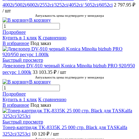
4002i/5002i/6002i/2552ci/3252ci/4052ci/ 5052ci/6052ci
2 797.95 ₽
/ шт
Актуальность цены подтвердите у менеджера
В корзину
Подробнее
Купить в 1 клик
К сравнению
В избранное
Под заказ
Быстрый просмотр
Девелопер DV-910 черный Konica Minolta bizhub PRO 920/950
ресурс 1.000k
33 103.35 ₽
/ шт
Актуальность цены подтвердите у менеджера
В корзину
Подробнее
Купить в 1 клик
К сравнению
В избранное
Под заказ
Быстрый просмотр
Тонер-картридж TK-8335K 25 000 стр. Black для TASKalfa
3252ci/3253ci
10 120 ₽
/ шт