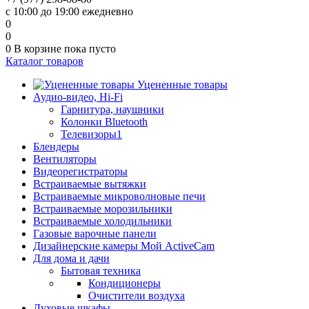
с 10:00 до 19:00 ежедневно
0
0
0
В корзине
пока пусто
Каталог товаров
Уцененные товары
Аудио-видео, Hi-Fi
Гарнитура, наушники
Колонки Bluetooth
Телевизоры1
Блендеры
Вентиляторы
Видеорегистраторы
Встраиваемые вытяжки
Встраиваемые микроволновые печи
Встраиваемые морозильники
Встраиваемые холодильники
Газовые варочные панели
Дизайнерские камеры Мой ActiveCam
Для дома и дачи
Бытовая техника
Кондиционеры
Очистители воздуха
Духовые шкафы