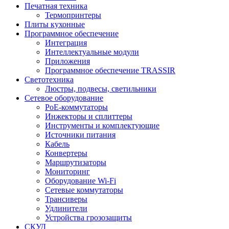
Печатная техника
Термопринтеры
Плиты кухонные
Программное обеспечение
Интеграция
Интеллектуальные модули
Приложения
Программное обеспечение TRASSIR
Светотехника
Люстры, подвесы, светильники
Сетевое оборудование
PoE-коммутаторы
Инжекторы и сплиттеры
Инструменты и комплектующие
Источники питания
Кабель
Конвертеры
Маршрутизаторы
Мониторинг
Оборудование Wi-Fi
Сетевые коммутаторы
Трансиверы
Удлинители
Устройства грозозащиты
СКУД