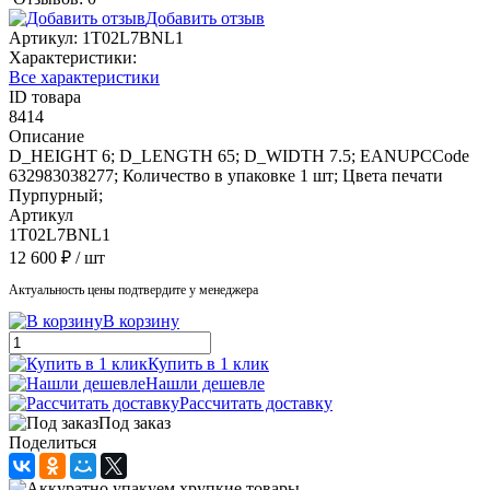
Добавить отзыв
Артикул:
1T02L7BNL1
Характеристики:
Все характеристики
ID товара
8414
Описание
D_HEIGHT 6; D_LENGTH 65; D_WIDTH 7.5; EANUPCCode
632983038277; Количество в упаковке 1 шт; Цвета печати
Пурпурный;
Артикул
1T02L7BNL1
12 600 ₽
/ шт
Актуальность цены подтвердите у менеджера
В корзину
Купить в 1 клик
Нашли дешевле
Рассчитать доставку
Под заказ
Поделиться