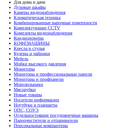
Для дома и дачи
Духовые шкафы
Камеры видеонаблюдения
Климатическая техника
Комбинированные варочные поверхности
Комплектующие CCTV
Комплекты видеонаблюдения
Кондиционеры
КОФЕМАШИНЫ
Кресла и стулья
Кулеры и чайники
Мебель
Мойки высокого давления
Мониторы
Мониторы и профессиональные панели
Мониторы и профпанели
Морозильники
Мясорубки
Новые товары
Носители информации
Ноутбуки и планшеты
ОПС, СОУЭ
Отдельностоящие посудомоечные машины
Пароочистители и отпариватели
Персональные компьютеры