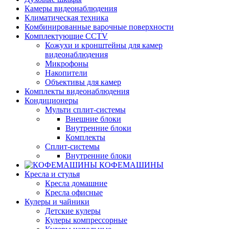
Камеры видеонаблюдения
Климатическая техника
Комбинированные варочные поверхности
Комплектующие CCTV
Кожухи и кронштейны для камер
видеонаблюдения
Микрофоны
Накопители
Объективы для камер
Комплекты видеонаблюдения
Кондиционеры
Мульти сплит-системы
Внешние блоки
Внутренние блоки
Комплекты
Сплит-системы
Внутренние блоки
КОФЕМАШИНЫ
Кресла и стулья
Кресла домашние
Кресла офисные
Кулеры и чайники
Детские кулеры
Кулеры компрессорные