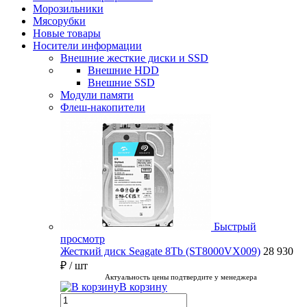
Морозильники
Мясорубки
Новые товары
Носители информации
Внешние жесткие диски и SSD
Внешние HDD
Внешние SSD
Модули памяти
Флеш-накопители
Быстрый
просмотр
Жесткий диск Seagate 8Tb (ST8000VX009)
28 930
₽
/ шт
Актуальность цены подтвердите у менеджера
В корзину