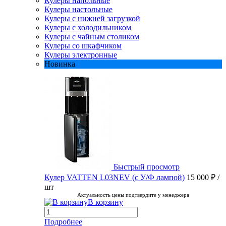
Кулеры напольные
Кулеры настольные
Кулеры с нижней загрузкой
Кулеры с холодильником
Кулеры с чайным столиком
Кулеры со шкафчиком
Кулеры электронные
Новинка
Быстрый просмотр
Кулер VATTEN L03NEV (с У/Ф лампой)
15 000 ₽
/
шт
Актуальность цены подтвердите у менеджера
В корзину
Подробнее