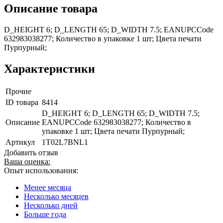
Описание товара
D_HEIGHT 6; D_LENGTH 65; D_WIDTH 7.5; EANUPCCode
632983038277; Количество в упаковке 1 шт; Цвета печати
Пурпурный;
Характеристики
Прочие
ID товара
8414
D_HEIGHT 6; D_LENGTH 65; D_WIDTH 7.5;
Описание
EANUPCCode 632983038277; Количество в
упаковке 1 шт; Цвета печати Пурпурный;
Артикул
1T02L7BNL1
Добавить отзыв
Ваша оценка:
Опыт использования:
Менее месяца
Несколько месяцев
Несколько дней
Больше года