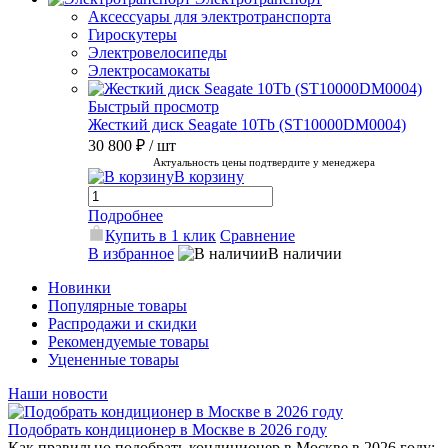
Аксессуары для электротранспорта
Гироскутеры
Электровелосипеды
Электросамокаты
Быстрый просмотр
Жесткий диск Seagate 10Tb (ST10000DM0004)
30 800 ₽
/ шт
Актуальность цены подтвердите у менеджера
В корзину
Подробнее
Купить в 1 клик
Сравнение
В избранное
В наличии
Новинки
Популярные товары
Распродажи и скидки
Рекомендуемые товары
Уцененные товары
Наши новости
Подобрать кондиционер в Москве в 2026 году
Как правильно подобрать кондиционер в Москве в 2026 году: