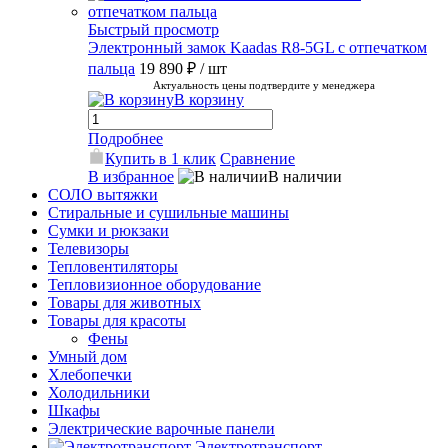
Быстрый просмотр
Электронный замок Kaadas R8-5GL с отпечатком
пальца
19 890 ₽
/ шт
Актуальность цены подтвердите у менеджера
В корзину
Подробнее
Купить в 1 клик
Сравнение
В избранное
В наличии
СОЛО вытяжки
Стиральные и сушильные машины
Сумки и рюкзаки
Телевизоры
Тепловентиляторы
Тепловизионное оборудование
Товары для животных
Товары для красоты
Фены
Умный дом
Хлебопечки
Холодильники
Шкафы
Электрические варочные панели
Электротранспорт