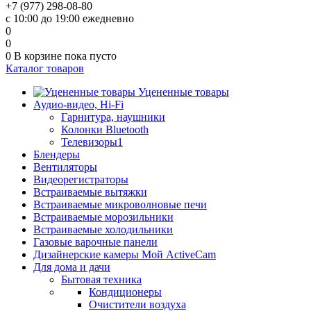
+7 (977) 298-08-80
с 10:00 до 19:00 ежедневно
0
0
0
В корзине
пока пусто
Каталог товаров
Уцененные товары
Аудио-видео, Hi-Fi
Гарнитура, наушники
Колонки Bluetooth
Телевизоры1
Блендеры
Вентиляторы
Видеорегистраторы
Встраиваемые вытяжки
Встраиваемые микроволновые печи
Встраиваемые морозильники
Встраиваемые холодильники
Газовые варочные панели
Дизайнерские камеры Мой ActiveCam
Для дома и дачи
Бытовая техника
Кондиционеры
Очистители воздуха