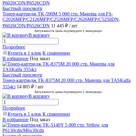
Быстрый просмотр
Тонер-картридж TK-590M 5 000 стр. Magenta для FS-
C2026MFP/C2126MFP/C2526MFP/C2626MFP/C5250DN,
P6026CDN/P6526CDN
11 445 ₽
/ шт
Актуальность цены подтвердите у менеджера
В корзину
Подробнее
Купить в 1 клик
К сравнению
В избранное
Под заказ
Быстрый просмотр
Тонер-картридж TK-8375M 20 000 стр. Magenta для TASKalfa
3554ci
14 805 ₽
/ шт
Актуальность цены подтвердите у менеджера
В корзину
Подробнее
Купить в 1 клик
К сравнению
В избранное
Под заказ
Быстрый просмотр