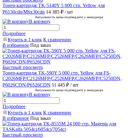
Тонер-картридж TK-5140Y 5 000 стр. Yellow для
P6130cdn/M6x30cdn
14 385 ₽
/ шт
Актуальность цены подтвердите у менеджера
В корзину
Подробнее
Купить в 1 клик
К сравнению
В избранное
Под заказ
Быстрый просмотр
Тонер-картридж TK-590Y 5 000 стр. Yellow для FS-
C2026MFP/C2126MFP/C2526MFP/C2626MFP/C5250DN,
P6026CDN/P6526CDN
11 445 ₽
/ шт
Актуальность цены подтвердите у менеджера
В корзину
Подробнее
Купить в 1 клик
К сравнению
В избранное
Под заказ
Быстрый просмотр