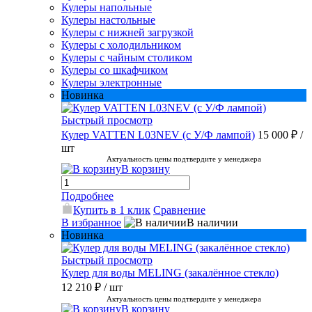
Кулеры напольные
Кулеры настольные
Кулеры с нижней загрузкой
Кулеры с холодильником
Кулеры с чайным столиком
Кулеры со шкафчиком
Кулеры электронные
Новинка
Быстрый просмотр
Кулер VATTEN L03NEV (с У/Ф лампой)
15 000 ₽
/
шт
Актуальность цены подтвердите у менеджера
В корзину
Подробнее
Купить в 1 клик
Сравнение
В избранное
В наличии
Новинка
Быстрый просмотр
Кулер для воды MELING (закалённое стекло)
12 210 ₽
/ шт
Актуальность цены подтвердите у менеджера
В корзину