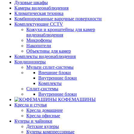
Духовые шкафы
Камеры видеонаблюдения
Климатическая техника
Комбинированные варочные поверхности
Комплектующие CCTV
Кожухи и кронштейны для камер
видеонаблюдения
Микрофоны
Накопители
Объективы для камер
Комплекты видеонаблюдения
Кондиционеры
Мульти сплит-системы
Внешние блоки
Внутренние блоки
Комплекты
Сплит-системы
Внутренние блоки
КОФЕМАШИНЫ
Кресла и стулья
Кресла домашние
Кресла офисные
Кулеры и чайники
Детские кулеры
Кулеры компрессорные