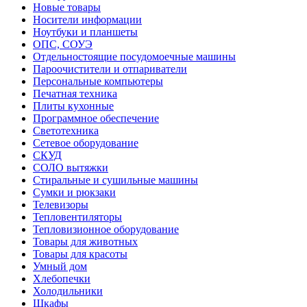
Новые товары
Носители информации
Ноутбуки и планшеты
ОПС, СОУЭ
Отдельностоящие посудомоечные машины
Пароочистители и отпариватели
Персональные компьютеры
Печатная техника
Плиты кухонные
Программное обеспечение
Светотехника
Сетевое оборудование
СКУД
СОЛО вытяжки
Стиральные и сушильные машины
Сумки и рюкзаки
Телевизоры
Тепловентиляторы
Тепловизионное оборудование
Товары для животных
Товары для красоты
Умный дом
Хлебопечки
Холодильники
Шкафы