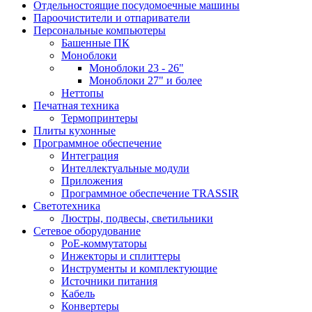
Отдельностоящие посудомоечные машины
Пароочистители и отпариватели
Персональные компьютеры
Башенные ПК
Моноблоки
Моноблоки 23 - 26"
Моноблоки 27" и более
Неттопы
Печатная техника
Термопринтеры
Плиты кухонные
Программное обеспечение
Интеграция
Интеллектуальные модули
Приложения
Программное обеспечение TRASSIR
Светотехника
Люстры, подвесы, светильники
Сетевое оборудование
PoE-коммутаторы
Инжекторы и сплиттеры
Инструменты и комплектующие
Источники питания
Кабель
Конвертеры