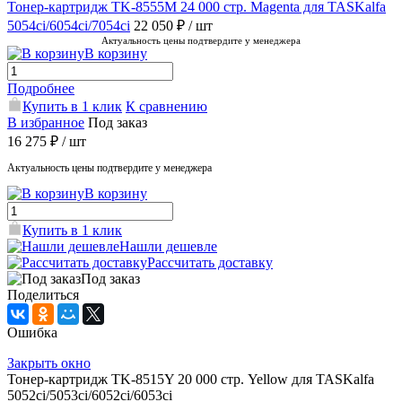
Тонер-картридж TK-8555M 24 000 стр. Magenta для TASKalfa
5054ci/6054ci/7054ci
22 050 ₽
/ шт
Актуальность цены подтвердите у менеджера
В корзину
Подробнее
Купить в 1 клик
К сравнению
В избранное
Под заказ
16 275 ₽
/ шт
Актуальность цены подтвердите у менеджера
В корзину
Купить в 1 клик
Нашли дешевле
Рассчитать доставку
Под заказ
Поделиться
Ошибка
Закрыть окно
Тонер-картридж TK-8515Y 20 000 стр. Yellow для TASKalfa
5052ci/5053ci/6052ci/6053ci