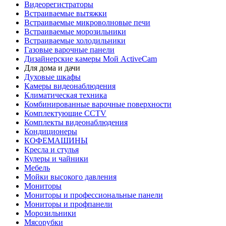
Видеорегистраторы
Встраиваемые вытяжки
Встраиваемые микроволновые печи
Встраиваемые морозильники
Встраиваемые холодильники
Газовые варочные панели
Дизайнерские камеры Мой ActiveCam
Для дома и дачи
Духовые шкафы
Камеры видеонаблюдения
Климатическая техника
Комбинированные варочные поверхности
Комплектующие CCTV
Комплекты видеонаблюдения
Кондиционеры
КОФЕМАШИНЫ
Кресла и стулья
Кулеры и чайники
Мебель
Мойки высокого давления
Мониторы
Мониторы и профессиональные панели
Мониторы и профпанели
Морозильники
Мясорубки