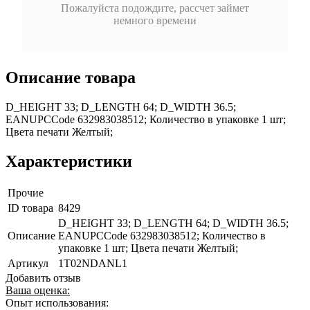
Пожалуйста подождите, рассчет займет
немного времени
Описание товара
D_HEIGHT 33; D_LENGTH 64; D_WIDTH 36.5;
EANUPCCode 632983038512; Количество в упаковке 1 шт;
Цвета печати Желтый;
Характеристики
Прочие
ID товара
8429
D_HEIGHT 33; D_LENGTH 64; D_WIDTH 36.5;
Описание
EANUPCCode 632983038512; Количество в
упаковке 1 шт; Цвета печати Желтый;
Артикул
1T02NDANL1
Добавить отзыв
Ваша оценка:
Опыт использования: