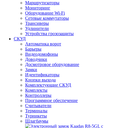
Маршрутизаторы
Мониторинг
Оборудование Wi-Fi
Сетевые коммутаторы
Трансиверы
Удлинители
Устройства грозозащиты
СКУД
Автоматика ворот
Барьеры
Видеодомофоны
Доводчики
Досмотровое оборудование
Замки
Идентификаторы
Кнопки выхода
Комплектующие СКУД
Комплекты
Контроллеры
Программное обеспечение
Считыватели
Терминалы
Турникеты
Шлагбаумы