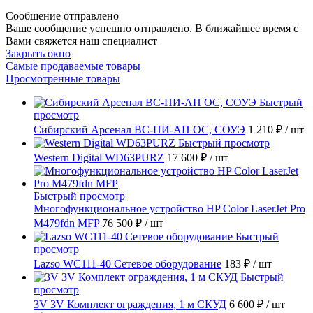
Сообщение отправлено
Ваше сообщение успешно отправлено. В ближайшее время с
Вами свяжется наш специалист
Закрыть окно
Самые продаваемые товары
Просмотренные товары
Быстрый
просмотр
Сибирский Арсенал ВС-ПИ-АП ОС, СОУЭ
1 210 ₽
/ шт
Быстрый просмотр
Western Digital WD63PURZ
17 600 ₽
/ шт
Быстрый просмотр
Многофункциональное устройство HP Color LaserJet Pro
M479fdn MFP
76 500 ₽
/ шт
Быстрый
просмотр
Lazso WC111-40 Сетевое оборудование
183 ₽
/ шт
Быстрый
просмотр
3V 3V Комплект ограждения, 1 м СКУД
6 600 ₽
/ шт