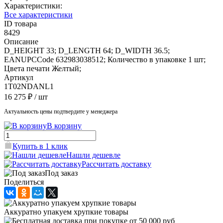
Характеристики:
Все характеристики
ID товара
8429
Описание
D_HEIGHT 33; D_LENGTH 64; D_WIDTH 36.5;
EANUPCCode 632983038512; Количество в упаковке 1 шт;
Цвета печати Желтый;
Артикул
1T02NDANL1
16 275 ₽
/ шт
Актуальность цены подтвердите у менеджера
В корзину
Купить в 1 клик
Нашли дешевле
Рассчитать доставку
Под заказ
Поделиться
Аккуратно упакуем хрупкие товары