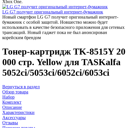
Xbox One.
LG G7 получит оригинальный интернет-бумажник
Новый смартфон LG G7 получит оригинальный интернет-
бумажник с особой защитой. Новшество можно будет
использовать в качестве безопасного приложения для сетевых
трансакций. Новый гаджет пока не был анонсирован
корейским брендом
Тонер-картридж TK-8515Y 20
000 стр. Yellow для TASKalfa
5052ci/5053ci/6052ci/6053ci
Вернуться в раздел
Обзор товара
Набор
Комплект
Описание
Характеристики
Аксессуары
Отзывы
Похожие товары