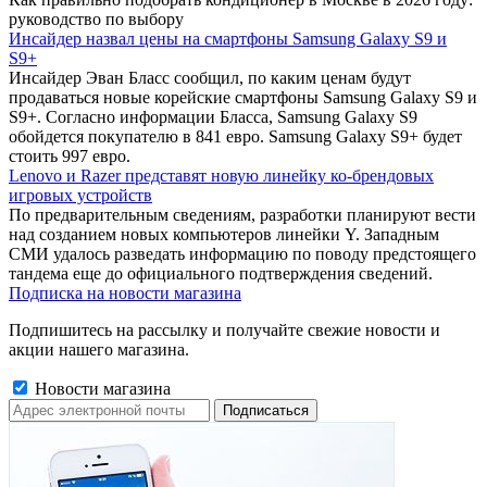
руководство по выбору
Инсайдер назвал цены на смартфоны Samsung Galaxy S9 и
S9+
Инсайдер Эван Бласс сообщил, по каким ценам будут
продаваться новые корейские смартфоны Samsung Galaxy S9 и
S9+. Согласно информации Бласса, Samsung Galaxy S9
обойдется покупателю в 841 евро. Samsung Galaxy S9+ будет
стоить 997 евро.
Lenovo и Razer представят новую линейку ко-брендовых
игровых устройств
По предварительным сведениям, разработки планируют вести
над созданием новых компьютеров линейки Y. Западным
СМИ удалось разведать информацию по поводу предстоящего
тандема еще до официального подтверждения сведений.
Подписка на новости магазина
Подпишитесь на рассылку и получайте свежие новости и
акции нашего магазина.
Новости магазина