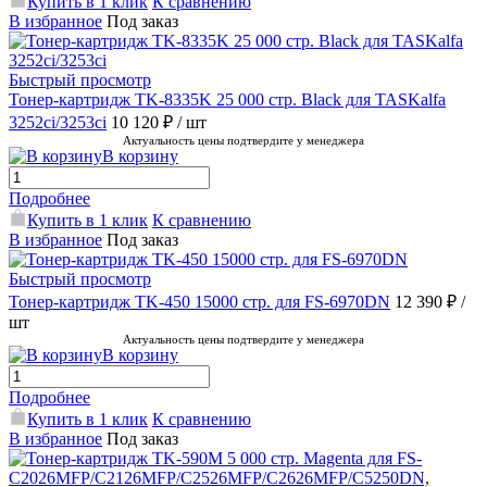
Купить в 1 клик
К сравнению
В избранное
Под заказ
Быстрый просмотр
Тонер-картридж TK-8335K 25 000 стр. Black для TASKalfa
3252ci/3253ci
10 120 ₽
/ шт
Актуальность цены подтвердите у менеджера
В корзину
Подробнее
Купить в 1 клик
К сравнению
В избранное
Под заказ
Быстрый просмотр
Тонер-картридж TK-450 15000 стр. для FS-6970DN
12 390 ₽
/
шт
Актуальность цены подтвердите у менеджера
В корзину
Подробнее
Купить в 1 клик
К сравнению
В избранное
Под заказ