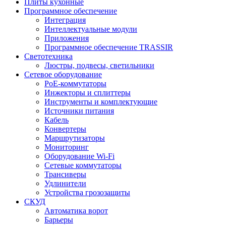
Плиты кухонные
Программное обеспечение
Интеграция
Интеллектуальные модули
Приложения
Программное обеспечение TRASSIR
Светотехника
Люстры, подвесы, светильники
Сетевое оборудование
PoE-коммутаторы
Инжекторы и сплиттеры
Инструменты и комплектующие
Источники питания
Кабель
Конвертеры
Маршрутизаторы
Мониторинг
Оборудование Wi-Fi
Сетевые коммутаторы
Трансиверы
Удлинители
Устройства грозозащиты
СКУД
Автоматика ворот
Барьеры