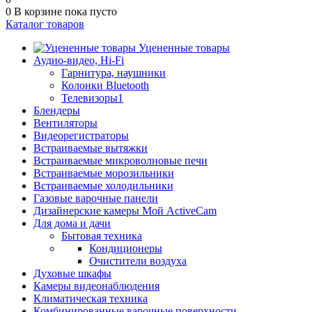
0
В корзине
пока пусто
Каталог товаров
Уцененные товары
Аудио-видео, Hi-Fi
Гарнитура, наушники
Колонки Bluetooth
Телевизоры1
Блендеры
Вентиляторы
Видеорегистраторы
Встраиваемые вытяжки
Встраиваемые микроволновые печи
Встраиваемые морозильники
Встраиваемые холодильники
Газовые варочные панели
Дизайнерские камеры Мой ActiveCam
Для дома и дачи
Бытовая техника
Кондиционеры
Очистители воздуха
Духовые шкафы
Камеры видеонаблюдения
Климатическая техника
Комбинированные варочные поверхности