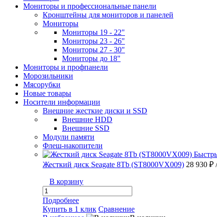
Мониторы и профессиональные панели
Кронштейны для мониторов и панелей
Мониторы
Мониторы 19 - 22"
Мониторы 23 - 26"
Мониторы 27 - 30"
Мониторы до 18"
Мониторы и профпанели
Морозильники
Мясорубки
Новые товары
Носители информации
Внешние жесткие диски и SSD
Внешние HDD
Внешние SSD
Модули памяти
Флеш-накопители
Быстр
Жесткий диск Seagate 8Tb (ST8000VX009)
28 930 ₽
В корзину
Подробнее
Купить в 1 клик
Сравнение