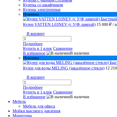
Кулеры с чайным столиком
Кулеры со шкафчиком
Кулеры электронные
Новинка
Быстрый
Кулер VATTEN L03NEV (с У/Ф лампой)
15 000 ₽
/ 
В корзину
Подробнее
Купить в 1 клик
Сравнение
В избранное
В наличии
Новинка
Быс
Кулер для воды MELING (закалённое стекло)
12 21
В корзину
Подробнее
Купить в 1 клик
Сравнение
В избранное
В наличии
Мебель
Мебель для офиса
Мойки высокого давления
Мониторы