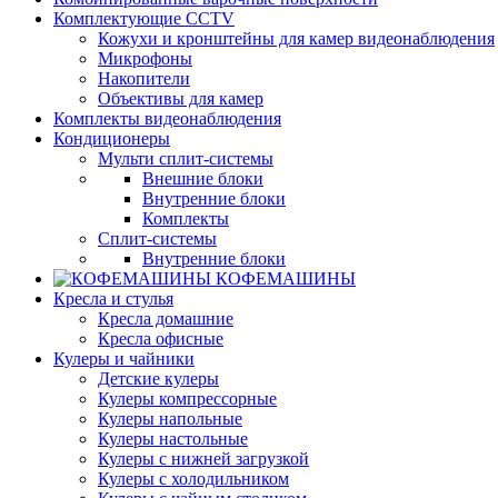
Комплектующие CCTV
Кожухи и кронштейны для камер видеонаблюдения
Микрофоны
Накопители
Объективы для камер
Комплекты видеонаблюдения
Кондиционеры
Мульти сплит-системы
Внешние блоки
Внутренние блоки
Комплекты
Сплит-системы
Внутренние блоки
КОФЕМАШИНЫ
Кресла и стулья
Кресла домашние
Кресла офисные
Кулеры и чайники
Детские кулеры
Кулеры компрессорные
Кулеры напольные
Кулеры настольные
Кулеры с нижней загрузкой
Кулеры с холодильником