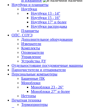
В избранное
В наличии
Ноутбуки и планшеты
Ноутбуки
Ноутбуки 13 - 14"
Ноутбуки 15 - 16"
Ноутбуки 17" и более
Ноутбуки распродажа
Планшеты
ОПС, СОУЭ
Дополнительное оборудование
Извещатели
Комплекты
Оповещатели
Управление
Устройства ДУ
Отдельностоящие посудомоечные машины
Пароочистители и отпариватели
Персональные компьютеры
Башенные ПК
Моноблоки
Моноблоки 23 - 26"
Моноблоки 27" и более
Неттопы
Печатная техника
Термопринтеры