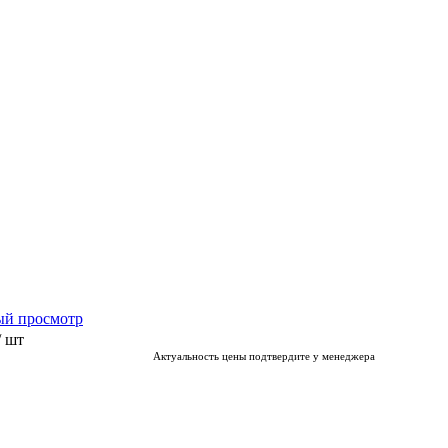
ый просмотр
/ шт
Актуальность цены подтвердите у менеджера