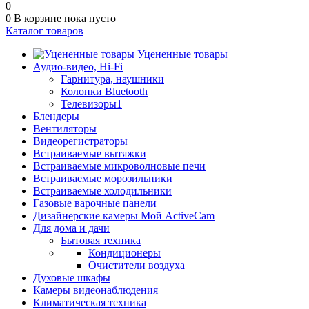
0
0
В корзине
пока пусто
Каталог товаров
Уцененные товары
Аудио-видео, Hi-Fi
Гарнитура, наушники
Колонки Bluetooth
Телевизоры1
Блендеры
Вентиляторы
Видеорегистраторы
Встраиваемые вытяжки
Встраиваемые микроволновые печи
Встраиваемые морозильники
Встраиваемые холодильники
Газовые варочные панели
Дизайнерские камеры Мой ActiveCam
Для дома и дачи
Бытовая техника
Кондиционеры
Очистители воздуха
Духовые шкафы
Камеры видеонаблюдения
Климатическая техника