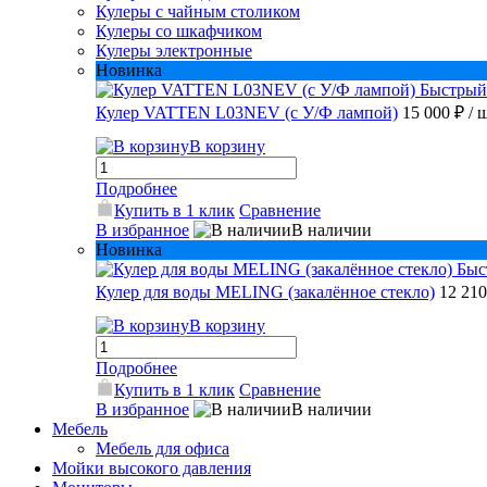
Кулеры с чайным столиком
Кулеры со шкафчиком
Кулеры электронные
Новинка
Быстрый
Кулер VATTEN L03NEV (с У/Ф лампой)
15 000 ₽
/ 
В корзину
Подробнее
Купить в 1 клик
Сравнение
В избранное
В наличии
Новинка
Быс
Кулер для воды MELING (закалённое стекло)
12 21
В корзину
Подробнее
Купить в 1 клик
Сравнение
В избранное
В наличии
Мебель
Мебель для офиса
Мойки высокого давления