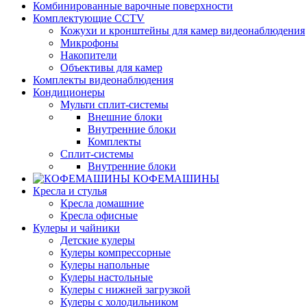
Комбинированные варочные поверхности
Комплектующие CCTV
Кожухи и кронштейны для камер видеонаблюдения
Микрофоны
Накопители
Объективы для камер
Комплекты видеонаблюдения
Кондиционеры
Мульти сплит-системы
Внешние блоки
Внутренние блоки
Комплекты
Сплит-системы
Внутренние блоки
КОФЕМАШИНЫ
Кресла и стулья
Кресла домашние
Кресла офисные
Кулеры и чайники
Детские кулеры
Кулеры компрессорные
Кулеры напольные
Кулеры настольные
Кулеры с нижней загрузкой
Кулеры с холодильником