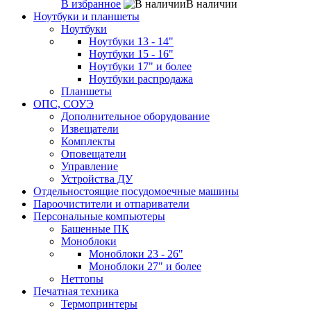
В избранное
В наличии
Ноутбуки и планшеты
Ноутбуки
Ноутбуки 13 - 14"
Ноутбуки 15 - 16"
Ноутбуки 17" и более
Ноутбуки распродажа
Планшеты
ОПС, СОУЭ
Дополнительное оборудование
Извещатели
Комплекты
Оповещатели
Управление
Устройства ДУ
Отдельностоящие посудомоечные машины
Пароочистители и отпариватели
Персональные компьютеры
Башенные ПК
Моноблоки
Моноблоки 23 - 26"
Моноблоки 27" и более
Неттопы
Печатная техника
Термопринтеры