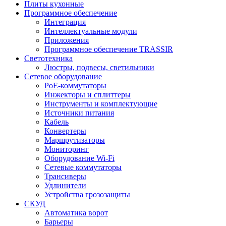
Плиты кухонные
Программное обеспечение
Интеграция
Интеллектуальные модули
Приложения
Программное обеспечение TRASSIR
Светотехника
Люстры, подвесы, светильники
Сетевое оборудование
PoE-коммутаторы
Инжекторы и сплиттеры
Инструменты и комплектующие
Источники питания
Кабель
Конвертеры
Маршрутизаторы
Мониторинг
Оборудование Wi-Fi
Сетевые коммутаторы
Трансиверы
Удлинители
Устройства грозозащиты
СКУД
Автоматика ворот
Барьеры