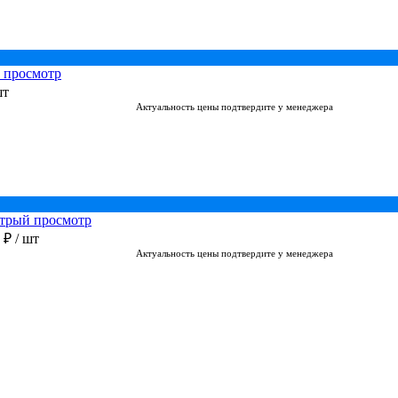
 просмотр
шт
Актуальность цены подтвердите у менеджера
трый просмотр
0 ₽
/ шт
Актуальность цены подтвердите у менеджера