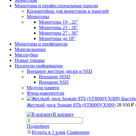
Мониторы
Мониторы и профессиональные панели
Кронштейны для мониторов и панелей
Мониторы
Мониторы 19 - 22"
Мониторы 23 - 26"
Мониторы 27 - 30"
Мониторы до 18"
Мониторы и профпанели
Морозильники
Мясорубки
Новые товары
Носители информации
Внешние жесткие диски и SSD
Внешние HDD
Внешние SSD
Модули памяти
Флеш-накопители
Быстр
Жесткий диск Seagate 8Tb (ST8000VX009)
28 930 ₽
В корзину
Подробнее
Купить в 1 клик
Сравнение