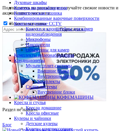
Духовые шкафы
Подпишитесь на рассылку и получайте свежие новости и
Камеры видеонаблюдения
акции нашего магазина.
Климатическая техника
Комбинированные варочные поверхности
Новости магазина
Комплектующие CCTV
Кожухи и кронштейны для камер
видеонаблюдения
Микрофоны
Накопители
Объективы для камер
Комплекты видеонаблюдения
Кондиционеры
Мульти сплит-системы
Внешние блоки
Внутренние блоки
Комплекты
Сплит-системы
Внутренние блоки
КОФЕМАШИНЫ
Кресла и стулья
Кресла домашние
Раздел не найден.
Кресла офисные
Кулеры и чайники
Детские кулеры
Блог
Кулеры компрессорные