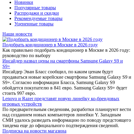
Новинки
Популярные товары
Распродажи и скидки
Рекомендуемые товары
Уцененные товары
Наши новости
Подобрать кондиционер в Москве в 2026 году
Как правильно подобрать кондиционер в Москве в 2026 году:
руководство по выбору
Инсайдер назвал цены на смартфоны Samsung Galaxy S9 и
S9+
Инсайдер Эван Бласс сообщил, по каким ценам будут
продаваться новые корейские смартфоны Samsung Galaxy S9 и
S9+. Согласно информации Бласса, Samsung Galaxy S9
обойдется покупателю в 841 евро. Samsung Galaxy S9+ будет
стоить 997 евро.
Lenovo и Razer представят новую линейку ко-брендовых
игровых устройств
По предварительным сведениям, разработки планируют вести
над созданием новых компьютеров линейки Y. Западным
СМИ удалось разведать информацию по поводу предстоящего
тандема еще до официального подтверждения сведений.
Подписка на новости магазина