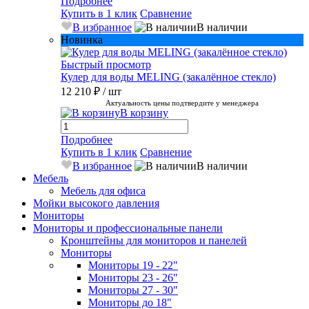
Подробнее
Купить в 1 клик
Сравнение
В избранное
В наличии
Новинка
Быстрый просмотр
Кулер для воды MELING (закалённое стекло)
12 210 ₽
/ шт
Актуальность цены подтвердите у менеджера
В корзину
Подробнее
Купить в 1 клик
Сравнение
В избранное
В наличии
Мебель
Мебель для офиса
Мойки высокого давления
Мониторы
Мониторы и профессиональные панели
Кронштейны для мониторов и панелей
Мониторы
Мониторы 19 - 22"
Мониторы 23 - 26"
Мониторы 27 - 30"
Мониторы до 18"