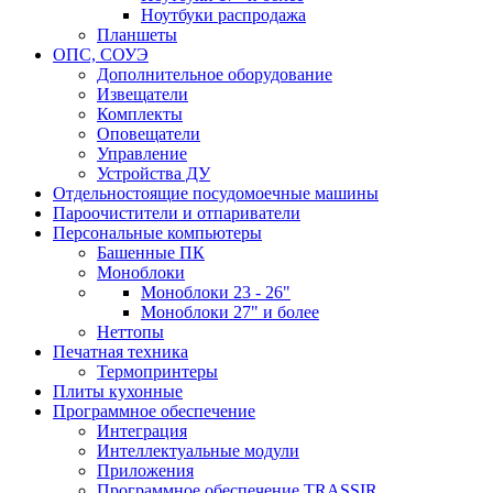
Ноутбуки распродажа
Планшеты
ОПС, СОУЭ
Дополнительное оборудование
Извещатели
Комплекты
Оповещатели
Управление
Устройства ДУ
Отдельностоящие посудомоечные машины
Пароочистители и отпариватели
Персональные компьютеры
Башенные ПК
Моноблоки
Моноблоки 23 - 26"
Моноблоки 27" и более
Неттопы
Печатная техника
Термопринтеры
Плиты кухонные
Программное обеспечение
Интеграция
Интеллектуальные модули
Приложения
Программное обеспечение TRASSIR