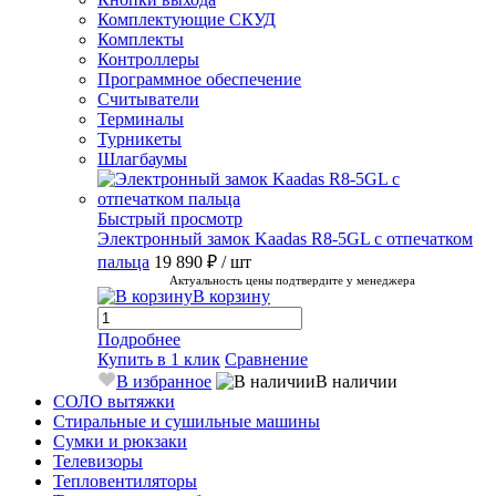
Комплектующие СКУД
Комплекты
Контроллеры
Программное обеспечение
Считыватели
Терминалы
Турникеты
Шлагбаумы
Быстрый просмотр
Электронный замок Kaadas R8-5GL с отпечатком
пальца
19 890 ₽
/ шт
Актуальность цены подтвердите у менеджера
В корзину
Подробнее
Купить в 1 клик
Сравнение
В избранное
В наличии
СОЛО вытяжки
Стиральные и сушильные машины
Сумки и рюкзаки
Телевизоры
Тепловентиляторы