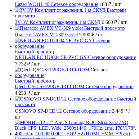
Lazso WC111-40 Сетевое оборудование
183 ₽
/ шт
Быстрый
просмотр
3V 3V Комплект ограждения, 1 м СКУД
6 600 ₽
/ шт
Быстрый просмотр
Пылесос AVEX VC-309 violet
5 990 ₽
/ шт
Быстрый просмотр
NETLAN EC-UU004-5E-PVC-GY Сетевое оборудование
7 732 ₽
/ шт
Быстрый просмотр
Qtech QSC-SFP20GE-1310-DDM Сетевое оборудование
4 233 ₽
/ шт
Быстрый
просмотр
OSNOVO SP-DCD/12 Сетевое оборудование
3 445 ₽
/
шт