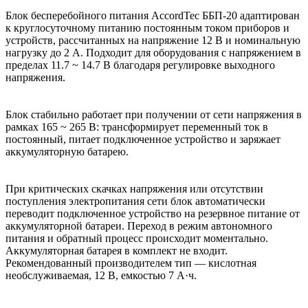
Блок бесперебойного питания AccordTec ББП-20 адаптирован
к круглосуточному питанию постоянным током приборов и
устройств, рассчитанных на напряжение 12 В и номинальную
нагрузку до 2 А. Подходит для оборудования с напряжением в
пределах 11.7 ~ 14.7 В благодаря регулировке выходного
напряжения.
Блок стабильно работает при получении от сети напряжения в
рамках 165 ~ 265 В: трансформирует переменный ток в
постоянный, питает подключенное устройство и заряжает
аккумуляторную батарею.
При критических скачках напряжения или отсутствии
поступления электропитания сети блок автоматически
переводит подключенное устройство на резервное питание от
аккумуляторной батареи. Переход в режим автономного
питания и обратный процесс происходит моментально.
Аккумуляторная батарея в комплект не входит.
Рекомендованный производителем тип — кислотная
необслуживаемая, 12 В, емкостью 7 А·ч.