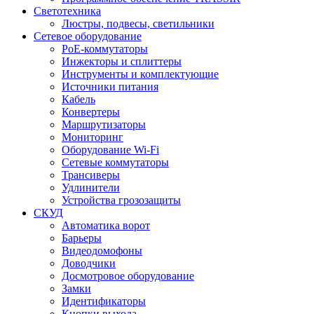
Светотехника
Люстры, подвесы, светильники
Сетевое оборудование
PoE-коммутаторы
Инжекторы и сплиттеры
Инструменты и комплектующие
Источники питания
Кабель
Конвертеры
Маршрутизаторы
Мониторинг
Оборудование Wi-Fi
Сетевые коммутаторы
Трансиверы
Удлинители
Устройства грозозащиты
СКУД
Автоматика ворот
Барьеры
Видеодомофоны
Доводчики
Досмотровое оборудование
Замки
Идентификаторы
Кнопки выхода