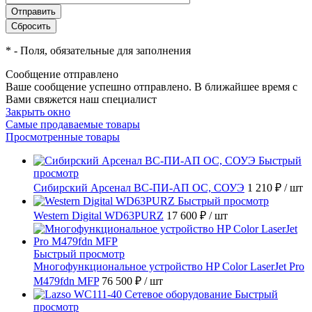
*
- Поля, обязательные для заполнения
Сообщение отправлено
Ваше сообщение успешно отправлено. В ближайшее время с
Вами свяжется наш специалист
Закрыть окно
Самые продаваемые товары
Просмотренные товары
Быстрый
просмотр
Сибирский Арсенал ВС-ПИ-АП ОС, СОУЭ
1 210 ₽
/ шт
Быстрый просмотр
Western Digital WD63PURZ
17 600 ₽
/ шт
Быстрый просмотр
Многофункциональное устройство HP Color LaserJet Pro
M479fdn MFP
76 500 ₽
/ шт
Быстрый
просмотр