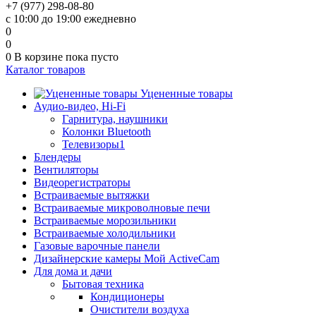
+7 (977) 298-08-80
с 10:00 до 19:00 ежедневно
0
0
0
В корзине
пока пусто
Каталог товаров
Уцененные товары
Аудио-видео, Hi-Fi
Гарнитура, наушники
Колонки Bluetooth
Телевизоры1
Блендеры
Вентиляторы
Видеорегистраторы
Встраиваемые вытяжки
Встраиваемые микроволновые печи
Встраиваемые морозильники
Встраиваемые холодильники
Газовые варочные панели
Дизайнерские камеры Мой ActiveCam
Для дома и дачи
Бытовая техника
Кондиционеры
Очистители воздуха