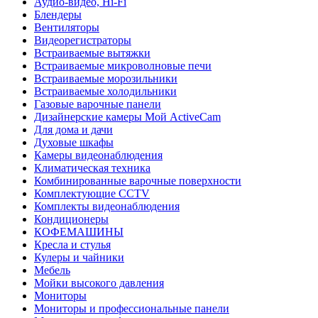
Аудио-видео, Hi-Fi
Блендеры
Вентиляторы
Видеорегистраторы
Встраиваемые вытяжки
Встраиваемые микроволновые печи
Встраиваемые морозильники
Встраиваемые холодильники
Газовые варочные панели
Дизайнерские камеры Мой ActiveCam
Для дома и дачи
Духовые шкафы
Камеры видеонаблюдения
Климатическая техника
Комбинированные варочные поверхности
Комплектующие CCTV
Комплекты видеонаблюдения
Кондиционеры
КОФЕМАШИНЫ
Кресла и стулья
Кулеры и чайники
Мебель
Мойки высокого давления
Мониторы
Мониторы и профессиональные панели