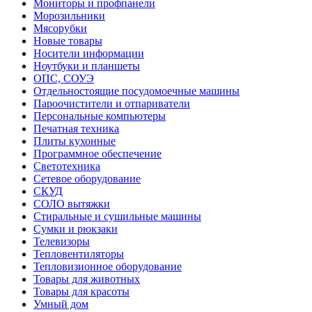
Мониторы и профпанели
Морозильники
Мясорубки
Новые товары
Носители информации
Ноутбуки и планшеты
ОПС, СОУЭ
Отдельностоящие посудомоечные машины
Пароочистители и отпариватели
Персональные компьютеры
Печатная техника
Плиты кухонные
Программное обеспечение
Светотехника
Сетевое оборудование
СКУД
СОЛО вытяжки
Стиральные и сушильные машины
Сумки и рюкзаки
Телевизоры
Тепловентиляторы
Тепловизионное оборудование
Товары для животных
Товары для красоты
Умный дом