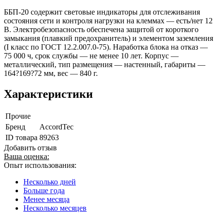
ББП-20 содержит световые индикаторы для отслеживания
состояния сети и контроля нагрузки на клеммах — есть/нет 12
В. Электробезопасность обеспечена защитой от короткого
замыкания (плавкий предохранитель) и элементом заземления
(I класс по ГОСТ 12.2.007.0-75). Наработка блока на отказ —
75 000 ч, срок службы — не менее 10 лет. Корпус —
металлический, тип размещения — настенный, габариты —
164?169?72 мм, вес — 840 г.
Характеристики
Прочие
Бренд
AccordTec
ID товара
89263
Добавить отзыв
Ваша оценка:
Опыт использования:
Несколько дней
Больше года
Менее месяца
Несколько месяцев