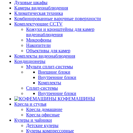
Духовые шкафы
Камеры видеонаблюдения
Климатическая техника
Комбинированные варочные поверхности
Комплектующие CCTV
Кожухи и кронштейны для камер
видеонаблюдения
Микрофоны
Накопители
Объективы для камер
Комплекты видеонаблюдения
Кондиционеры
Мульти сплит-системы
Внешние блоки
Внутренние блоки
Комплекты
Сплит-системы
Внутренние блоки
КОФЕМАШИНЫ
Кресла и стулья
Кресла домашние
Кресла офисные
Кулеры и чайники
Детские кулеры
Кулеры компрессорные