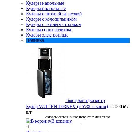
Кулеры напольные
Кулеры настольные
Кулеры с нижней загрузкой
Кулеры с холодильником
Кулеры с чайным столиком
Кулеры со шкафчиком
Кулеры электронные
Новинка
Быстрый просмотр
Кулер VATTEN L03NEV (с У/Ф лампой)
15 000 ₽
/
шт
Актуальность цены подтвердите у менеджера
В корзину