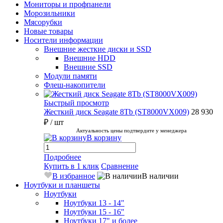
Мониторы и профпанели
Морозильники
Мясорубки
Новые товары
Носители информации
Внешние жесткие диски и SSD
Внешние HDD
Внешние SSD
Модули памяти
Флеш-накопители
Быстрый просмотр
Жесткий диск Seagate 8Tb (ST8000VX009)
28 930
₽
/ шт
Актуальность цены подтвердите у менеджера
В корзину
Подробнее
Купить в 1 клик
Сравнение
В избранное
В наличии
Ноутбуки и планшеты
Ноутбуки
Ноутбуки 13 - 14"
Ноутбуки 15 - 16"
Ноутбуки 17" и более