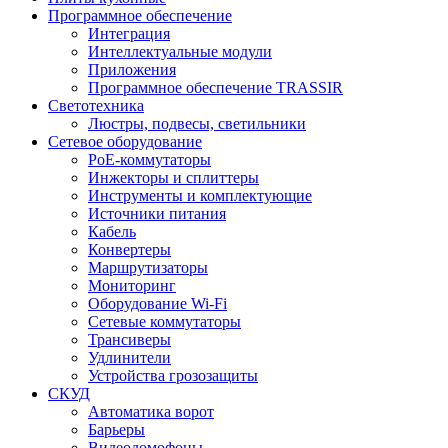
Программное обеспечение
Интеграция
Интеллектуальные модули
Приложения
Программное обеспечение TRASSIR
Светотехника
Люстры, подвесы, светильники
Сетевое оборудование
PoE-коммутаторы
Инжекторы и сплиттеры
Инструменты и комплектующие
Источники питания
Кабель
Конвертеры
Маршрутизаторы
Мониторинг
Оборудование Wi-Fi
Сетевые коммутаторы
Трансиверы
Удлинители
Устройства грозозащиты
СКУД
Автоматика ворот
Барьеры
Видеодомофоны