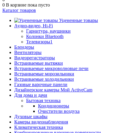
0
В корзине
пока пусто
Каталог товаров
Уцененные товары
Аудио-видео, Hi-Fi
Гарнитура, наушники
Колонки Bluetooth
Телевизоры1
Блендеры
Вентиляторы
Видеорегистраторы
Встраиваемые вытяжки
Встраиваемые микроволновые печи
Встраиваемые морозильники
Встраиваемые холодильники
Газовые варочные панели
Дизайнерские камеры Мой ActiveCam
Для дома и дачи
Бытовая техника
Кондиционеры
Очистители воздуха
Духовые шкафы
Камеры видеонаблюдения
Климатическая техника
Комбинированные варочные поверхности