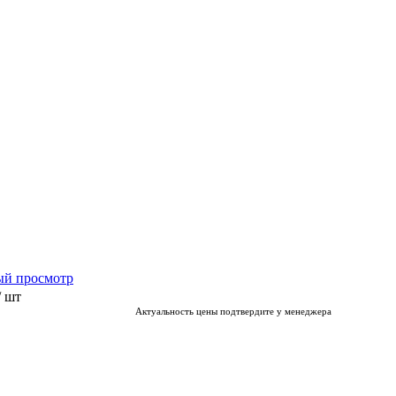
ый просмотр
/ шт
Актуальность цены подтвердите у менеджера