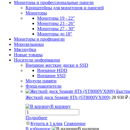
Мониторы и профессиональные панели
Кронштейны для мониторов и панелей
Мониторы
Мониторы 19 - 22"
Мониторы 23 - 26"
Мониторы 27 - 30"
Мониторы до 18"
Мониторы и профпанели
Морозильники
Мясорубки
Новые товары
Носители информации
Внешние жесткие диски и SSD
Внешние HDD
Внешние SSD
Модули памяти
Флеш-накопители
Быстр
Жесткий диск Seagate 8Tb (ST8000VX009)
28 930 ₽
В корзину
Подробнее
Купить в 1 клик
Сравнение
В избранное
В наличии