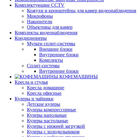
Комплектующие CCTV
Кожухи и кронштейны для камер видеонаблюдения
Микрофоны
Накопители
Объективы для камер
Комплекты видеонаблюдения
Кондиционеры
Мульти сплит-системы
Внешние блоки
Внутренние блоки
Комплекты
Сплит-системы
Внутренние блоки
КОФЕМАШИНЫ
Кресла и стулья
Кресла домашние
Кресла офисные
Кулеры и чайники
Детские кулеры
Кулеры компрессорные
Кулеры напольные
Кулеры настольные
Кулеры с нижней загрузкой
Кулеры с холодильником