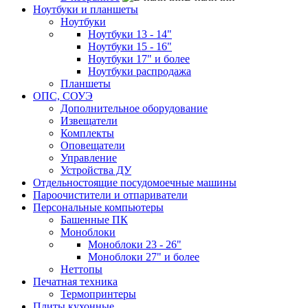
Ноутбуки и планшеты
Ноутбуки
Ноутбуки 13 - 14"
Ноутбуки 15 - 16"
Ноутбуки 17" и более
Ноутбуки распродажа
Планшеты
ОПС, СОУЭ
Дополнительное оборудование
Извещатели
Комплекты
Оповещатели
Управление
Устройства ДУ
Отдельностоящие посудомоечные машины
Пароочистители и отпариватели
Персональные компьютеры
Башенные ПК
Моноблоки
Моноблоки 23 - 26"
Моноблоки 27" и более
Неттопы
Печатная техника
Термопринтеры
Плиты кухонные