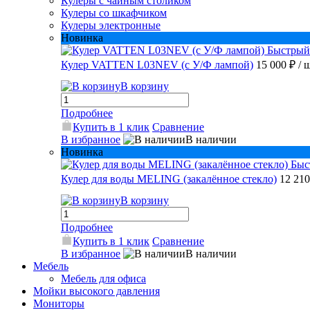
Кулеры с чайным столиком
Кулеры со шкафчиком
Кулеры электронные
Новинка
Быстрый
Кулер VATTEN L03NEV (с У/Ф лампой)
15 000 ₽
/ 
В корзину
Подробнее
Купить в 1 клик
Сравнение
В избранное
В наличии
Новинка
Быс
Кулер для воды MELING (закалённое стекло)
12 21
В корзину
Подробнее
Купить в 1 клик
Сравнение
В избранное
В наличии
Мебель
Мебель для офиса
Мойки высокого давления
Мониторы