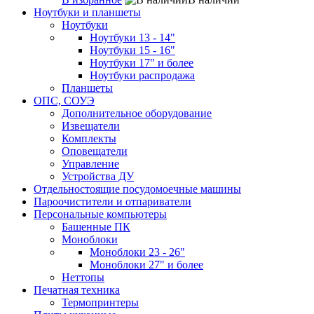
Ноутбуки и планшеты
Ноутбуки
Ноутбуки 13 - 14"
Ноутбуки 15 - 16"
Ноутбуки 17" и более
Ноутбуки распродажа
Планшеты
ОПС, СОУЭ
Дополнительное оборудование
Извещатели
Комплекты
Оповещатели
Управление
Устройства ДУ
Отдельностоящие посудомоечные машины
Пароочистители и отпариватели
Персональные компьютеры
Башенные ПК
Моноблоки
Моноблоки 23 - 26"
Моноблоки 27" и более
Неттопы
Печатная техника
Термопринтеры