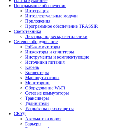
Плиты кухонные
Программное обеспечение
Интеграция
Интеллектуальные модули
Приложения
Программное обеспечение TRASSIR
Светотехника
Люстры, подвесы, светильники
Сетевое оборудование
PoE-коммутаторы
Инжекторы и сплиттеры
Инструменты и комплектующие
Источники питания
Кабель
Конвертеры
Маршрутизаторы
Мониторинг
Оборудование Wi-Fi
Сетевые коммутаторы
Трансиверы
Удлинители
Устройства грозозащиты
СКУД
Автоматика ворот
Барьеры