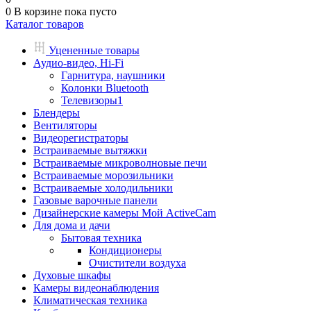
0
В корзине
пока пусто
Каталог товаров
Уцененные товары
Аудио-видео, Hi-Fi
Гарнитура, наушники
Колонки Bluetooth
Телевизоры1
Блендеры
Вентиляторы
Видеорегистраторы
Встраиваемые вытяжки
Встраиваемые микроволновые печи
Встраиваемые морозильники
Встраиваемые холодильники
Газовые варочные панели
Дизайнерские камеры Мой ActiveCam
Для дома и дачи
Бытовая техника
Кондиционеры
Очистители воздуха
Духовые шкафы
Камеры видеонаблюдения
Климатическая техника