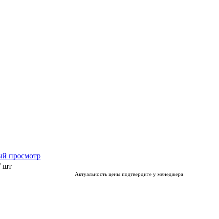
ый просмотр
/ шт
Актуальность цены подтвердите у менеджера