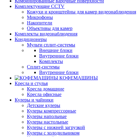
Комбинированные варочные поверхности
Комплектующие CCTV
Кожухи и кронштейны для камер видеонаблюдения
Микрофоны
Накопители
Объективы для камер
Комплекты видеонаблюдения
Кондиционеры
Мульти сплит-системы
Внешние блоки
Внутренние блоки
Комплекты
Сплит-системы
Внутренние блоки
КОФЕМАШИНЫ
Кресла и стулья
Кресла домашние
Кресла офисные
Кулеры и чайники
Детские кулеры
Кулеры компрессорные
Кулеры напольные
Кулеры настольные
Кулеры с нижней загрузкой
Кулеры с холодильником