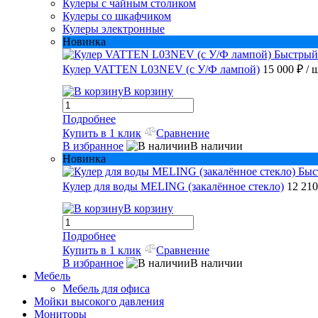
Кулеры с чайным столиком
Кулеры со шкафчиком
Кулеры электронные
Новинка
Быстрый
Кулер VATTEN L03NEV (с У/Ф лампой)
15 000 ₽
/ 
В корзину
Подробнее
Купить в 1 клик
Сравнение
В избранное
В наличии
Новинка
Быс
Кулер для воды MELING (закалённое стекло)
12 21
В корзину
Подробнее
Купить в 1 клик
Сравнение
В избранное
В наличии
Мебель
Мебель для офиса
Мойки высокого давления
Мониторы