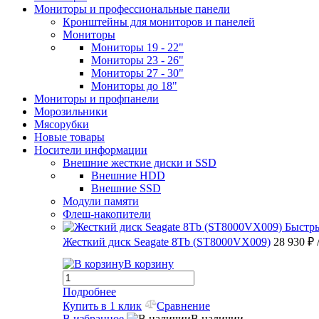
Мониторы и профессиональные панели
Кронштейны для мониторов и панелей
Мониторы
Мониторы 19 - 22"
Мониторы 23 - 26"
Мониторы 27 - 30"
Мониторы до 18"
Мониторы и профпанели
Морозильники
Мясорубки
Новые товары
Носители информации
Внешние жесткие диски и SSD
Внешние HDD
Внешние SSD
Модули памяти
Флеш-накопители
Быстр
Жесткий диск Seagate 8Tb (ST8000VX009)
28 930 ₽
В корзину
Подробнее
Купить в 1 клик
Сравнение
В избранное
В наличии