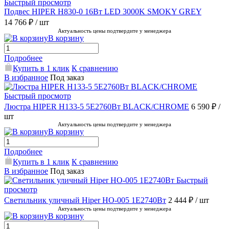
Быстрый просмотр
Подвес HIPER H830-0 16Вт LED 3000K SMOKY GREY
14 766 ₽
/ шт
Актуальность цены подтвердите у менеджера
В корзину
Подробнее
Купить в 1 клик
К сравнению
В избранное
Под заказ
Быстрый просмотр
Люстра HIPER H133-5 5E2760Вт BLACK/CHROME
6 590 ₽
/
шт
Актуальность цены подтвердите у менеджера
В корзину
Подробнее
Купить в 1 клик
К сравнению
В избранное
Под заказ
Быстрый
просмотр
Светильник уличный Hiper HO-005 1E2740Вт
2 444 ₽
/ шт
Актуальность цены подтвердите у менеджера
В корзину