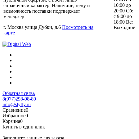
10:00 до
справочный характер. Наличиие, цену и
20:00 Сб:
возможность поставки подтвержает
с 9:00 до
менеджер.
18:00 Вс:
г. Москва улица Дубки, д.6
Посмотреть на
Выходной
карте
Обратная связь
8(977)298-08-80
info@slyfly.ru
Сравнение
0
Избранное
0
Корзина
0
Купить в один клик
Заполните данные для заказа