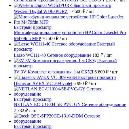
Быстрый просмотр
Western Digital WD63PURZ
17 600 ₽
/ шт
Быстрый просмотр
Многофункциональное устройство HP Color LaserJet Pro
M479fdn MFP
76 500 ₽
/ шт
Быстрый
просмотр
Lazso WC111-40 Сетевое оборудование
183 ₽
/ шт
Быстрый
просмотр
3V 3V Комплект ограждения, 1 м СКУД
6 600 ₽
/ шт
Быстрый просмотр
Пылесос AVEX VC-309 violet
5 990 ₽
/ шт
Быстрый просмотр
NETLAN EC-UU004-5E-PVC-GY Сетевое оборудование
7 732 ₽
/ шт
Быстрый просмотр