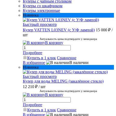
Кулеры с чайным столиком
Кулеры со шкафчиком
Кулеры электронные
Новинка
Быстрый просмотр
Кулер VATTEN L03NEV (с У/Ф лампой)
15 000 ₽
/
шт
Актуальность цены подтвердите у менеджера
В корзину
Подробнее
Купить в 1 клик
Сравнение
В избранное
В наличии
Новинка
Быстрый просмотр
Кулер для воды MELING (закалённое стекло)
12 210 ₽
/ шт
Актуальность цены подтвердите у менеджера
В корзину
Подробнее
Купить в 1 клик
Сравнение
В избранное
В наличии