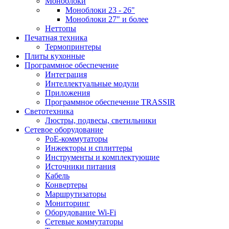
Моноблоки
Моноблоки 23 - 26"
Моноблоки 27" и более
Неттопы
Печатная техника
Термопринтеры
Плиты кухонные
Программное обеспечение
Интеграция
Интеллектуальные модули
Приложения
Программное обеспечение TRASSIR
Светотехника
Люстры, подвесы, светильники
Сетевое оборудование
PoE-коммутаторы
Инжекторы и сплиттеры
Инструменты и комплектующие
Источники питания
Кабель
Конвертеры
Маршрутизаторы
Мониторинг
Оборудование Wi-Fi
Сетевые коммутаторы