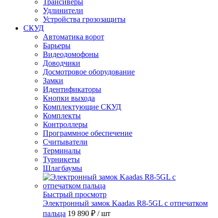
Трансиверы
Удлинители
Устройства грозозащиты
СКУД
Автоматика ворот
Барьеры
Видеодомофоны
Доводчики
Досмотровое оборудование
Замки
Идентификаторы
Кнопки выхода
Комплектующие СКУД
Комплекты
Контроллеры
Программное обеспечение
Считыватели
Терминалы
Турникеты
Шлагбаумы
Быстрый просмотр
Электронный замок Kaadas R8-5GL с отпечатком
пальца
19 890 ₽
/ шт