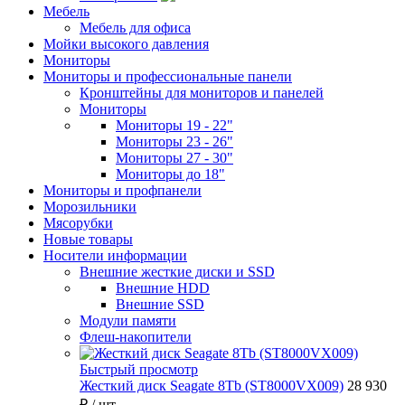
Мебель
Мебель для офиса
Мойки высокого давления
Мониторы
Мониторы и профессиональные панели
Кронштейны для мониторов и панелей
Мониторы
Мониторы 19 - 22"
Мониторы 23 - 26"
Мониторы 27 - 30"
Мониторы до 18"
Мониторы и профпанели
Морозильники
Мясорубки
Новые товары
Носители информации
Внешние жесткие диски и SSD
Внешние HDD
Внешние SSD
Модули памяти
Флеш-накопители
Быстрый просмотр
Жесткий диск Seagate 8Tb (ST8000VX009)
28 930
₽
/ шт