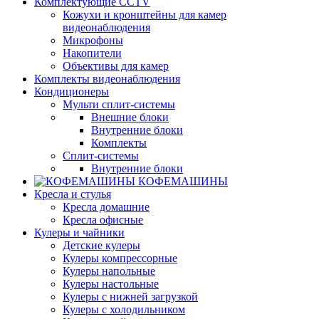
Комплектующие CCTV
Кожухи и кронштейны для камер
видеонаблюдения
Микрофоны
Накопители
Объективы для камер
Комплекты видеонаблюдения
Кондиционеры
Мульти сплит-системы
Внешние блоки
Внутренние блоки
Комплекты
Сплит-системы
Внутренние блоки
КОФЕМАШИНЫ
Кресла и стулья
Кресла домашние
Кресла офисные
Кулеры и чайники
Детские кулеры
Кулеры компрессорные
Кулеры напольные
Кулеры настольные
Кулеры с нижней загрузкой
Кулеры с холодильником