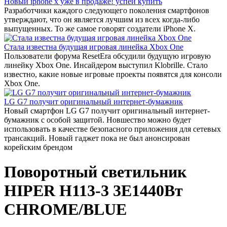
Новый iphone x уже в продаже! успей купить
Разработчики каждого следующего поколения смартфонов
утверждают, что он является лучшим из всех когда-либо
выпущенных. То же самое говорят создатели iPhone X.
Стала известна будущая игровая линейка Xbox One
Пользователи форума ResetEra обсудили будущую игровую
линейку Xbox One. Инсайдером выступил Klobrille. Стало
известно, какие новые игровые проекты появятся для консоли
Xbox One.
LG G7 получит оригинальный интернет-бумажник
Новый смартфон LG G7 получит оригинальный интернет-
бумажник с особой защитой. Новшество можно будет
использовать в качестве безопасного приложения для сетевых
трансакций. Новый гаджет пока не был анонсирован
корейским брендом
Поворотный светильник
HIPER H113-3 3E1440Вт
CHROME/BLUE