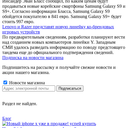
Инсайдер Эван Бласс сообщил, по каким ценам будут
продаваться новые корейские смартфоны Samsung Galaxy S9 и
S9+. Согласно информации Бласса, Samsung Galaxy S9
обойдется покупателю в 841 евро. Samsung Galaxy S9+ будет
стоить 997 евро.
Lenovo и Razer представят новую линейку ко-брендовых
игровых устройств
По предварительным сведениям, разработки планируют вести
над созданием новых компьютеров линейки Y. Западным
СМИ удалось разведать информацию по поводу предстоящего
тандема еще до официального подтверждения сведений.
Подписка на новости магазина
Подпишитесь на рассылку и получайте свежие новости и
акции нашего магазина.
Новости магазина
Раздел не найден.
Блог