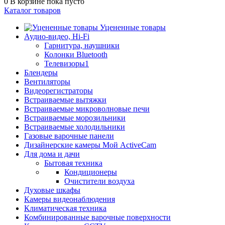
0
В корзине
пока пусто
Каталог товаров
Уцененные товары
Аудио-видео, Hi-Fi
Гарнитура, наушники
Колонки Bluetooth
Телевизоры1
Блендеры
Вентиляторы
Видеорегистраторы
Встраиваемые вытяжки
Встраиваемые микроволновые печи
Встраиваемые морозильники
Встраиваемые холодильники
Газовые варочные панели
Дизайнерские камеры Мой ActiveCam
Для дома и дачи
Бытовая техника
Кондиционеры
Очистители воздуха
Духовые шкафы
Камеры видеонаблюдения
Климатическая техника
Комбинированные варочные поверхности