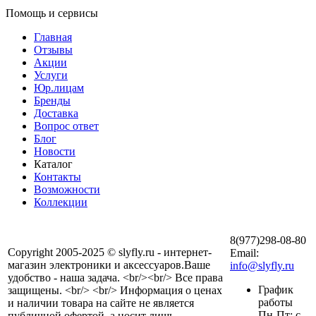
Помощь и сервисы
Главная
Отзывы
Акции
Услуги
Юр.лицам
Бренды
Доставка
Вопрос ответ
Блог
Новости
Каталог
Контакты
Возможности
Коллекции
8(977)298-08-80
Copyright 2005-2025 © slyfly.ru - интернет-
Email:
магазин электроники и аксессуаров.Ваше
info@slyfly.ru
удобство - наша задача. <br/><br/> Все права
График
защищены. <br/> <br/> Информация о ценах
работы
и наличии товара на сайте не является
Пн-Пт: с
публичной офертой, а носит лишь