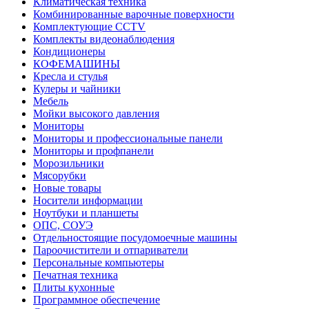
Климатическая техника
Комбинированные варочные поверхности
Комплектующие CCTV
Комплекты видеонаблюдения
Кондиционеры
КОФЕМАШИНЫ
Кресла и стулья
Кулеры и чайники
Мебель
Мойки высокого давления
Мониторы
Мониторы и профессиональные панели
Мониторы и профпанели
Морозильники
Мясорубки
Новые товары
Носители информации
Ноутбуки и планшеты
ОПС, СОУЭ
Отдельностоящие посудомоечные машины
Пароочистители и отпариватели
Персональные компьютеры
Печатная техника
Плиты кухонные
Программное обеспечение