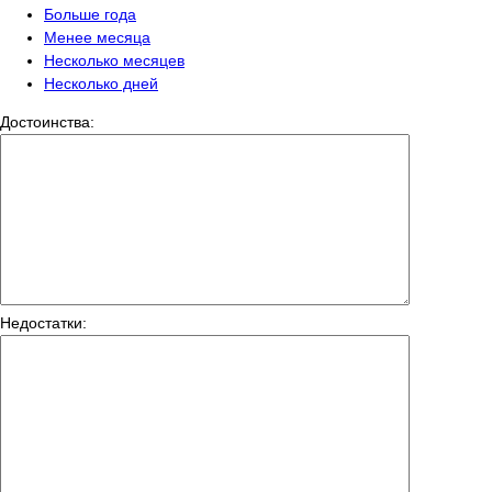
Больше года
Менее месяца
Несколько месяцев
Несколько дней
Достоинства:
Недостатки: