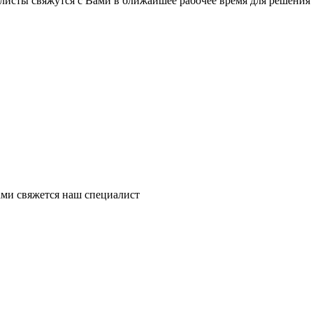
листы свяжутся с Вами в ближайшее рабочее время для решения
ми свяжется наш специалист