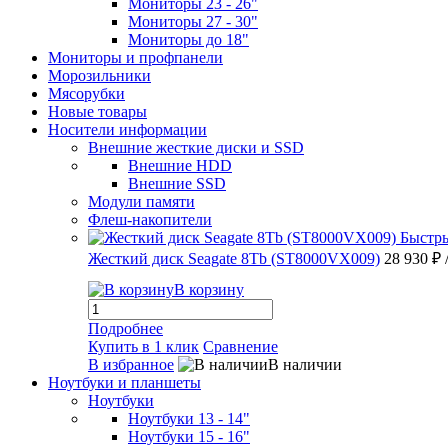
Мониторы 23 - 26"
Мониторы 27 - 30"
Мониторы до 18"
Мониторы и профпанели
Морозильники
Мясорубки
Новые товары
Носители информации
Внешние жесткие диски и SSD
Внешние HDD
Внешние SSD
Модули памяти
Флеш-накопители
Быстр
Жесткий диск Seagate 8Tb (ST8000VX009)
28 930 ₽
В корзину
Подробнее
Купить в 1 клик
Сравнение
В избранное
В наличии
Ноутбуки и планшеты
Ноутбуки
Ноутбуки 13 - 14"
Ноутбуки 15 - 16"