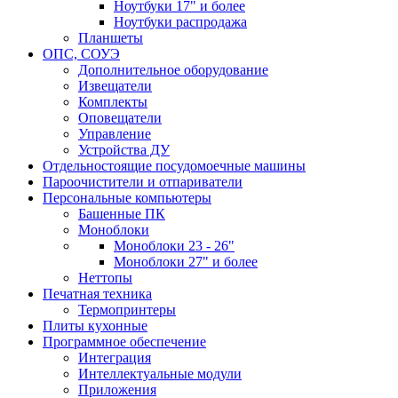
Ноутбуки 17" и более
Ноутбуки распродажа
Планшеты
ОПС, СОУЭ
Дополнительное оборудование
Извещатели
Комплекты
Оповещатели
Управление
Устройства ДУ
Отдельностоящие посудомоечные машины
Пароочистители и отпариватели
Персональные компьютеры
Башенные ПК
Моноблоки
Моноблоки 23 - 26"
Моноблоки 27" и более
Неттопы
Печатная техника
Термопринтеры
Плиты кухонные
Программное обеспечение
Интеграция
Интеллектуальные модули
Приложения