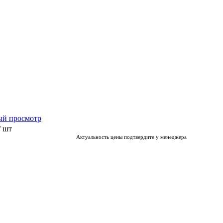
ый просмотр
/ шт
Актуальность цены подтвердите у менеджера