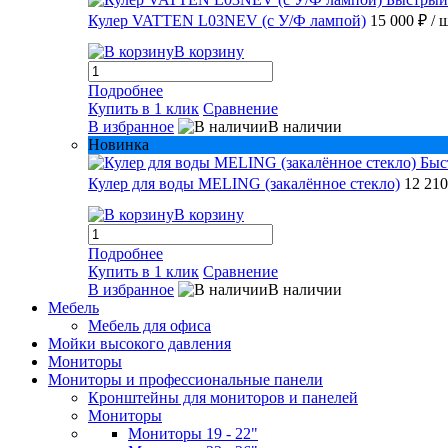
Кулер VATTEN L03NEV (с У/Ф лампой)
15 000 ₽
/ 
В корзину
Подробнее
Купить в 1 клик
Сравнение
В избранное
В наличии
Новинка
Быс
Кулер для воды MELING (закалённое стекло)
12 21
В корзину
Подробнее
Купить в 1 клик
Сравнение
В избранное
В наличии
Мебель
Мебель для офиса
Мойки высокого давления
Мониторы
Мониторы и профессиональные панели
Кронштейны для мониторов и панелей
Мониторы
Мониторы 19 - 22"