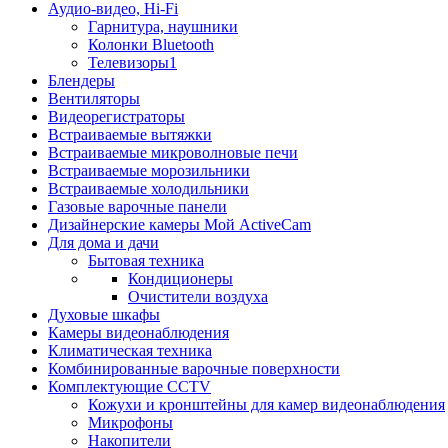
Аудио-видео, Hi-Fi
Гарнитура, наушники
Колонки Bluetooth
Телевизоры1
Блендеры
Вентиляторы
Видеорегистраторы
Встраиваемые вытяжки
Встраиваемые микроволновые печи
Встраиваемые морозильники
Встраиваемые холодильники
Газовые варочные панели
Дизайнерские камеры Мой ActiveCam
Для дома и дачи
Бытовая техника
Кондиционеры
Очистители воздуха
Духовые шкафы
Камеры видеонаблюдения
Климатическая техника
Комбинированные варочные поверхности
Комплектующие CCTV
Кожухи и кронштейны для камер видеонаблюдения
Микрофоны
Накопители