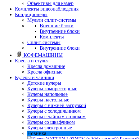
Объективы для камер
Комплекты видеонаблюдения
Кондиционеры
Мульти сплит-системы
Внешние блоки
Внутренние блоки
Комплекты
Сплит-системы
Внутренние блоки
КОФЕМАШИНЫ
Кресла и стулья
Кресла домашние
Кресла офисные
Кулеры и чайники
Детские кулеры
Кулеры компрессорные
Кулеры напольные
Кулеры настольные
Кулеры с нижней загрузкой
Кулеры с холодильником
Кулеры с чайным столиком
Кулеры со шкафчиком
Кулеры электронные
Новинка
Быстрый