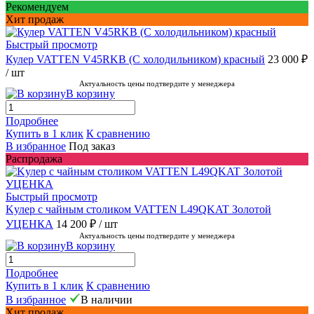
Рекомендуем
Хит продаж
Быстрый просмотр
Кулер VATTEN V45RKB (С холодильником) красный
23 000 ₽
/ шт
Актуальность цены подтвердите у менеджера
В корзину
Подробнее
Купить в 1 клик
К сравнению
В избранное
Под заказ
Распродажа
Быстрый просмотр
Kулер с чайным столиком VATTEN L49QKAT Золотой
УЦЕНКА
14 200 ₽
/ шт
Актуальность цены подтвердите у менеджера
В корзину
Подробнее
Купить в 1 клик
К сравнению
В избранное
В наличии
Хит продаж