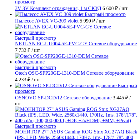
просмотр
3V 3V Комплект ограждения, 1 м СКУД
6 600 ₽
/ шт
Быстрый просмотр
Пылесос AVEX VC-309 violet
5 990 ₽
/ шт
Быстрый просмотр
NETLAN EC-UU004-5E-PVC-GY Сетевое оборудование
7 732 ₽
/ шт
Быстрый просмотр
Qtech QSC-SFP20GE-1310-DDM Сетевое оборудование
4 233 ₽
/ шт
Быстрый
просмотр
OSNOVO SP-DCD/12 Сетевое оборудование
3 445 ₽
/
шт
Быстрый просмотр
МОНИТОР 27" ASUS Gaming ROG Strix XG27AQ Black
(IPS, LED, Wide, 2560x1440, 170Hz, 1ms, 178°/178°, 400