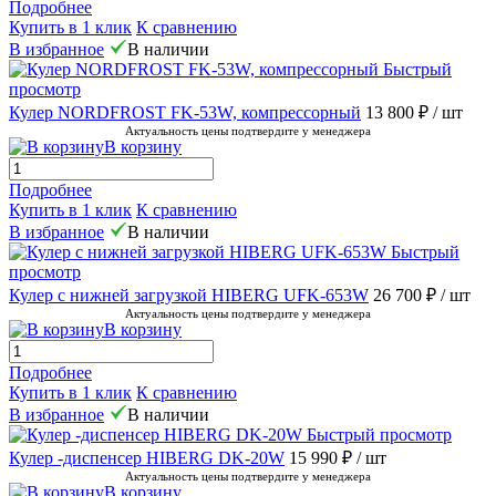
Подробнее
Купить в 1 клик
К сравнению
В избранное
В наличии
Быстрый
просмотр
Кулер NORDFROST FK-53W, компрессорный
13 800 ₽
/ шт
Актуальность цены подтвердите у менеджера
В корзину
Подробнее
Купить в 1 клик
К сравнению
В избранное
В наличии
Быстрый
просмотр
Кулер с нижней загрузкой HIBERG UFK-653W
26 700 ₽
/ шт
Актуальность цены подтвердите у менеджера
В корзину
Подробнее
Купить в 1 клик
К сравнению
В избранное
В наличии
Быстрый просмотр
Кулер -диспенсер HIBERG DK-20W
15 990 ₽
/ шт
Актуальность цены подтвердите у менеджера
В корзину