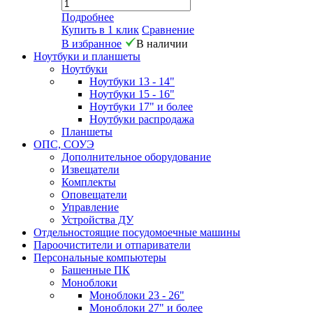
Подробнее
Купить в 1 клик
Сравнение
В избранное
В наличии
Ноутбуки и планшеты
Ноутбуки
Ноутбуки 13 - 14"
Ноутбуки 15 - 16"
Ноутбуки 17" и более
Ноутбуки распродажа
Планшеты
ОПС, СОУЭ
Дополнительное оборудование
Извещатели
Комплекты
Оповещатели
Управление
Устройства ДУ
Отдельностоящие посудомоечные машины
Пароочистители и отпариватели
Персональные компьютеры
Башенные ПК
Моноблоки
Моноблоки 23 - 26"
Моноблоки 27" и более