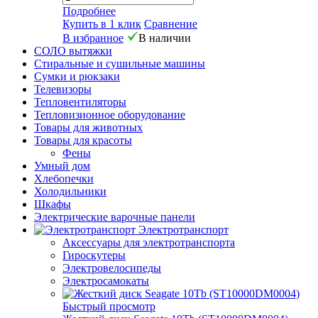
Подробнее
Купить в 1 клик
Сравнение
В избранное
В наличии
СОЛО вытяжки
Стиральные и сушильные машины
Сумки и рюкзаки
Телевизоры
Тепловентиляторы
Тепловизионное оборудование
Товары для животных
Товары для красоты
Фены
Умный дом
Хлебопечки
Холодильники
Шкафы
Электрические варочные панели
Электротранспорт
Аксессуары для электротранспорта
Гироскутеры
Электровелосипеды
Электросамокаты
Быстрый просмотр