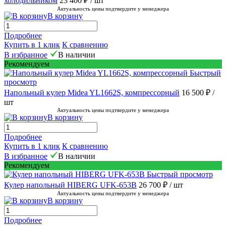
холодильником
23 400 ₽
/ шт
Актуальность цены подтвердите у менеджера
В корзину
Подробнее
Купить в 1 клик
К сравнению
В избранное
В наличии
Рекомендуем
Быстрый
просмотр
Напольный кулер Midea YL1662S, компрессорный
16 500 ₽
/
шт
Актуальность цены подтвердите у менеджера
В корзину
Подробнее
Купить в 1 клик
К сравнению
В избранное
В наличии
Рекомендуем
Быстрый просмотр
Кулер напольный HIBERG UFK-653B
26 700 ₽
/ шт
Актуальность цены подтвердите у менеджера
В корзину
Подробнее