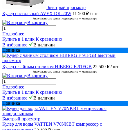
Быстрый просмотр
Кулер настольный AVEX DK-20W
11 500 ₽
/ шт
Актуальность цены подтвердите у менеджера
В корзину
Подробнее
Купить в 1 клик
К сравнению
В избранное
В наличии
Новинка
Быстрый
просмотр
Кулер с чайным столиком HIBERG F-91FGB
22 500 ₽
/ шт
Актуальность цены подтвердите у менеджера
В корзину
Подробнее
Купить в 1 клик
К сравнению
В избранное
В наличии
Новинка
Быстрый просмотр
Кулер для воды VATTEN V70NKBT компрессор с