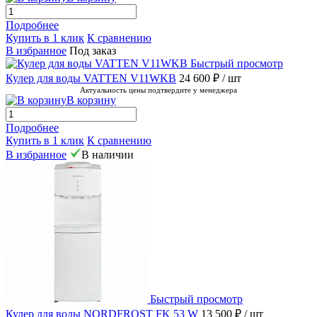
Подробнее
Купить в 1 клик
К сравнению
В избранное
Под заказ
Быстрый просмотр
Кулер для воды VATTEN V11WKB
24 600 ₽
/ шт
Актуальность цены подтвердите у менеджера
В корзину
Подробнее
Купить в 1 клик
К сравнению
В избранное
В наличии
Быстрый просмотр
Кулер для воды NORDFROST FK 53 W
13 500 ₽
/ шт