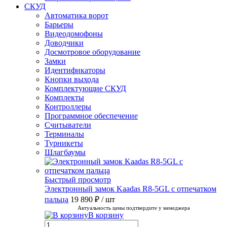
СКУД
Автоматика ворот
Барьеры
Видеодомофоны
Доводчики
Досмотровое оборудование
Замки
Идентификаторы
Кнопки выхода
Комплектующие СКУД
Комплекты
Контроллеры
Программное обеспечение
Считыватели
Терминалы
Турникеты
Шлагбаумы
Быстрый просмотр
Электронный замок Kaadas R8-5GL с отпечатком
пальца
19 890 ₽
/ шт
Актуальность цены подтвердите у менеджера
В корзину