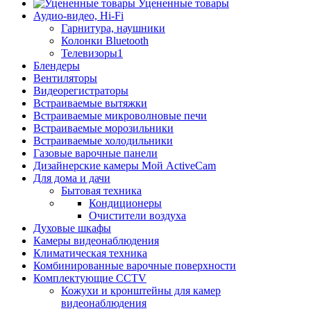
Уцененные товары
Аудио-видео, Hi-Fi
Гарнитура, наушники
Колонки Bluetooth
Телевизоры1
Блендеры
Вентиляторы
Видеорегистраторы
Встраиваемые вытяжки
Встраиваемые микроволновые печи
Встраиваемые морозильники
Встраиваемые холодильники
Газовые варочные панели
Дизайнерские камеры Мой ActiveCam
Для дома и дачи
Бытовая техника
Кондиционеры
Очистители воздуха
Духовые шкафы
Камеры видеонаблюдения
Климатическая техника
Комбинированные варочные поверхности
Комплектующие CCTV
Кожухи и кронштейны для камер
видеонаблюдения