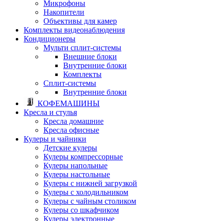
Микрофоны
Накопители
Объективы для камер
Комплекты видеонаблюдения
Кондиционеры
Мульти сплит-системы
Внешние блоки
Внутренние блоки
Комплекты
Сплит-системы
Внутренние блоки
КОФЕМАШИНЫ
Кресла и стулья
Кресла домашние
Кресла офисные
Кулеры и чайники
Детские кулеры
Кулеры компрессорные
Кулеры напольные
Кулеры настольные
Кулеры с нижней загрузкой
Кулеры с холодильником
Кулеры с чайным столиком
Кулеры со шкафчиком
Кулеры электронные