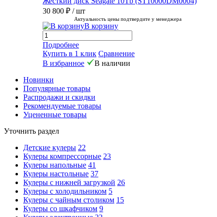
Жесткий диск Seagate 10Tb (ST10000DM0004)
30 800 ₽
/ шт
Актуальность цены подтвердите у менеджера
В корзину
Подробнее
Купить в 1 клик
Сравнение
В избранное
В наличии
Новинки
Популярные товары
Распродажи и скидки
Рекомендуемые товары
Уцененные товары
Уточнить раздел
Детские кулеры
22
Кулеры компрессорные
23
Кулеры напольные
41
Кулеры настольные
37
Кулеры с нижней загрузкой
26
Кулеры с холодильником
5
Кулеры с чайным столиком
15
Кулеры со шкафчиком
9