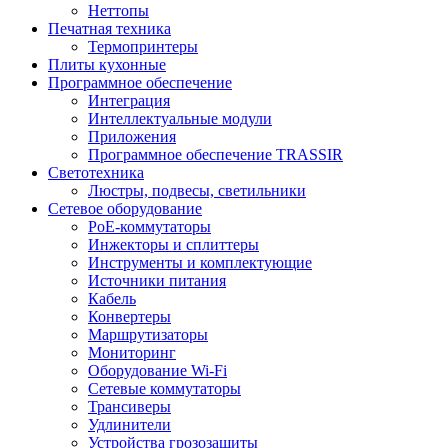
Неттопы
Печатная техника
Термопринтеры
Плиты кухонные
Программное обеспечение
Интеграция
Интеллектуальные модули
Приложения
Программное обеспечение TRASSIR
Светотехника
Люстры, подвесы, светильники
Сетевое оборудование
PoE-коммутаторы
Инжекторы и сплиттеры
Инструменты и комплектующие
Источники питания
Кабель
Конвертеры
Маршрутизаторы
Мониторинг
Оборудование Wi-Fi
Сетевые коммутаторы
Трансиверы
Удлинители
Устройства грозозащиты