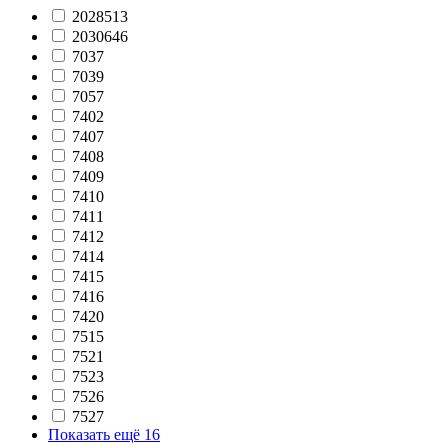
2028513
2030646
7037
7039
7057
7402
7407
7408
7409
7410
7411
7412
7414
7415
7416
7420
7515
7521
7523
7526
7527
Показать ещё 16