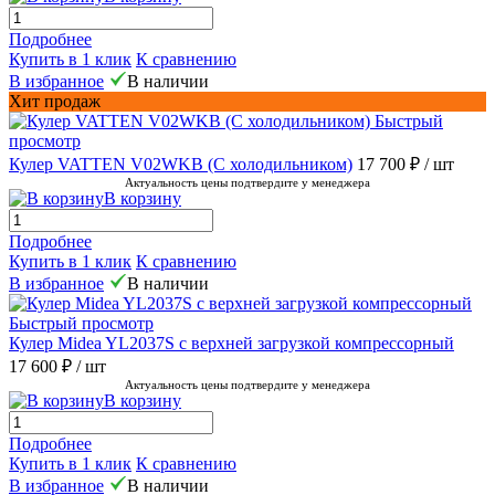
Подробнее
Купить в 1 клик
К сравнению
В избранное
В наличии
Хит продаж
Быстрый
просмотр
Кулер VATTEN V02WKB (С холодильником)
17 700 ₽
/ шт
Актуальность цены подтвердите у менеджера
В корзину
Подробнее
Купить в 1 клик
К сравнению
В избранное
В наличии
Быстрый просмотр
Кулер Midea YL2037S с верхней загрузкой компрессорный
17 600 ₽
/ шт
Актуальность цены подтвердите у менеджера
В корзину
Подробнее
Купить в 1 клик
К сравнению
В избранное
В наличии