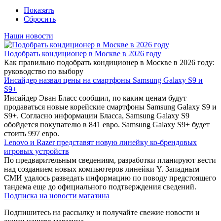
Показать
Сбросить
Наши новости
Подобрать кондиционер в Москве в 2026 году
Как правильно подобрать кондиционер в Москве в 2026 году:
руководство по выбору
Инсайдер назвал цены на смартфоны Samsung Galaxy S9 и
S9+
Инсайдер Эван Бласс сообщил, по каким ценам будут
продаваться новые корейские смартфоны Samsung Galaxy S9 и
S9+. Согласно информации Бласса, Samsung Galaxy S9
обойдется покупателю в 841 евро. Samsung Galaxy S9+ будет
стоить 997 евро.
Lenovo и Razer представят новую линейку ко-брендовых
игровых устройств
По предварительным сведениям, разработки планируют вести
над созданием новых компьютеров линейки Y. Западным
СМИ удалось разведать информацию по поводу предстоящего
тандема еще до официального подтверждения сведений.
Подписка на новости магазина
Подпишитесь на рассылку и получайте свежие новости и