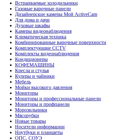
Встраиваемые холодильники
Газовые варочные панели
Дизайнерские камеры Мой ActiveCam
Для дома и дачи
Духовые шкафы
Камеры видеонаблюдения
Климатическая техника
Комбинированные варочные поверхности
Комплектующие CCTV
Комплекты видеонаблюдения
Кондиционеры
КОФЕМАШИНЫ
Кресла и стулья
Кулеры и чайники
Мебель
Мойки высокого давления
Мониторы
Мониторы и профессиональные панели
Мониторы и профпанели
Морозильники
Мясорубки
Новые товары
Носители информации
Ноутбуки и планшеты
ОПС, СОУЭ