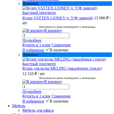
Новинка
Быстрый просмотр
Кулер VATTEN L03NEV (с У/Ф лампой)
15 000 ₽
/
шт
Актуальность цены подтвердите у менеджера
В корзину
Подробнее
Купить в 1 клик
Сравнение
В избранное
В наличии
Новинка
Быстрый просмотр
Кулер для воды MELING (закалённое стекло)
12 210 ₽
/ шт
Актуальность цены подтвердите у менеджера
В корзину
Подробнее
Купить в 1 клик
Сравнение
В избранное
В наличии
Мебель
Мебель для офиса