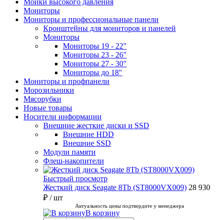
Мойки высокого давления
Мониторы
Мониторы и профессиональные панели
Кронштейны для мониторов и панелей
Мониторы
Мониторы 19 - 22"
Мониторы 23 - 26"
Мониторы 27 - 30"
Мониторы до 18"
Мониторы и профпанели
Морозильники
Мясорубки
Новые товары
Носители информации
Внешние жесткие диски и SSD
Внешние HDD
Внешние SSD
Модули памяти
Флеш-накопители
Быстрый просмотр
Жесткий диск Seagate 8Tb (ST8000VX009)
28 930
₽
/ шт
Актуальность цены подтвердите у менеджера
В корзину