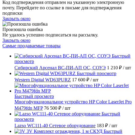
Код подтверждения отправлен на указанную электронную
почту. Перейдите по ссылке в письме для подтверждения
подписки
Закрыть окно
Произошла ошибка
Не удалось успешно подписаться на рассылку.
Закрыть окно
Самые продаваемые товары
Быстрый
просмотр
Сибирский Арсенал ВС-ПИ-АП ОС, СОУЭ
1 210 ₽
/ шт
Быстрый просмотр
Western Digital WD63PURZ
17 600 ₽
/ шт
Быстрый просмотр
Многофункциональное устройство HP Color LaserJet Pro
M479fdn MFP
76 500 ₽
/ шт
Быстрый
просмотр
Lazso WC111-40 Сетевое оборудование
183 ₽
/ шт
Быстрый