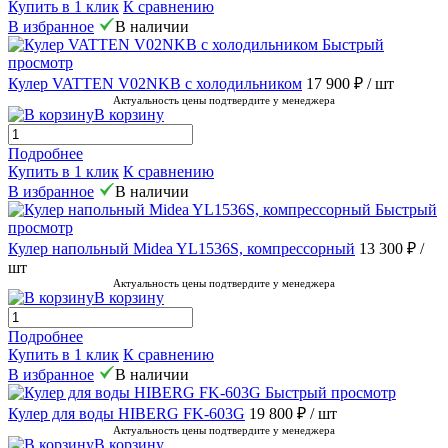
Купить в 1 клик
К сравнению
В избранное
В наличии
Быстрый
просмотр
Кулер VATTEN V02NKB с холодильником
17 900 ₽
/ шт
Актуальность цены подтвердите у менеджера
В корзину
Подробнее
Купить в 1 клик
К сравнению
В избранное
В наличии
Быстрый
просмотр
Кулер напольный Midea YL1536S, компрессорный
13 300 ₽
/
шт
Актуальность цены подтвердите у менеджера
В корзину
Подробнее
Купить в 1 клик
К сравнению
В избранное
В наличии
Быстрый просмотр
Кулер для воды HIBERG FK-603G
19 800 ₽
/ шт
Актуальность цены подтвердите у менеджера
В корзину