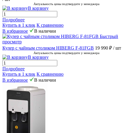
Актуальность цены подтвердите у менеджера
В корзину
Подробнее
Купить в 1 клик
К сравнению
В избранное
В наличии
Быстрый
просмотр
Кулер с чайным столиком HIBERG F-81FGB
19 990 ₽
/ шт
Актуальность цены подтвердите у менеджера
В корзину
Подробнее
Купить в 1 клик
К сравнению
В избранное
В наличии