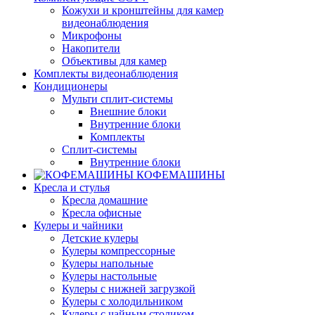
Кожухи и кронштейны для камер
видеонаблюдения
Микрофоны
Накопители
Объективы для камер
Комплекты видеонаблюдения
Кондиционеры
Мульти сплит-системы
Внешние блоки
Внутренние блоки
Комплекты
Сплит-системы
Внутренние блоки
КОФЕМАШИНЫ
Кресла и стулья
Кресла домашние
Кресла офисные
Кулеры и чайники
Детские кулеры
Кулеры компрессорные
Кулеры напольные
Кулеры настольные
Кулеры с нижней загрузкой
Кулеры с холодильником
Кулеры с чайным столиком