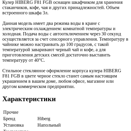
Кулер HIBERG F81 FGB оснащен шкафчиком для хранения
стаканчиков, кофе, чая и других принадлежностей. Объем
встроенного шкафа 3л.
Данная модель имеет два режима воды в кране с
электрическим охлаждением: комнатной температуры и
холодная. Подача воды с автоотключением через 30 секунд
осуществляется за счет сенсорного управления. Температуру в
чайнике можно настраивать до 100 градусов, с такой
температурой заваривают черный чай и кофе, а для
приготовления детских смесей достаточно выставить
температуру от 40°С.
Стильное стеклянное оформление корпуса кулера HIBERG
F81 FGB в цвете черное стекло станет самым настоящим
украшением в вашем доме, любом офисе, магазине или
другом коммерческом предприятии.
Характеристики
Прочие
Бренд
Hiberg
Установка
Напольный