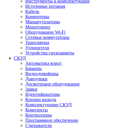
Инструменты и комплектующие
Источники питания
Кабель
Конвертеры
Маршрутизаторы
Мониторинг
Оборудование Wi-Fi
Сетевые коммутаторы
Трансиверы
Удлинители
Устройства грозозащиты
СКУД
Автоматика ворот
Барьеры
Видеодомофоны
Доводчики
Досмотровое оборудование
Замки
Идентификаторы
Кнопки выхода
Комплектующие СКУД
Комплекты
Контроллеры
Программное обеспечение
Считыватели