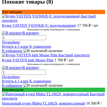
Похожие товары (8)
Хит продаж
Быстрый
просмотр
Кулер VATTEN V02WKB (С холодильником)
17 700 ₽
/ шт
Актуальность цены подтвердите у менеджера
В корзину
Подробнее
Купить в 1 клик
К сравнению
В избранное
В наличии
Быстрый просмотр
Кулер VATTEN kids Mouse Pink
1 700 ₽
/ шт
Актуальность цены подтвердите у менеджера
В корзину
Подробнее
Купить в 1 клик
К сравнению
В избранное
В наличии
Рекомендуем
Быстрый
просмотр
Напольный кулер Midea YL1662S, компрессорный
16 500 ₽
/