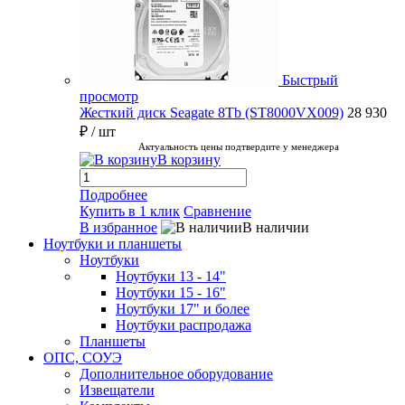
Быстрый
просмотр
Жесткий диск Seagate 8Tb (ST8000VX009)
28 930
₽
/ шт
Актуальность цены подтвердите у менеджера
В корзину
Подробнее
Купить в 1 клик
Сравнение
В избранное
В наличии
Ноутбуки и планшеты
Ноутбуки
Ноутбуки 13 - 14"
Ноутбуки 15 - 16"
Ноутбуки 17" и более
Ноутбуки распродажа
Планшеты
ОПС, СОУЭ
Дополнительное оборудование
Извещатели