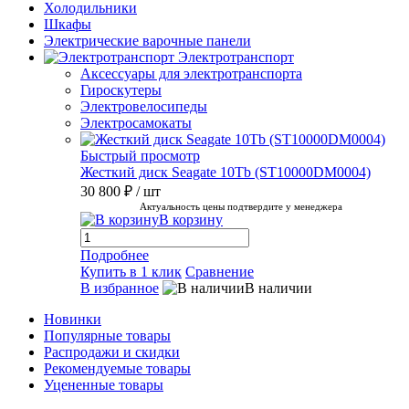
Холодильники
Шкафы
Электрические варочные панели
Электротранспорт
Аксессуары для электротранспорта
Гироскутеры
Электровелосипеды
Электросамокаты
Быстрый просмотр
Жесткий диск Seagate 10Tb (ST10000DM0004)
30 800 ₽
/ шт
Актуальность цены подтвердите у менеджера
В корзину
Подробнее
Купить в 1 клик
Сравнение
В избранное
В наличии
Новинки
Популярные товары
Распродажи и скидки
Рекомендуемые товары
Уцененные товары