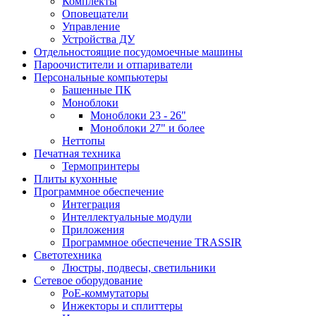
Комплекты
Оповещатели
Управление
Устройства ДУ
Отдельностоящие посудомоечные машины
Пароочистители и отпариватели
Персональные компьютеры
Башенные ПК
Моноблоки
Моноблоки 23 - 26"
Моноблоки 27" и более
Неттопы
Печатная техника
Термопринтеры
Плиты кухонные
Программное обеспечение
Интеграция
Интеллектуальные модули
Приложения
Программное обеспечение TRASSIR
Светотехника
Люстры, подвесы, светильники
Сетевое оборудование
PoE-коммутаторы
Инжекторы и сплиттеры