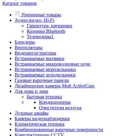
Каталог товаров
Уцененные товары
Аудио-видео, Hi-Fi
Гарнитура, наушники
Колонки Bluetooth
Телевизоры1
Блендеры
Вентиляторы
Видеорегистраторы
Встраиваемые вытяжки
Встраиваемые микроволновые печи
Встраиваемые морозильники
Встраиваемые холодильники
Газовые варочные панели
Дизайнерские камеры Мой ActiveCam
Для дома и дачи
Бытовая техника
Кондиционеры
Очистители воздуха
Духовые шкафы
Камеры видеонаблюдения
Климатическая техника
Комбинированные варочные поверхности
Комплектующие CCTV