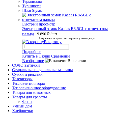
Терминалы
Турникеты
Шлагбаумы
Быстрый просмотр
Электронный замок Kaadas R8-5GL с отпечатком
пальца
19 890 ₽
/ шт
Актуальность цены подтвердите у менеджера
В корзину
Подробнее
Купить в 1 клик
Сравнение
В избранное
В наличии
СОЛО вытяжки
Стиральные и сушильные машины
Сумки и рюкзаки
Телевизоры
Тепловентиляторы
Тепловизионное оборудование
Товары для животных
Товары для красоты
Фены
Умный дом
Хлебопечки