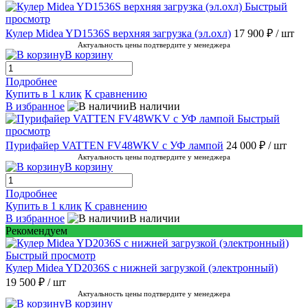
Быстрый
просмотр
Кулер Midea YD1536S верхняя загрузка (эл.охл)
17 900 ₽
/ шт
Актуальность цены подтвердите у менеджера
В корзину
Подробнее
Купить в 1 клик
К сравнению
В избранное
В наличии
Быстрый
просмотр
Пурифайер VATTEN FV48WKV с УФ лампой
24 000 ₽
/ шт
Актуальность цены подтвердите у менеджера
В корзину
Подробнее
Купить в 1 клик
К сравнению
В избранное
В наличии
Рекомендуем
Быстрый просмотр
Кулер Midea YD2036S с нижней загрузкой (электронный)
19 500 ₽
/ шт
Актуальность цены подтвердите у менеджера
В корзину