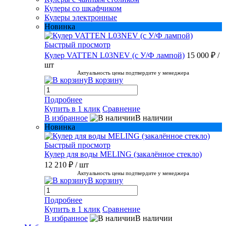
Кулеры со шкафчиком
Кулеры электронные
Новинка
Быстрый просмотр
Кулер VATTEN L03NEV (с У/Ф лампой)
15 000 ₽
/
шт
Актуальность цены подтвердите у менеджера
В корзину
Подробнее
Купить в 1 клик
Сравнение
В избранное
В наличии
Новинка
Быстрый просмотр
Кулер для воды MELING (закалённое стекло)
12 210 ₽
/ шт
Актуальность цены подтвердите у менеджера
В корзину
Подробнее
Купить в 1 клик
Сравнение
В избранное
В наличии