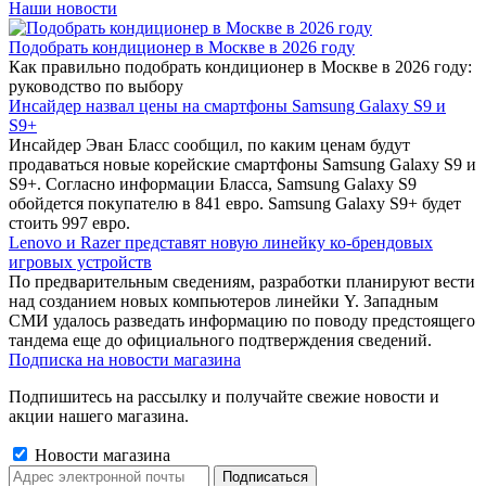
Наши новости
Подобрать кондиционер в Москве в 2026 году
Как правильно подобрать кондиционер в Москве в 2026 году:
руководство по выбору
Инсайдер назвал цены на смартфоны Samsung Galaxy S9 и
S9+
Инсайдер Эван Бласс сообщил, по каким ценам будут
продаваться новые корейские смартфоны Samsung Galaxy S9 и
S9+. Согласно информации Бласса, Samsung Galaxy S9
обойдется покупателю в 841 евро. Samsung Galaxy S9+ будет
стоить 997 евро.
Lenovo и Razer представят новую линейку ко-брендовых
игровых устройств
По предварительным сведениям, разработки планируют вести
над созданием новых компьютеров линейки Y. Западным
СМИ удалось разведать информацию по поводу предстоящего
тандема еще до официального подтверждения сведений.
Подписка на новости магазина
Подпишитесь на рассылку и получайте свежие новости и
акции нашего магазина.
Новости магазина