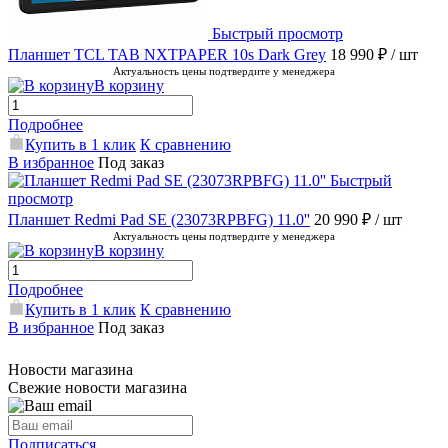
Быстрый просмотр
Планшет TCL TAB NXTPAPER 10s Dark Grey
18 990 ₽
/ шт
Актуальность цены подтвердите у менеджера
В корзину
Подробнее
Купить в 1 клик
К сравнению
В избранное
Под заказ
Быстрый
просмотр
Планшет Redmi Pad SE (23073RPBFG) 11.0''
20 990 ₽
/ шт
Актуальность цены подтвердите у менеджера
В корзину
Подробнее
Купить в 1 клик
К сравнению
В избранное
Под заказ
Новости магазина
Свежие новости магазина
Подписаться