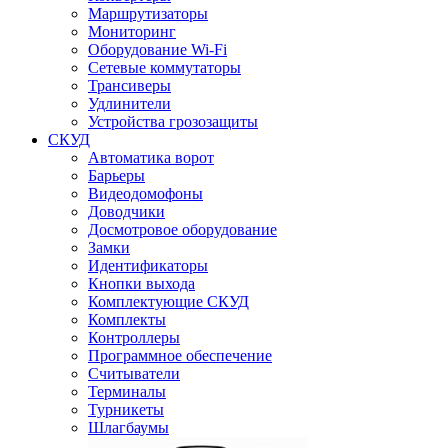
Маршрутизаторы
Мониторинг
Оборудование Wi-Fi
Сетевые коммутаторы
Трансиверы
Удлинители
Устройства грозозащиты
СКУД
Автоматика ворот
Барьеры
Видеодомофоны
Доводчики
Досмотровое оборудование
Замки
Идентификаторы
Кнопки выхода
Комплектующие СКУД
Комплекты
Контроллеры
Программное обеспечение
Считыватели
Терминалы
Турникеты
Шлагбаумы