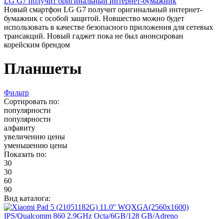
LG G7 получит оригинальный интернет-бумажник
Новый смартфон LG G7 получит оригинальный интернет-
бумажник с особой защитой. Новшество можно будет
использовать в качестве безопасного приложения для сетевых
трансакций. Новый гаджет пока не был анонсирован
корейским брендом
Планшеты
Фильтр
Сортировать по:
популярности
популярности
алфавиту
увеличению цены
уменьшению цены
Показать по:
30
30
60
90
Вид каталога: