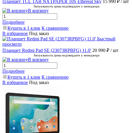
Планшет TCL TAB NXTPAPER 10S Ethereal Sky
15 990 ₽
/ шт
Актуальность цены подтвердите у менеджера
В корзину
Подробнее
Купить в 1 клик
К сравнению
В избранное
Под заказ
Быстрый
просмотр
Планшет Redmi Pad SE (23073RPBFG) 11.0'
20 990 ₽
/ шт
Актуальность цены подтвердите у менеджера
В корзину
Подробнее
Купить в 1 клик
К сравнению
В избранное
Под заказ