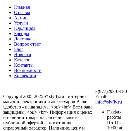
Главная
Отзывы
Акции
Услуги
Юр.лицам
Бренды
Доставка
Вопрос ответ
Блог
Новости
Каталог
Контакты
Возможности
Коллекции
8(977)298-08-80
Copyright 2005-2025 © slyfly.ru - интернет-
Email:
магазин электроники и аксессуаров.Ваше
info@slyfly.ru
удобство - наша задача. <br/><br/> Все права
График
защищены. <br/> <br/> Информация о ценах
работы
и наличии товара на сайте не является
Пн-Пт: с
публичной офертой, а носит лишь
10:00 до
справочный характер. Наличиие, цену и