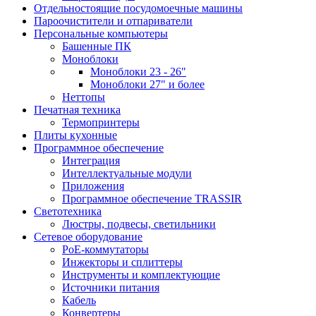
Отдельностоящие посудомоечные машины
Пароочистители и отпариватели
Персональные компьютеры
Башенные ПК
Моноблоки
Моноблоки 23 - 26"
Моноблоки 27" и более
Неттопы
Печатная техника
Термопринтеры
Плиты кухонные
Программное обеспечение
Интеграция
Интеллектуальные модули
Приложения
Программное обеспечение TRASSIR
Светотехника
Люстры, подвесы, светильники
Сетевое оборудование
PoE-коммутаторы
Инжекторы и сплиттеры
Инструменты и комплектующие
Источники питания
Кабель
Конвертеры