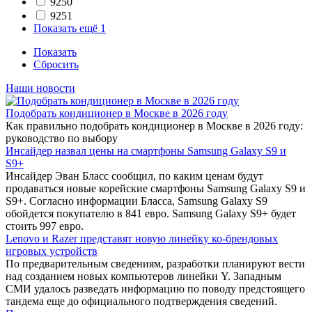
9250
9251
Показать ещё 1
Показать
Сбросить
Наши новости
Подобрать кондиционер в Москве в 2026 году
Как правильно подобрать кондиционер в Москве в 2026 году:
руководство по выбору
Инсайдер назвал цены на смартфоны Samsung Galaxy S9 и
S9+
Инсайдер Эван Бласс сообщил, по каким ценам будут
продаваться новые корейские смартфоны Samsung Galaxy S9 и
S9+. Согласно информации Бласса, Samsung Galaxy S9
обойдется покупателю в 841 евро. Samsung Galaxy S9+ будет
стоить 997 евро.
Lenovo и Razer представят новую линейку ко-брендовых
игровых устройств
По предварительным сведениям, разработки планируют вести
над созданием новых компьютеров линейки Y. Западным
СМИ удалось разведать информацию по поводу предстоящего
тандема еще до официального подтверждения сведений.