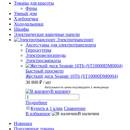
Товары для красоты
Фены
Умный дом
Хлебопечки
Холодильники
Шкафы
Электрические варочные панели
Электротранспорт
Аксессуары для электротранспорта
Гироскутеры
Электровелосипеды
Электросамокаты
Быстрый просмотр
Жесткий диск Seagate 10Tb (ST10000DM0004)
30 800 ₽
/ шт
Актуальность цены подтвердите у менеджера
В корзину
Подробнее
Купить в 1 клик
Сравнение
В избранное
В наличии
Новинки
Популярные товары