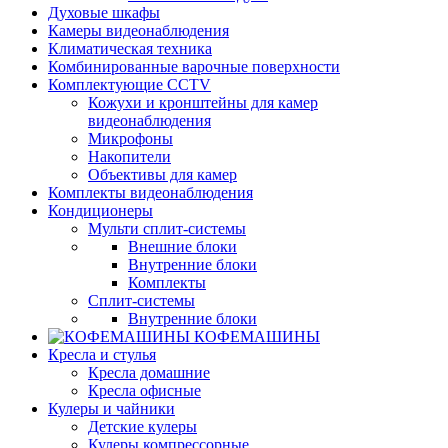
Духовые шкафы
Камеры видеонаблюдения
Климатическая техника
Комбинированные варочные поверхности
Комплектующие CCTV
Кожухи и кронштейны для камер
видеонаблюдения
Микрофоны
Накопители
Объективы для камер
Комплекты видеонаблюдения
Кондиционеры
Мульти сплит-системы
Внешние блоки
Внутренние блоки
Комплекты
Сплит-системы
Внутренние блоки
КОФЕМАШИНЫ
Кресла и стулья
Кресла домашние
Кресла офисные
Кулеры и чайники
Детские кулеры
Кулеры компрессорные