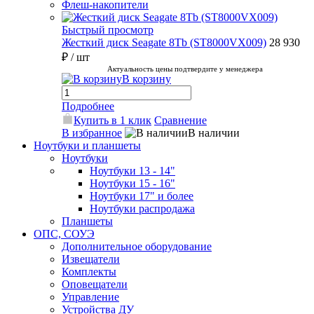
Флеш-накопители
Быстрый просмотр
Жесткий диск Seagate 8Tb (ST8000VX009)
28 930
₽
/ шт
Актуальность цены подтвердите у менеджера
В корзину
Подробнее
Купить в 1 клик
Сравнение
В избранное
В наличии
Ноутбуки и планшеты
Ноутбуки
Ноутбуки 13 - 14"
Ноутбуки 15 - 16"
Ноутбуки 17" и более
Ноутбуки распродажа
Планшеты
ОПС, СОУЭ
Дополнительное оборудование
Извещатели
Комплекты
Оповещатели
Управление
Устройства ДУ