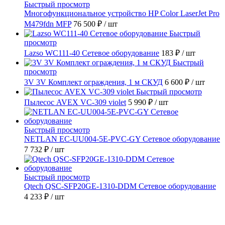
Быстрый просмотр
Многофункциональное устройство HP Color LaserJet Pro
M479fdn MFP
76 500 ₽
/ шт
Быстрый
просмотр
Lazso WC111-40 Сетевое оборудование
183 ₽
/ шт
Быстрый
просмотр
3V 3V Комплект ограждения, 1 м СКУД
6 600 ₽
/ шт
Быстрый просмотр
Пылесос AVEX VC-309 violet
5 990 ₽
/ шт
Быстрый просмотр
NETLAN EC-UU004-5E-PVC-GY Сетевое оборудование
7 732 ₽
/ шт
Быстрый просмотр
Qtech QSC-SFP20GE-1310-DDM Сетевое оборудование
4 233 ₽
/ шт