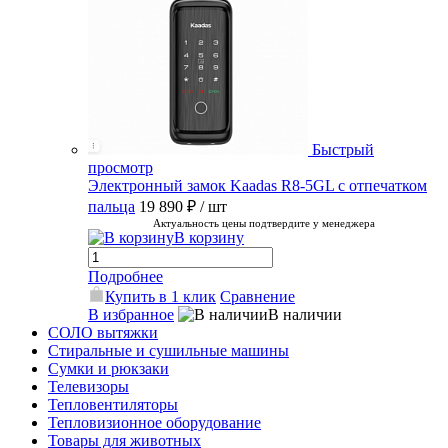
Быстрый
просмотр
Электронный замок Kaadas R8-5GL с отпечатком
пальца
19 890 ₽
/ шт
Актуальность цены подтвердите у менеджера
В корзину
Подробнее
Купить в 1 клик
Сравнение
В избранное
В наличии
СОЛО вытяжки
Стиральные и сушильные машины
Сумки и рюкзаки
Телевизоры
Тепловентиляторы
Тепловизионное оборудование
Товары для животных