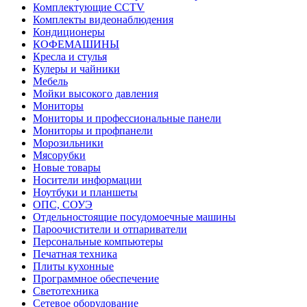
Комплектующие CCTV
Комплекты видеонаблюдения
Кондиционеры
КОФЕМАШИНЫ
Кресла и стулья
Кулеры и чайники
Мебель
Мойки высокого давления
Мониторы
Мониторы и профессиональные панели
Мониторы и профпанели
Морозильники
Мясорубки
Новые товары
Носители информации
Ноутбуки и планшеты
ОПС, СОУЭ
Отдельностоящие посудомоечные машины
Пароочистители и отпариватели
Персональные компьютеры
Печатная техника
Плиты кухонные
Программное обеспечение
Светотехника
Сетевое оборудование