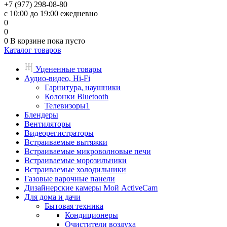
+7 (977) 298-08-80
с 10:00 до 19:00 ежедневно
0
0
0
В корзине
пока пусто
Каталог товаров
Уцененные товары
Аудио-видео, Hi-Fi
Гарнитура, наушники
Колонки Bluetooth
Телевизоры1
Блендеры
Вентиляторы
Видеорегистраторы
Встраиваемые вытяжки
Встраиваемые микроволновые печи
Встраиваемые морозильники
Встраиваемые холодильники
Газовые варочные панели
Дизайнерские камеры Мой ActiveCam
Для дома и дачи
Бытовая техника
Кондиционеры
Очистители воздуха