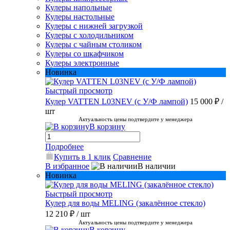
Кулеры напольные
Кулеры настольные
Кулеры с нижней загрузкой
Кулеры с холодильником
Кулеры с чайным столиком
Кулеры со шкафчиком
Кулеры электронные
Новинка
Быстрый просмотр
Кулер VATTEN L03NEV (с У/Ф лампой)
15 000 ₽
/
шт
Актуальность цены подтвердите у менеджера
В корзину
Подробнее
Купить в 1 клик
Сравнение
В избранное
В наличии
Новинка
Быстрый просмотр
Кулер для воды MELING (закалённое стекло)
12 210 ₽
/ шт
Актуальность цены подтвердите у менеджера
В корзину