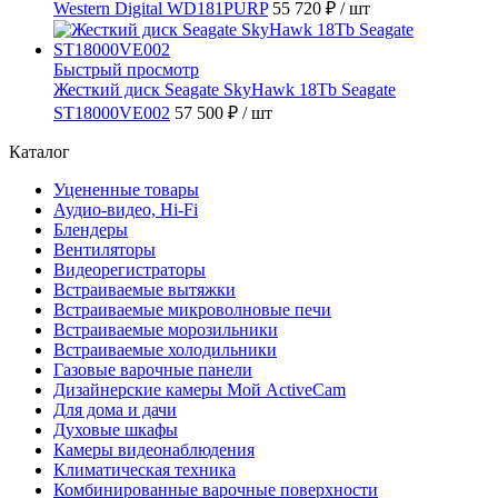
Western Digital WD181PURP
55 720 ₽
/ шт
Быстрый просмотр
Жесткий диск Seagate SkyHawk 18Tb Seagate
ST18000VE002
57 500 ₽
/ шт
Каталог
Уцененные товары
Аудио-видео, Hi-Fi
Блендеры
Вентиляторы
Видеорегистраторы
Встраиваемые вытяжки
Встраиваемые микроволновые печи
Встраиваемые морозильники
Встраиваемые холодильники
Газовые варочные панели
Дизайнерские камеры Мой ActiveCam
Для дома и дачи
Духовые шкафы
Камеры видеонаблюдения
Климатическая техника
Комбинированные варочные поверхности