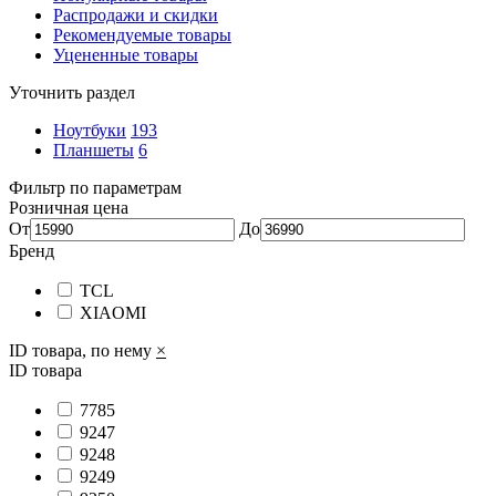
Распродажи и скидки
Рекомендуемые товары
Уцененные товары
Уточнить раздел
Ноутбуки
193
Планшеты
6
Фильтр по параметрам
Розничная цена
От
До
Бренд
TCL
XIAOMI
ID товара, по нему
×
ID товара
7785
9247
9248
9249