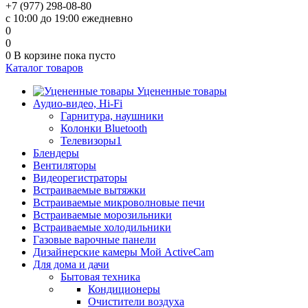
+7 (977) 298-08-80
с 10:00 до 19:00 ежедневно
0
0
0
В корзине
пока пусто
Каталог товаров
Уцененные товары
Аудио-видео, Hi-Fi
Гарнитура, наушники
Колонки Bluetooth
Телевизоры1
Блендеры
Вентиляторы
Видеорегистраторы
Встраиваемые вытяжки
Встраиваемые микроволновые печи
Встраиваемые морозильники
Встраиваемые холодильники
Газовые варочные панели
Дизайнерские камеры Мой ActiveCam
Для дома и дачи
Бытовая техника
Кондиционеры
Очистители воздуха