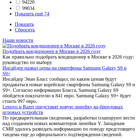
94220
99034
Показать ещё 74
Показать
Сбросить
Наши новости
Подобрать кондиционер в Москве в 2026 году
Как правильно подобрать кондиционер в Москве в 2026 году:
руководство по выбору
Инсайдер назвал цены на смартфоны Samsung Galaxy S9 и
S9+
Инсайдер Эван Бласс сообщил, по каким ценам будут
продаваться новые корейские смартфоны Samsung Galaxy S9 и
S9+. Согласно информации Бласса, Samsung Galaxy S9
обойдется покупателю в 841 евро. Samsung Galaxy S9+ будет
стоить 997 евро.
Lenovo и Razer представят новую линейку ко-брендовых
игровых устройств
По предварительным сведениям, разработки планируют вести
над созданием новых компьютеров линейки Y. Западным
СМИ удалось разведать информацию по поводу предстоящего
тандема еще до официального подтверждения сведений.