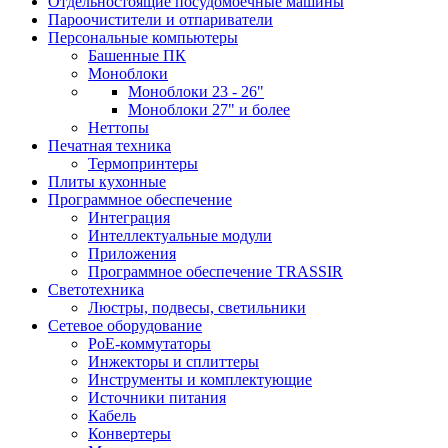
Отдельностоящие посудомоечные машины
Пароочистители и отпариватели
Персональные компьютеры
Башенные ПК
Моноблоки
Моноблоки 23 - 26"
Моноблоки 27" и более
Неттопы
Печатная техника
Термопринтеры
Плиты кухонные
Программное обеспечение
Интеграция
Интеллектуальные модули
Приложения
Программное обеспечение TRASSIR
Светотехника
Люстры, подвесы, светильники
Сетевое оборудование
PoE-коммутаторы
Инжекторы и сплиттеры
Инструменты и комплектующие
Источники питания
Кабель
Конвертеры