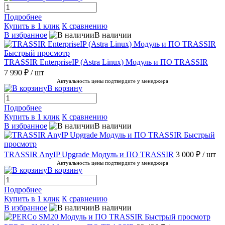
Подробнее
Купить в 1 клик
К сравнению
В избранное
В наличии
Быстрый просмотр
TRASSIR EnterpriseIP (Astra Linux) Модуль и ПО TRASSIR
7 990 ₽
/ шт
Актуальность цены подтвердите у менеджера
В корзину
Подробнее
Купить в 1 клик
К сравнению
В избранное
В наличии
Быстрый
просмотр
TRASSIR AnyIP Upgrade Модуль и ПО TRASSIR
3 000 ₽
/ шт
Актуальность цены подтвердите у менеджера
В корзину
Подробнее
Купить в 1 клик
К сравнению
В избранное
В наличии
Быстрый просмотр