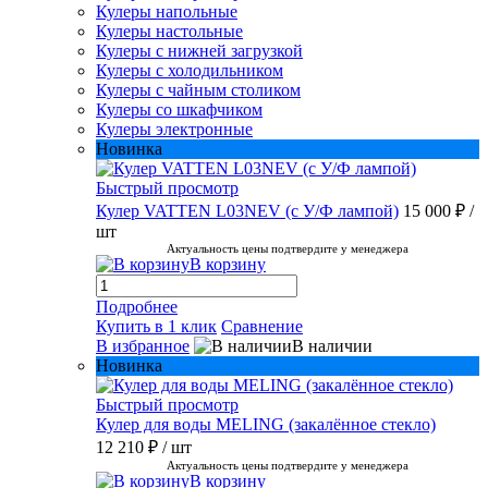
Кулеры напольные
Кулеры настольные
Кулеры с нижней загрузкой
Кулеры с холодильником
Кулеры с чайным столиком
Кулеры со шкафчиком
Кулеры электронные
Новинка
Быстрый просмотр
Кулер VATTEN L03NEV (с У/Ф лампой)
15 000 ₽
/
шт
Актуальность цены подтвердите у менеджера
В корзину
Подробнее
Купить в 1 клик
Сравнение
В избранное
В наличии
Новинка
Быстрый просмотр
Кулер для воды MELING (закалённое стекло)
12 210 ₽
/ шт
Актуальность цены подтвердите у менеджера
В корзину