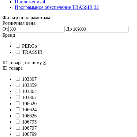
Приложения
4
Программное обеспечение TRASSIR
32
Фильтр по параметрам
Розничная цена
От
До
Бренд
PERCo
TRASSIR
ID товара, по нему
×
ID товара
103307
103359
103364
103367
106620
106624
106626
106795
106797
106799