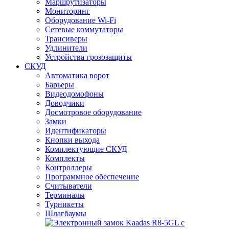
Маршрутизаторы
Мониторинг
Оборудование Wi-Fi
Сетевые коммутаторы
Трансиверы
Удлинители
Устройства грозозащиты
СКУД
Автоматика ворот
Барьеры
Видеодомофоны
Доводчики
Досмотровое оборудование
Замки
Идентификаторы
Кнопки выхода
Комплектующие СКУД
Комплекты
Контроллеры
Программное обеспечение
Считыватели
Терминалы
Турникеты
Шлагбаумы