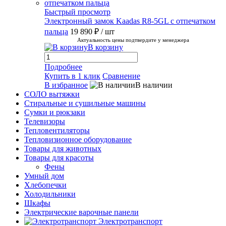
Быстрый просмотр
Электронный замок Kaadas R8-5GL с отпечатком
пальца
19 890 ₽
/ шт
Актуальность цены подтвердите у менеджера
В корзину
Подробнее
Купить в 1 клик
Сравнение
В избранное
В наличии
СОЛО вытяжки
Стиральные и сушильные машины
Сумки и рюкзаки
Телевизоры
Тепловентиляторы
Тепловизионное оборудование
Товары для животных
Товары для красоты
Фены
Умный дом
Хлебопечки
Холодильники
Шкафы
Электрические варочные панели
Электротранспорт