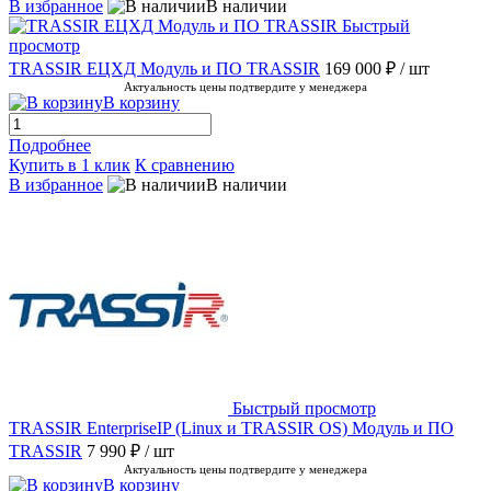
В избранное
В наличии
Быстрый
просмотр
TRASSIR ЕЦХД Модуль и ПО TRASSIR
169 000 ₽
/ шт
Актуальность цены подтвердите у менеджера
В корзину
Подробнее
Купить в 1 клик
К сравнению
В избранное
В наличии
Быстрый просмотр
TRASSIR EnterpriseIP (Linux и TRASSIR OS) Модуль и ПО
TRASSIR
7 990 ₽
/ шт
Актуальность цены подтвердите у менеджера
В корзину