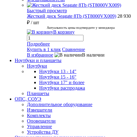
Быстрый просмотр
Жесткий диск Seagate 8Tb (ST8000VX009)
28 930
₽
/ шт
Актуальность цены подтвердите у менеджера
В корзину
Подробнее
Купить в 1 клик
Сравнение
В избранное
В наличии
Ноутбуки и планшеты
Ноутбуки
Ноутбуки 13 - 14"
Ноутбуки 15 - 16"
Ноутбуки 17" и более
Ноутбуки распродажа
Планшеты
ОПС, СОУЭ
Дополнительное оборудование
Извещатели
Комплекты
Оповещатели
Управление
Устройства ДУ