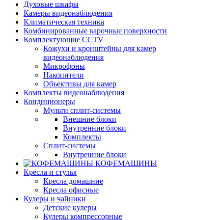
Духовые шкафы
Камеры видеонаблюдения
Климатическая техника
Комбинированные варочные поверхности
Комплектующие CCTV
Кожухи и кронштейны для камер
видеонаблюдения
Микрофоны
Накопители
Объективы для камер
Комплекты видеонаблюдения
Кондиционеры
Мульти сплит-системы
Внешние блоки
Внутренние блоки
Комплекты
Сплит-системы
Внутренние блоки
КОФЕМАШИНЫ
Кресла и стулья
Кресла домашние
Кресла офисные
Кулеры и чайники
Детские кулеры
Кулеры компрессорные