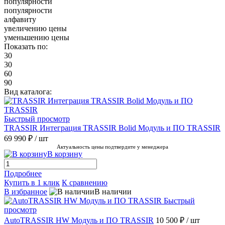
популярности
популярности
алфавиту
увеличению цены
уменьшению цены
Показать по:
30
30
60
90
Вид каталога:
Быстрый просмотр
TRASSIR Интеграция TRASSIR Bolid Модуль и ПО TRASSIR
69 990 ₽
/ шт
Актуальность цены подтвердите у менеджера
В корзину
Подробнее
Купить в 1 клик
К сравнению
В избранное
В наличии
Быстрый
просмотр
AutoTRASSIR HW Модуль и ПО TRASSIR
10 500 ₽
/ шт