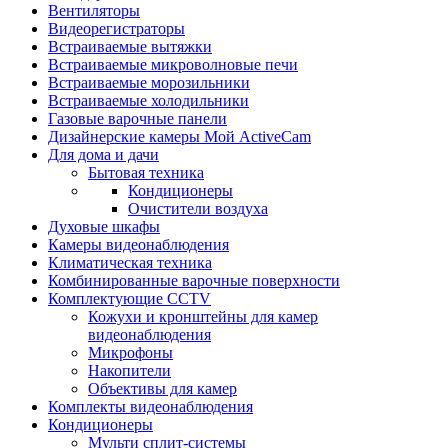
Вентиляторы
Видеорегистраторы
Встраиваемые вытяжки
Встраиваемые микроволновые печи
Встраиваемые морозильники
Встраиваемые холодильники
Газовые варочные панели
Дизайнерские камеры Мой ActiveCam
Для дома и дачи
Бытовая техника
Кондиционеры
Очистители воздуха
Духовые шкафы
Камеры видеонаблюдения
Климатическая техника
Комбинированные варочные поверхности
Комплектующие CCTV
Кожухи и кронштейны для камер
видеонаблюдения
Микрофоны
Накопители
Объективы для камер
Комплекты видеонаблюдения
Кондиционеры
Мульти сплит-системы