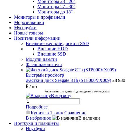
Мониторы 23 - 26"
Мониторы 27 - 30"
Мониторы до 18"
Мониторы и профпанели
Морозильники
Мясорубки
Новые товары
Носители информации
Внешние жесткие диски и SSD
Внешние HDD
Внешние SSD
Модули памяти
Флеш-накопители
Быстрый просмотр
Жесткий диск Seagate 8Tb (ST8000VX009)
28 930
₽
/ шт
Актуальность цены подтвердите у менеджера
В корзину
Подробнее
Купить в 1 клик
Сравнение
В избранное
В наличии
Ноутбуки и планшеты
Ноутбуки