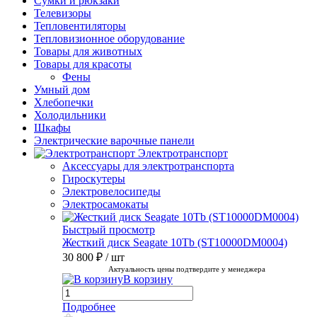
Сумки и рюкзаки
Телевизоры
Тепловентиляторы
Тепловизионное оборудование
Товары для животных
Товары для красоты
Фены
Умный дом
Хлебопечки
Холодильники
Шкафы
Электрические варочные панели
Электротранспорт
Аксессуары для электротранспорта
Гироскутеры
Электровелосипеды
Электросамокаты
Быстрый просмотр
Жесткий диск Seagate 10Tb (ST10000DM0004)
30 800 ₽
/ шт
Актуальность цены подтвердите у менеджера
В корзину
Подробнее