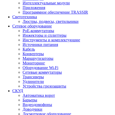
Интеллектуальные модули
Приложения
Программное обеспечение TRASSIR
Светотехника
Люстры, подвесы, светильники
Сетевое оборудование
PoE-коммутаторы
Инжекторы и сплиттеры
Инструменты и комплектующие
Источники питания
Кабель
Конвертеры
Маршрутизаторы
Мониторинг
Оборудование Wi-Fi
Сетевые коммутаторы
Трансиверы
Удлинители
Устройства грозозащиты
СКУД
Автоматика ворот
Барьеры
Видеодомофоны
Доводчики
Досмотровое оборудование