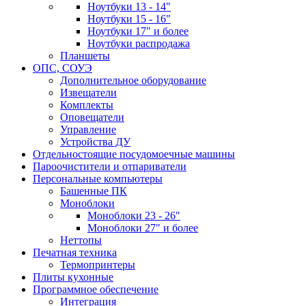
Ноутбуки 13 - 14"
Ноутбуки 15 - 16"
Ноутбуки 17" и более
Ноутбуки распродажа
Планшеты
ОПС, СОУЭ
Дополнительное оборудование
Извещатели
Комплекты
Оповещатели
Управление
Устройства ДУ
Отдельностоящие посудомоечные машины
Пароочистители и отпариватели
Персональные компьютеры
Башенные ПК
Моноблоки
Моноблоки 23 - 26"
Моноблоки 27" и более
Неттопы
Печатная техника
Термопринтеры
Плиты кухонные
Программное обеспечение
Интеграция