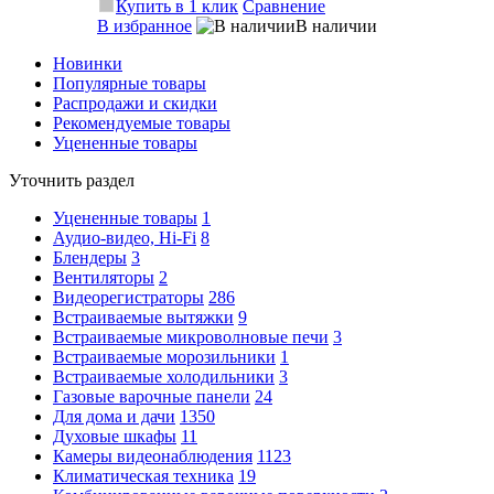
Купить в 1 клик
Сравнение
В избранное
В наличии
Новинки
Популярные товары
Распродажи и скидки
Рекомендуемые товары
Уцененные товары
Уточнить раздел
Уцененные товары
1
Аудио-видео, Hi-Fi
8
Блендеры
3
Вентиляторы
2
Видеорегистраторы
286
Встраиваемые вытяжки
9
Встраиваемые микроволновые печи
3
Встраиваемые морозильники
1
Встраиваемые холодильники
3
Газовые варочные панели
24
Для дома и дачи
1350
Духовые шкафы
11
Камеры видеонаблюдения
1123
Климатическая техника
19