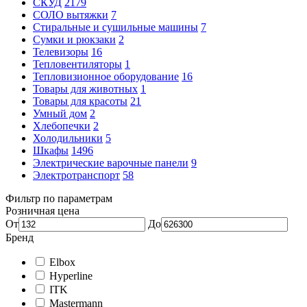
СКУД
2179
СОЛО вытяжки
7
Стиральные и сушильные машины
7
Сумки и рюкзаки
2
Телевизоры
16
Тепловентиляторы
1
Тепловизионное оборудование
16
Товары для животных
1
Товары для красоты
21
Умный дом
2
Хлебопечки
2
Холодильники
5
Шкафы
1496
Электрические варочные панели
9
Электротранспорт
58
Фильтр по параметрам
Розничная цена
От
До
Бренд
Elbox
Hyperline
ITK
Mastermann