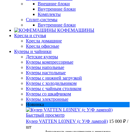
Внешние блоки
Внутренние блоки
Комплекты
Сплит-системы
Внутренние блоки
КОФЕМАШИНЫ
Кресла и стулья
Кресла домашние
Кресла офисные
Кулеры и чайники
Детские кулеры
Кулеры компрессорные
Кулеры напольные
Кулеры настольные
Кулеры с нижней загрузкой
Кулеры с холодильником
Кулеры с чайным столиком
Кулеры со шкафчиком
Кулеры электронные
Новинка
Быстрый просмотр
Кулер VATTEN L03NEV (с У/Ф лампой)
15 000 ₽
/
шт
Актуальность цены подтвердите у менеджера