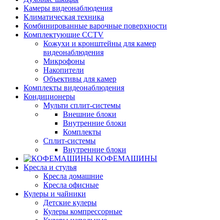
Камеры видеонаблюдения
Климатическая техника
Комбинированные варочные поверхности
Комплектующие CCTV
Кожухи и кронштейны для камер
видеонаблюдения
Микрофоны
Накопители
Объективы для камер
Комплекты видеонаблюдения
Кондиционеры
Мульти сплит-системы
Внешние блоки
Внутренние блоки
Комплекты
Сплит-системы
Внутренние блоки
КОФЕМАШИНЫ
Кресла и стулья
Кресла домашние
Кресла офисные
Кулеры и чайники
Детские кулеры
Кулеры компрессорные