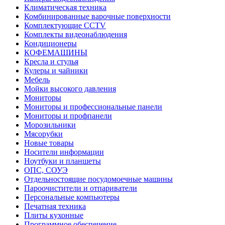
Климатическая техника
Комбинированные варочные поверхности
Комплектующие CCTV
Комплекты видеонаблюдения
Кондиционеры
КОФЕМАШИНЫ
Кресла и стулья
Кулеры и чайники
Мебель
Мойки высокого давления
Мониторы
Мониторы и профессиональные панели
Мониторы и профпанели
Морозильники
Мясорубки
Новые товары
Носители информации
Ноутбуки и планшеты
ОПС, СОУЭ
Отдельностоящие посудомоечные машины
Пароочистители и отпариватели
Персональные компьютеры
Печатная техника
Плиты кухонные
Программное обеспечение