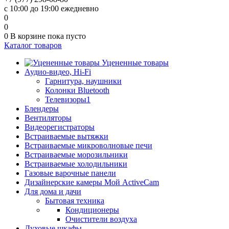
с 10:00 до 19:00 ежедневно
0
0
0
В корзине
пока пусто
Каталог товаров
Уцененные товары
Аудио-видео, Hi-Fi
Гарнитура, наушники
Колонки Bluetooth
Телевизоры1
Блендеры
Вентиляторы
Видеорегистраторы
Встраиваемые вытяжки
Встраиваемые микроволновые печи
Встраиваемые морозильники
Встраиваемые холодильники
Газовые варочные панели
Дизайнерские камеры Мой ActiveCam
Для дома и дачи
Бытовая техника
Кондиционеры
Очистители воздуха
Духовые шкафы