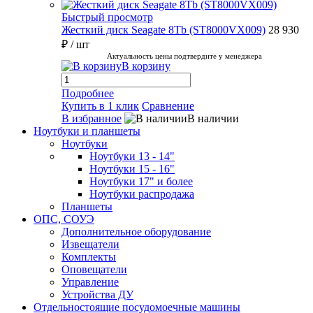
Быстрый просмотр
Жесткий диск Seagate 8Tb (ST8000VX009)
28 930
₽
/ шт
Актуальность цены подтвердите у менеджера
В корзину
Подробнее
Купить в 1 клик
Сравнение
В избранное
В наличии
Ноутбуки и планшеты
Ноутбуки
Ноутбуки 13 - 14"
Ноутбуки 15 - 16"
Ноутбуки 17" и более
Ноутбуки распродажа
Планшеты
ОПС, СОУЭ
Дополнительное оборудование
Извещатели
Комплекты
Оповещатели
Управление
Устройства ДУ
Отдельностоящие посудомоечные машины