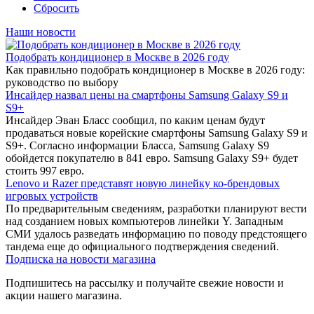
Сбросить
Наши новости
Подобрать кондиционер в Москве в 2026 году
Как правильно подобрать кондиционер в Москве в 2026 году:
руководство по выбору
Инсайдер назвал цены на смартфоны Samsung Galaxy S9 и
S9+
Инсайдер Эван Бласс сообщил, по каким ценам будут
продаваться новые корейские смартфоны Samsung Galaxy S9 и
S9+. Согласно информации Бласса, Samsung Galaxy S9
обойдется покупателю в 841 евро. Samsung Galaxy S9+ будет
стоить 997 евро.
Lenovo и Razer представят новую линейку ко-брендовых
игровых устройств
По предварительным сведениям, разработки планируют вести
над созданием новых компьютеров линейки Y. Западным
СМИ удалось разведать информацию по поводу предстоящего
тандема еще до официального подтверждения сведений.
Подписка на новости магазина
Подпишитесь на рассылку и получайте свежие новости и
акции нашего магазина.