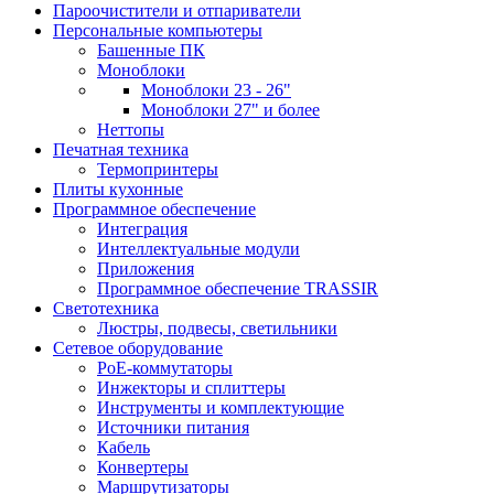
Пароочистители и отпариватели
Персональные компьютеры
Башенные ПК
Моноблоки
Моноблоки 23 - 26"
Моноблоки 27" и более
Неттопы
Печатная техника
Термопринтеры
Плиты кухонные
Программное обеспечение
Интеграция
Интеллектуальные модули
Приложения
Программное обеспечение TRASSIR
Светотехника
Люстры, подвесы, светильники
Сетевое оборудование
PoE-коммутаторы
Инжекторы и сплиттеры
Инструменты и комплектующие
Источники питания
Кабель
Конвертеры
Маршрутизаторы