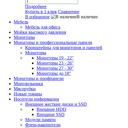
Подробнее
Купить в 1 клик
Сравнение
В избранное
В наличии
Мебель
Мебель для офиса
Мойки высокого давления
Мониторы
Мониторы и профессиональные панели
Кронштейны для мониторов и панелей
Мониторы
Мониторы 19 - 22"
Мониторы 23 - 26"
Мониторы 27 - 30"
Мониторы до 18"
Мониторы и профпанели
Морозильники
Мясорубки
Новые товары
Носители информации
Внешние жесткие диски и SSD
Внешние HDD
Внешние SSD
Модули памяти
Флеш-накопители