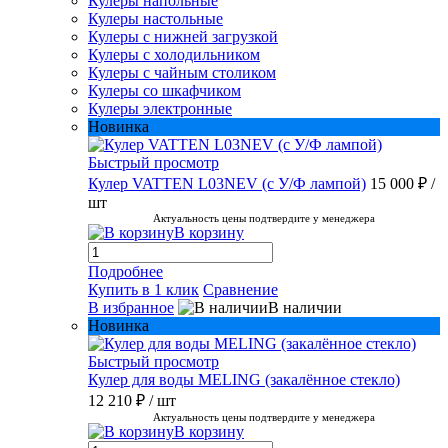
Кулеры напольные
Кулеры настольные
Кулеры с нижней загрузкой
Кулеры с холодильником
Кулеры с чайным столиком
Кулеры со шкафчиком
Кулеры электронные
Новинка
Быстрый просмотр
Кулер VATTEN L03NEV (с У/Ф лампой)
15 000 ₽
/
шт
Актуальность цены подтвердите у менеджера
В корзину
Подробнее
Купить в 1 клик
Сравнение
В избранное
В наличии
Новинка
Быстрый просмотр
Кулер для воды MELING (закалённое стекло)
12 210 ₽
/ шт
Актуальность цены подтвердите у менеджера
В корзину