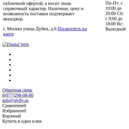
Пн-Пт: с
публичной офертой, а носит лишь
10:00 до
справочный характер. Наличиие, цену и
20:00 Сб:
возможность поставки подтвержает
с 9:00 до
менеджер.
18:00 Вс:
г. Москва улица Дубки, д.6
Посмотреть на
Выходной
карте
Обратная связь
8(977)298-08-80
info@slyfly.ru
Сравнение
0
Избранное
0
Корзина
0
Купить в один клик