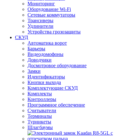
Мониторинг
Оборудование Wi-Fi
Сетевые коммутаторы
Трансиверы
Удлинители
Устройства грозозащиты
СКУД
Автоматика ворот
Барьеры
Видеодомофоны
Доводчики
Досмотровое оборудование
Замки
Идентификаторы
Кнопки выхода
Комплектующие СКУД
Комплекты
Контроллеры
Программное обеспечение
Считыватели
Терминалы
Турникеты
Шлагбаумы