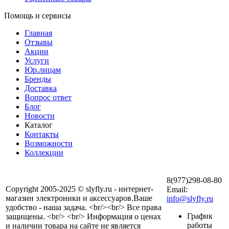
Помощь и сервисы
Главная
Отзывы
Акции
Услуги
Юр.лицам
Бренды
Доставка
Вопрос ответ
Блог
Новости
Каталог
Контакты
Возможности
Коллекции
8(977)298-08-80
Copyright 2005-2025 © slyfly.ru - интернет-
Email:
магазин электроники и аксессуаров.Ваше
info@slyfly.ru
удобство - наша задача. <br/><br/> Все права
График
защищены. <br/> <br/> Информация о ценах
работы
и наличии товара на сайте не является