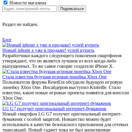
Новости магазина
Раздел не найден.
Блог
Новый iphone x уже в продаже! успей купить
Разработчики каждого следующего поколения смартфонов
утверждают, что он является лучшим из всех когда-либо
выпущенных. То же самое говорят создатели iPhone X.
Стала известна будущая игровая линейка Xbox One
Пользователи форума ResetEra обсудили будущую игровую
линейку Xbox One. Инсайдером выступил Klobrille. Стало
известно, какие новые игровые проекты появятся для консоли
Xbox One.
LG G7 получит оригинальный интернет-бумажник
Новый смартфон LG G7 получит оригинальный интернет-
бумажник с особой защитой. Новшество можно будет
использовать в качестве безопасного приложения для сетевых
трансакций. Новый гаджет пока не был анонсирован