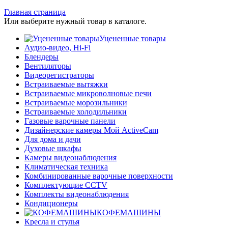
Главная страница
Или выберите нужный товар в каталоге.
Уцененные товары
Аудио-видео, Hi-Fi
Блендеры
Вентиляторы
Видеорегистраторы
Встраиваемые вытяжки
Встраиваемые микроволновые печи
Встраиваемые морозильники
Встраиваемые холодильники
Газовые варочные панели
Дизайнерские камеры Мой ActiveCam
Для дома и дачи
Духовые шкафы
Камеры видеонаблюдения
Климатическая техника
Комбинированные варочные поверхности
Комплектующие CCTV
Комплекты видеонаблюдения
Кондиционеры
КОФЕМАШИНЫ
Кресла и стулья