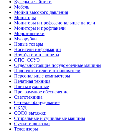
Кулеры и чайники
Мебель
Мойки высокого давления
Мониторы
Мониторы и профессиональные панели
Мониторы и профпанели
Морозильники
Мясорубки
Новые товары
Носители информации
Ноутбуки и планшеты
ОПС, СОУЭ
Отдельностоящие посудомоечные машины
Пароочистители и отпариватели
Персональные компьютеры
Печатная техника
Плиты кухонные
Программное обеспечение
Светотехника
Сетевое оборудование
СКУД
СОЛО вытяжки
Стиральные и сушильные машины
Сумки и рюкзаки
Телевизоры