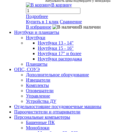
Актуальность цены подтвердите у менеджера
В корзину
Подробнее
Купить в 1 клик
Сравнение
В избранное
В наличии
Ноутбуки и планшеты
Ноутбуки
Ноутбуки 13 - 14"
Ноутбуки 15 - 16"
Ноутбуки 17" и более
Ноутбуки распродажа
Планшеты
ОПС, СОУЭ
Дополнительное оборудование
Извещатели
Комплекты
Оповещатели
Управление
Устройства ДУ
Отдельностоящие посудомоечные машины
Пароочистители и отпариватели
Персональные компьютеры
Башенные ПК
Моноблоки