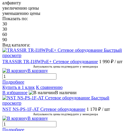
алфавиту
увеличению цены
уменьшению цены
Показать по:
30
30
60
90
Вид каталога:
Быстрый
просмотр
TRASSIR TR-I18WPoE+ Сетевое оборудование
1 990 ₽
/ шт
Актуальность цены подтвердите у менеджера
В корзину
Подробнее
Купить в 1 клик
К сравнению
В избранное
В наличии
Быстрый
просмотр
NST NS-PS-1F-AT Сетевое оборудование
1 170 ₽
/ шт
Актуальность цены подтвердите у менеджера
В корзину
Подробнее