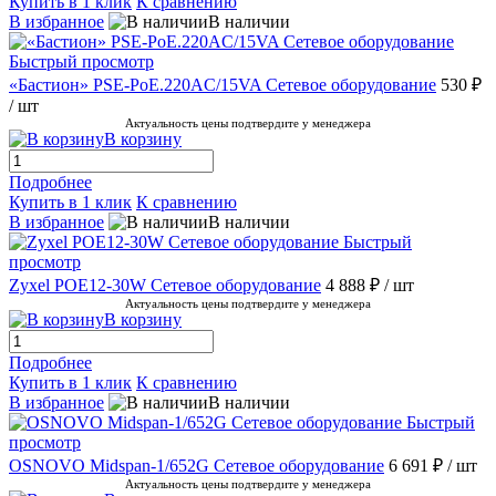
Купить в 1 клик
К сравнению
В избранное
В наличии
Быстрый просмотр
«Бастион» PSE-PoE.220AC/15VA Сетевое оборудование
530 ₽
/ шт
Актуальность цены подтвердите у менеджера
В корзину
Подробнее
Купить в 1 клик
К сравнению
В избранное
В наличии
Быстрый
просмотр
Zyxel POE12-30W Сетевое оборудование
4 888 ₽
/ шт
Актуальность цены подтвердите у менеджера
В корзину
Подробнее
Купить в 1 клик
К сравнению
В избранное
В наличии
Быстрый
просмотр
OSNOVO Midspan-1/652G Сетевое оборудование
6 691 ₽
/ шт
Актуальность цены подтвердите у менеджера