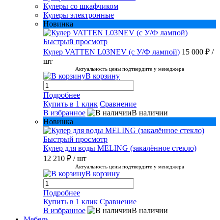
Кулеры со шкафчиком
Кулеры электронные
Новинка
Быстрый просмотр
Кулер VATTEN L03NEV (с У/Ф лампой)
15 000 ₽
/
шт
Актуальность цены подтвердите у менеджера
В корзину
Подробнее
Купить в 1 клик
Сравнение
В избранное
В наличии
Новинка
Быстрый просмотр
Кулер для воды MELING (закалённое стекло)
12 210 ₽
/ шт
Актуальность цены подтвердите у менеджера
В корзину
Подробнее
Купить в 1 клик
Сравнение
В избранное
В наличии
Мебель