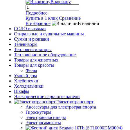
В корзину
Подробнее
Купить в 1 клик
Сравнение
В избранное
В наличии
СОЛО вытяжки
Стиральные и сушильные машины
Сумки и рюкзаки
Телевизоры
Тепловентиляторы
Тепловизионное оборудование
Товары для животных
Товары для красоты
Фены
Умный дом
Хлебопечки
Холодильники
Шкафы
Электрические варочные панели
Электротранспорт
Аксессуары для электротранспорта
Гироскутеры
Электровелосипеды
Электросамокаты