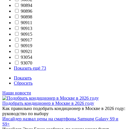
90894
90896
90898
90911
90913
90915
90917
90919
90921
93054
93070
Показать ещё 73
Показать
Сбросить
Наши новости
Подобрать кондиционер в Москве в 2026 году
Как правильно подобрать кондиционер в Москве в 2026 году:
руководство по выбору
Инсайдер назвал цены на смартфоны Samsung Galaxy S9 и
S9+