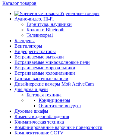
Каталог товаров
Уцененные товары
Аудио-видео, Hi-Fi
Гарнитура, наушники
Колонки Bluetooth
Телевизоры1
Блендеры
Вентиляторы
Видеорегистраторы
Встраиваемые вытяжки
Встраиваемые микроволновые печи
Встраиваемые морозильники
Встраиваемые холодильники
Газовые варочные панели
Дизайнерские камеры Мой ActiveCam
Для дома и дачи
Бытовая техника
Кондиционеры
Очистители воздуха
Духовые шкафы
Камеры видеонаблюдения
Климатическая техника
Комбинированные варочные поверхности
Комплектующие CCTV