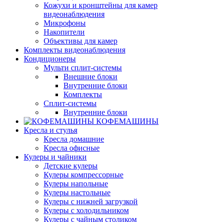
Кожухи и кронштейны для камер
видеонаблюдения
Микрофоны
Накопители
Объективы для камер
Комплекты видеонаблюдения
Кондиционеры
Мульти сплит-системы
Внешние блоки
Внутренние блоки
Комплекты
Сплит-системы
Внутренние блоки
КОФЕМАШИНЫ
Кресла и стулья
Кресла домашние
Кресла офисные
Кулеры и чайники
Детские кулеры
Кулеры компрессорные
Кулеры напольные
Кулеры настольные
Кулеры с нижней загрузкой
Кулеры с холодильником
Кулеры с чайным столиком