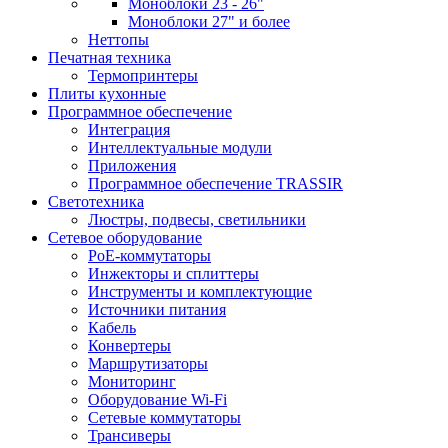
Моноблоки 23 - 26"
Моноблоки 27" и более
Неттопы
Печатная техника
Термопринтеры
Плиты кухонные
Программное обеспечение
Интеграция
Интеллектуальные модули
Приложения
Программное обеспечение TRASSIR
Светотехника
Люстры, подвесы, светильники
Сетевое оборудование
PoE-коммутаторы
Инжекторы и сплиттеры
Инструменты и комплектующие
Источники питания
Кабель
Конвертеры
Маршрутизаторы
Мониторинг
Оборудование Wi-Fi
Сетевые коммутаторы
Трансиверы