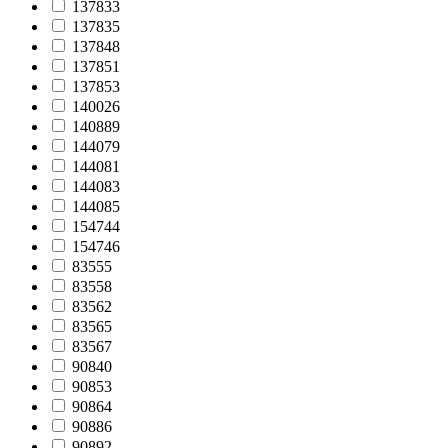
137833
137835
137848
137851
137853
140026
140889
144079
144081
144083
144085
154744
154746
83555
83558
83562
83565
83567
90840
90853
90864
90886
90892