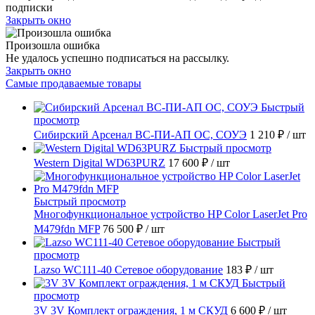
подписки
Закрыть окно
Произошла ошибка
Не удалось успешно подписаться на рассылку.
Закрыть окно
Самые продаваемые товары
Быстрый
просмотр
Сибирский Арсенал ВС-ПИ-АП ОС, СОУЭ
1 210 ₽
/ шт
Быстрый просмотр
Western Digital WD63PURZ
17 600 ₽
/ шт
Быстрый просмотр
Многофункциональное устройство HP Color LaserJet Pro
M479fdn MFP
76 500 ₽
/ шт
Быстрый
просмотр
Lazso WC111-40 Сетевое оборудование
183 ₽
/ шт
Быстрый
просмотр
3V 3V Комплект ограждения, 1 м СКУД
6 600 ₽
/ шт