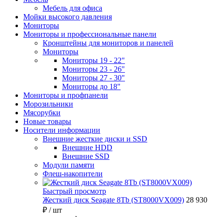
Мебель для офиса
Мойки высокого давления
Мониторы
Мониторы и профессиональные панели
Кронштейны для мониторов и панелей
Мониторы
Мониторы 19 - 22"
Мониторы 23 - 26"
Мониторы 27 - 30"
Мониторы до 18"
Мониторы и профпанели
Морозильники
Мясорубки
Новые товары
Носители информации
Внешние жесткие диски и SSD
Внешние HDD
Внешние SSD
Модули памяти
Флеш-накопители
Быстрый просмотр
Жесткий диск Seagate 8Tb (ST8000VX009)
28 930
₽
/ шт