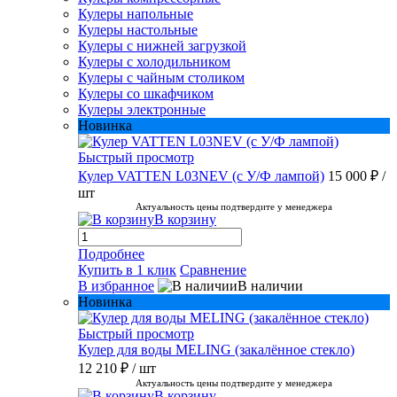
Кулеры напольные
Кулеры настольные
Кулеры с нижней загрузкой
Кулеры с холодильником
Кулеры с чайным столиком
Кулеры со шкафчиком
Кулеры электронные
Новинка
Быстрый просмотр
Кулер VATTEN L03NEV (с У/Ф лампой)
15 000 ₽
/
шт
Актуальность цены подтвердите у менеджера
В корзину
Подробнее
Купить в 1 клик
Сравнение
В избранное
В наличии
Новинка
Быстрый просмотр
Кулер для воды MELING (закалённое стекло)
12 210 ₽
/ шт
Актуальность цены подтвердите у менеджера
В корзину