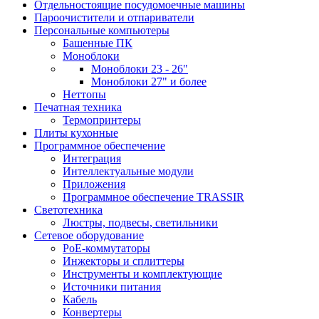
Отдельностоящие посудомоечные машины
Пароочистители и отпариватели
Персональные компьютеры
Башенные ПК
Моноблоки
Моноблоки 23 - 26"
Моноблоки 27" и более
Неттопы
Печатная техника
Термопринтеры
Плиты кухонные
Программное обеспечение
Интеграция
Интеллектуальные модули
Приложения
Программное обеспечение TRASSIR
Светотехника
Люстры, подвесы, светильники
Сетевое оборудование
PoE-коммутаторы
Инжекторы и сплиттеры
Инструменты и комплектующие
Источники питания
Кабель
Конвертеры