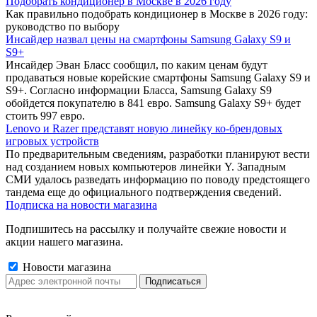
Подобрать кондиционер в Москве в 2026 году
Как правильно подобрать кондиционер в Москве в 2026 году:
руководство по выбору
Инсайдер назвал цены на смартфоны Samsung Galaxy S9 и
S9+
Инсайдер Эван Бласс сообщил, по каким ценам будут
продаваться новые корейские смартфоны Samsung Galaxy S9 и
S9+. Согласно информации Бласса, Samsung Galaxy S9
обойдется покупателю в 841 евро. Samsung Galaxy S9+ будет
стоить 997 евро.
Lenovo и Razer представят новую линейку ко-брендовых
игровых устройств
По предварительным сведениям, разработки планируют вести
над созданием новых компьютеров линейки Y. Западным
СМИ удалось разведать информацию по поводу предстоящего
тандема еще до официального подтверждения сведений.
Подписка на новости магазина
Подпишитесь на рассылку и получайте свежие новости и
акции нашего магазина.
Новости магазина