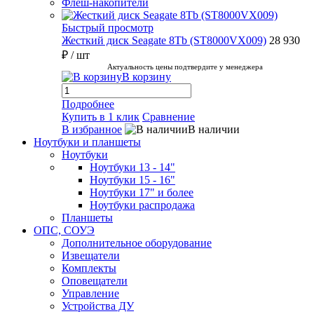
Флеш-накопители
Быстрый просмотр
Жесткий диск Seagate 8Tb (ST8000VX009)
28 930
₽
/ шт
Актуальность цены подтвердите у менеджера
В корзину
Подробнее
Купить в 1 клик
Сравнение
В избранное
В наличии
Ноутбуки и планшеты
Ноутбуки
Ноутбуки 13 - 14"
Ноутбуки 15 - 16"
Ноутбуки 17" и более
Ноутбуки распродажа
Планшеты
ОПС, СОУЭ
Дополнительное оборудование
Извещатели
Комплекты
Оповещатели
Управление
Устройства ДУ