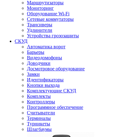
Маршрутизаторы
Мониторинг
Оборудование Wi-Fi
Сетевые коммутаторы
Трансиверы
Удлинители
Устройства грозозащиты
СКУД
Автоматика ворот
Барьеры
Видеодомофоны
Доводчики
Досмотровое оборудование
Замки
Идентификаторы
Кнопки выхода
Комплектующие СКУД
Комплекты
Контроллеры
Программное обеспечение
Считыватели
Терминалы
Турникеты
Шлагбаумы