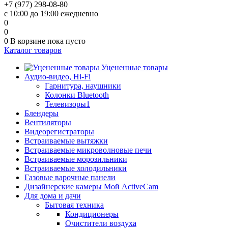
+7 (977) 298-08-80
с 10:00 до 19:00 ежедневно
0
0
0
В корзине
пока пусто
Каталог товаров
Уцененные товары
Аудио-видео, Hi-Fi
Гарнитура, наушники
Колонки Bluetooth
Телевизоры1
Блендеры
Вентиляторы
Видеорегистраторы
Встраиваемые вытяжки
Встраиваемые микроволновые печи
Встраиваемые морозильники
Встраиваемые холодильники
Газовые варочные панели
Дизайнерские камеры Мой ActiveCam
Для дома и дачи
Бытовая техника
Кондиционеры
Очистители воздуха