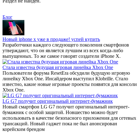
Раздел не найден.
Блог
Новый iphone x уже в продаже! успей купить
Разработчики каждого следующего поколения смартфонов
утверждают, что он является лучшим из всех когда-либо
выпущенных. То же самое говорят создатели iPhone X.
Стала известна будущая игровая линейка Xbox One
Пользователи форума ResetEra обсудили будущую игровую
линейку Xbox One. Инсайдером выступил Klobrille. Стало
известно, какие новые игровые проекты появятся для консоли
Xbox One.
LG G7 получит оригинальный интернет-бумажник
Новый смартфон LG G7 получит оригинальный интернет-
бумажник с особой защитой. Новшество можно будет
использовать в качестве безопасного приложения для сетевых
трансакций. Новый гаджет пока не был анонсирован
корейским брендом