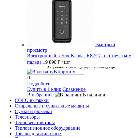
Быстрый
просмотр
Электронный замок Kaadas R8-5GL с отпечатком
пальца
19 890 ₽
/ шт
Актуальность цены подтвердите у менеджера
В корзину
Подробнее
Купить в 1 клик
Сравнение
В избранное
В наличии
СОЛО вытяжки
Стиральные и сушильные машины
Сумки и рюкзаки
Телевизоры
Тепловентиляторы
Тепловизионное оборудование
Товары для животных