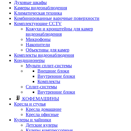
Духовые шкафы
Камеры видеонаблюдения
Климатическая техника
Комбинированные варочные поверхности
Комплектующие CCTV
Кожухи и кронштейны для камер
видеонаблюдения
Микрофоны
Накопители
Объективы для камер
Комплекты видеонаблюдения
Кондиционеры
Мульти сплит-системы
Внешние блоки
Внутренние блоки
Комплекты
Сплит-системы
Внутренние блоки
КОФЕМАШИНЫ
Кресла и стулья
Кресла домашние
Кресла офисные
Кулеры и чайники
Детские кулеры
Кулеры компрессорные