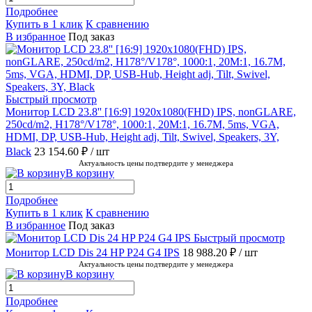
Подробнее
Купить в 1 клик
К сравнению
В избранное
Под заказ
Быстрый просмотр
Монитор LCD 23.8'' [16:9] 1920х1080(FHD) IPS, nonGLARE,
250cd/m2, H178°/V178°, 1000:1, 20M:1, 16.7M, 5ms, VGA,
HDMI, DP, USB-Hub, Height adj, Tilt, Swivel, Speakers, 3Y,
Black
23 154.60 ₽
/ шт
Актуальность цены подтвердите у менеджера
В корзину
Подробнее
Купить в 1 клик
К сравнению
В избранное
Под заказ
Быстрый просмотр
Монитор LCD Dis 24 HP P24 G4 IPS
18 988.20 ₽
/ шт
Актуальность цены подтвердите у менеджера
В корзину
Подробнее