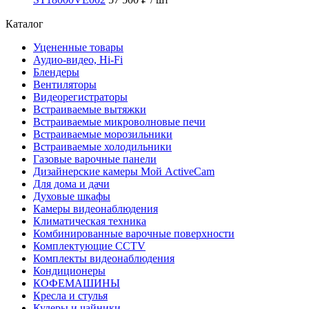
Каталог
Уцененные товары
Аудио-видео, Hi-Fi
Блендеры
Вентиляторы
Видеорегистраторы
Встраиваемые вытяжки
Встраиваемые микроволновые печи
Встраиваемые морозильники
Встраиваемые холодильники
Газовые варочные панели
Дизайнерские камеры Мой ActiveCam
Для дома и дачи
Духовые шкафы
Камеры видеонаблюдения
Климатическая техника
Комбинированные варочные поверхности
Комплектующие CCTV
Комплекты видеонаблюдения
Кондиционеры
КОФЕМАШИНЫ
Кресла и стулья
Кулеры и чайники