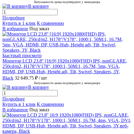
Актуальность цены подтвердите у менеджера
В корзину
Подробнее
Купить в 1 клик
К сравнению
В избранное
Под заказ
Быстрый просмотр
Монитор LCD 23.8'' [16:9] 1920х1080(FHD) IPS, nonGLARE,
250cd/m2, H178°/V178°, 1000:1, 50M:1, 16.7M, 5ms, VGA,
HDMI, DP, USB-Hub, Height adj, Tilt, Swivel, Speakers, 3Y,
Black
32 649.75 ₽
/ шт
Актуальность цены подтвердите у менеджера
В корзину
Подробнее
Купить в 1 клик
К сравнению
В избранное
Под заказ