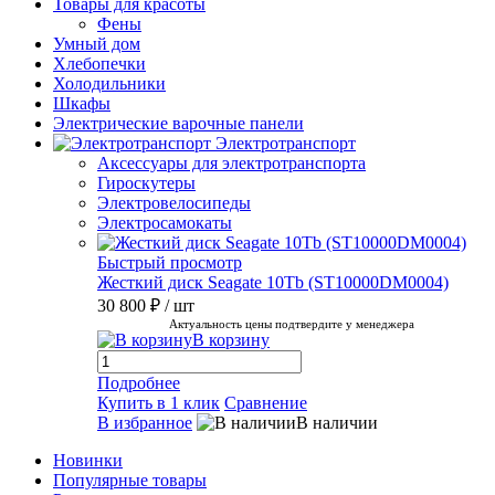
Товары для красоты
Фены
Умный дом
Хлебопечки
Холодильники
Шкафы
Электрические варочные панели
Электротранспорт
Аксессуары для электротранспорта
Гироскутеры
Электровелосипеды
Электросамокаты
Быстрый просмотр
Жесткий диск Seagate 10Tb (ST10000DM0004)
30 800 ₽
/ шт
Актуальность цены подтвердите у менеджера
В корзину
Подробнее
Купить в 1 клик
Сравнение
В избранное
В наличии
Новинки
Популярные товары