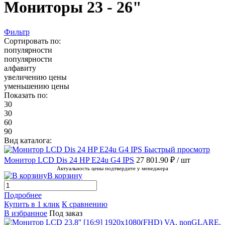
Мониторы 23 - 26"
Фильтр
Сортировать по:
популярности
популярности
алфавиту
увеличению цены
уменьшению цены
Показать по:
30
30
60
90
Вид каталога:
Быстрый просмотр
Монитор LCD Dis 24 HP E24u G4 IPS
27 801.90 ₽
/ шт
Актуальность цены подтвердите у менеджера
В корзину
Подробнее
Купить в 1 клик
К сравнению
В избранное
Под заказ