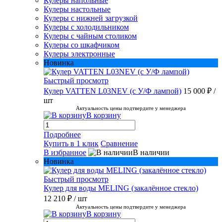
Кулеры напольные
Кулеры настольные
Кулеры с нижней загрузкой
Кулеры с холодильником
Кулеры с чайным столиком
Кулеры со шкафчиком
Кулеры электронные
Новинка
Быстрый просмотр
Кулер VATTEN L03NEV (с У/Ф лампой)
15 000 ₽
/
шт
Актуальность цены подтвердите у менеджера
В корзину
Подробнее
Купить в 1 клик
Сравнение
В избранное
В наличии
Новинка
Быстрый просмотр
Кулер для воды MELING (закалённое стекло)
12 210 ₽
/ шт
Актуальность цены подтвердите у менеджера
В корзину