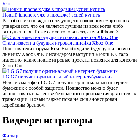
Блог
Новый iphone x уже в продаже! успей купить
Разработчики каждого следующего поколения смартфонов
утверждают, что он является лучшим из всех когда-либо
выпущенных. То же самое говорят создатели iPhone X.
Стала известна будущая игровая линейка Xbox One
Пользователи форума ResetEra обсудили будущую игровую
линейку Xbox One. Инсайдером выступил Klobrille. Стало
известно, какие новые игровые проекты появятся для консоли
Xbox One.
LG G7 получит оригинальный интернет-бумажник
Новый смартфон LG G7 получит оригинальный интернет-
бумажник с особой защитой. Новшество можно будет
использовать в качестве безопасного приложения для сетевых
трансакций. Новый гаджет пока не был анонсирован
корейским брендом
Видеорегистраторы
Фильтр