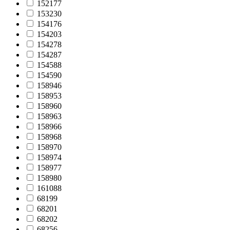
152177
153230
154176
154203
154278
154287
154588
154590
158946
158953
158960
158963
158966
158968
158970
158974
158977
158980
161088
68199
68201
68202
68256