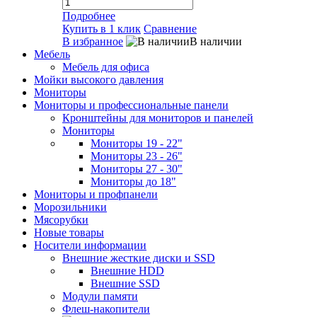
Подробнее
Купить в 1 клик
Сравнение
В избранное
В наличии
Мебель
Мебель для офиса
Мойки высокого давления
Мониторы
Мониторы и профессиональные панели
Кронштейны для мониторов и панелей
Мониторы
Мониторы 19 - 22"
Мониторы 23 - 26"
Мониторы 27 - 30"
Мониторы до 18"
Мониторы и профпанели
Морозильники
Мясорубки
Новые товары
Носители информации
Внешние жесткие диски и SSD
Внешние HDD
Внешние SSD
Модули памяти
Флеш-накопители