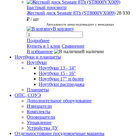
Быстрый просмотр
Жесткий диск Seagate 8Tb (ST8000VX009)
28 930
₽
/ шт
Актуальность цены подтвердите у менеджера
В корзину
Подробнее
Купить в 1 клик
Сравнение
В избранное
В наличии
Ноутбуки и планшеты
Ноутбуки
Ноутбуки 13 - 14"
Ноутбуки 15 - 16"
Ноутбуки 17" и более
Ноутбуки распродажа
Планшеты
ОПС, СОУЭ
Дополнительное оборудование
Извещатели
Комплекты
Оповещатели
Управление
Устройства ДУ
Отдельностоящие посудомоечные машины