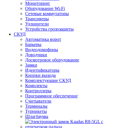
Мониторинг
Оборудование Wi-Fi
Сетевые коммутаторы
Трансиверы
Удлинители
Устройства грозозащиты
СКУД
Автоматика ворот
Барьеры
Видеодомофоны
Доводчики
Досмотровое оборудование
Замки
Идентификаторы
Кнопки выхода
Комплектующие СКУД
Комплекты
Контроллеры
Программное обеспечение
Считыватели
Терминалы
Турникеты
Шлагбаумы