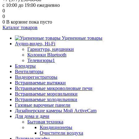
с 10:00 до 19:00 ежедневно
0
0
0
В корзине
пока пусто
Каталог товаров
Уцененные товары
Аудио-видео, Hi-Fi
Гарнитура, наушники
Колонки Bluetooth
Телевизоры1
Блендеры
Вентиляторы
Видеорегистраторы
Встраиваемые вытяжки
Встраиваемые микроволновые печи
Встраиваемые морозильники
Встраиваемые холодильники
Газовые варочные панели
Дизайнерские камеры Мой ActiveCam
Для дома и дачи
Бытовая техника
Кондиционеры
Очистители воздуха
Духовые шкафы