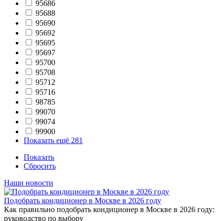
95686
95688
95690
95692
95695
95697
95700
95708
95712
95716
98785
99070
99074
99900
Показать ещё 281
Показать
Сбросить
Наши новости
Подобрать кондиционер в Москве в 2026 году
Как правильно подобрать кондиционер в Москве в 2026 году:
руководство по выбору