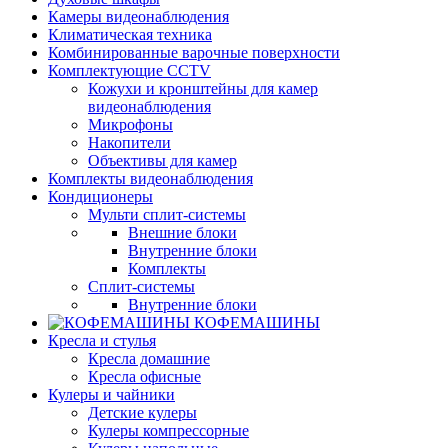
Камеры видеонаблюдения
Климатическая техника
Комбинированные варочные поверхности
Комплектующие CCTV
Кожухи и кронштейны для камер
видеонаблюдения
Микрофоны
Накопители
Объективы для камер
Комплекты видеонаблюдения
Кондиционеры
Мульти сплит-системы
Внешние блоки
Внутренние блоки
Комплекты
Сплит-системы
Внутренние блоки
КОФЕМАШИНЫ
Кресла и стулья
Кресла домашние
Кресла офисные
Кулеры и чайники
Детские кулеры
Кулеры компрессорные