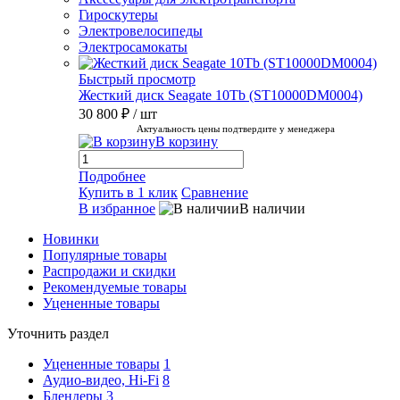
Гироскутеры
Электровелосипеды
Электросамокаты
Быстрый просмотр
Жесткий диск Seagate 10Tb (ST10000DM0004)
30 800 ₽
/ шт
Актуальность цены подтвердите у менеджера
В корзину
Подробнее
Купить в 1 клик
Сравнение
В избранное
В наличии
Новинки
Популярные товары
Распродажи и скидки
Рекомендуемые товары
Уцененные товары
Уточнить раздел
Уцененные товары
1
Аудио-видео, Hi-Fi
8
Блендеры
3