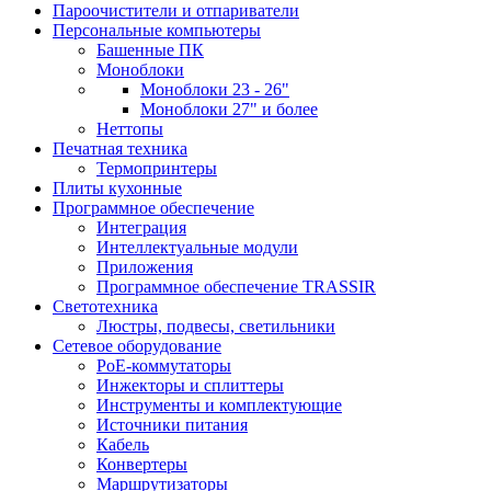
Пароочистители и отпариватели
Персональные компьютеры
Башенные ПК
Моноблоки
Моноблоки 23 - 26"
Моноблоки 27" и более
Неттопы
Печатная техника
Термопринтеры
Плиты кухонные
Программное обеспечение
Интеграция
Интеллектуальные модули
Приложения
Программное обеспечение TRASSIR
Светотехника
Люстры, подвесы, светильники
Сетевое оборудование
PoE-коммутаторы
Инжекторы и сплиттеры
Инструменты и комплектующие
Источники питания
Кабель
Конвертеры
Маршрутизаторы