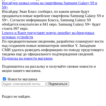
Инсайдер назвал цены на смартфоны Samsung Galaxy S9 и
S9+
Инсайдер Эван Бласс сообщил, по каким ценам будут
продаваться новые корейские смартфоны Samsung Galaxy S9 и
S9+. Согласно информации Бласса, Samsung Galaxy S9
обойдется покупателю в 841 евро. Samsung Galaxy S9+ будет
стоить 997 евро.
Lenovo и Razer представят новую линейку ко-брендовых
игровых устройств
По предварительным сведениям, разработки планируют вести
над созданием новых компьютеров линейки Y. Западным
СМИ удалось разведать информацию по поводу предстоящего
тандема еще до официального подтверждения сведений.
Подписка на новости магазина
Подпишитесь на рассылку и получайте свежие новости и
акции нашего магазина.
Новости магазина
Раздел не найден.