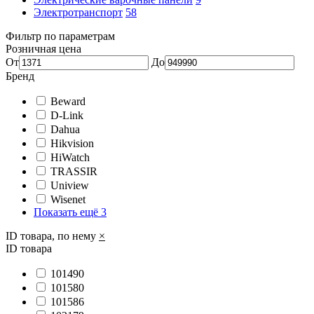
Электротранспорт
58
Фильтр по параметрам
Розничная цена
От
До
Бренд
Beward
D-Link
Dahua
Hikvision
HiWatch
TRASSIR
Uniview
Wisenet
Показать ещё 3
ID товара, по нему
×
ID товара
101490
101580
101586