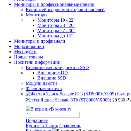
Мониторы и профессиональные панели
Кронштейны для мониторов и панелей
Мониторы
Мониторы 19 - 22"
Мониторы 23 - 26"
Мониторы 27 - 30"
Мониторы до 18"
Мониторы и профпанели
Морозильники
Мясорубки
Новые товары
Носители информации
Внешние жесткие диски и SSD
Внешние HDD
Внешние SSD
Модули памяти
Флеш-накопители
Быстр
Жесткий диск Seagate 8Tb (ST8000VX009)
28 930 ₽
В корзину
Подробнее
Купить в 1 клик
Сравнение
В избранное
В наличии