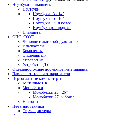
Ноутбуки и планшеты
Ноутбуки
Ноутбуки 13 - 14"
Ноутбуки 15 - 16"
Ноутбуки 17" и более
Ноутбуки распродажа
Планшеты
ОПС, СОУЭ
Дополнительное оборудование
Извещатели
Комплекты
Оповещатели
Управление
Устройства ДУ
Отдельностоящие посудомоечные машины
Пароочистители и отпариватели
Персональные компьютеры
Башенные ПК
Моноблоки
Моноблоки 23 - 26"
Моноблоки 27" и более
Неттопы
Печатная техника
Термопринтеры