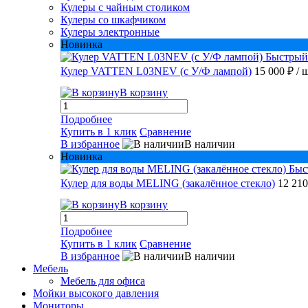
Кулеры с чайным столиком
Кулеры со шкафчиком
Кулеры электронные
Новинка
Быстрый
Кулер VATTEN L03NEV (с У/Ф лампой)
15 000 ₽
/ 
В корзину
Подробнее
Купить в 1 клик
Сравнение
В избранное
В наличии
Новинка
Быс
Кулер для воды MELING (закалённое стекло)
12 21
В корзину
Подробнее
Купить в 1 клик
Сравнение
В избранное
В наличии
Мебель
Мебель для офиса
Мойки высокого давления
Мониторы