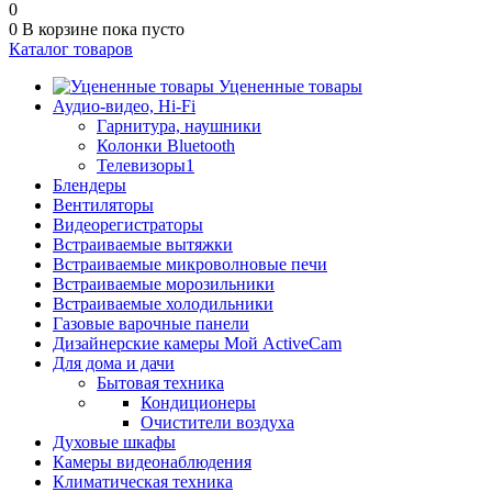
0
0
В корзине
пока пусто
Каталог товаров
Уцененные товары
Аудио-видео, Hi-Fi
Гарнитура, наушники
Колонки Bluetooth
Телевизоры1
Блендеры
Вентиляторы
Видеорегистраторы
Встраиваемые вытяжки
Встраиваемые микроволновые печи
Встраиваемые морозильники
Встраиваемые холодильники
Газовые варочные панели
Дизайнерские камеры Мой ActiveCam
Для дома и дачи
Бытовая техника
Кондиционеры
Очистители воздуха
Духовые шкафы
Камеры видеонаблюдения
Климатическая техника