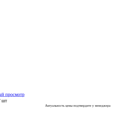
ый просмотр
/ шт
Актуальность цены подтвердите у менеджера