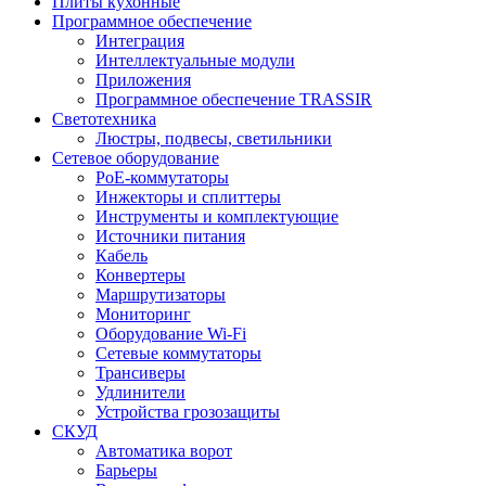
Плиты кухонные
Программное обеспечение
Интеграция
Интеллектуальные модули
Приложения
Программное обеспечение TRASSIR
Светотехника
Люстры, подвесы, светильники
Сетевое оборудование
PoE-коммутаторы
Инжекторы и сплиттеры
Инструменты и комплектующие
Источники питания
Кабель
Конвертеры
Маршрутизаторы
Мониторинг
Оборудование Wi-Fi
Сетевые коммутаторы
Трансиверы
Удлинители
Устройства грозозащиты
СКУД
Автоматика ворот
Барьеры