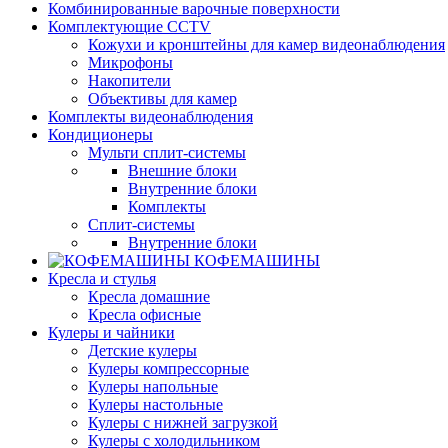
Комбинированные варочные поверхности
Комплектующие CCTV
Кожухи и кронштейны для камер видеонаблюдения
Микрофоны
Накопители
Объективы для камер
Комплекты видеонаблюдения
Кондиционеры
Мульти сплит-системы
Внешние блоки
Внутренние блоки
Комплекты
Сплит-системы
Внутренние блоки
КОФЕМАШИНЫ
Кресла и стулья
Кресла домашние
Кресла офисные
Кулеры и чайники
Детские кулеры
Кулеры компрессорные
Кулеры напольные
Кулеры настольные
Кулеры с нижней загрузкой
Кулеры с холодильником