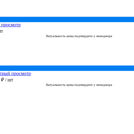
 просмотр
шт
Актуальность цены подтвердите у менеджера
трый просмотр
0 ₽
/ шт
Актуальность цены подтвердите у менеджера