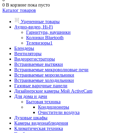
0
В корзине
пока пусто
Каталог товаров
Уцененные товары
Аудио-видео, Hi-Fi
Гарнитура, наушники
Колонки Bluetooth
Телевизоры1
Блендеры
Вентиляторы
Видеорегистраторы
Встраиваемые вытяжки
Встраиваемые микроволновые печи
Встраиваемые морозильники
Встраиваемые холодильники
Газовые варочные панели
Дизайнерские камеры Мой ActiveCam
Для дома и дачи
Бытовая техника
Кондиционеры
Очистители воздуха
Духовые шкафы
Камеры видеонаблюдения
Климатическая техника