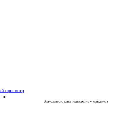
ый просмотр
/ шт
Актуальность цены подтвердите у менеджера