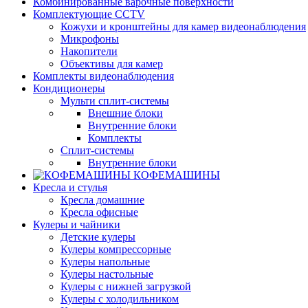
Комбинированные варочные поверхности
Комплектующие CCTV
Кожухи и кронштейны для камер видеонаблюдения
Микрофоны
Накопители
Объективы для камер
Комплекты видеонаблюдения
Кондиционеры
Мульти сплит-системы
Внешние блоки
Внутренние блоки
Комплекты
Сплит-системы
Внутренние блоки
КОФЕМАШИНЫ
Кресла и стулья
Кресла домашние
Кресла офисные
Кулеры и чайники
Детские кулеры
Кулеры компрессорные
Кулеры напольные
Кулеры настольные
Кулеры с нижней загрузкой
Кулеры с холодильником