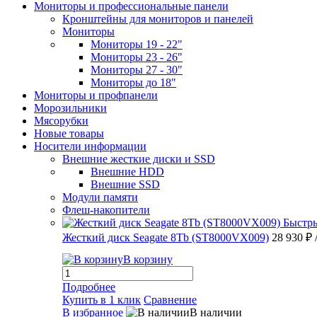
Мониторы и профессиональные панели
Кронштейны для мониторов и панелей
Мониторы
Мониторы 19 - 22"
Мониторы 23 - 26"
Мониторы 27 - 30"
Мониторы до 18"
Мониторы и профпанели
Морозильники
Мясорубки
Новые товары
Носители информации
Внешние жесткие диски и SSD
Внешние HDD
Внешние SSD
Модули памяти
Флеш-накопители
Быстр
Жесткий диск Seagate 8Tb (ST8000VX009)
28 930 ₽
В корзину
Подробнее
Купить в 1 клик
Сравнение
В избранное
В наличии