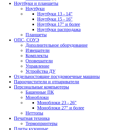
Ноутбуки и планшеты
Ноутбуки
Ноутбуки 13 - 14"
Ноутбуки 15 - 16"
Ноутбуки 17" и более
Ноутбуки распродажа
Планшеты
ОПС, СОУЭ
Дополнительное оборудование
Извещатели
Комплекты
Оповещатели
Управление
Устройства ДУ
Отдельностоящие посудомоечные машины
Пароочистители и отпариватели
Персональные компьютеры
Башенные ПК
Моноблоки
Моноблоки 23 - 26"
Моноблоки 27" и более
Неттопы
Печатная техника
Термопринтеры
Плиты кухонные