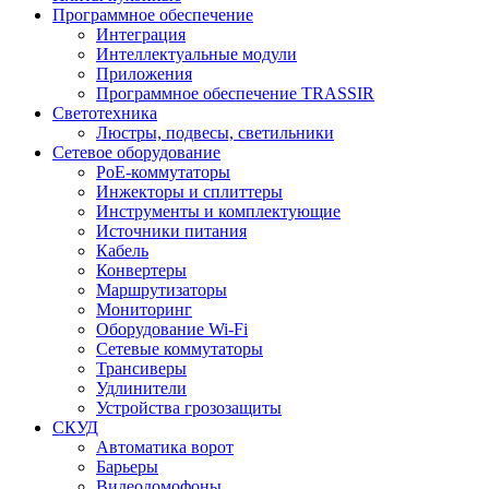
Программное обеспечение
Интеграция
Интеллектуальные модули
Приложения
Программное обеспечение TRASSIR
Светотехника
Люстры, подвесы, светильники
Сетевое оборудование
PoE-коммутаторы
Инжекторы и сплиттеры
Инструменты и комплектующие
Источники питания
Кабель
Конвертеры
Маршрутизаторы
Мониторинг
Оборудование Wi-Fi
Сетевые коммутаторы
Трансиверы
Удлинители
Устройства грозозащиты
СКУД
Автоматика ворот
Барьеры
Видеодомофоны