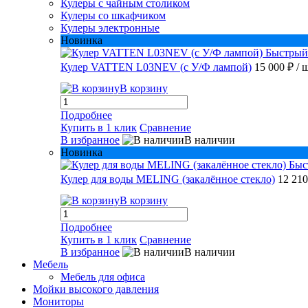
Кулеры с чайным столиком
Кулеры со шкафчиком
Кулеры электронные
Новинка
Быстрый
Кулер VATTEN L03NEV (с У/Ф лампой)
15 000 ₽
/ 
В корзину
Подробнее
Купить в 1 клик
Сравнение
В избранное
В наличии
Новинка
Быс
Кулер для воды MELING (закалённое стекло)
12 21
В корзину
Подробнее
Купить в 1 клик
Сравнение
В избранное
В наличии
Мебель
Мебель для офиса
Мойки высокого давления
Мониторы